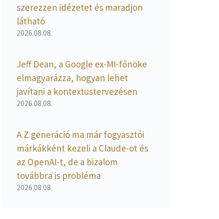
szerezzen idézetet és maradjon
látható
2026.08.08.
Jeff Dean, a Google ex-MI-főnöke
elmagyarázza, hogyan lehet
javítani a kontextustervezésen
2026.08.08.
A Z generáció ma már fogyasztói
márkákként kezeli a Claude-ot és
az OpenAI-t, de a bizalom
továbbra is probléma
2026.08.08.