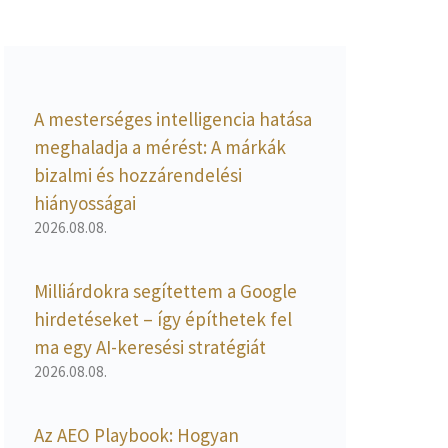
A mesterséges intelligencia hatása
meghaladja a mérést: A márkák
bizalmi és hozzárendelési
hiányosságai
2026.08.08.
Milliárdokra segítettem a Google
hirdetéseket – így építhetek fel
ma egy AI-keresési stratégiát
2026.08.08.
Az AEO Playbook: Hogyan