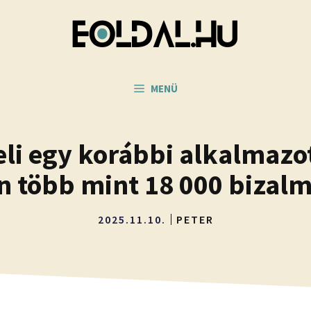
MENÜ
eli egy korábbi alkalmazot
 több mint 18 000 bizalmas
2025.11.10.
PETER