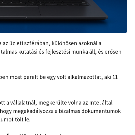
az üzleti szférában, különösen azoknál a
almas kutatási és fejlesztési munka áll, és erősen
en most perelt be egy volt alkalmazottat, aki 11
 a vállalatnál, megkerülte volna az Intel által
t, hogy megakadályozza a bizalmas dokumentumok
umot tölt le.