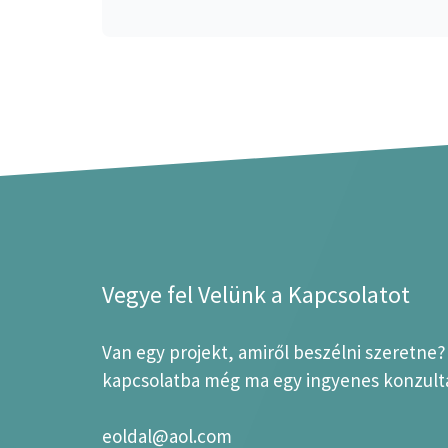
Vegye fel Velünk a Kapcsolatot
Van egy projekt, amiről beszélni szeretne
kapcsolatba még ma egy ingyenes konzultá
eoldal@aol.com