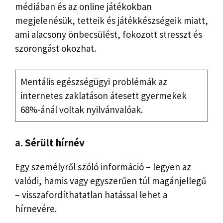
médiában és az online játékokban
megjelenésük, tetteik és játékkészségeik miatt,
ami alacsony önbecsülést, fokozott stresszt és
szorongást okozhat.
Mentális egészségügyi problémák az
internetes zaklatáson átesett gyermekek
68%-ánál voltak nyilvánvalóak.
a.
Sérült hírnév
Egy személyről szóló információ – legyen az
valódi, hamis vagy egyszerűen túl magánjellegű
– visszafordíthatatlan hatással lehet a
hírnevére.