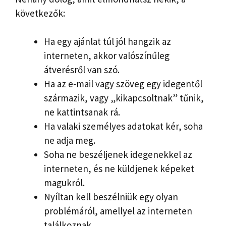
következők:
Ha egy ajánlat túl jól hangzik az
interneten, akkor valószínűleg
átverésről van szó.
Ha az e-mail vagy szöveg egy idegentől
származik, vagy „kikapcsoltnak” tűnik,
ne kattintsanak rá.
Ha valaki személyes adatokat kér, soha
ne adja meg.
Soha ne beszéljenek idegenekkel az
interneten, és ne küldjenek képeket
magukról.
Nyíltan kell beszélniük egy olyan
problémáról, amellyel az interneten
találkoznak.