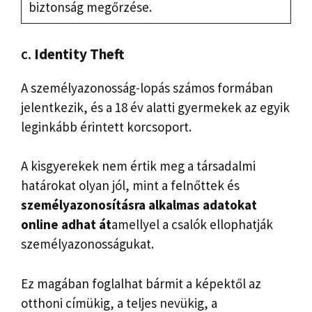
biztonság megőrzése.
c.
Identity Theft
A személyazonosság-lopás számos formában
jelentkezik, és a 18 év alatti gyermekek az egyik
leginkább érintett korcsoport.
A kisgyerekek nem értik meg a társadalmi
határokat olyan jól, mint a felnőttek és
személyazonosításra alkalmas adatokat
online adhat át
amellyel a csalók ellophatják
személyazonosságukat.
Ez magában foglalhat bármit a képektől az
otthoni címükig, a teljes nevükig, a