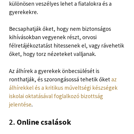
különösen veszélyes lehet a fiatalokra és a
gyerekekre.
Becsaphatják őket, hogy nem biztonságos
kihívásokban vegyenek részt, orvosi
félretájékoztatást hitessenek el, vagy rávehetik
őket, hogy torz nézeteket valljanak.
Az álhírek a gyerekek önbecsülését is
ronthatják, és szorongásossá tehetik őket
az
álhírekkel és a kritikus műveltségi készségek
iskolai oktatásával foglalkozó bizottság
jelentése
.
2.
Online csalások