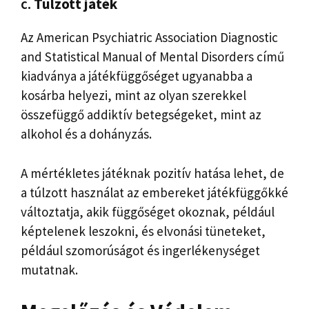
c.
Túlzott játék
Az American Psychiatric Association Diagnostic
and Statistical Manual of Mental Disorders című
kiadványa a játékfüggőséget ugyanabba a
kosárba helyezi, mint az olyan szerekkel
összefüggő addiktív betegségeket, mint az
alkohol és a dohányzás.
A mértékletes játéknak pozitív hatása lehet, de
a túlzott használat az embereket játékfüggőkké
változtatja, akik függőséget okoznak, például
képtelenek leszokni, és elvonási tüneteket,
például szomorúságot és ingerlékenységet
mutatnak.