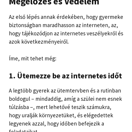
Megelőzés és Védelem
Az első lépés annak érdekében, hogy gyermeke
biztonságban maradhasson az interneten, az,
hogy tájékozódjon az internetes veszélyekről és
azok következményeiről.
Íme, mit tehet még:
1. Ütemezze be az internetes időt
A legtöbb gyerek az ütemtervben és a rutinban
boldogul – mindaddig, amíg a szülei nem esnek
túlzásba –, mert lehetővé teszik számukra,
hogy uralják környezetüket, és elégedettek
legyenek azzal, hogy időben befejezik a
feladataikat.