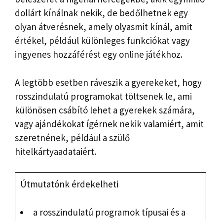
dollárt kínálnak nekik, de bedőlhetnek egy
olyan átverésnek, amely olyasmit kínál, amit
értékel, például különleges funkciókat vagy
ingyenes hozzáférést egy online játékhoz.
A legtöbb esetben ráveszik a gyerekeket, hogy
rosszindulatú programokat töltsenek le, ami
különösen csábító lehet a gyerekek számára,
vagy ajándékokat ígérnek nekik valamiért, amit
szeretnének, például a szülő
hitelkártyaadataiért.
Útmutatónk érdekelheti
a rosszindulatú programok típusai és a