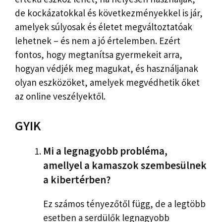
de kockázatokkal és következményekkel is jár,
amelyek súlyosak és életet megváltoztatóak
lehetnek – és nem a jó értelemben. Ezért
fontos, hogy megtanítsa gyermekeit arra,
hogyan védjék meg magukat, és használjanak
olyan eszközöket, amelyek megvédhetik őket
az online veszélyektől.
GYIK
Mi a legnagyobb probléma,
amellyel a kamaszok szembesülnek
a kibertérben?
Ez számos tényezőtől függ, de a legtöbb
esetben a serdülők legnagyobb