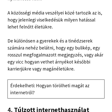
A közösségi média veszélyei közé tartozik az is,
hogy jelenlegi viselkedésük milyen hatással
lehet felnőtt életükre.
De különösen a gyerekek és a tinédzserek
számára nehéz belátni, hogy egy bulikép, egy
rosszul megfogalmazott megjegyzés, vagy akár
egy vicc hogyan vethet árnyékot későbbi
karrierjükre vagy magánéletükre.
Érdekelheti: Hogyan törölheti magát az
internetről?
4.
Túlzott internethasználat