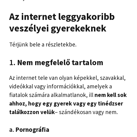
Az internet leggyakoribb
veszélyei gyerekeknek
Térjünk bele a részletekbe.
1.
Nem megfelelő tartalom
Az internet tele van olyan képekkel, szavakkal,
videókkal vagy információkkal, amelyek a
fiatalok számára alkalmatlanok, ill
nem kell sok
ahhoz, hogy egy gyerek vagy egy tinédzser
találkozzon velük
– szándékosan vagy nem.
a.
Pornográfia