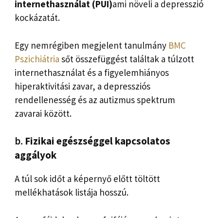
internethasználat (PUI)
ami növeli a depresszió
kockázatát.
Egy nemrégiben megjelent tanulmány
BMC
Pszichiátria
sőt összefüggést találtak a túlzott
internethasználat és a figyelemhiányos
hiperaktivitási zavar, a depressziós
rendellenesség és az autizmus spektrum
zavarai között.
b.
Fizikai egészséggel kapcsolatos
aggályok
A túl sok időt a képernyő előtt töltött
mellékhatások listája hosszú.