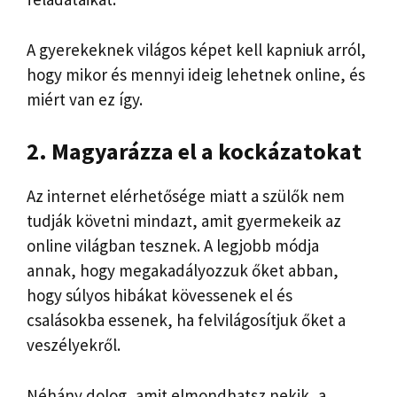
A gyerekeknek világos képet kell kapniuk arról,
hogy mikor és mennyi ideig lehetnek online, és
miért van ez így.
2. Magyarázza el a kockázatokat
Az internet elérhetősége miatt a szülők nem
tudják követni mindazt, amit gyermekeik az
online világban tesznek. A legjobb módja
annak, hogy megakadályozzuk őket abban,
hogy súlyos hibákat kövessenek el és
csalásokba essenek, ha felvilágosítjuk őket a
veszélyekről.
Néhány dolog, amit elmondhatsz nekik, a