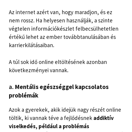
Az internet azért van, hogy maradjon, és ez
nem rossz. Ha helyesen használják, a szinte
végtelen információkészlet felbecsülhetetlen
értékű lehet az ember továbbtanulásában és
karrierkilátásaiban.
A túl sok idő online eltöltésének azonban
következményei vannak.
a.
Mentális egészséggel kapcsolatos
problémák
Azok a gyerekek, akik idejük nagy részét online
töltik, ki vannak téve a fejlődésnek
addiktív
viselkedés, például a problémás