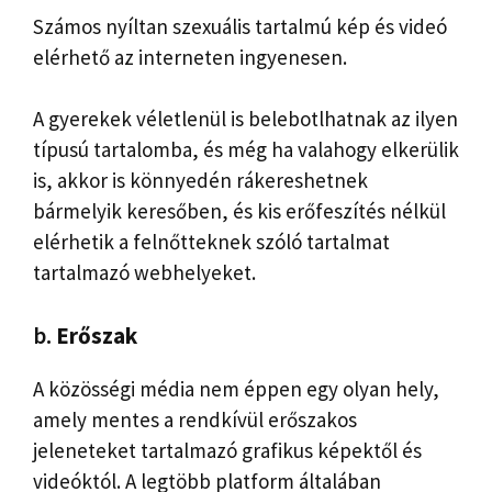
Számos nyíltan szexuális tartalmú kép és videó
elérhető az interneten ingyenesen.
A gyerekek véletlenül is belebotlhatnak az ilyen
típusú tartalomba, és még ha valahogy elkerülik
is, akkor is könnyedén rákereshetnek
bármelyik keresőben, és kis erőfeszítés nélkül
elérhetik a felnőtteknek szóló tartalmat
tartalmazó webhelyeket.
b.
Erőszak
A közösségi média nem éppen egy olyan hely,
amely mentes a rendkívül erőszakos
jeleneteket tartalmazó grafikus képektől és
videóktól. A legtöbb platform általában