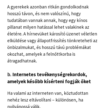
A gyerekek azonban ritkán gondolkodnak
hosszú távon, és nem valószínű, hogy
tudatában vannak annak, hogy egy kínos
pillanat milyen hatással lehet valakinek az
életére. A hírnevüket károsító üzenet véletlen
elküldése vagy állapotfrissítés tönkreteheti az
önbizalmukat, és hosszú távú problémákat
okozhat, amelyek a felnőttkorba is
átragadhatnak.
b.
Internetes tevékenységrekordok,
amelyek később kísérteni fogják őket
Ha valami az interneten van, köztudottan
nehéz lesz eltávolítani – különösen, ha
nyilvánossá válik.