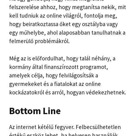
felszerelése ahhoz, hogy megtanítsa nekik, mit
kell tudniuk az online világról, fontolja meg,
hogy beiratkoztassa őket egy osztályba vagy
egy műhelybe, ahol alaposabban tanulhatnak a
felmerülő problémákról.
Még az is előfordulhat, hogy talál néhány, a
kormány által finanszírozott programot,
amelyek célja, hogy felvilágosítsák a
gyermekeket és a fiatalokat az online
kockázatokról és arról, hogyan védekezhetnek.
Bottom Line
Az internet kétélű fegyver. Felbecsülhetetlen
értékű eszköz lehet, ha helyesen használják,