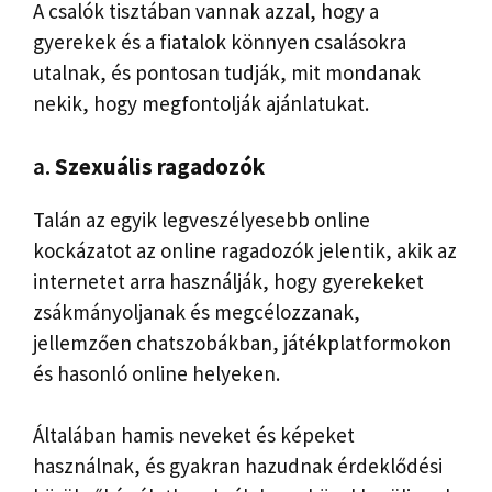
A csalók tisztában vannak azzal, hogy a
gyerekek és a fiatalok könnyen csalásokra
utalnak, és pontosan tudják, mit mondanak
nekik, hogy megfontolják ajánlatukat.
a.
Szexuális ragadozók
Talán az egyik legveszélyesebb online
kockázatot az online ragadozók jelentik, akik az
internetet arra használják, hogy gyerekeket
zsákmányoljanak és megcélozzanak,
jellemzően chatszobákban, játékplatformokon
és hasonló online helyeken.
Általában hamis neveket és képeket
használnak, és gyakran hazudnak érdeklődési