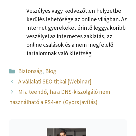
Veszélyes vagy kedvezőtlen helyzetbe
kerülés lehetősége az online világban. Az
internet gyerekeket érintő leggyakoribb
veszélyei az internetes zaklatás, az
online csalások és a nem megfelelő
tartalomnak való kitettség.
Kategória
Biztonság
,
Blog
A vállalati SEO titkai [Webinar]
Mi a teendő, ha a DNS-kiszolgáló nem
használható a PS4-en (Gyors javítás)