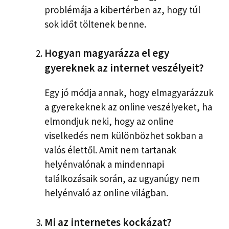
problémája a kibertérben az, hogy túl
sok időt töltenek benne.
Hogyan magyarázza el egy
gyereknek az internet veszélyeit?
Egy jó módja annak, hogy elmagyarázzuk
a gyerekeknek az online veszélyeket, ha
elmondjuk neki, hogy az online
viselkedés nem különbözhet sokban a
valós élettől. Amit nem tartanak
helyénvalónak a mindennapi
találkozásaik során, az ugyanúgy nem
helyénvaló az online világban.
Mi az internetes kockázat?