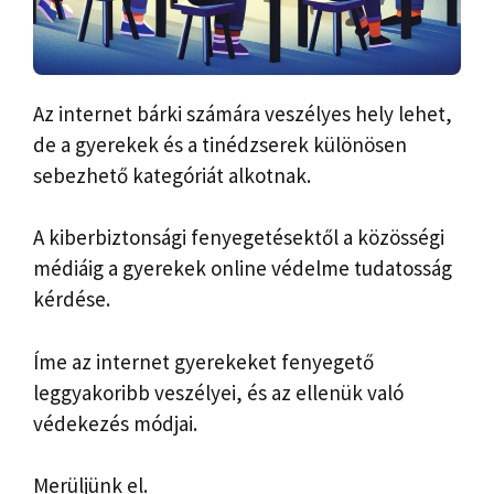
Az internet bárki számára veszélyes hely lehet,
de a gyerekek és a tinédzserek különösen
sebezhető kategóriát alkotnak.
A kiberbiztonsági fenyegetésektől a közösségi
médiáig a gyerekek online védelme tudatosság
kérdése.
Íme az internet gyerekeket fenyegető
leggyakoribb veszélyei, és az ellenük való
védekezés módjai.
Merüljünk el.