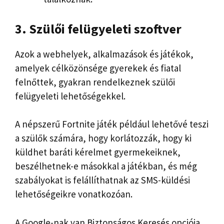
3. Szülői felügyeleti szoftver
Azok a webhelyek, alkalmazások és játékok,
amelyek célközönsége gyerekek és fiatal
felnőttek, gyakran rendelkeznek szülői
felügyeleti lehetőségekkel.
A népszerű Fortnite játék például lehetővé teszi
a szülők számára, hogy korlátozzák, hogy ki
küldhet baráti kérelmet gyermekeiknek,
beszélhetnek-e másokkal a játékban, és még
szabályokat is felállíthatnak az SMS-küldési
lehetőségeikre vonatkozóan.
A Google-nak van Biztonságos Keresés opciója