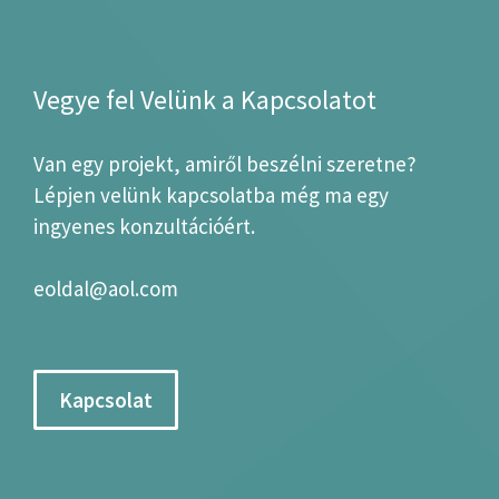
Vegye fel Velünk a Kapcsolatot
Van egy projekt, amiről beszélni szeretne?
Lépjen velünk kapcsolatba még ma egy
ingyenes konzultációért.
eoldal@aol.com
Kapcsolat