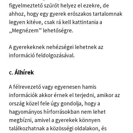
figyelmeztető szűrőt helyez el ezekre, de
ahhoz, hogy egy gyerek erőszakos tartalomnak
legyen kitéve, csak rá kell kattintania a
„Megnézem” lehetőségre.
A gyerekeknek nehézségei lehetnek az
információ feldolgozásával.
c.
Álhírek
A félrevezető vagy egyenesen hamis
információk akkor érnek el terjedni, amikor az
ország közel fele úgy gondolja, hogy a
hagyományos hírforrásokban nem lehet
megbízni, amivel a gyerekek könnyen
találkozhatnak a közösségi oldalakon, és