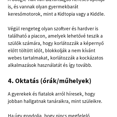
is, és vannak olyan gyermekbarát
keresőmotorok, mint a Kidtopia vagy a Kiddle.
Végül rengeteg olyan szoftver és hardver is
található a piacon, amelyek lehetővé teszik a
szülők számára, hogy korlátozzák a képernyő
előtt töltött időt, blokkolják a nem kívánt
webes tartalmakat, korlátozzák a kockázatos
alkalmazások használatát és így tovább.
4. Oktatás (órák/műhelyek)
A gyerekek és fiatalok arról híresek, hogy
jobban hallgatnak tanáraikra, mint szüleikre.
Ha úgy gondolja, hogy nincs megfelelő