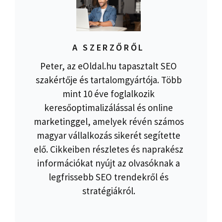
A SZERZŐRŐL
Peter, az eOldal.hu tapasztalt SEO
szakértője és tartalomgyártója. Több
mint 10 éve foglalkozik
keresőoptimalizálással és online
marketinggel, amelyek révén számos
magyar vállalkozás sikerét segítette
elő. Cikkeiben részletes és naprakész
információkat nyújt az olvasóknak a
legfrissebb SEO trendekről és
stratégiákról.