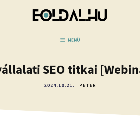
MENÜ
vállalati SEO titkai [Webin
2024.10.21.
PETER