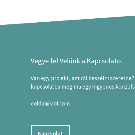
Vegye fel Velünk a Kapcsolatot
Van egy projekt, amiről beszélni szeretne
kapcsolatba még ma egy ingyenes konzultá
eoldal@aol.com
Kapcsolat