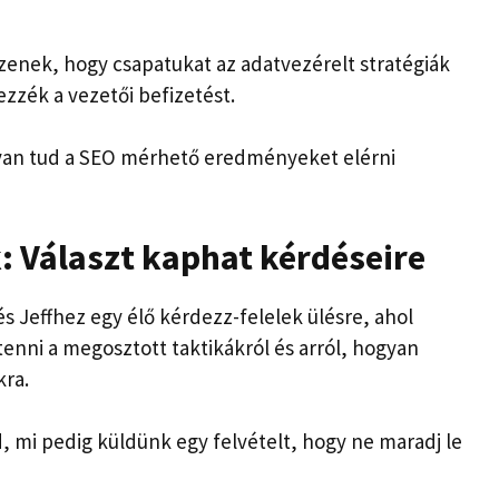
enek, hogy csapatukat az adatvezérelt stratégiák
zék a vezetői befizetést.
gyan tud a SEO mérhető eredményeket elérni
: Választ kaphat kérdéseire
s Jeffhez egy élő kérdezz-felelek ülésre, ahol
enni a megosztott taktikákról és arról, hogyan
kra.
d, mi pedig küldünk egy felvételt, hogy ne maradj le