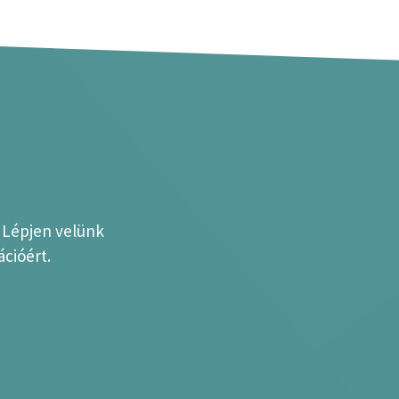
? Lépjen velünk
cióért.