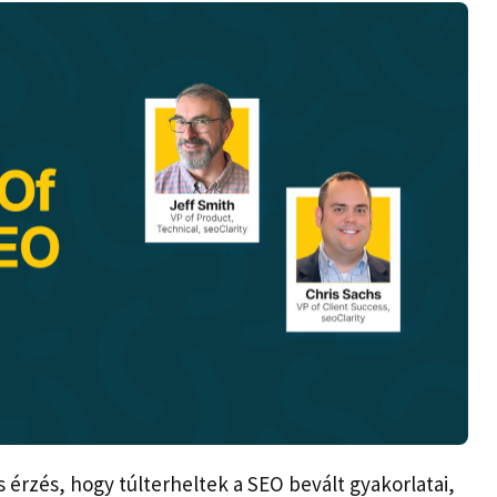
 érzés, hogy túlterheltek a SEO bevált gyakorlatai,