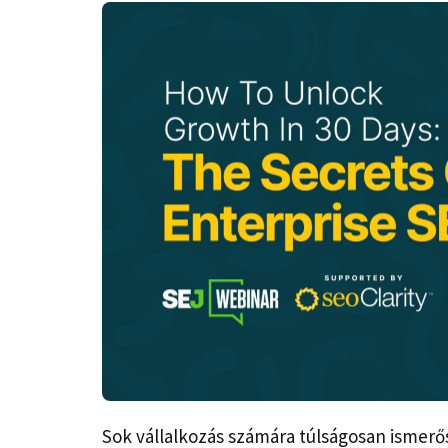
Sok vállalkozás számára túlságosan ismerős