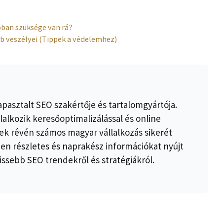
óban szüksége van rá?
b veszélyei (Tippek a védelemhez)
apasztalt SEO szakértője és tartalomgyártója.
lalkozik keresőoptimalizálással és online
k révén számos magyar vállalkozás sikerét
ben részletes és naprakész információkat nyújt
issebb SEO trendekről és stratégiákról.