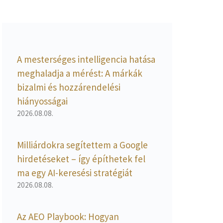
A mesterséges intelligencia hatása
meghaladja a mérést: A márkák
bizalmi és hozzárendelési
hiányosságai
2026.08.08.
Milliárdokra segítettem a Google
hirdetéseket – így építhetek fel
ma egy AI-keresési stratégiát
2026.08.08.
Az AEO Playbook: Hogyan