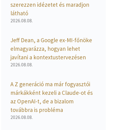
szerezzen idézetet és maradjon
látható
2026.08.08.
Jeff Dean, a Google ex-MI-főnöke
elmagyarázza, hogyan lehet
javítani a kontextustervezésen
2026.08.08.
A Z generáció ma már fogyasztói
márkákként kezeli a Claude-ot és
az OpenAI-t, de a bizalom
továbbra is probléma
2026.08.08.