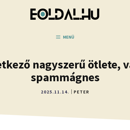
MENÜ
etkező nagyszerű ötlete, 
spammágnes
2025.11.14.
PETER