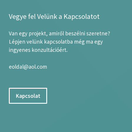
Vegye fel Velünk a Kapcsolatot
Van egy projekt, amiről beszélni szeretne?
Lépjen velünk kapcsolatba még ma egy
ingyenes konzultációért.
eoldal@aol.com
Kapcsolat