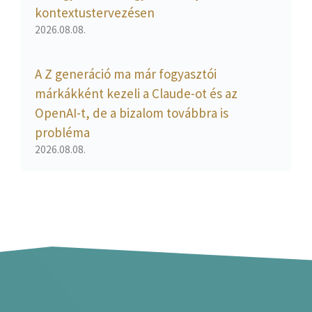
kontextustervezésen
2026.08.08.
A Z generáció ma már fogyasztói
márkákként kezeli a Claude-ot és az
OpenAI-t, de a bizalom továbbra is
probléma
2026.08.08.