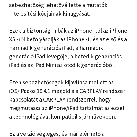
sebezhetőség lehetővé tette a mutatók
hitelesítési kódjainak kihagyását.
Ezek a biztonsági hibák az iPhone -tól az iPhone
XS -ről befolyásolják az iPhone -t, és az első és a
harmadik generációs iPad, a harmadik
generáció iPad levegője, a hetedik generációs
iPad és az iPad Mini az ötödik generációból.
Ezen sebezhetőségek kijavítása mellett az
iOS/iPados 18.4.1 megoldja a CARPLAY rendszer
kapcsolatát a CARPLAY rendszerrel, hogy
megmutassa az iPhone/iPad tartalmát az ezzel
a technológiával kompatibilis járművekben.
Ez a verzió végleges, és már elérhető a