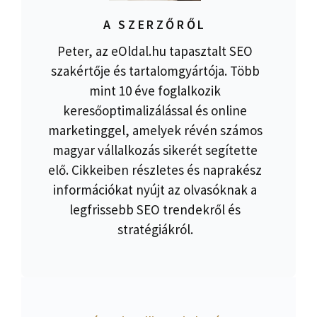
A SZERZŐRŐL
Peter, az eOldal.hu tapasztalt SEO
szakértője és tartalomgyártója. Több
mint 10 éve foglalkozik
keresőoptimalizálással és online
marketinggel, amelyek révén számos
magyar vállalkozás sikerét segítette
elő. Cikkeiben részletes és naprakész
információkat nyújt az olvasóknak a
legfrissebb SEO trendekről és
stratégiákról.