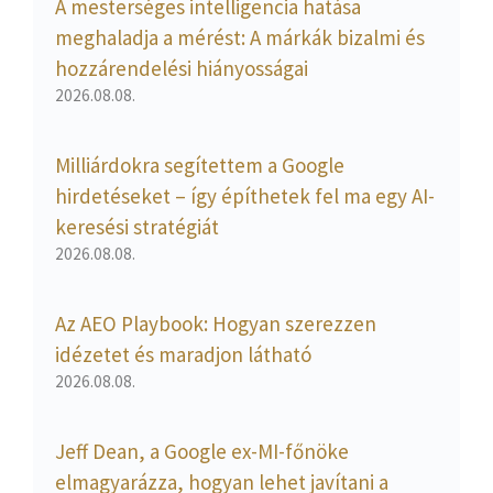
A mesterséges intelligencia hatása
meghaladja a mérést: A márkák bizalmi és
hozzárendelési hiányosságai
2026.08.08.
Milliárdokra segítettem a Google
hirdetéseket – így építhetek fel ma egy AI-
keresési stratégiát
2026.08.08.
Az AEO Playbook: Hogyan szerezzen
idézetet és maradjon látható
2026.08.08.
Jeff Dean, a Google ex-MI-főnöke
elmagyarázza, hogyan lehet javítani a