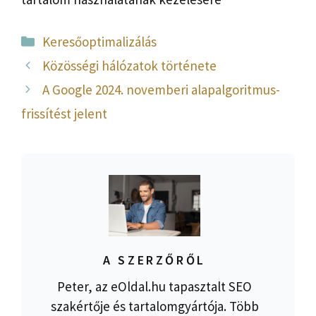
Kategória
Keresőoptimalizálás
Közösségi hálózatok története
A Google 2024. novemberi alapalgoritmus-
frissítést jelent
A SZERZŐRŐL
Peter, az eOldal.hu tapasztalt SEO
szakértője és tartalomgyártója. Több