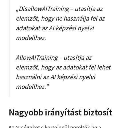
„DisallowAITraining – utasítja az
elemzőt, hogy ne használja fel az
adatokat az AI képzési nyelvi
modellhez.
AllowAITraining – utasítja az
elemzőt, hogy az adatokat fel lehet
használni az AI képzési nyelvi
modellhez.”
Nagyobb irányítást biztosít
Az AI-cégeket sikertelenül perelték be a