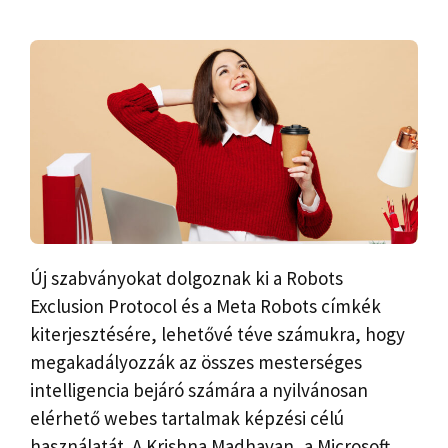
Új szabványokat dolgoznak ki a Robots
Exclusion Protocol és a Meta Robots címkék
kiterjesztésére, lehetővé téve számukra, hogy
megakadályozzák az összes mesterséges
intelligencia bejáró számára a nyilvánosan
elérhető webes tartalmak képzési célú
használatát. A Krishna Madhavan, a Microsoft