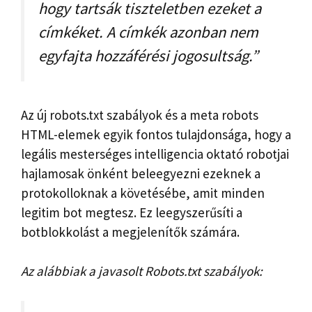
hogy tartsák tiszteletben ezeket a
címkéket. A címkék azonban nem
egyfajta hozzáférési jogosultság.”
Az új robots.txt szabályok és a meta robots
HTML-elemek egyik fontos tulajdonsága, hogy a
legális mesterséges intelligencia oktató robotjai
hajlamosak önként beleegyezni ezeknek a
protokolloknak a követésébe, amit minden
legitim bot megtesz. Ez leegyszerűsíti a
botblokkolást a megjelenítők számára.
Az alábbiak a javasolt Robots.txt szabályok: