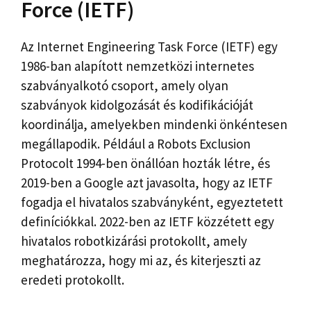
Force (IETF)
Az Internet Engineering Task Force (IETF) egy
1986-ban alapított nemzetközi internetes
szabványalkotó csoport, amely olyan
szabványok kidolgozását és kodifikációját
koordinálja, amelyekben mindenki önkéntesen
megállapodik. Például a Robots Exclusion
Protocolt 1994-ben önállóan hozták létre, és
2019-ben a Google azt javasolta, hogy az IETF
fogadja el hivatalos szabványként, egyeztetett
definíciókkal. 2022-ben az IETF közzétett egy
hivatalos robotkizárási protokollt, amely
meghatározza, hogy mi az, és kiterjeszti az
eredeti protokollt.