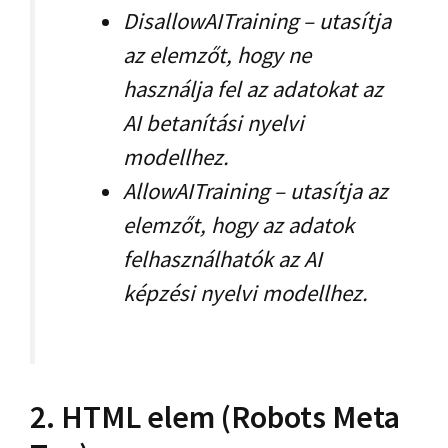
DisallowAITraining – utasítja
az elemzőt, hogy ne
használja fel az adatokat az
AI betanítási nyelvi
modellhez.
AllowAITraining – utasítja az
elemzőt, hogy az adatok
felhasználhatók az AI
képzési nyelvi modellhez.
2. HTML elem (Robots Meta