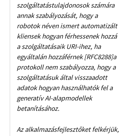
szolgáltatástulajdonosok számára
annak szabályozását, hogy a
robotok néven ismert automatizált
kliensek hogyan férhessenek hozzá
a szolgáltatásaik URI-ihez, ha
egyáltalán hozzáférnek [RFC8288]a
protokoll nem szabályozza, hogy a
szolgáltatásuk által visszaadott
adatok hogyan használhatók fel a
generatív AI-alapmodellek
betanításához.
Az alkalmazásfejlesztőket felkérjük,