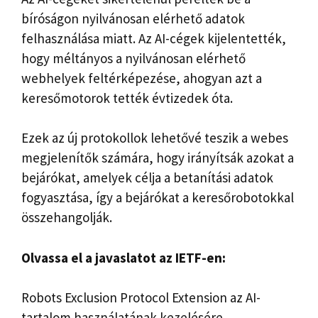
bíróságon nyilvánosan elérhető adatok
felhasználása miatt. Az AI-cégek kijelentették,
hogy méltányos a nyilvánosan elérhető
webhelyek feltérképezése, ahogyan azt a
keresőmotorok tették évtizedek óta.
Ezek az új protokollok lehetővé teszik a webes
megjelenítők számára, hogy irányítsák azokat a
bejárókat, amelyek célja a betanítási adatok
fogyasztása, így a bejárókat a keresőrobotokkal
összehangolják.
Olvassa el a javaslatot az IETF-en:
Robots Exclusion Protocol Extension az AI-
tartalom használatának kezelésére