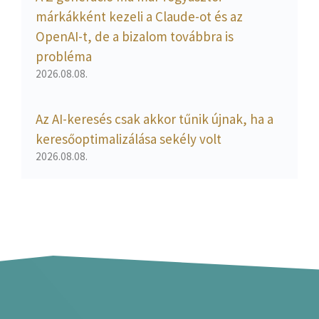
márkákként kezeli a Claude-ot és az
OpenAI-t, de a bizalom továbbra is
probléma
2026.08.08.
Az AI-keresés csak akkor tűnik újnak, ha a
keresőoptimalizálása sekély volt
2026.08.08.