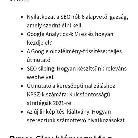
Nyilatkozat a SEO-ról: 6 alapvető igazság,
amely szerint élni kell
Google Analytics 4: Mi ez és hogyan
kezdje el?
A Google oldalélmény-frissítése: teljes
útmutató
SEO siloing: Hogyan készítsünk releváns
webhelyet
Útmutató a keresőoptimalizáláshoz
KPSZ-k számára: Kulcsfontosságú
stratégiák 2021-re
Az új linképítési kiáltvány: Hogyan
szerezzünk számottevő hivatkozásokat