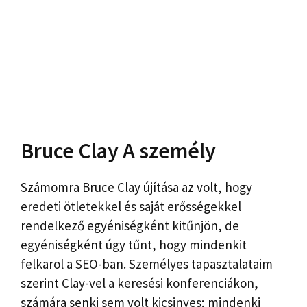
Bruce Clay A személy
Számomra Bruce Clay újítása az volt, hogy
eredeti ötletekkel és saját erősségekkel
rendelkező egyéniségként kitűnjön, de
egyéniségként úgy tűnt, hogy mindenkit
felkarol a SEO-ban. Személyes tapasztalataim
szerint Clay-vel a keresési konferenciákon,
számára senki sem volt kicsinyes; mindenki