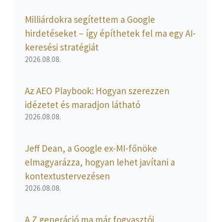
Milliárdokra segítettem a Google
hirdetéseket – így építhetek fel ma egy AI-
keresési stratégiát
2026.08.08.
Az AEO Playbook: Hogyan szerezzen
idézetet és maradjon látható
2026.08.08.
Jeff Dean, a Google ex-MI-főnöke
elmagyarázza, hogyan lehet javítani a
kontextustervezésen
2026.08.08.
A Z generáció ma már fogyasztói