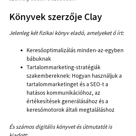
Könyvek szerzője Clay
Jelenleg két fizikai könyv eladó, amelyeket ő írt:
Keresőoptimalizálás minden-az-egyben
bábuknak
Tartalommarketing-stratégiák
szakembereknek: Hogyan használjuk a
tartalommarketinget és a SEO-t a
hatásos kommunikációhoz, az
értékesítések generálásához és a
keresőmotorok általi megtaláláshoz
És számos digitális könyvet és útmutatót is
kiadott: