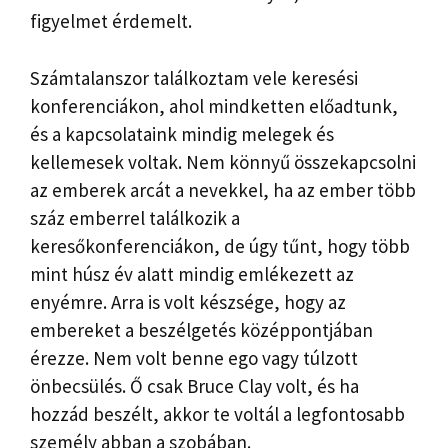
figyelmet érdemelt.
Számtalanszor találkoztam vele keresési
konferenciákon, ahol mindketten előadtunk,
és a kapcsolataink mindig melegek és
kellemesek voltak. Nem könnyű összekapcsolni
az emberek arcát a nevekkel, ha az ember több
száz emberrel találkozik a
keresőkonferenciákon, de úgy tűnt, hogy több
mint húsz év alatt mindig emlékezett az
enyémre. Arra is volt készsége, hogy az
embereket a beszélgetés középpontjában
érezze. Nem volt benne ego vagy túlzott
önbecsülés. Ő csak Bruce Clay volt, és ha
hozzád beszélt, akkor te voltál a legfontosabb
személy abban a szobában.