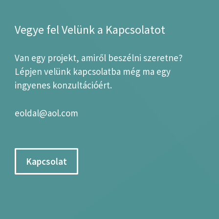
Vegye fel Velünk a Kapcsolatot
Van egy projekt, amiről beszélni szeretne?
Lépjen velünk kapcsolatba még ma egy
ingyenes konzultációért.
eoldal@aol.com
Kapcsolat