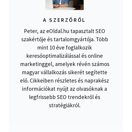
A SZERZŐRŐL
Peter, az eOldal.hu tapasztalt SEO
szakértője és tartalomgyártója. Több
mint 10 éve foglalkozik
keresőoptimalizálással és online
marketinggel, amelyek révén számos
magyar vállalkozás sikerét segítette
elő. Cikkeiben részletes és naprakész
információkat nyújt az olvasóknak a
legfrissebb SEO trendekről és
stratégiákról.