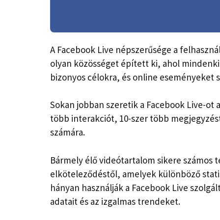
A Facebook Live népszerűsége a felhaszn
olyan közösséget épített ki, ahol mindenk
bizonyos célokra, és online eseményeket s
Sokan jobban szeretik a Facebook Live-ot
több interakciót, 10-szer több megjegyzés
számára.
Bármely élő videótartalom sikere számos té
elköteleződéstől, amelyek különböző stati
hányan használják a Facebook Live szolgál
adatait és az izgalmas trendeket.