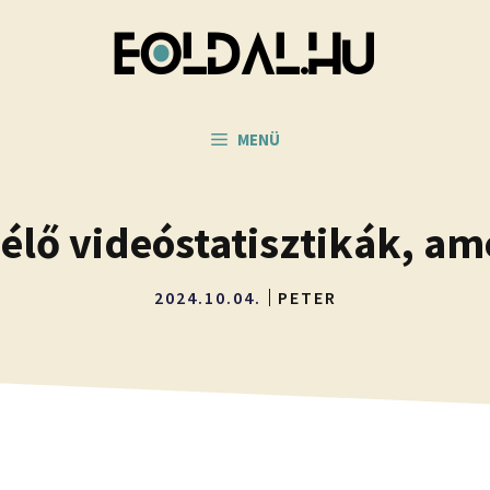
MENÜ
lő videóstatisztikák, am
2024.10.04.
PETER