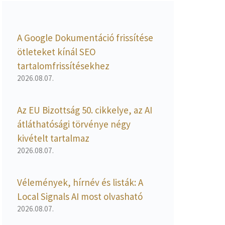
A Google Dokumentáció frissítése
ötleteket kínál SEO
tartalomfrissítésekhez
2026.08.07.
Az EU Bizottság 50. cikkelye, az AI
átláthatósági törvénye négy
kivételt tartalmaz
2026.08.07.
Vélemények, hírnév és listák: A
Local Signals AI most olvasható
2026.08.07.