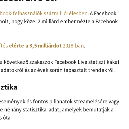
book-felhasználók százmilliói élesben
. A Facebook
molt, hogy közel 2 milliárd ember nézte a Facebook
ítés
elérte a 3,5 milliárdot
2018-ban
.
 következő szakaszok Facebook Live statisztikákat
 adatokról és az évek során tapasztalt trendekről.
sztika
 események és fontos pillanatok streamelésére vagy
e néhány statisztikai adat, amelyek bemutatják a
 óta.