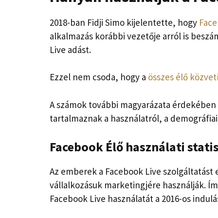
2018-ban Fidji Simo kijelentette, hogy
Face
alkalmazás korábbi vezetője arról is beszá
Live adást.
Ezzel nem csoda, hogy a
összes élő közvet
A számok további magyarázata érdekében a
tartalmaznak a használatról, a demográfiai
Facebook Élő használati stati
Az emberek a Facebook Live szolgáltatást
vállalkozásuk marketingjére használják. Ím
Facebook Live használatát a 2016-os indulás