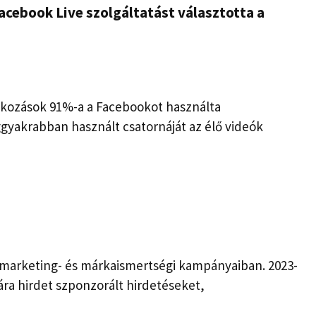
Facebook Live szolgáltatást választotta a
alkozások 91%-a a Facebookot használta
ggyakrabban használt csatornáját az élő videók
 marketing- és márkaismertségi kampányaiban. 2023-
ára hirdet szponzorált hirdetéseket,