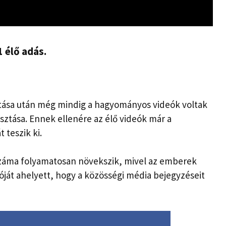
1 élő adás.
ítása után még mindig a hagyományos videók voltak
sztása. Ennek ellenére az élő videók már a
 teszik ki.
 száma folyamatosan növekszik, mivel az emberek
ját ahelyett, hogy a közösségi média bejegyzéseit