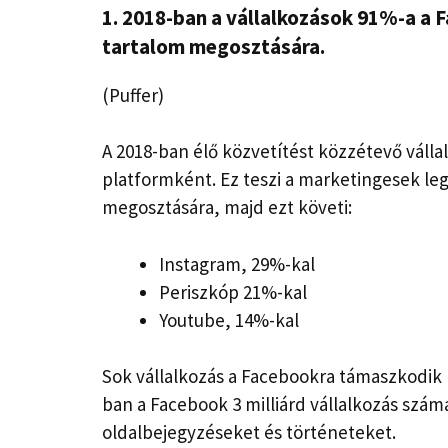
1. 2018-ban a vállalkozások 91%-a a 
tartalom megosztására.
(Puffer)
A 2018-ban élő közvetítést közzétevő váll
platformként. Ez teszi a marketingesek le
megosztására, majd ezt követi:
Instagram, 29%-kal
Periszkóp 21%-kal
Youtube, 14%-kal
Sok vállalkozás a Facebookra támaszkodik
ban a Facebook 3 milliárd vállalkozás szám
oldalbejegyzéseket és történeteket.