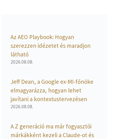
Az AEO Playbook: Hogyan
szerezzen idézetet és maradjon
látható
2026.08.08.
Jeff Dean, a Google ex-MI-főnöke
elmagyarázza, hogyan lehet
javítani a kontextustervezésen
2026.08.08.
A Z generáció ma már fogyasztói
márkákként kezeli a Claude-ot és