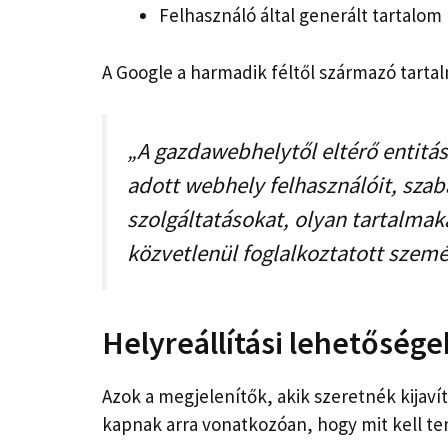
Felhasználó által generált tartalom
A Google a harmadik féltől származó tart
„A gazdawebhelytől eltérő entitás 
adott webhely felhasználóit, szab
szolgáltatásokat, olyan tartalma
közvetlenül foglalkoztatott szemé
Helyreállítási lehetőség
Azok a megjelenítők, akik szeretnék kijaví
kapnak arra vonatkozóan, hogy mit kell te