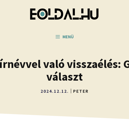
MENÜ
rnévvel való visszaélés: 
választ
2024.12.12.
PETER