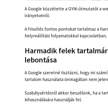
A Google közzétette a GYIK-útmutatót a we
irányelveiről.
A frissítés fontos pontokat tartalmaz a ha
helyreállítási folyamatokkal kapcsolatban.
Harmadik felek tartalmár
lebontása
A Google szeretné tisztázni, hogy mi számí
tartalom használata önmagában nem jelen
Szabálysértésről akkor beszélünk, ha a t
kihasználására használják fel.