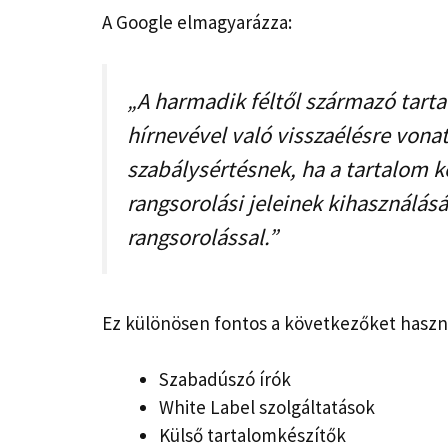
A Google elmagyarázza:
„A harmadik féltől származó tar
hírnevével való visszaélésre vona
szabálysértésnek, ha a tartalom k
rangsorolási jeleinek kihasználásá
rangsorolással.”
Ez különösen fontos a következőket haszn
Szabadúszó írók
White Label szolgáltatások
Külső tartalomkészítők