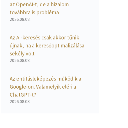
az OpenAI-t, de a bizalom
továbbra is probléma
2026.08.08.
Az AI-keresés csak akkor tűnik
újnak, ha a keresőoptimalizálása
sekély volt
2026.08.08.
Az entitásleképezés működik a
Google-on. Valamelyik eléri a
ChatGPT-t?
2026.08.08.