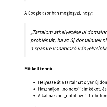
A Google azonban megjegyzi, hogy:
„Tartalom áthelyezése új domainr
problémát, ha az új domainnek ni
a spamre vonatkozó irányelveinke
Mit kell tenni:
Helyezze át a tartalmat olyan új do
Használjon „noindex” címkéket, és 
Alkalmazzon „nofollow” attribútum