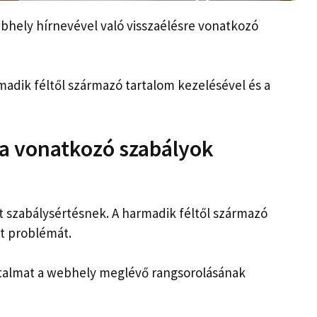
bhely hírnevével való visszaélésre vonatkozó
rmadik féltől származó tartalom kezelésével és a
a vonatkozó szabályok
t szabálysértésnek. A harmadik féltől származó
t problémát.
artalmat a webhely meglévő rangsorolásának