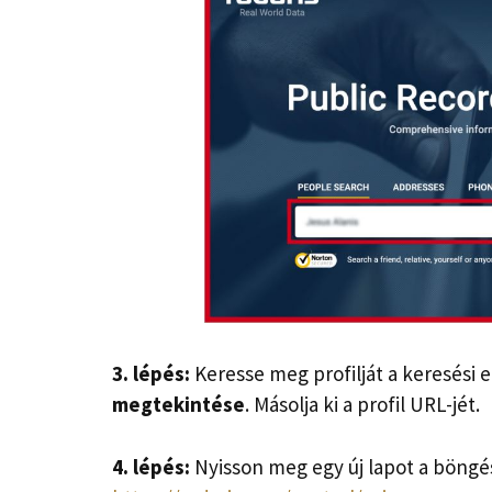
3. lépés:
Keresse meg profilját a keresési
megtekintése
. Másolja ki a profil URL-jét.
4. lépés:
Nyisson meg egy új lapot a böngé