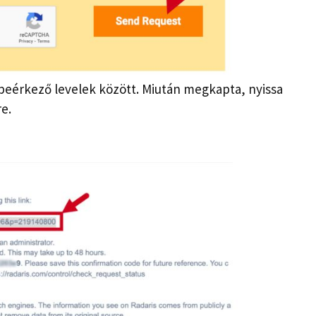
 beérkező levelek között. Miután megkapta, nyissa
re.