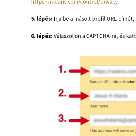
https://radaris.com/control/privacy
.
5. lépés:
Írja be a másolt profil URL-címét,
6. lépés:
Válaszoljon a CAPTCHA-ra, és kat