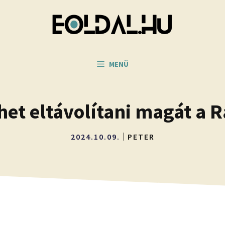
MENÜ
et eltávolítani magát a 
2024.10.09.
PETER