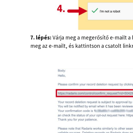
7. lépés:
Várja meg a megerősítő e-mailt a
meg az e-mailt, és kattintson a csatolt link