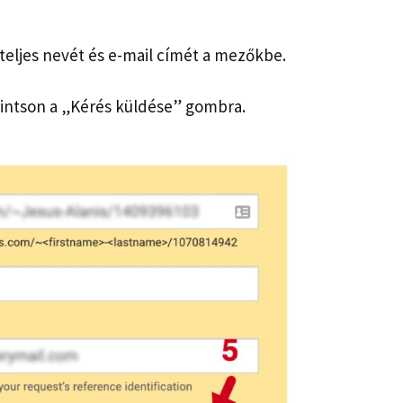
 teljes nevét és e-mail címét a mezőkbe.
tintson a „Kérés küldése” gombra.