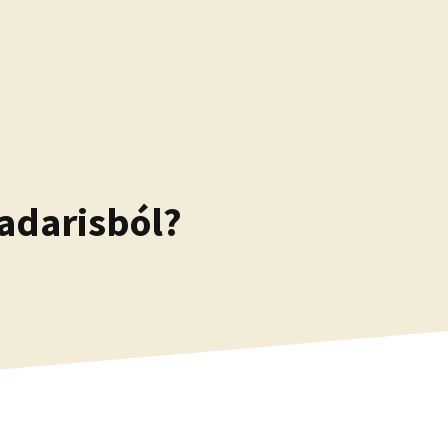
Radarisból?