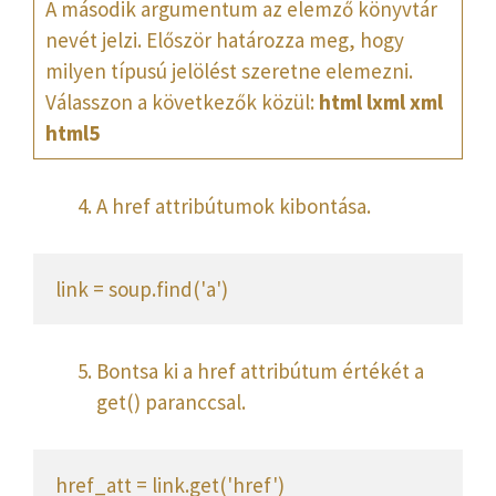
A második argumentum az elemző könyvtár
nevét jelzi. Először határozza meg, hogy
milyen típusú jelölést szeretne elemezni.
Válasszon a következők közül:
html
lxml
xml
html5
A href attribútumok kibontása.
link = soup.find('a')
Bontsa ki a href attribútum értékét a
get() paranccsal.
href_att = link.get('href')