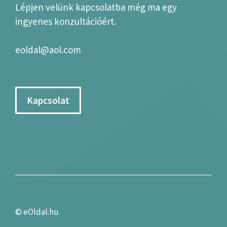
Lépjen velünk kapcsolatba még ma egy
ingyenes konzultációért.
eoldal@aol.com
Kapcsolat
©
eOldal.hu