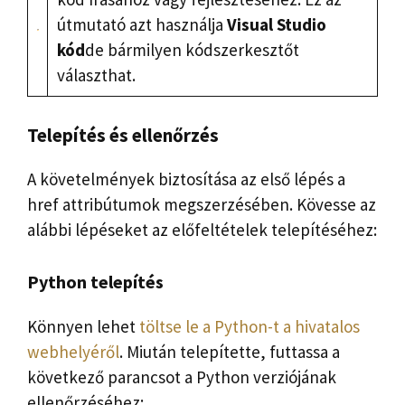
útmutató azt használja
Visual Studio
kód
de bármilyen kódszerkesztőt
választhat.
Telepítés és ellenőrzés
A követelmények biztosítása az első lépés a
href attribútumok megszerzésében. Kövesse az
alábbi lépéseket az előfeltételek telepítéséhez:
Python telepítés
Könnyen lehet
töltse le a Python-t a hivatalos
webhelyéről
. Miután telepítette, futtassa a
következő parancsot a Python verziójának
ellenőrzéséhez: