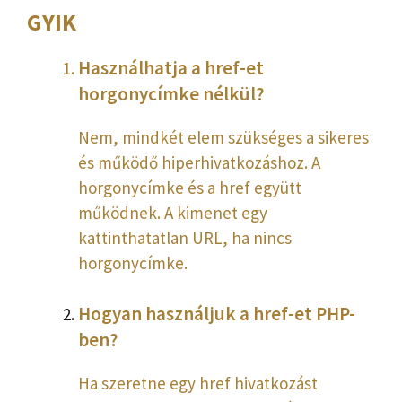
GYIK
Használhatja a href-et
horgonycímke nélkül?
Nem, mindkét elem szükséges a sikeres
és működő hiperhivatkozáshoz. A
horgonycímke és a href együtt
működnek. A kimenet egy
kattinthatatlan URL, ha nincs
horgonycímke.
Hogyan használjuk a href-et PHP-
ben?
Ha szeretne egy href hivatkozást