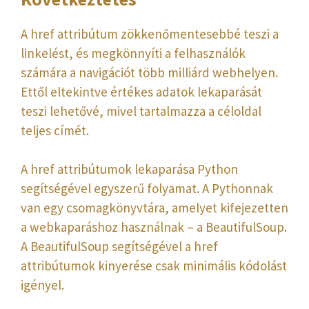
A href attribútum zökkenőmentesebbé teszi a
linkelést, és megkönnyíti a felhasználók
számára a navigációt több milliárd webhelyen.
Ettől eltekintve értékes adatok lekaparását
teszi lehetővé, mivel tartalmazza a céloldal
teljes címét.
A href attribútumok lekaparása Python
segítségével egyszerű folyamat. A Pythonnak
van egy csomagkönyvtára, amelyet kifejezetten
a webkaparáshoz használnak – a BeautifulSoup.
A BeautifulSoup segítségével a href
attribútumok kinyerése csak minimális kódolást
igényel.