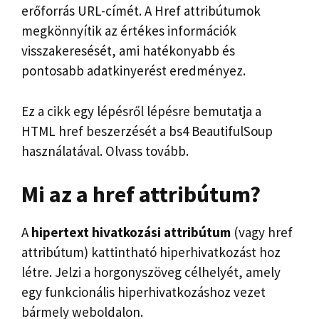
erőforrás URL-címét. A Href attribútumok
megkönnyítik az értékes információk
visszakeresését, ami hatékonyabb és
pontosabb adatkinyerést eredményez.
Ez a cikk egy lépésről lépésre bemutatja a
HTML href beszerzését a bs4 BeautifulSoup
használatával. Olvass tovább.
Mi az a href attribútum?
A
hipertext hivatkozási attribútum
(vagy href
attribútum) kattintható hiperhivatkozást hoz
létre. Jelzi a horgonyszöveg célhelyét, amely
egy funkcionális hiperhivatkozáshoz vezet
bármely weboldalon.