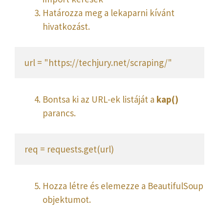
Határozza meg a lekaparni kívánt
hivatkozást.
url = "https://techjury.net/scraping/"
Bontsa ki az URL-ek listáját a
kap()
parancs.
req = requests.get(url)
Hozza létre és elemezze a BeautifulSoup
objektumot.