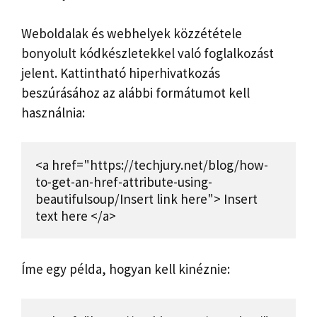
Weboldalak és webhelyek közzététele
bonyolult kódkészletekkel való foglalkozást
jelent. Kattintható hiperhivatkozás
beszúrásához az alábbi formátumot kell
használnia:
<a href="https://techjury.net/blog/how-
to-get-an-href-attribute-using-
beautifulsoup/Insert link here"> Insert 
text here </a>
Íme egy példa, hogyan kell kinéznie: