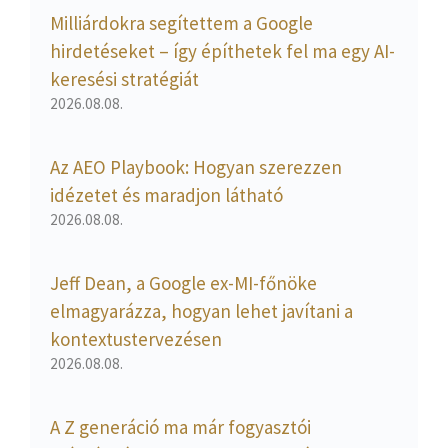
Milliárdokra segítettem a Google
hirdetéseket – így építhetek fel ma egy AI-
keresési stratégiát
2026.08.08.
Az AEO Playbook: Hogyan szerezzen
idézetet és maradjon látható
2026.08.08.
Jeff Dean, a Google ex-MI-főnöke
elmagyarázza, hogyan lehet javítani a
kontextustervezésen
2026.08.08.
A Z generáció ma már fogyasztói