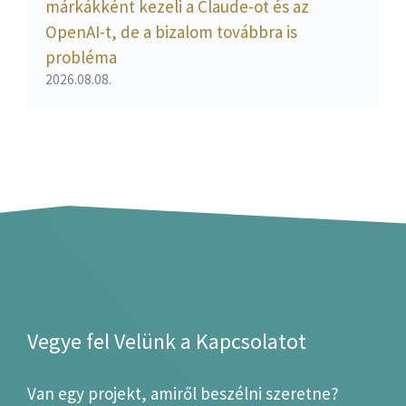
márkákként kezeli a Claude-ot és az
OpenAI-t, de a bizalom továbbra is
probléma
2026.08.08.
Vegye fel Velünk a Kapcsolatot
Van egy projekt, amiről beszélni szeretne?