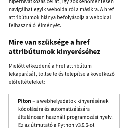
hiperhivatkozás célját, így zökkenőmentesen
navigálhat egyik weboldalról a másikra. A href
attribútumok hiánya befolyásolja a weboldal
felhasználói élményét.
Mire van szüksége a href
attribútumok kinyeréséhez
Mielőtt elkezdené a href attribútum
lekaparását, töltse le és telepítse a következő
előfeltételeket:
Piton
– a webhelyadatok kinyerésének
kódolására és automatizálására
általánosan használt programozási nyelv.
Ez az útmutató a Python v3.9.6-ot