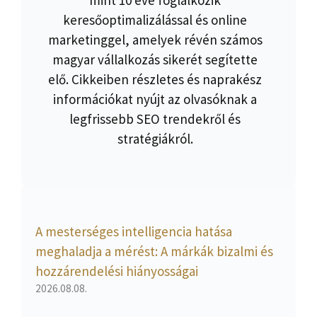
mint 10 éve foglalkozik
keresőoptimalizálással és online
marketinggel, amelyek révén számos
magyar vállalkozás sikerét segítette
elő. Cikkeiben részletes és naprakész
információkat nyújt az olvasóknak a
legfrissebb SEO trendekről és
stratégiákról.
A mesterséges intelligencia hatása
meghaladja a mérést: A márkák bizalmi és
hozzárendelési hiányosságai
2026.08.08.