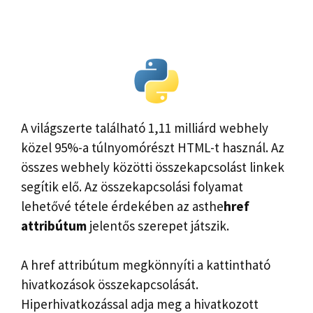
A világszerte található 1,11 milliárd webhely
közel 95%-a túlnyomórészt HTML-t használ. Az
összes webhely közötti összekapcsolást linkek
segítik elő. Az összekapcsolási folyamat
lehetővé tétele érdekében az asthe
href
attribútum
jelentős szerepet játszik.
A href attribútum megkönnyíti a kattintható
hivatkozások összekapcsolását.
Hiperhivatkozással adja meg a hivatkozott