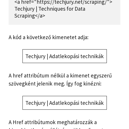
<a href="https://techjury.net/scraping/"> 
Techjury | Techniques for Data 
Scraping</a>
A kód a következő kimenetet adja:
Techjury | Adatlekopási technikák
A href attribútum nélkül a kimenet egyszerű
szövegként jelenik meg. Így fog kinézni:
Techjury | Adatlekopási technikák
A Href attribútumok meghatározzák a