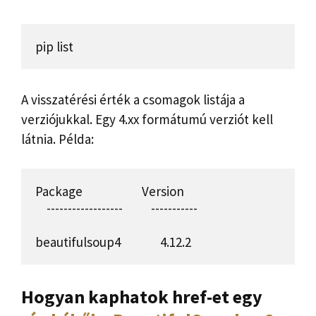
pip list
A visszatérési érték a csomagok listája a
verziójukkal. Egy 4.xx formátumú verziót kell
látnia. Példa:
Package                     Version

    ------------------          -----------   

beautifulsoup4              4.12.2
Hogyan kaphatok href-et egy