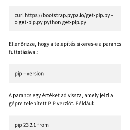
curl https://bootstrap.pypa.io/get-pip.py -
o get-pip.py python get-pip.py
Ellenőrizze, hogy a telepítés sikeres-e a parancs
futtatásával:
pip --version
A parancs egy értéket ad vissza, amely jelzi a
gépre telepített PIP verziót. Például:
pip 23.2.1 from 