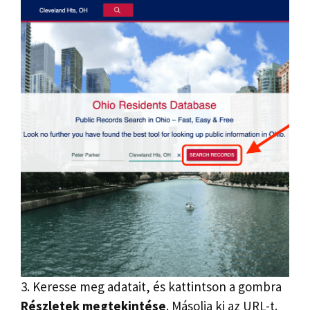
3. Keresse meg adatait, és kattintson a gombra
Részletek megtekintése
. Másolja ki az URL-t.