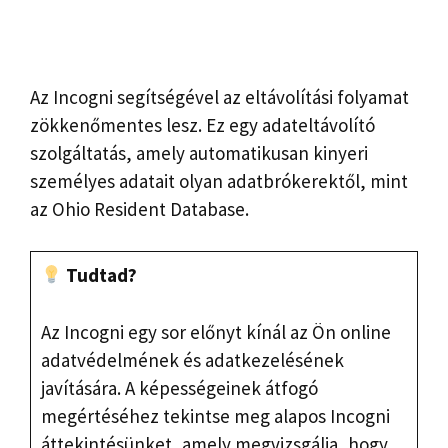
Az Incogni segítségével az eltávolítási folyamat
zökkenőmentes lesz. Ez egy adateltávolító
szolgáltatás, amely automatikusan kinyeri
személyes adatait olyan adatbrókerektől, mint
az Ohio Resident Database.
Tudtad?
Az Incogni egy sor előnyt kínál az Ön online
adatvédelmének és adatkezelésének
javítására. A képességeinek átfogó
megértéséhez tekintse meg alapos Incogni
áttekintésünket, amely megvizsgálja, hogy