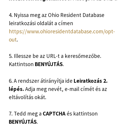
4. Nyissa meg az Ohio Resident Database
leiratkozási oldalát a címen
https://www.ohioresidentdatabase.com/opt-
out
.
5. Illessze be az URL-t a keresőmezőbe.
Kattintson
BENYÚJTÁS
.
6. A rendszer átirányítja ide
Leiratkozás 2.
lépés.
Adja meg nevét, e-mail címét és az
eltávolítás okát.
7. Tedd meg a
CAPTCHA
és kattintson
BENYÚJTÁS
.