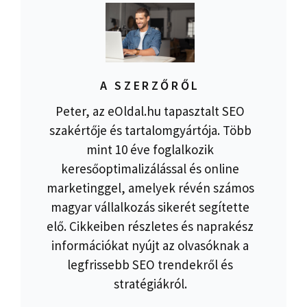
A SZERZŐRŐL
Peter, az eOldal.hu tapasztalt SEO
szakértője és tartalomgyártója. Több
mint 10 éve foglalkozik
keresőoptimalizálással és online
marketinggel, amelyek révén számos
magyar vállalkozás sikerét segítette
elő. Cikkeiben részletes és naprakész
információkat nyújt az olvasóknak a
legfrissebb SEO trendekről és
stratégiákról.