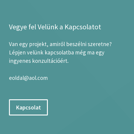
Vegye fel Velünk a Kapcsolatot
Van egy projekt, amiről beszélni szeretne?
Lépjen velünk kapcsolatba még ma egy
ingyenes konzultációért.
eoldal@aol.com
Kapcsolat