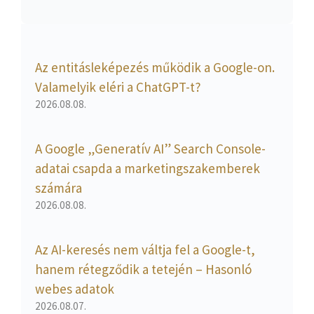
Az entitásleképezés működik a Google-on.
Valamelyik eléri a ChatGPT-t?
2026.08.08.
A Google „Generatív AI” Search Console-
adatai csapda a marketingszakemberek
számára
2026.08.08.
Az AI-keresés nem váltja fel a Google-t,
hanem rétegződik a tetején – Hasonló
webes adatok
2026.08.07.