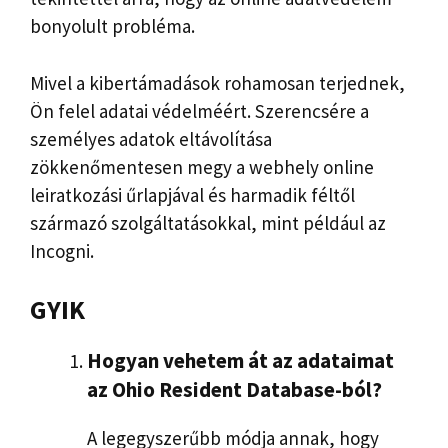
bonyolult probléma.
Mivel a kibertámadások rohamosan terjednek,
Ön felel adatai védelméért. Szerencsére a
személyes adatok eltávolítása
zökkenőmentesen megy a webhely online
leiratkozási űrlapjával és harmadik féltől
származó szolgáltatásokkal, mint például az
Incogni.
GYIK
Hogyan vehetem át az adataimat
az Ohio Resident Database-ból?
A legegyszerűbb módja annak, hogy