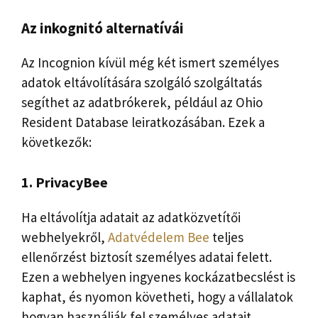
Az inkognitó alternatívái
Az Incognion kívül még két ismert személyes
adatok eltávolítására szolgáló szolgáltatás
segíthet az adatbrókerek, például az Ohio
Resident Database leiratkozásában. Ezek a
következők:
1. PrivacyBee
Ha eltávolítja adatait az adatközvetítői
webhelyekről,
Adatvédelem Bee
teljes
ellenőrzést biztosít személyes adatai felett.
Ezen a webhelyen ingyenes kockázatbecslést is
kaphat, és nyomon követheti, hogy a vállalatok
hogyan használják fel személyes adatait.