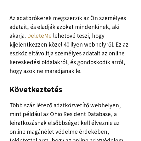
Az adatbrókerek megszerzik az Ön személyes
adatait, és eladják azokat mindenkinek, aki
akarja.
DeleteMe
lehetővé teszi, hogy
kijelentkezzen közel 40 ilyen webhelyről. Ez az
eszköz eltávolítja személyes adatait az online
kereskedési oldalakról, és gondoskodik arról,
hogy azok ne maradjanak le.
Következtetés
Több száz létező adatközvetítő webhelyen,
mint például az Ohio Resident Database, a
leiratkozásnak elsőbbséget kell élveznie az
online magánélet védelme érdekében,
tekintettel arra, hogy az online adatvédelem