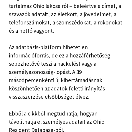
tartalmaz Ohio lakosairól – beleértve a címet, a
szavazók adatait, az életkort, a jövedelmet, a
telefonszámokat, a szomszédokat, a rokonokat
és a nettó vagyont.
Az adatbázis-platform hihetetlen
információforrás, de ez a hozzáférhetőség
sebezhetővé teszi a hackelést vagy a
személyazonosság-lopást. A 39
másodpercenkénti új kibertámadásnak
köszönhetően az adatok feletti irányítás
visszaszerzése elsőbbséget élvez.
Ebből a cikkből megtudhatja, hogyan
távolíthatja el személyes adatait az Ohio
Resident Database-ból.