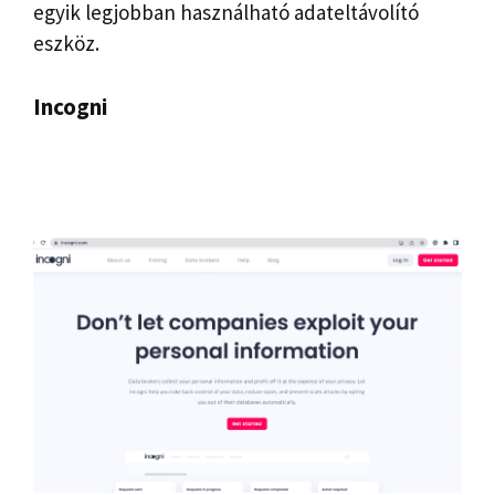
egyik legjobban használható adateltávolító
eszköz.
Incogni