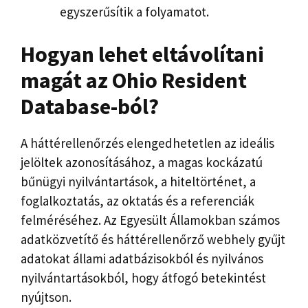
egyszerűsítik a folyamatot.
Hogyan lehet eltávolítani
magát az Ohio Resident
Database-ból?
A háttérellenőrzés elengedhetetlen az ideális
jelöltek azonosításához, a magas kockázatú
bűnügyi nyilvántartások, a hiteltörténet, a
foglalkoztatás, az oktatás és a referenciák
felméréséhez. Az Egyesült Államokban számos
adatközvetítő és háttérellenőrző webhely gyűjt
adatokat állami adatbázisokból és nyilvános
nyilvántartásokból, hogy átfogó betekintést
nyújtson.