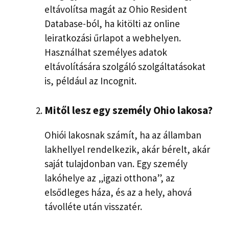
eltávolítsa magát az Ohio Resident
Database-ból, ha kitölti az online
leiratkozási űrlapot a webhelyen.
Használhat személyes adatok
eltávolítására szolgáló szolgáltatásokat
is, például az Incognit.
Mitől lesz egy személy Ohio lakosa?
Ohiói lakosnak számít, ha az államban
lakhellyel rendelkezik, akár bérelt, akár
saját tulajdonban van. Egy személy
lakóhelye az „igazi otthona”, az
elsődleges háza, és az a hely, ahová
távolléte után visszatér.