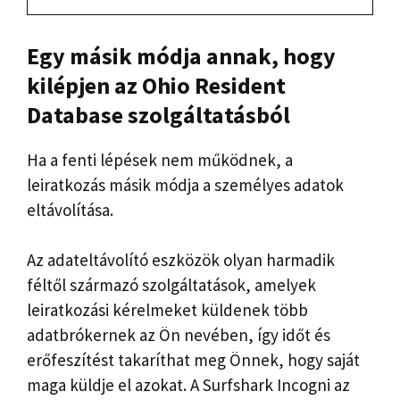
Egy másik módja annak, hogy
kilépjen az Ohio Resident
Database szolgáltatásból
Ha a fenti lépések nem működnek, a
leiratkozás másik módja a személyes adatok
eltávolítása.
Az adateltávolító eszközök olyan harmadik
féltől származó szolgáltatások, amelyek
leiratkozási kérelmeket küldenek több
adatbrókernek az Ön nevében, így időt és
erőfeszítést takaríthat meg Önnek, hogy saját
maga küldje el azokat. A Surfshark Incogni az