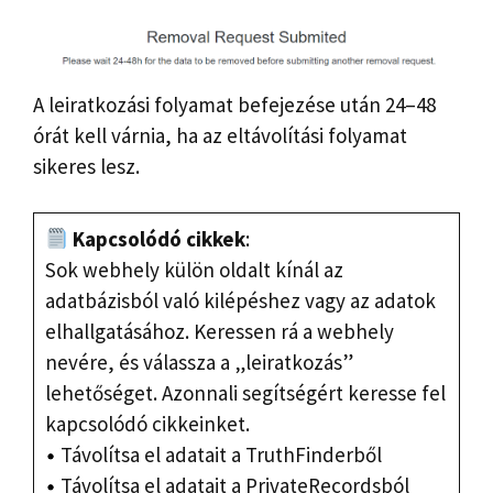
A leiratkozási folyamat befejezése után 24–48
órát kell várnia, ha az eltávolítási folyamat
sikeres lesz.
Kapcsolódó cikkek
:
Sok webhely külön oldalt kínál az
adatbázisból való kilépéshez vagy az adatok
elhallgatásához. Keressen rá a webhely
nevére, és válassza a „leiratkozás”
lehetőséget. Azonnali segítségért keresse fel
kapcsolódó cikkeinket.
Távolítsa el adatait a TruthFinderből
Távolítsa el adatait a PrivateRecordsból