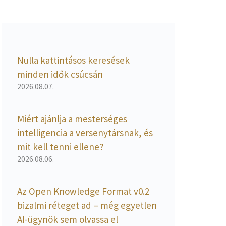
Nulla kattintásos keresések
minden idők csúcsán
2026.08.07.
Miért ajánlja a mesterséges
intelligencia a versenytársnak, és
mit kell tenni ellene?
2026.08.06.
Az Open Knowledge Format v0.2
bizalmi réteget ad – még egyetlen
AI-ügynök sem olvassa el