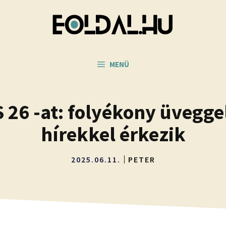
MENÜ
S 26 -at: folyékony üvegge
hírekkel érkezik
2025.06.11.
PETER