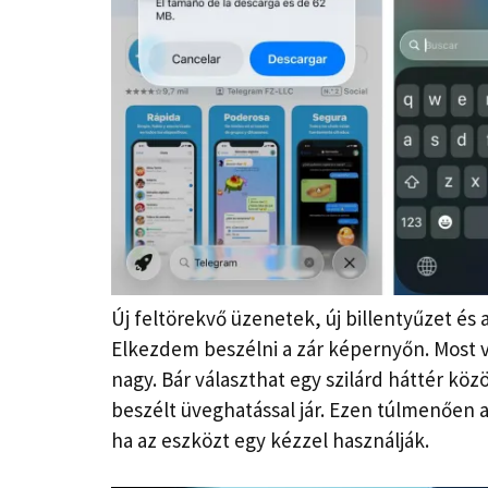
Új feltörekvő üzenetek, új billentyűzet és a
Elkezdem beszélni a zár képernyőn. Most
nagy. Bár választhat egy szilárd háttér kö
beszélt üveghatással jár. Ezen túlmenően a
ha az eszközt egy kézzel használják.