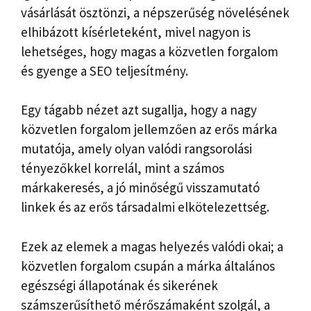
vásárlását ösztönzi, a népszerűség növelésének
elhibázott kísérleteként, mivel nagyon is
lehetséges, hogy magas a közvetlen forgalom
és gyenge a SEO teljesítmény.
Egy tágabb nézet azt sugallja, hogy a nagy
közvetlen forgalom jellemzően az erős márka
mutatója, amely olyan valódi rangsorolási
tényezőkkel korrelál, mint a számos
márkakeresés, a jó minőségű visszamutató
linkek és az erős társadalmi elkötelezettség.
Ezek az elemek a magas helyezés valódi okai; a
közvetlen forgalom csupán a márka általános
egészségi állapotának és sikerének
számszerűsíthető mérőszámaként szolgál, a