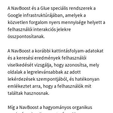
A NavBoost és a Glue speciális rendszerek a
Google infrastruktúrájában, amelyek a
közvetlen forgalom nyers mennyisége helyett a
felhasználói interakciós jelekre
összpontosítanak.
A NavBoost a korábbi kattintásfolyam-adatokat
és a keresési eredmények felhasználói
viselkedését vizsgálja, hogy azonosítsa, mely
oldalak a legrelevánsabbak az adott
lekérdezések szempontjából, és hatékonyan
emlékeztet arra, hogy a felhasználók mit
találtak hasznosnak.
Míg a NavBoost a hagyományos organikus