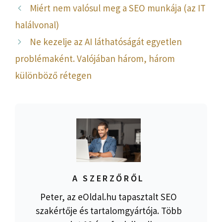
Miért nem valósul meg a SEO munkája (az IT
halálvonal)
Ne kezelje az AI láthatóságát egyetlen
problémaként. Valójában három, három
különböző rétegen
A SZERZŐRŐL
Peter, az eOldal.hu tapasztalt SEO
szakértője és tartalomgyártója. Több