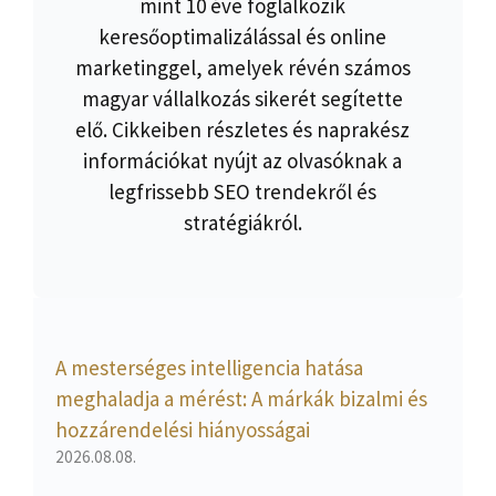
mint 10 éve foglalkozik
keresőoptimalizálással és online
marketinggel, amelyek révén számos
magyar vállalkozás sikerét segítette
elő. Cikkeiben részletes és naprakész
információkat nyújt az olvasóknak a
legfrissebb SEO trendekről és
stratégiákról.
A mesterséges intelligencia hatása
meghaladja a mérést: A márkák bizalmi és
hozzárendelési hiányosságai
2026.08.08.