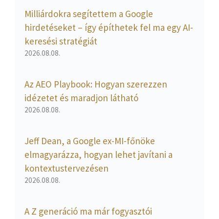
Milliárdokra segítettem a Google
hirdetéseket – így építhetek fel ma egy AI-
keresési stratégiát
2026.08.08.
Az AEO Playbook: Hogyan szerezzen
idézetet és maradjon látható
2026.08.08.
Jeff Dean, a Google ex-MI-főnöke
elmagyarázza, hogyan lehet javítani a
kontextustervezésen
2026.08.08.
A Z generáció ma már fogyasztói