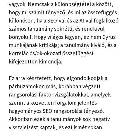
vagyok. Nemcsak a különbségtétel a között,
hogy mi számít tényező, és mi az összefüggés,
különösen, ha a SEO-val és az AI-val foglalkozó
számos tanulmány sokrétű, és rendkívül
bonyolult. Hogy világos legyen, ez nem Cyrus
munkájának kritikája; a tanulmány kiváló, és a
korrelációs/ok-okozati összefüggést
kifejezetten kimondja.
Ez arra késztetett, hogy elgondolkodjak a
párhuzamokon más, korábban végzett
rangsorolási faktor vizsgálatokkal, amelyek
szerint a közvetlen forgalom jelentős
hagyományos SEO rangsorolási tényező.
Akkoriban ezek a tanulmányok sok negatív
visszajelzést kaptak, és ezt ismét sokan