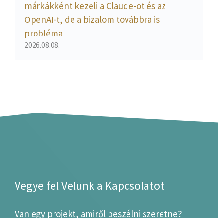
márkákként kezeli a Claude-ot és az
OpenAI-t, de a bizalom továbbra is
probléma
2026.08.08.
Vegye fel Velünk a Kapcsolatot
Van egy projekt, amiről beszélni szeretne?