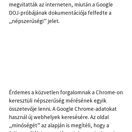
megvitatták az interneten, miután a Google
DOJ-próbájának dokumentációja felfedte a
„népszerűségi” jelet.
Érdemes a közvetlen forgalomnak a Chrome-on
keresztüli népszerűség mérésének egyik
összetevője lenni. A Google Chrome-adatokat
használ új webhelyek keresésére. Az oldal
„minőségét” az alapján is megítéli, hogy a