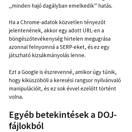
„minden hajó dagályban emelkedik” hatás.
Ha a Chrome-adatok közvetlen tényezőt
jelentenének, akkor egy adott URL-en a
böngészőtevékenység hirtelen megugrása
azonnal felnyomná a SERP-eket, és ez egy
játszható kizsákmányolás lenne.
Ezt a Google is észrevenné, amikor úgy tűnik,
hogy kiküszöböli a keresési rangsor nyilvánvaló
manipulációit, és ez sok évvel ezelőtt történt
volna.
Egyéb betekintések a DOJ-
fájlokból