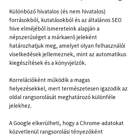
Különböző hivatalos (és nem hivatalos)
forrásokból, kutatásokból és az általános SEO
hive elméjéből ismereteink alapján a
népszerűséget a márkaerő jeleként
határozhatjuk meg, amelyet olyan felhasználói
viselkedések jellemeznek, mint az automatikus
kiegészítések és a könyvjelzők.
Korrelációként működik a magas
helyezésekkel, mert természetesen igazodik az
oldal rangsorolását meghatározó különféle
jelekhez.
A Google elkerülheti, hogy a Chrome-adatokat
közvetlenül rangsorolási tényezőként