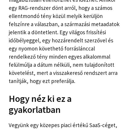
egy RAG-rendszer dönt arról, hogy a számos
ellentmondó tény közül melyik kerüljön
felszínre a válaszban, a származási metaadatok
jelentik a döntetlent. Egy világos frissítési
időbélyeggel, egy hozzárendelt szerzővel és
egy nyomon követhető forráslánccal
rendelkező tény minden egyes alkalommal
felülmúlja a dátum nélküli, nem tulajdonított
követelést, mert a visszakereső rendszert arra
tanítják, hogy ezt preferálja.
Hogy néz ki ez a
gyakorlatban
Vegyünk egy közepes piaci értékű SaaS-céget,