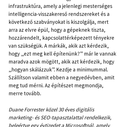
infrastruktúra, amely a jelenlegi mesterséges
intelligencia-visszakereső rendszereket és a
következő szabványokat is kiszolgálja, mert
arra az elvre épül, hogy a gépeknek tiszta,
hozzárendelt, kapcsolattérképezett tényekre
van szükségük. A márkák, akik azt kérdezik,
hogy „ezt meg kell építenünk?” már le vannak
maradva azok mögött, akik azt kérdezik, hogy
„hogyan skálázzuk”. Kezdje a minimummal.
Szállítson valamit ebben a negyedévben, amit
meg tud mérni. Az építészet megmondja,
merre tovább.
Duane Forrester közel 30 éves digitális
marketing- és SEO-tapasztalattal rendelkezik,
beleértve egy évtizedet a Microsoftnál, amely