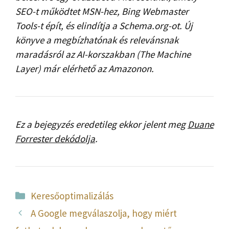
SEO-t működtet MSN-hez, Bing Webmaster
Tools-t épít, és elindítja a Schema.org-ot. Új
könyve a megbízhatónak és relevánsnak
maradásról az AI-korszakban (The Machine
Layer) már elérhető az Amazonon.
Ez a bejegyzés eredetileg ekkor jelent meg
Duane
Forrester dekódolja
.
Kategória
Keresőoptimalizálás
A Google megválaszolja, hogy miért