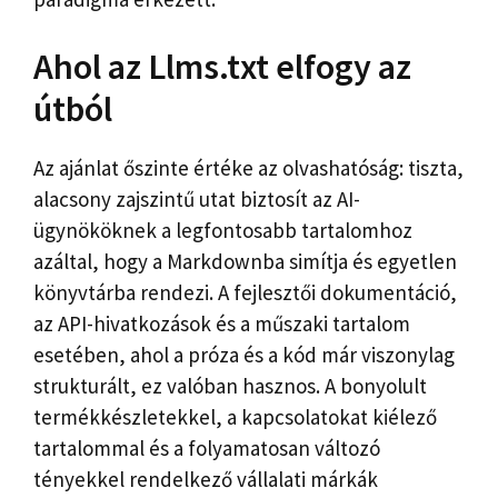
Ahol az Llms.txt elfogy az
útból
Az ajánlat őszinte értéke az olvashatóság: tiszta,
alacsony zajszintű utat biztosít az AI-
ügynököknek a legfontosabb tartalomhoz
azáltal, hogy a Markdownba simítja és egyetlen
könyvtárba rendezi. A fejlesztői dokumentáció,
az API-hivatkozások és a műszaki tartalom
esetében, ahol a próza és a kód már viszonylag
strukturált, ez valóban hasznos. A bonyolult
termékkészletekkel, a kapcsolatokat kiélező
tartalommal és a folyamatosan változó
tényekkel rendelkező vállalati márkák