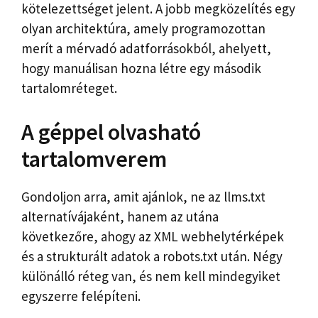
kötelezettséget jelent. A jobb megközelítés egy
olyan architektúra, amely programozottan
merít a mérvadó adatforrásokból, ahelyett,
hogy manuálisan hozna létre egy második
tartalomréteget.
A géppel olvasható
tartalomverem
Gondoljon arra, amit ajánlok, ne az llms.txt
alternatívájaként, hanem az utána
következőre, ahogy az XML webhelytérképek
és a strukturált adatok a robots.txt után. Négy
különálló réteg van, és nem kell mindegyiket
egyszerre felépíteni.