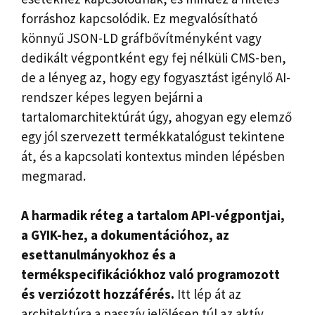
forráshoz kapcsolódik. Ez megvalósítható
könnyű JSON-LD gráfbővítményként vagy
dedikált végpontként egy fej nélküli CMS-ben,
de a lényeg az, hogy egy fogyasztást igénylő AI-
rendszer képes legyen bejárni a
tartalomarchitektúrát úgy, ahogyan egy elemző
egy jól szervezett termékkatalógust tekintene
át, és a kapcsolati kontextus minden lépésben
megmarad.
A harmadik réteg a tartalom API-végpontjai,
a GYIK-hez, a dokumentációhoz, az
esettanulmányokhoz és a
termékspecifikációkhoz való programozott
és verziózott hozzáférés.
Itt lép át az
architektúra a passzív jelölésen túl az aktív