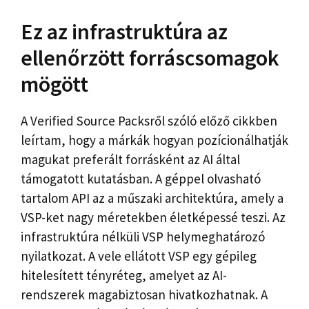
Ez az infrastruktúra az
ellenőrzött forráscsomagok
mögött
A Verified Source Packsről szóló előző cikkben
leírtam, hogy a márkák hogyan pozícionálhatják
magukat preferált forrásként az AI által
támogatott kutatásban. A géppel olvasható
tartalom API az a műszaki architektúra, amely a
VSP-ket nagy méretekben életképessé teszi. Az
infrastruktúra nélküli VSP helymeghatározó
nyilatkozat. A vele ellátott VSP egy gépileg
hitelesített tényréteg, amelyet az AI-
rendszerek magabiztosan hivatkozhatnak. A