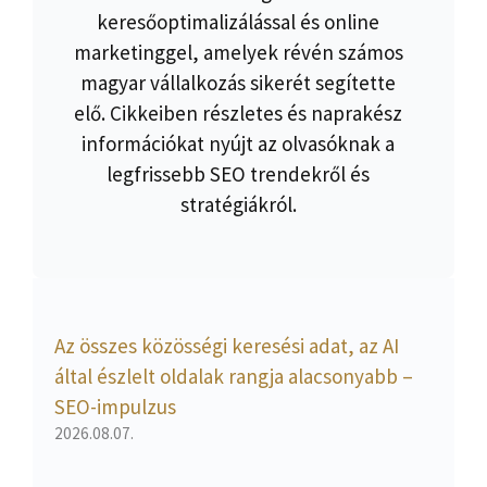
keresőoptimalizálással és online
marketinggel, amelyek révén számos
magyar vállalkozás sikerét segítette
elő. Cikkeiben részletes és naprakész
információkat nyújt az olvasóknak a
legfrissebb SEO trendekről és
stratégiákról.
Az összes közösségi keresési adat, az AI
által észlelt oldalak rangja alacsonyabb –
SEO-impulzus
2026.08.07.