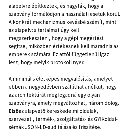
alapelvre építkeztek, és hagyták, hogy a
szabvány formálódjon a használati esetük körül.
A konkrét mechanizmus kevésbé számít, mint
az alapelv: a tartalmat úgy kell
megszerkeszteni, hogy a gépi megértést
segítse, miközben értékesnek kell maradnia az
emberek számára. Ez attól függetlenül igaz
lesz, hogy melyik protokoll nyer.
A minimális életképes megvalósítás, amelyet
ebben a negyedévben szállíthat anélkül, hogy
az architektúrát megfogadná egy olyan
szabványra, amely megváltozhat, három dolog.
Első
az alapvető kereskedelmi oldalak,
szervezeti, termék-, szolgáltatás- és GYIKoldal-
sémák JSON-LD-auditálása és frissítése,