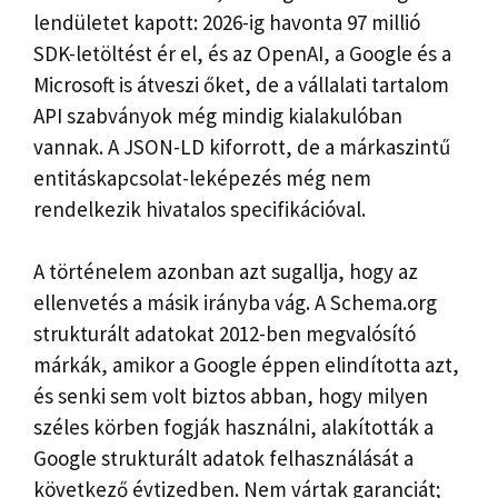
lendületet kapott: 2026-ig havonta 97 millió
SDK-letöltést ér el, és az OpenAI, a Google és a
Microsoft is átveszi őket, de a vállalati tartalom
API szabványok még mindig kialakulóban
vannak. A JSON-LD kiforrott, de a márkaszintű
entitáskapcsolat-leképezés még nem
rendelkezik hivatalos specifikációval.
A történelem azonban azt sugallja, hogy az
ellenvetés a másik irányba vág. A Schema.org
strukturált adatokat 2012-ben megvalósító
márkák, amikor a Google éppen elindította azt,
és senki sem volt biztos abban, hogy milyen
széles körben fogják használni, alakították a
Google strukturált adatok felhasználását a
következő évtizedben. Nem vártak garanciát;