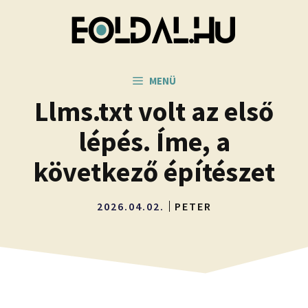
Kilépés
a
tartalomba
MENÜ
Llms.txt volt az első
lépés. Íme, a
következő építészet
2026.04.02.
PETER