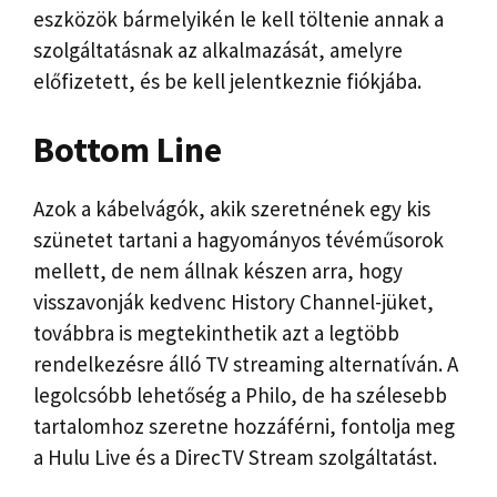
eszközök bármelyikén le kell töltenie annak a
szolgáltatásnak az alkalmazását, amelyre
előfizetett, és be kell jelentkeznie fiókjába.
Bottom Line
Azok a kábelvágók, akik szeretnének egy kis
szünetet tartani a hagyományos tévéműsorok
mellett, de nem állnak készen arra, hogy
visszavonják kedvenc History Channel-jüket,
továbbra is megtekinthetik azt a legtöbb
rendelkezésre álló TV streaming alternatíván. A
legolcsóbb lehetőség a Philo, de ha szélesebb
tartalomhoz szeretne hozzáférni, fontolja meg
a Hulu Live és a DirecTV Stream szolgáltatást.