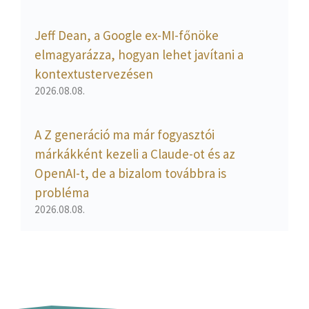
Jeff Dean, a Google ex-MI-főnöke
elmagyarázza, hogyan lehet javítani a
kontextustervezésen
2026.08.08.
A Z generáció ma már fogyasztói
márkákként kezeli a Claude-ot és az
OpenAI-t, de a bizalom továbbra is
probléma
2026.08.08.