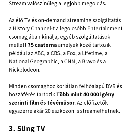
Stream valószínűleg a legjobb megoldás.
Az élő TV és on-demand streaming szolgáltatás
a History Channel-t a legolcsóbb Entertainment
csomagjában kínálja, egyéb szolgáltatások
mellett
75 csatorna
amelyek közé tartozik
például az ABC, a CBS, a Fox, a Lifetime, a
National Geographic, a CNN, a Bravo és a
Nickelodeon.
Minden csomaghoz korlátlan felhőalapú DVR és
hozzáférés tartozik
Több mint 40 000 igény
szerinti film és tévéműsor
. Az előfizetők
egyszerre akár 20 eszközön is streamelhetnek.
3. Sling TV