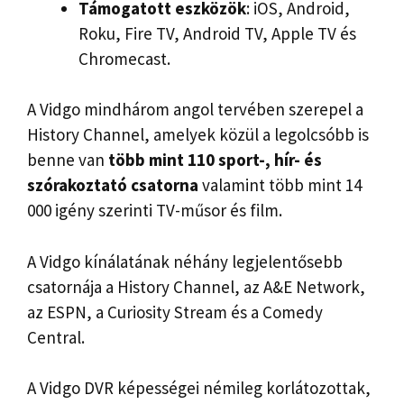
Támogatott eszközök
: iOS, Android,
Roku, Fire TV, Android TV, Apple TV és
Chromecast.
A Vidgo mindhárom angol tervében szerepel a
History Channel, amelyek közül a legolcsóbb is
benne van
több mint 110 sport-, hír- és
szórakoztató csatorna
valamint több mint 14
000 igény szerinti TV-műsor és film.
A Vidgo kínálatának néhány legjelentősebb
csatornája a History Channel, az A&E Network,
az ESPN, a Curiosity Stream és a Comedy
Central.
A Vidgo DVR képességei némileg korlátozottak,