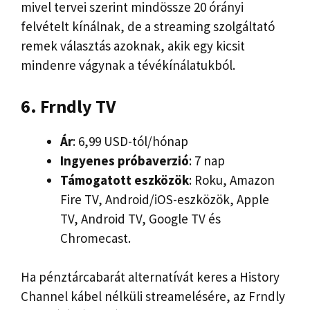
mivel tervei szerint mindössze 20 órányi
felvételt kínálnak, de a streaming szolgáltató
remek választás azoknak, akik egy kicsit
mindenre vágynak a tévékínálatukból.
6. Frndly TV
Ár
: 6,99 USD-tól/hónap
Ingyenes próbaverzió
: 7 nap
Támogatott eszközök
: Roku, Amazon
Fire TV, Android/iOS-eszközök, Apple
TV, Android TV, Google TV és
Chromecast.
Ha pénztárcabarát alternatívát keres a History
Channel kábel nélküli streamelésére, az Frndly