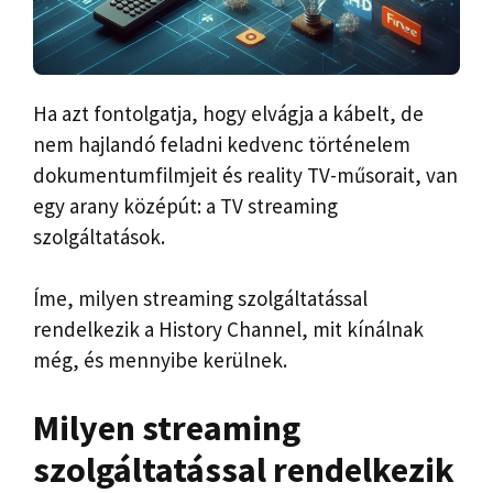
Ha azt fontolgatja, hogy elvágja a kábelt, de
nem hajlandó feladni kedvenc történelem
dokumentumfilmjeit és reality TV-műsorait, van
egy arany középút: a TV streaming
szolgáltatások.
Íme, milyen streaming szolgáltatással
rendelkezik a History Channel, mit kínálnak
még, és mennyibe kerülnek.
Milyen streaming
szolgáltatással rendelkezik