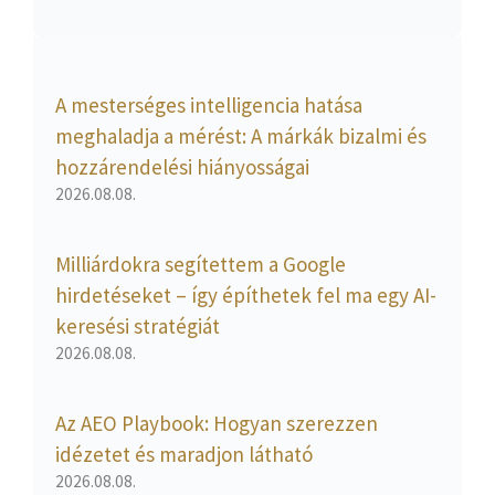
A mesterséges intelligencia hatása
meghaladja a mérést: A márkák bizalmi és
hozzárendelési hiányosságai
2026.08.08.
Milliárdokra segítettem a Google
hirdetéseket – így építhetek fel ma egy AI-
keresési stratégiát
2026.08.08.
Az AEO Playbook: Hogyan szerezzen
idézetet és maradjon látható
2026.08.08.