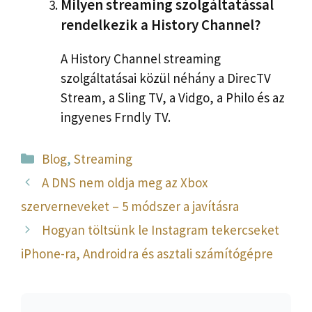
Milyen streaming szolgáltatással
rendelkezik a History Channel?
A History Channel streaming
szolgáltatásai közül néhány a DirecTV
Stream, a Sling TV, a Vidgo, a Philo és az
ingyenes Frndly TV.
Kategória
Blog
,
Streaming
A DNS nem oldja meg az Xbox
szerverneveket – 5 módszer a javításra
Hogyan töltsünk le Instagram tekercseket
iPhone-ra, Androidra és asztali számítógépre