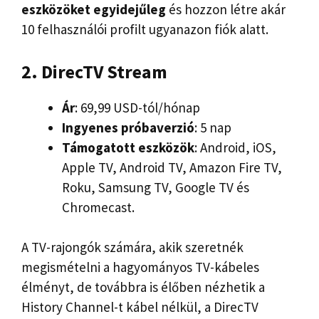
eszközöket
egyidejűleg
és hozzon létre akár
10 felhasználói profilt ugyanazon fiók alatt.
2. DirecTV Stream
Ár
: 69,99 USD-tól/hónap
Ingyenes próbaverzió
: 5 nap
Támogatott eszközök
: Android, iOS,
Apple TV, Android TV, Amazon Fire TV,
Roku, Samsung TV, Google TV és
Chromecast.
A TV-rajongók számára, akik szeretnék
megismételni a hagyományos TV-kábeles
élményt, de továbbra is élőben nézhetik a
History Channel-t kábel nélkül, a DirecTV