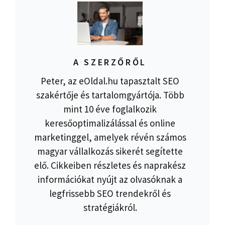
A SZERZŐRŐL
Peter, az eOldal.hu tapasztalt SEO
szakértője és tartalomgyártója. Több
mint 10 éve foglalkozik
keresőoptimalizálással és online
marketinggel, amelyek révén számos
magyar vállalkozás sikerét segítette
elő. Cikkeiben részletes és naprakész
információkat nyújt az olvasóknak a
legfrissebb SEO trendekről és
stratégiákról.