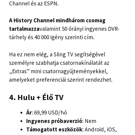
Channel és az ESPN.
A History Channel mindhárom csomag
tartalmazza
valamint 50 órányi ingyenes DVR-
tárhely és 40 000 igény szerinti cím.
Ha ez nem elég, a Sling TV segítségével
személyre szabhatja csatornakínálatát az
„Extras” mini csatornagyűjteményekkel,
amelyeket preferenciái szerint rendezhet.
4. Hulu + Élő TV
Ár
: 69,99 USD/hó
Ingyenes próbaverzió
: Nem
Támogatott eszközök
: Android, iOS,