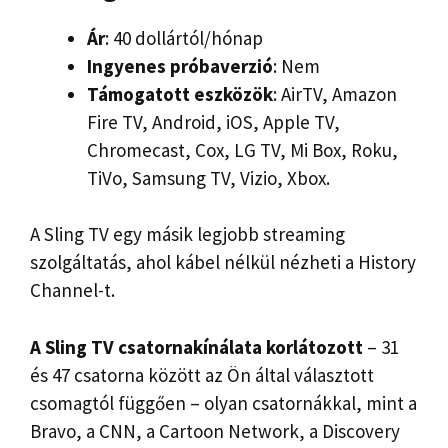
Ár
: 40 dollártól/hónap
Ingyenes próbaverzió
: Nem
Támogatott eszközök
: AirTV, Amazon
Fire TV, Android, iOS, Apple TV,
Chromecast, Cox, LG TV, Mi Box, Roku,
TiVo, Samsung TV, Vizio, Xbox.
A Sling TV egy másik legjobb streaming
szolgáltatás, ahol kábel nélkül nézheti a History
Channel-t.
A Sling TV csatornakínálata korlátozott
– 31
és 47 csatorna között az Ön által választott
csomagtól függően – olyan csatornákkal, mint a
Bravo, a CNN, a Cartoon Network, a Discovery