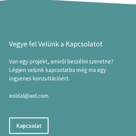
Vegye fel Velünk a Kapcsolatot
Van egy projekt, amiről beszélni szeretne?
Lépjen velünk kapcsolatba még ma egy
ingyenes konzultációért.
eoldal@aol.com
Kapcsolat