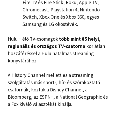
Fire TV és Fire Stick, Roku, Apple TV,
Chromecast, Playstation 4, Nintendo
Switch, Xbox One és Xbox 360, egyes
Samsung és LG okostévék.
Hulu + élő TV-csomagok
több mint 85 helyi,
regionális és országos TV-csatorna
korlátlan
hozzáféréssel a Hulu hatalmas streaming
könyvtárához.
A History Channel mellett ez a streaming
szolgáltatás más sport-, hír- és szórakoztató
csatornák, köztük a Disney Channel, a
Bloomberg, az ESPN+, a National Geographic és
a Fox kiváló választékát kínálja.