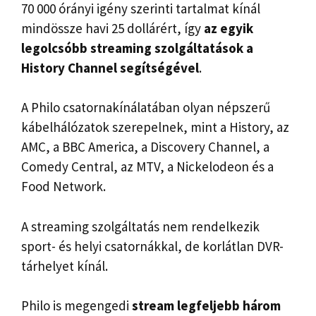
70 000 órányi igény szerinti tartalmat kínál
mindössze havi 25 dollárért, így
az egyik
legolcsóbb
streaming szolgáltatások a
History Channel segítségével
.
A Philo csatornakínálatában olyan népszerű
kábelhálózatok szerepelnek, mint a History, az
AMC, a BBC America, a Discovery Channel, a
Comedy Central, az MTV, a Nickelodeon és a
Food Network.
A streaming szolgáltatás nem rendelkezik
sport- és helyi csatornákkal, de korlátlan DVR-
tárhelyet kínál.
Philo is megengedi
stream legfeljebb három