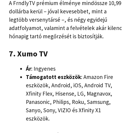
A FrndlyTV prémium élménye mindössze 10,99
dollárba kerül – jóval kevesebbet, mint a
legtöbb versenytársé –, és négy egyidejű
adatfolyamot, valamint a felvételek akár kilenc
hónapig tartó megőrzését is biztosítják.
7. Xumo TV
Ár
: Ingyenes
Támogatott eszközök
: Amazon Fire
eszközök, Android, iOS, Android TV,
Xfinity Flex, Hisense, LG, Magnavox,
Panasonic, Philips, Roku, Samsung,
Sanyo, Sony, VIZIO és Xfinity X1
eszközök.