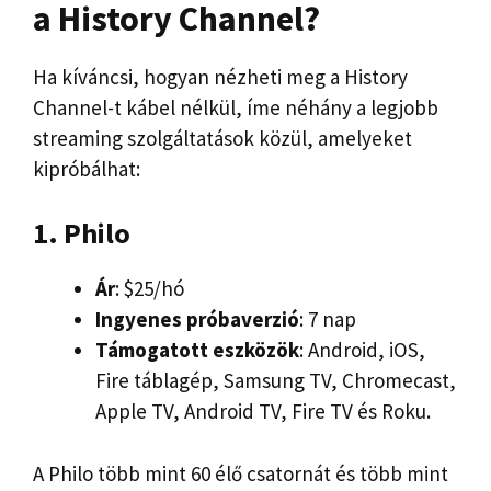
a History Channel?
Ha kíváncsi, hogyan nézheti meg a History
Channel-t kábel nélkül, íme néhány a legjobb
streaming szolgáltatások közül, amelyeket
kipróbálhat:
1. Philo
Ár
: $25/hó
Ingyenes próbaverzió
: 7 nap
Támogatott eszközök
: Android, iOS,
Fire táblagép, Samsung TV, Chromecast,
Apple TV, Android TV, Fire TV és Roku.
A Philo több mint 60 élő csatornát és több mint