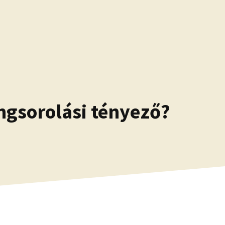
angsorolási tényező?