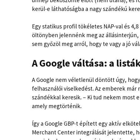
kerül-e láthatóságba a nagy szándékú kere
Egy statikus profil tökéletes NAP-val és 4,
öltönyben jelennénk meg az állásinterjún,
sem győzöl meg arról, hogy te vagy a jó vál
A Google váltása: a listák
A Google nem véletlenül döntött úgy, hogy
felhasználói viselkedést. Az emberek már 
szándékkal keresik. – Ki tud nekem most e
amely megtörténik.
Így a Google GBP-t épített egy aktív elköte
Merchant Center integrálását jelentette, h