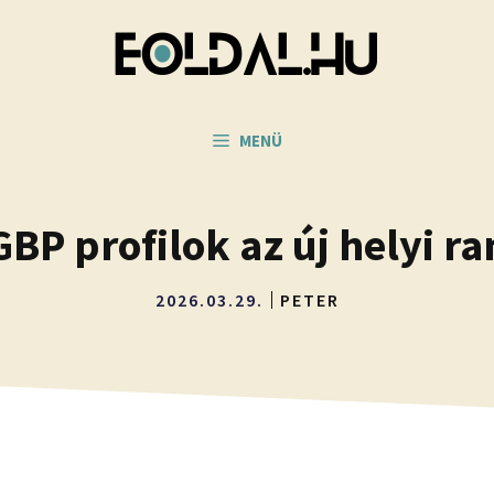
MENÜ
BP profilok az új helyi r
2026.03.29.
PETER