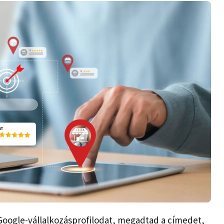
Google-vállalkozásprofilodat, megadtad a címedet,