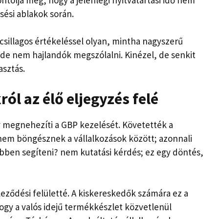
sési ablakok során.
8 csillagos értékeléssel olyan, mintha nagyszerű
 de nem hajlandók megszólalni. Kinézel, de senkit
asztás.
ról az élő eljegyzés felé
 megnehezíti a GBP kezelését. Követették a
nem böngésznek a vállalkozások között; azonnali
bben segíteni? nem kutatási kérdés; ez egy döntés,
leződési felületté. A kiskereskedők számára ez a
ogy a valós idejű termékkészlet közvetlenül