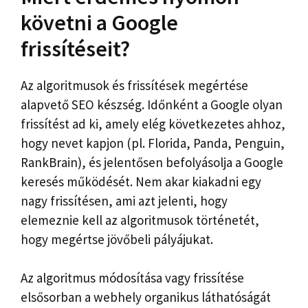
követni a Google
frissítéseit?
Az algoritmusok és frissítések megértése
alapvető SEO készség. Időnként a Google olyan
frissítést ad ki, amely elég következetes ahhoz,
hogy nevet kapjon (pl. Florida, Panda, Penguin,
RankBrain), és jelentősen befolyásolja a Google
keresés működését. Nem akar kiakadni egy
nagy frissítésen, ami azt jelenti, hogy
elemeznie kell az algoritmusok történetét,
hogy megértse jövőbeli pályájukat.
Az algoritmus módosítása vagy frissítése
elsősorban a webhely organikus láthatóságát