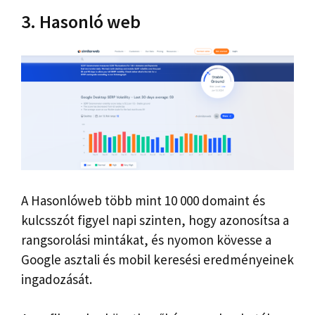
3. Hasonló web
A Hasonlóweb több mint 10 000 domaint és
kulcsszót figyel napi szinten, hogy azonosítsa a
rangsorolási mintákat, és nyomon kövesse a
Google asztali és mobil keresési eredményeinek
ingadozását.