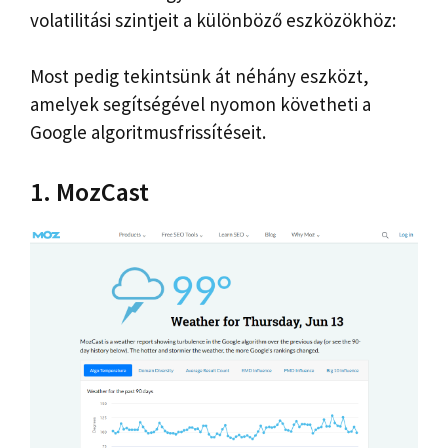
volatilitási szintjeit a különböző eszközökhöz:
Most pedig tekintsünk át néhány eszközt,
amelyek segítségével nyomon követheti a
Google algoritmusfrissítéseit.
1. MozCast