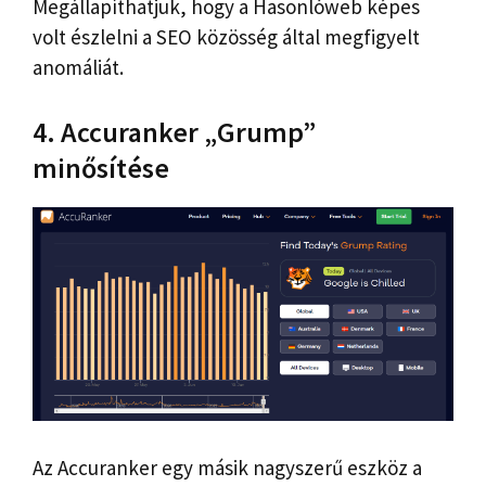
Megállapíthatjuk, hogy a Hasonlóweb képes
volt észlelni a SEO közösség által megfigyelt
anomáliát.
4. Accuranker „Grump”
minősítése
Az Accuranker egy másik nagyszerű eszköz a