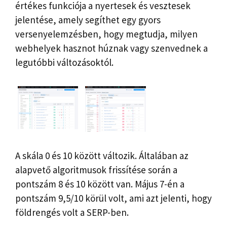
értékes funkciója a nyertesek és vesztesek
jelentése, amely segíthet egy gyors
versenyelemzésben, hogy megtudja, milyen
webhelyek hasznot húznak vagy szenvednek a
legutóbbi változásoktól.
A skála 0 és 10 között változik. Általában az
alapvető algoritmusok frissítése során a
pontszám 8 és 10 között van. Május 7-én a
pontszám 9,5/10 körül volt, ami azt jelenti, hogy
földrengés volt a SERP-ben.