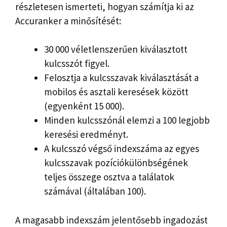
részletesen ismerteti, hogyan számítja ki az
Accuranker a minősítését:
30 000 véletlenszerűen kiválasztott
kulcsszót figyel.
Felosztja a kulcsszavak kiválasztását a
mobilos és asztali keresések között
(egyenként 15 000).
Minden kulcsszónál elemzi a 100 legjobb
keresési eredményt.
A kulcsszó végső indexszáma az egyes
kulcsszavak pozíciókülönbségének
teljes összege osztva a találatok
számával (általában 100).
A magasabb indexszám jelentősebb ingadozást