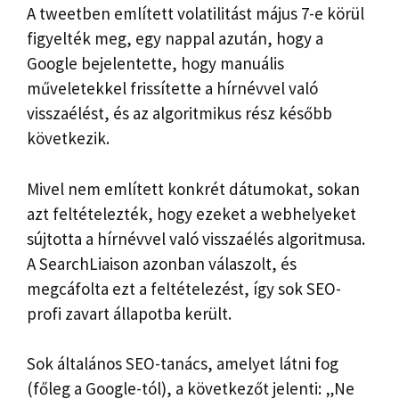
A tweetben említett volatilitást május 7-e körül
figyelték meg, egy nappal azután, hogy a
Google bejelentette, hogy manuális
műveletekkel frissítette a hírnévvel való
visszaélést, és az algoritmikus rész később
következik.
Mivel nem említett konkrét dátumokat, sokan
azt feltételezték, hogy ezeket a webhelyeket
sújtotta a hírnévvel való visszaélés algoritmusa.
A SearchLiaison azonban válaszolt, és
megcáfolta ezt a feltételezést, így sok SEO-
profi zavart állapotba került.
Sok általános SEO-tanács, amelyet látni fog
(főleg a Google-tól), a következőt jelenti: „Ne