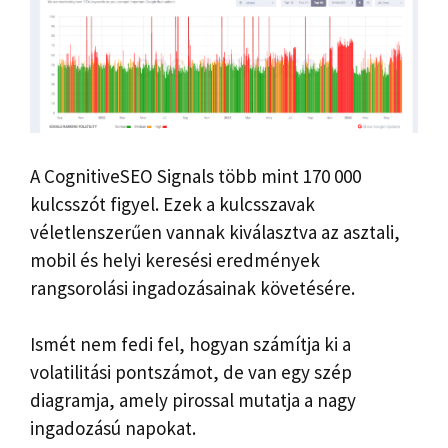
A CognitiveSEO Signals több mint 170 000
kulcsszót figyel. Ezek a kulcsszavak
véletlenszerűen vannak kiválasztva az asztali,
mobil és helyi keresési eredmények
rangsorolási ingadozásainak követésére.
Ismét nem fedi fel, hogyan számítja ki a
volatilitási pontszámot, de van egy szép
diagramja, amely pirossal mutatja a nagy
ingadozású napokat.