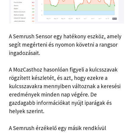
A Semrush Sensor egy hatékony eszköz, amely
segít megérteni és nyomon követni a rangsor
ingadozásait.
A MozCasthoz hasonlóan figyeli a kulcsszavak
rögzített készletét, és azt, hogy ezekre a
kulcsszavakra mennyiben változnak a keresési
eredmények minden nap végére. De
gazdagabb információkat nyújt iparágak és
helyek szerint.
A Semrush érzékelő egy másik rendkívül