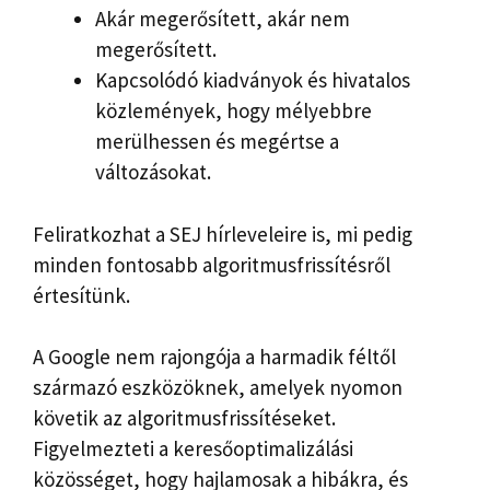
Akár megerősített, akár nem
megerősített.
Kapcsolódó kiadványok és hivatalos
közlemények, hogy mélyebbre
merülhessen és megértse a
változásokat.
Feliratkozhat a SEJ hírleveleire is, mi pedig
minden fontosabb algoritmusfrissítésről
értesítünk.
A Google nem rajongója a harmadik féltől
származó eszközöknek, amelyek nyomon
követik az algoritmusfrissítéseket.
Figyelmezteti a keresőoptimalizálási
közösséget, hogy hajlamosak a hibákra, és