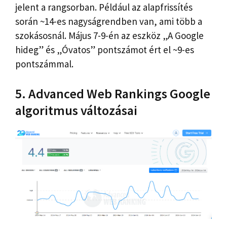
jelent a rangsorban. Például az alapfrissítés
során ~14-es nagyságrendben van, ami több a
szokásosnál. Május 7-9-én az eszköz „A Google
hideg” és „Óvatos” pontszámot ért el ~9-es
pontszámmal.
5. Advanced Web Rankings Google
algoritmus változásai