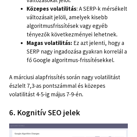
Közepes volatilitás
: A SERP-k mérsékelt
változásait jelöli, amelyek kisebb
algoritmusfrissítések vagy egyéb
tényezők következményei lehetnek.
Magas volatilitás:
Ez azt jelenti, hogy a
SERP nagy ingadozása gyakran korrelál a
fő Google algoritmus-frissítésekkel.
A márciusi alapfrissítés során nagy volatilitást
észlelt 7,3-as pontszámmal és közepes
volatilitást 4-5-ig május 7-9-én.
6. Kognitív SEO jelek