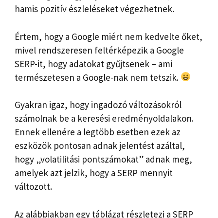
hamis pozitív észleléseket végezhetnek.
Értem, hogy a Google miért nem kedvelte őket,
mivel rendszeresen feltérképezik a Google
SERP-it, hogy adatokat gyűjtsenek – ami
természetesen a Google-nak nem tetszik.
Gyakran igaz, hogy ingadozó változásokról
számolnak be a keresési eredményoldalakon.
Ennek ellenére a legtöbb esetben ezek az
eszközök pontosan adnak jelentést azáltal,
hogy „volatilitási pontszámokat” adnak meg,
amelyek azt jelzik, hogy a SERP mennyit
változott.
Az alábbiakban egy táblázat részletezi a SERP