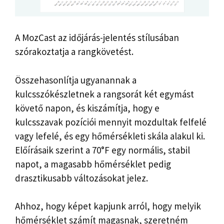
A MozCast az időjárás-jelentés stílusában
szórakoztatja a rangkövetést.
Összehasonlítja ugyanannak a
kulcsszókészletnek a rangsorát két egymást
követő napon, és kiszámítja, hogy e
kulcsszavak pozíciói mennyit mozdultak felfelé
vagy lefelé, és egy hőmérsékleti skála alakul ki.
Előírásaik szerint a 70°F egy normális, stabil
napot, a magasabb hőmérséklet pedig
drasztikusabb változásokat jelez.
Ahhoz, hogy képet kapjunk arról, hogy melyik
hőmérséklet számít magasnak, szeretném