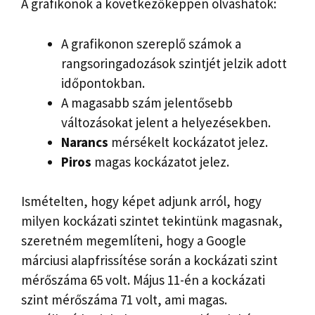
A grafikonok a következőképpen olvashatók:
A grafikonon szereplő számok a
rangsoringadozások szintjét jelzik adott
időpontokban.
A magasabb szám jelentősebb
változásokat jelent a helyezésekben.
Narancs
mérsékelt kockázatot jelez.
Piros
magas kockázatot jelez.
Ismételten, hogy képet adjunk arról, hogy
milyen kockázati szintet tekintünk magasnak,
szeretném megemlíteni, hogy a Google
márciusi alapfrissítése során a kockázati szint
mérőszáma 65 volt. Május 11-én a kockázati
szint mérőszáma 71 volt, ami magas.