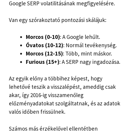
Google SERP volatilitásának megfigyelésére.
Van egy szórakoztató pontozási skálájuk:
Morcos (0-10)
: A Google lehűlt.
Óvatos (10-12)
: Normál tevékenység.
Morcos (12-15)
: Több, mint máskor.
Furious (15+)
: A SERP nagy ingadozása.
Az egyik előny a többihez képest, hogy
lehetővé teszik a visszalépést, ameddig csak
akar, így 2016-ig visszamenőleg
előzményadatokat szolgáltatnak, és az adatok
valós időben frissülnek.
Számos más érzékelővel ellentétben