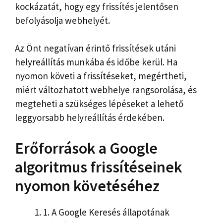
kockázatát, hogy egy frissítés jelentősen
befolyásolja webhelyét.
Az Önt negatívan érintő frissítések utáni
helyreállítás munkába és időbe kerül. Ha
nyomon követi a frissítéseket, megértheti,
miért változhatott webhelye rangsorolása, és
megteheti a szükséges lépéseket a lehető
leggyorsabb helyreállítás érdekében.
Erőforrások a Google
algoritmus frissítéseinek
nyomon követéséhez
1.
A Google Keresés állapotának