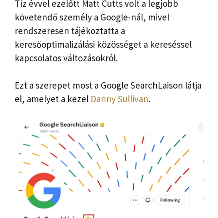
Tíz évvel ezelőtt Matt Cutts volt a legjobb
követendő személy a Google-nál, mivel
rendszeresen tájékoztatta a
keresőoptimalizálási közösséget a kereséssel
kapcsolatos változásokról.
Ezt a szerepet most a Google SearchLaison látja
el, amelyet a kezel
Danny Sullivan
.