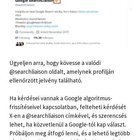
Ügyeljen arra, hogy kövesse a valódi
@searchliaison oldalt, amelynek profilján
ellenőrzött jelvény található.
Ha kérdései vannak a Google algoritmus-
frissítéseivel kapcsolatban, felteheti kérdését
X-en a @searchliaison címkével, és szerencsés
lehet, ha közvetlenül a Google-tól kap választ.
Próbáljon meg átfogó lenni, és a lehető legtöbb