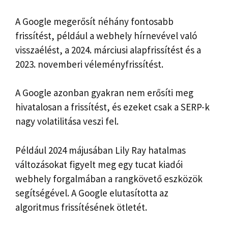
A Google megerősít néhány fontosabb
frissítést, például a webhely hírnevével való
visszaélést, a 2024. márciusi alapfrissítést és a
2023. novemberi véleményfrissítést.
A Google azonban gyakran nem erősíti meg
hivatalosan a frissítést, és ezeket csak a SERP-k
nagy volatilitása veszi fel.
Például 2024 májusában Lily Ray hatalmas
változásokat figyelt meg egy tucat kiadói
webhely forgalmában a rangkövető eszközök
segítségével. A Google elutasította az
algoritmus frissítésének ötletét.