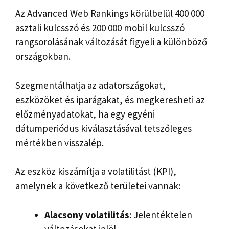
Az Advanced Web Rankings körülbelül 400 000
asztali kulcsszó és 200 000 mobil kulcsszó
rangsorolásának változását figyeli a különböző
országokban.
Szegmentálhatja az adatországokat,
eszközöket és iparágakat, és megkeresheti az
előzményadatokat, ha egy egyéni
dátumperiódus kiválasztásával tetszőleges
mértékben visszalép.
Az eszköz kiszámítja a volatilitást (KPI),
amelynek a következő területei vannak:
Alacsony volatilitás
: Jelentéktelen
változásokat jelöl.