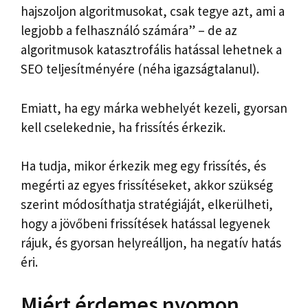
hajszoljon algoritmusokat, csak tegye azt, ami a
legjobb a felhasználó számára” – de az
algoritmusok katasztrofális hatással lehetnek a
SEO teljesítményére (néha igazságtalanul).
Emiatt, ha egy márka webhelyét kezeli, gyorsan
kell cselekednie, ha frissítés érkezik.
Ha tudja, mikor érkezik meg egy frissítés, és
megérti az egyes frissítéseket, akkor szükség
szerint módosíthatja stratégiáját, elkerülheti,
hogy a jövőbeni frissítések hatással legyenek
rájuk, és gyorsan helyreálljon, ha negatív hatás
éri.
Miért érdemes nyomon