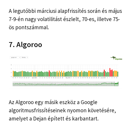
A legutóbbi márciusi alapfrissítés során és május
7-9-én nagy volatilitást észlelt, 70-es, illetve 75-
ös pontszámmal.
7. Algoroo
Az Algoroo egy másik eszköz a Google
algoritmusfrissítéseinek nyomon követésére,
amelyet a Dejan épített és karbantart.