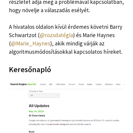
részletet adja meg a problémával kapcsolatban,
hogy növelje a válaszadás esélyét.
A hivatalos oldalon kívül érdemes követni Barry
Schwartzot (
@rozsdatégla
) és Marie Haynes
(
@Marie_Haynes
), akik mindig várják az
algoritmusmódosításokkal kapcsolatos híreket.
Keresőnapló