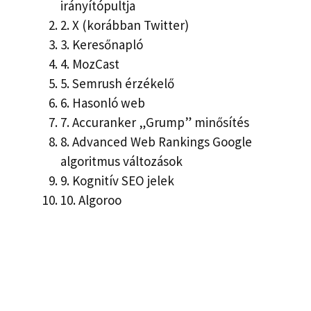
irányítópultja
2.
X (korábban Twitter)
3.
Keresőnapló
4.
MozCast
5.
Semrush érzékelő
6.
Hasonló web
7.
Accuranker „Grump” minősítés
8.
Advanced Web Rankings Google
algoritmus változások
9.
Kognitív SEO jelek
10.
Algoroo