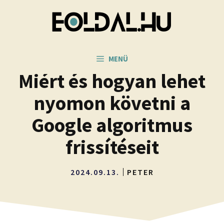
Kilépés
a
tartalomba
MENÜ
Miért és hogyan lehet
nyomon követni a
Google algoritmus
frissítéseit
2024.09.13.
PETER