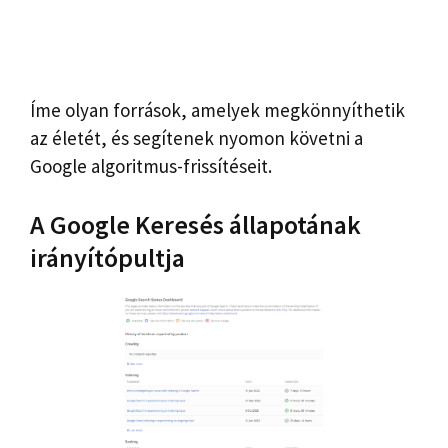
Íme olyan források, amelyek megkönnyíthetik
az életét, és segítenek nyomon követni a
Google algoritmus-frissítéseit.
A Google Keresés állapotának
irányítópultja