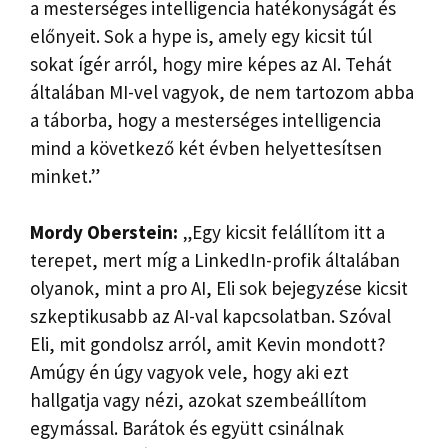
a mesterséges intelligencia hatékonyságát és
előnyeit. Sok a hype is, amely egy kicsit túl
sokat ígér arról, hogy mire képes az AI. Tehát
általában MI-vel vagyok, de nem tartozom abba
a táborba, hogy a mesterséges intelligencia
mind a következő két évben helyettesítsen
minket.”
Mordy Oberstein:
„Egy kicsit felállítom itt a
terepet, mert míg a LinkedIn-profik általában
olyanok, mint a pro AI, Eli sok bejegyzése kicsit
szkeptikusabb az AI-val kapcsolatban. Szóval
Eli, mit gondolsz arról, amit Kevin mondott?
Amúgy én úgy vagyok vele, hogy aki ezt
hallgatja vagy nézi, azokat szembeállítom
egymással. Barátok és együtt csinálnak