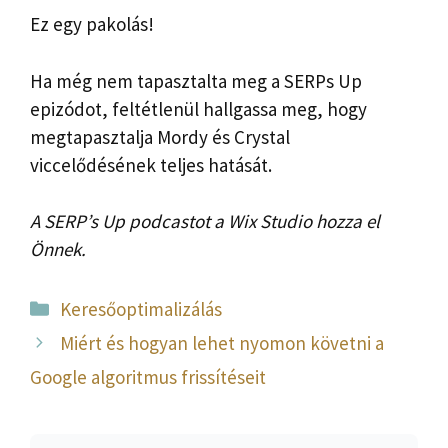
Ez egy pakolás!
Ha még nem tapasztalta meg a SERPs Up
epizódot, feltétlenül hallgassa meg, hogy
megtapasztalja Mordy és Crystal
viccelődésének teljes hatását.
A SERP’s Up podcastot a Wix Studio hozza el
Önnek.
Kategória
Keresőoptimalizálás
Miért és hogyan lehet nyomon követni a
Google algoritmus frissítéseit