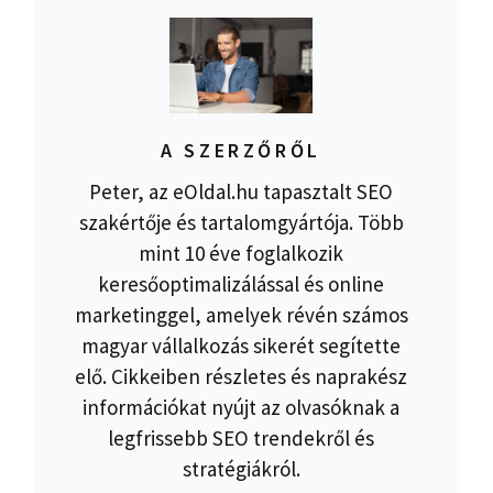
A SZERZŐRŐL
Peter, az eOldal.hu tapasztalt SEO
szakértője és tartalomgyártója. Több
mint 10 éve foglalkozik
keresőoptimalizálással és online
marketinggel, amelyek révén számos
magyar vállalkozás sikerét segítette
elő. Cikkeiben részletes és naprakész
információkat nyújt az olvasóknak a
legfrissebb SEO trendekről és
stratégiákról.