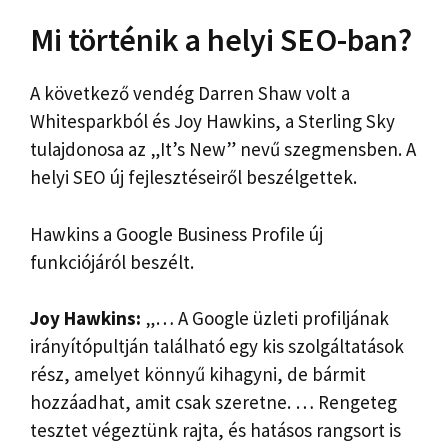
Mi történik a helyi SEO-ban?
A következő vendég Darren Shaw volt a
Whitesparkból és Joy Hawkins, a Sterling Sky
tulajdonosa az „It’s New” nevű szegmensben. A
helyi SEO új fejlesztéseiről beszélgettek.
Hawkins a Google Business Profile új
funkciójáról beszélt.
Joy Hawkins:
„… A Google üzleti profiljának
irányítópultján található egy kis szolgáltatások
rész, amelyet könnyű kihagyni, de bármit
hozzáadhat, amit csak szeretne. … Rengeteg
tesztet végeztünk rajta, és hatásos rangsort is