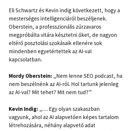
Eli Schwartz és Kevin indig következett, hogy a
mesterséges intelligenciáról beszéljenek.
Oberstein, a professzionális zűrzavaros
megpróbálta vitára késztetni őket, de nagyon
eltérő posztolási szokásaik ellenére sok
mindenben egyetértettek az AI-val
kapcsolatban.
Mordy Oberstein:
„Nem lenne SEO podcast, ha
nem beszélnénk az AI-ról. Hol tartunk jelenleg
az AI-val? Mit tehet? Mit nem tud?”
Kevin Indig:
„… Egy olyan szakaszban
vagyunk, ahol az AI alapvetően képes tartalom
létrehozására, néhány alapvető adat