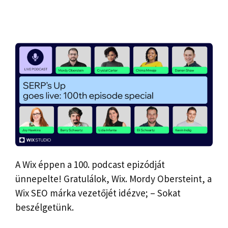
A Wix éppen a 100. podcast epizódját
ünnepelte! Gratulálok, Wix. Mordy Obersteint, a
Wix SEO márka vezetőjét idézve; – Sokat
beszélgetünk.