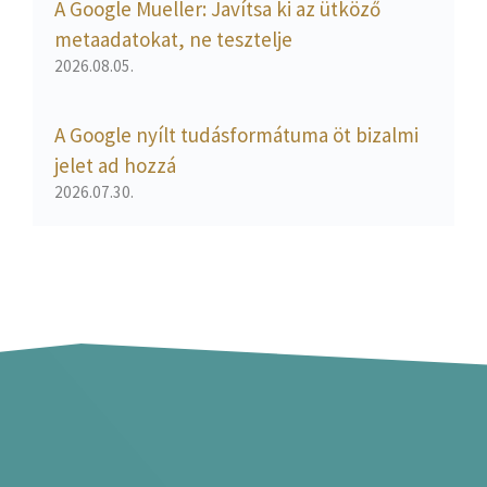
A Google Mueller: Javítsa ki az ütköző
metaadatokat, ne tesztelje
2026.08.05.
A Google nyílt tudásformátuma öt bizalmi
jelet ad hozzá
2026.07.30.