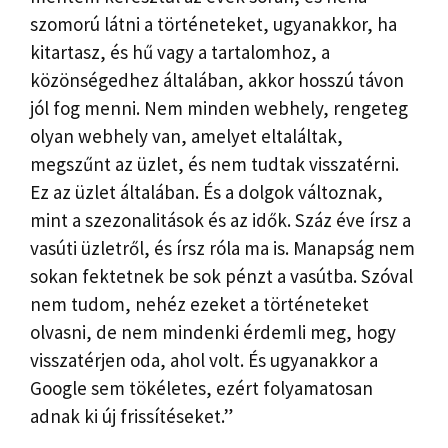
szomorú látni a történeteket, ugyanakkor, ha
kitartasz, és hű vagy a tartalomhoz, a
közönségedhez általában, akkor hosszú távon
jól fog menni. Nem minden webhely, rengeteg
olyan webhely van, amelyet eltaláltak,
megszűnt az üzlet, és nem tudtak visszatérni.
Ez az üzlet általában. És a dolgok változnak,
mint a szezonalitások és az idők. Száz éve írsz a
vasúti üzletről, és írsz róla ma is. Manapság nem
sokan fektetnek be sok pénzt a vasútba. Szóval
nem tudom, nehéz ezeket a történeteket
olvasni, de nem mindenki érdemli meg, hogy
visszatérjen oda, ahol volt. És ugyanakkor a
Google sem tökéletes, ezért folyamatosan
adnak ki új frissítéseket.”