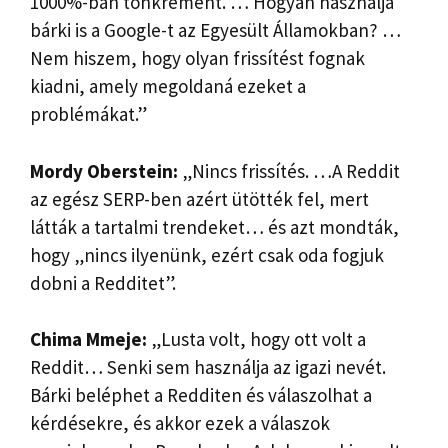
1000%-ban tönkrement. … Hogyan használja
bárki is a Google-t az Egyesült Államokban? …
Nem hiszem, hogy olyan frissítést fognak
kiadni, amely megoldaná ezeket a
problémákat.”
Mordy Oberstein:
„Nincs frissítés. …A Reddit
az egész SERP-ben azért ütötték fel, mert
látták a tartalmi trendeket… és azt mondták,
hogy „nincs ilyenünk, ezért csak oda fogjuk
dobni a Redditet”.
Chima Mmeje:
„Lusta volt, hogy ott volt a
Reddit… Senki sem használja az igazi nevét.
Bárki beléphet a Redditen és válaszolhat a
kérdésekre, és akkor ezek a válaszok