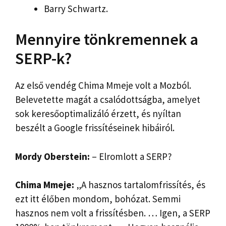
Barry Schwartz.
Mennyire tönkremennek a
SERP-k?
Az első vendég Chima Mmeje volt a Mozból.
Belevetette magát a csalódottságba, amelyet
sok keresőoptimalizáló érzett, és nyíltan
beszélt a Google frissítéseinek hibáiról.
Mordy Oberstein:
– Elromlott a SERP?
Chima Mmeje:
„A hasznos tartalomfrissítés, és
ezt itt élőben mondom, bohózat. Semmi
hasznos nem volt a frissítésben. … Igen, a SERP