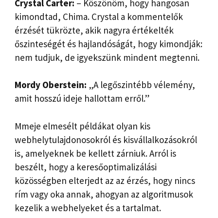
Crystal Carter:
– Köszönöm, hogy hangosan
kimondtad, Chima. Crystal a kommentelők
érzését tükrözte, akik nagyra értékelték
őszinteségét és hajlandóságát, hogy kimondják:
nem tudjuk, de igyekszünk mindent megtenni.
Mordy Oberstein:
„A legőszintébb vélemény,
amit hosszú ideje hallottam erről.”
Mmeje elmesélt példákat olyan kis
webhelytulajdonosokról és kisvállalkozásokról
is, amelyeknek be kellett zárniuk. Arról is
beszélt, hogy a keresőoptimalizálási
közösségben elterjedt az az érzés, hogy nincs
rím vagy oka annak, ahogyan az algoritmusok
kezelik a webhelyeket és a tartalmat.