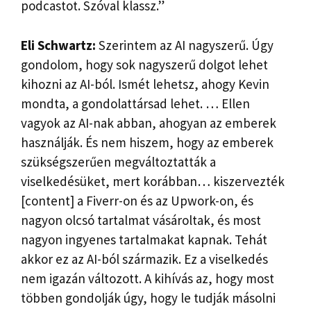
podcastot. Szóval klassz.”
Eli Schwartz:
Szerintem az AI nagyszerű. Úgy
gondolom, hogy sok nagyszerű dolgot lehet
kihozni az AI-ból. Ismét lehetsz, ahogy Kevin
mondta, a gondolattársad lehet. … Ellen
vagyok az AI-nak abban, ahogyan az emberek
használják. És nem hiszem, hogy az emberek
szükségszerűen megváltoztatták a
viselkedésüket, mert korábban… kiszervezték
[content] a Fiverr-on és az Upwork-on, és
nagyon olcsó tartalmat vásároltak, és most
nagyon ingyenes tartalmakat kapnak. Tehát
akkor ez az AI-ból származik. Ez a viselkedés
nem igazán változott. A kihívás az, hogy most
többen gondolják úgy, hogy le tudják másolni