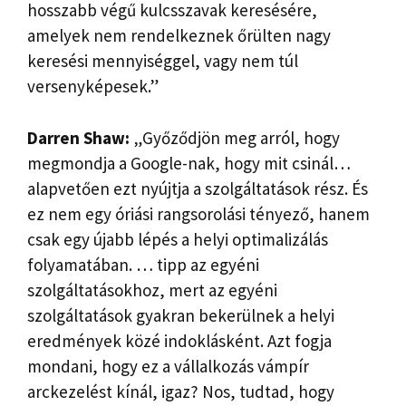
hosszabb végű kulcsszavak keresésére,
amelyek nem rendelkeznek őrülten nagy
keresési mennyiséggel, vagy nem túl
versenyképesek.”
Darren Shaw:
„Győződjön meg arról, hogy
megmondja a Google-nak, hogy mit csinál…
alapvetően ezt nyújtja a szolgáltatások rész. És
ez nem egy óriási rangsorolási tényező, hanem
csak egy újabb lépés a helyi optimalizálás
folyamatában. … tipp az egyéni
szolgáltatásokhoz, mert az egyéni
szolgáltatások gyakran bekerülnek a helyi
eredmények közé indoklásként. Azt fogja
mondani, hogy ez a vállalkozás vámpír
arckezelést kínál, igaz? Nos, tudtad, hogy