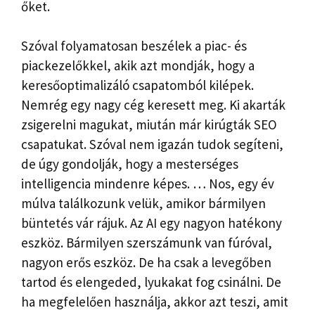
őket.
Szóval folyamatosan beszélek a piac- és
piackezelőkkel, akik azt mondják, hogy a
keresőoptimalizáló csapatomból kilépek.
Nemrég egy nagy cég keresett meg. Ki akarták
zsigerelni magukat, miután már kirúgták SEO
csapatukat. Szóval nem igazán tudok segíteni,
de úgy gondolják, hogy a mesterséges
intelligencia mindenre képes. … Nos, egy év
múlva találkozunk velük, amikor bármilyen
büntetés vár rájuk. Az AI egy nagyon hatékony
eszköz. Bármilyen szerszámunk van fúróval,
nagyon erős eszköz. De ha csak a levegőben
tartod és elengeded, lyukakat fog csinálni. De
ha megfelelően használja, akkor azt teszi, amit