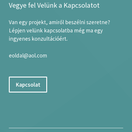
Vegye fel Velünk a Kapcsolatot
Van egy projekt, amiről beszélni szeretne?
Lépjen velünk kapcsolatba még ma egy
ingyenes konzultációért.
eoldal@aol.com
Kapcsolat