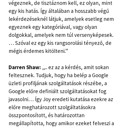
végeznek, de tisztáznom kell, ez olyan, mint
egy kis hatás. Így általában a hosszabb végű
lekérdezéseknél látjuk, amelyek esetleg nem
egyeznek egy kategóriával, vagy olyan
dolgokkal, amelyek nem túl versenyképesek.
… Szóval ez egy kis rangsorolási tényező, de
mégis érdemes kitölteni.”
Darren Shaw:
„.. ez az a kérdés, amit sokan
feltesznek. Tudjuk, hogy ha belép a Google
üzleti profiljának szolgáltatások részébe, a
Google előre definiált szolgáltatásokat fog
javasolni… Így Joy eredeti kutatása ezekre az
előre meghatározott szolgáltatásokra
összpontosított, és határozottan
megállapította, hogy amikor ezeket felveszi a