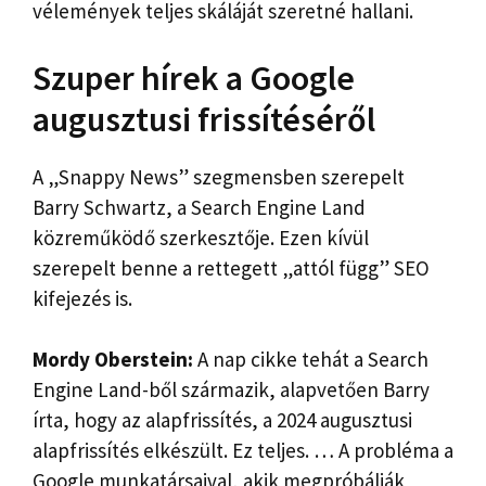
vélemények teljes skáláját szeretné hallani.
Szuper hírek a Google
augusztusi frissítéséről
A „Snappy News” szegmensben szerepelt
Barry Schwartz, a Search Engine Land
közreműködő szerkesztője. Ezen kívül
szerepelt benne a rettegett „attól függ” SEO
kifejezés is.
Mordy Oberstein:
A nap cikke tehát a Search
Engine Land-ből származik, alapvetően Barry
írta, hogy az alapfrissítés, a 2024 augusztusi
alapfrissítés elkészült. Ez teljes. … A probléma a
Google munkatársaival, akik megpróbálják