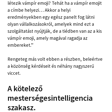
létezik vámpír emoji? Tehát ha a vámpír emojit
a címbe helyezi… Akkor a helyi
eredményekben egy egész panelt fog látni
olyan vállalkozásokról, amelyek mind ezt a
szolgáltatást nyújtják, de a tiédben van az a kis
vámpír emoji, amely magával ragadja az
embereket.”
Rengeteg más volt ebben a részben, beleértve
a közönség kérdéseit és néhány nagyszerű
viccet.
A kötelező
mesterségesintelligencia
szakasz.