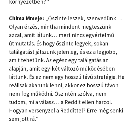
környezetben?”
Chima Mmeje:
„Őszinte leszek, szenvedünk…
Olyan érzés, mintha mindent megteszünk
azzal, amit látunk… mert nincs egyértelmű
útmutatás. És hogy őszinte legyek, sokan
találgatást játszunk jelenleg, és ez a legjobb,
amit tehetünk. Az egész egy találgatás az
alapján, amit egy-két változó működésében
láttunk. És ez nem egy hosszú távú stratégia. Ha
reálisak akarunk lenni, akkor ez hosszú távon
nem fog működni. Őszintén szólva, nem
tudom, mi a válasz… a Reddit ellen harcol.
Hogyan versenyzel a Reddittel? Erre még senki
sem jött rá.”