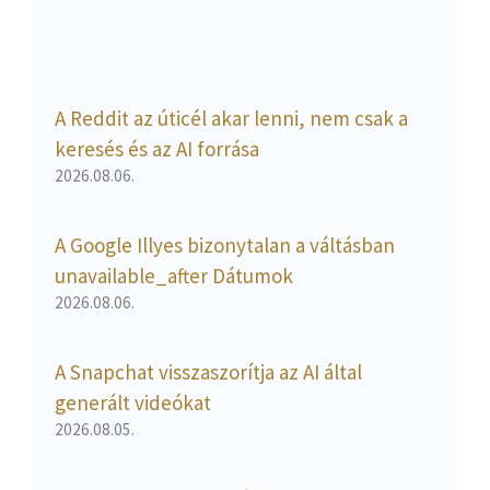
A Reddit az úticél akar lenni, nem csak a
keresés és az AI forrása
2026.08.06.
A Google Illyes bizonytalan a váltásban
unavailable_after Dátumok
2026.08.06.
A Snapchat visszaszorítja az AI által
generált videókat
2026.08.05.