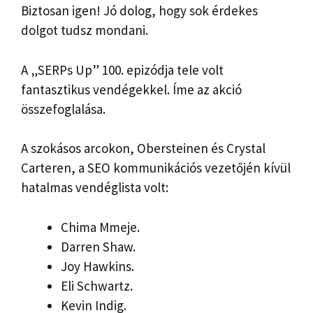
Biztosan igen! Jó dolog, hogy sok érdekes
dolgot tudsz mondani.
A „SERPs Up” 100. epizódja tele volt
fantasztikus vendégekkel. Íme az akció
összefoglalása.
A szokásos arcokon, Obersteinen és Crystal
Carteren, a SEO kommunikációs vezetőjén kívül
hatalmas vendéglista volt:
Chima Mmeje.
Darren Shaw.
Joy Hawkins.
Eli Schwartz.
Kevin Indig.