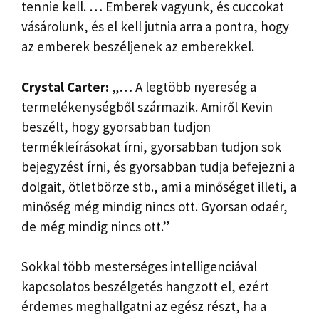
tennie kell. … Emberek vagyunk, és cuccokat
vásárolunk, és el kell jutnia arra a pontra, hogy
az emberek beszéljenek az emberekkel.
Crystal Carter:
„… A legtöbb nyereség a
termelékenységből származik. Amiről Kevin
beszélt, hogy gyorsabban tudjon
termékleírásokat írni, gyorsabban tudjon sok
bejegyzést írni, és gyorsabban tudja befejezni a
dolgait, ötletbörze stb., ami a minőséget illeti, a
minőség még mindig nincs ott. Gyorsan odaér, ​​
de még mindig nincs ott.”
Sokkal több mesterséges intelligenciával
kapcsolatos beszélgetés hangzott el, ezért
érdemes meghallgatni az egész részt, ha a