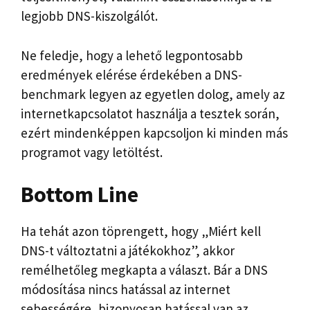
legjobb DNS-kiszolgálót.
Ne feledje, hogy a lehető legpontosabb
eredmények elérése érdekében a DNS-
benchmark legyen az egyetlen dolog, amely az
internetkapcsolatot használja a tesztek során,
ezért mindenképpen kapcsoljon ki minden más
programot vagy letöltést.
Bottom Line
Ha tehát azon töprengett, hogy „Miért kell
DNS-t változtatni a játékokhoz”, akkor
remélhetőleg megkapta a választ. Bár a DNS
módosítása nincs hatással az internet
sebességére, bizonyosan hatással van az