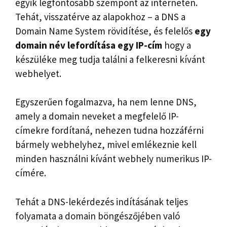
egyik legfontosabb szempont az interneten.
Tehát, visszatérve az alapokhoz – a DNS a
Domain Name System rövidítése, és felelős
egy
domain név lefordítása egy
IP-cím
hogy a
készüléke meg tudja találni a felkeresni kívánt
webhelyet.
Egyszerűen fogalmazva, ha nem lenne DNS,
amely a domain neveket a megfelelő IP-
címekre fordítaná, nehezen tudna hozzáférni
bármely webhelyhez, mivel emlékeznie kell
minden használni kívánt webhely numerikus IP-
címére.
Tehát a DNS-lekérdezés indításának teljes
folyamata a domain böngészőjében való