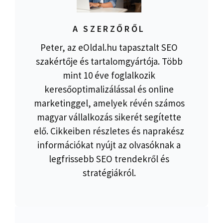
A SZERZŐRŐL
Peter, az eOldal.hu tapasztalt SEO
szakértője és tartalomgyártója. Több
mint 10 éve foglalkozik
keresőoptimalizálással és online
marketinggel, amelyek révén számos
magyar vállalkozás sikerét segítette
elő. Cikkeiben részletes és naprakész
információkat nyújt az olvasóknak a
legfrissebb SEO trendekről és
stratégiákról.