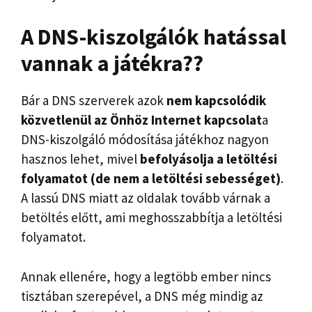
A DNS-kiszolgálók hatással
vannak a játékra?
?
Bár a DNS szerverek azok
nem kapcsolódik
közvetlenül az Önhöz
Internet
kapcsolat
a
DNS-kiszolgáló módosítása játékhoz nagyon
hasznos lehet, mivel
befolyásolja a letöltési
folyamatot (de nem a letöltési sebességet)
.
A lassú DNS miatt az oldalak tovább várnak a
betöltés előtt, ami meghosszabbítja a letöltési
folyamatot.
Annak ellenére, hogy a legtöbb ember nincs
tisztában szerepével, a DNS még mindig az