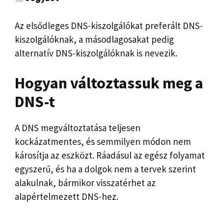
Az elsődleges DNS-kiszolgálókat preferált DNS-
kiszolgálóknak, a másodlagosakat pedig
alternatív DNS-kiszolgálóknak is nevezik.
Hogyan változtassuk meg a
DNS-t
A DNS megváltoztatása teljesen
kockázatmentes, és semmilyen módon nem
károsítja az eszközt. Ráadásul az egész folyamat
egyszerű, és ha a dolgok nem a tervek szerint
alakulnak, bármikor visszatérhet az
alapértelmezett DNS-hez.