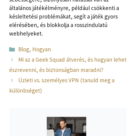
általános játékélményre, például csökkenti a
késleltetési problémákat, segít a játék gyors
elérésében, és blokkolja a rosszindulatú
webhelyeket.
Kategória
Blog
,
Hogyan
Mi az a Geek Squad átverés, és hogyan lehet
észrevenni, és biztonságban maradni?
Üzleti vs. személyes VPN (tanuld meg a
különbséget)