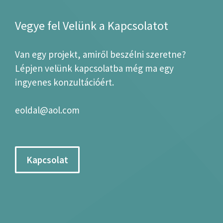
Vegye fel Velünk a Kapcsolatot
Van egy projekt, amiről beszélni szeretne?
Lépjen velünk kapcsolatba még ma egy
ingyenes konzultációért.
eoldal@aol.com
Kapcsolat