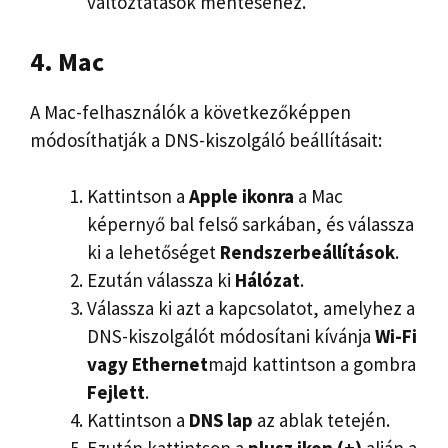
változtatások mentéséhez.
4. Mac
A Mac-felhasználók a következőképpen
módosíthatják a DNS-kiszolgáló beállításait:
Kattintson a
Apple ikonra
a Mac
képernyő bal felső sarkában, és válassza
ki a lehetőséget
Rendszerbeállítások
.
Ezután válassza ki
Hálózat
.
Válassza ki azt a kapcsolatot, amelyhez a
DNS-kiszolgálót módosítani kívánja
Wi-Fi
vagy Ethernet
majd kattintson a gombra
Fejlett
.
Kattintson a
DNS lap
az ablak tetején.