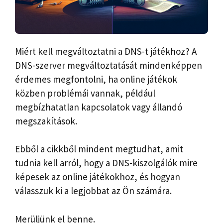
Miért kell megváltoztatni a DNS-t játékhoz? A
DNS-szerver megváltoztatását mindenképpen
érdemes megfontolni, ha online játékok
közben problémái vannak, például
megbízhatatlan kapcsolatok vagy állandó
megszakítások.
Ebből a cikkből mindent megtudhat, amit
tudnia kell arról, hogy a DNS-kiszolgálók mire
képesek az online játékokhoz, és hogyan
válasszuk ki a legjobbat az Ön számára.
Merüljünk el benne.