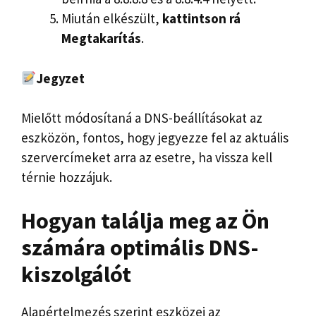
Miután elkészült,
kattintson rá
Megtakarítás
.
Jegyzet
Mielőtt módosítaná a DNS-beállításokat az
eszközön, fontos, hogy jegyezze fel az aktuális
szervercímeket arra az esetre, ha vissza kell
térnie hozzájuk.
Hogyan találja meg az Ön
számára optimális DNS-
kiszolgálót
Alapértelmezés szerint eszközei az