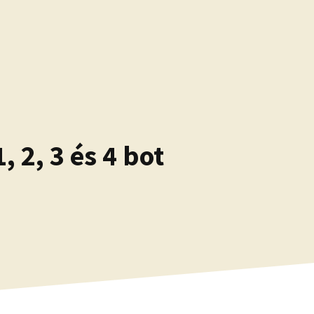
 2, 3 és 4 bot