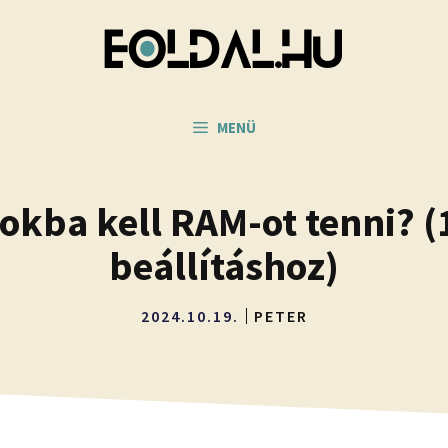
MENÜ
okba kell RAM-ot tenni? (1,
beállításhoz)
2024.10.19.
PETER