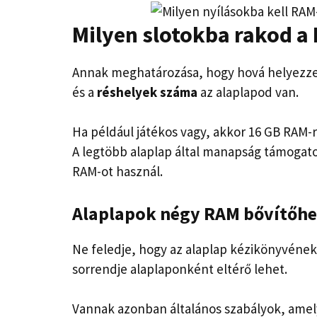
Milyen slotokba rakod a
Annak meghatározása, hogy hová helyezz
és a
réshelyek száma
az alaplapod van.
Ha például játékos vagy, akkor 16 GB RAM
A legtöbb alaplap által manapság támogat
RAM-ot használ.
Alaplapok négy RAM bővítőhe
Ne feledje, hogy az alaplap kézikönyvének 
sorrendje alaplaponként eltérő lehet.
Vannak azonban általános szabályok, amely