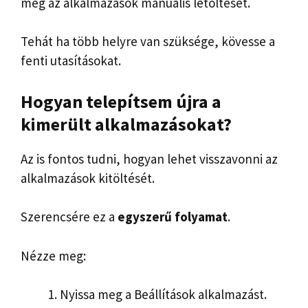
meg az alkalmazások manuális letöltését.
Tehát ha több helyre van szüksége, kövesse a
fenti utasításokat.
Hogyan telepítsem újra a
kimerült alkalmazásokat?
Az is fontos tudni, hogyan lehet visszavonni az
alkalmazások kitöltését.
Szerencsére ez a
egyszerű folyamat
.
Nézze meg:
Nyissa meg a Beállítások alkalmazást.