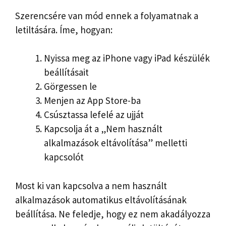
Szerencsére van mód ennek a folyamatnak a
letiltására. Íme, hogyan:
Nyissa meg az iPhone vagy iPad készülék
beállításait
Görgessen le
Menjen az App Store-ba
Csúsztassa lefelé az ujját
Kapcsolja át a „Nem használt
alkalmazások eltávolítása” melletti
kapcsolót
Most ki van kapcsolva a nem használt
alkalmazások automatikus eltávolításának
beállítása. Ne feledje, hogy ez nem akadályozza