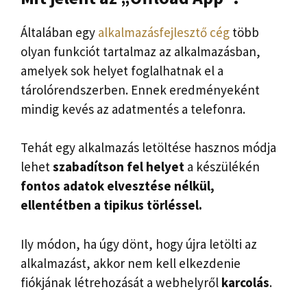
Általában egy
alkalmazásfejlesztő cég
több
olyan funkciót tartalmaz az alkalmazásban,
amelyek sok helyet foglalhatnak el a
tárolórendszerben. Ennek eredményeként
mindig kevés az adatmentés a telefonra.
Tehát egy alkalmazás letöltése hasznos módja
lehet
szabadítson fel helyet
a készülékén
fontos adatok elvesztése nélkül,
ellentétben a tipikus törléssel.
Ily módon, ha úgy dönt, hogy újra letölti az
alkalmazást, akkor nem kell elkezdenie
fiókjának létrehozását a webhelyről
karcolás
.