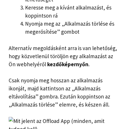
Keresse meg a kívánt alkalmazást, és
koppintson rá
Nyomja meg az „Alkalmazás törlése és
megerősítése” gombot
Alternatív megoldásként arra is van lehetőség,
hogy közvetlenül töröljön egy alkalmazást az
Ön webhelyéről
kezdőképernyőn
.
Csak nyomja meg hosszan az alkalmazás
ikonját, majd kattintson az „Alkalmazás
eltávolítása” gombra. Ezután koppintson az
„Alkalmazás törlése” elemre, és készen áll.