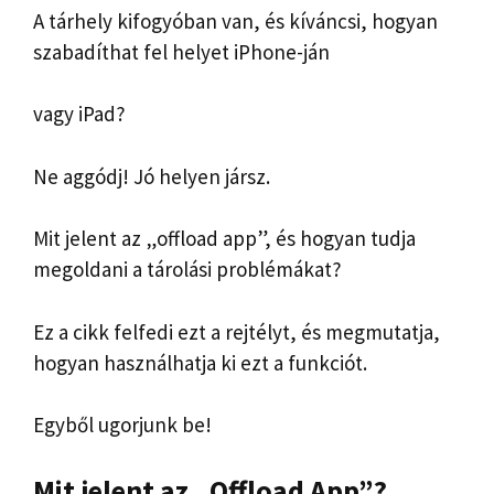
A tárhely kifogyóban van, és kíváncsi, hogyan
szabadíthat fel helyet iPhone-ján
vagy iPad?
Ne aggódj! Jó helyen jársz.
Mit jelent az „offload app”, és hogyan tudja
megoldani a tárolási problémákat?
Ez a cikk felfedi ezt a rejtélyt, és megmutatja,
hogyan használhatja ki ezt a funkciót.
Egyből ugorjunk be!
Mit jelent az „Offload App”?