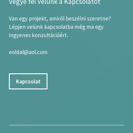
Vegye fel Velünk a Kapcsolatot
Van egy projekt, amiről beszélni szeretne?
Lépjen velünk kapcsolatba még ma egy
ingyenes konzultációért.
eoldal@aol.com
Kapcsolat