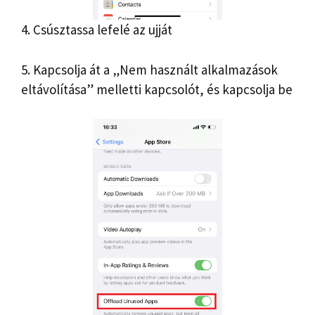
4. Csúsztassa lefelé az ujját
5. Kapcsolja át a „Nem használt alkalmazások
eltávolítása” melletti kapcsolót, és kapcsolja be