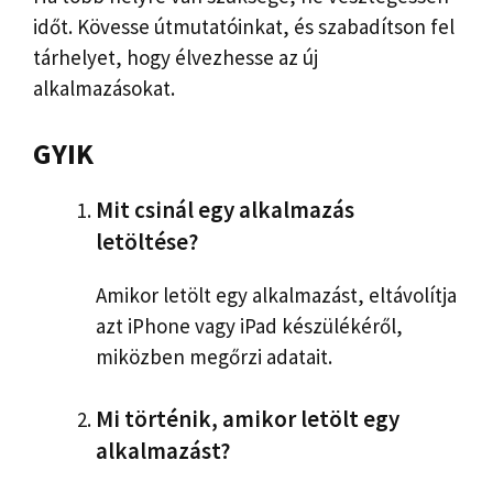
időt. Kövesse útmutatóinkat, és szabadítson fel
tárhelyet, hogy élvezhesse az új
alkalmazásokat.
GYIK
Mit csinál egy alkalmazás
letöltése?
Amikor letölt egy alkalmazást, eltávolítja
azt iPhone vagy iPad készülékéről,
miközben megőrzi adatait.
Mi történik, amikor letölt egy
alkalmazást?