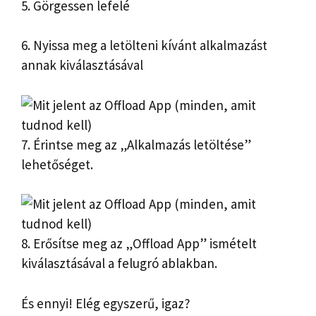
5. Görgessen lefelé
6. Nyissa meg a letölteni kívánt alkalmazást
annak kiválasztásával
7. Érintse meg az „Alkalmazás letöltése”
lehetőséget.
8. Erősítse meg az „Offload App” ismételt
kiválasztásával a felugró ablakban.
És ennyi! Elég egyszerű, igaz?