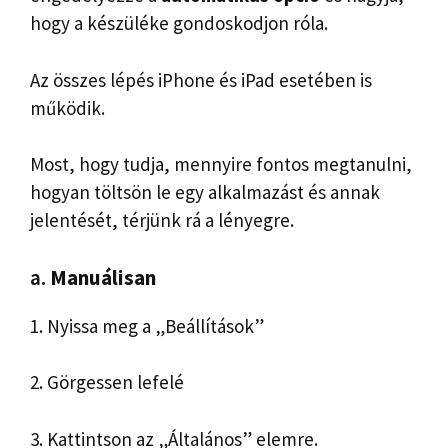
hogy a készüléke gondoskodjon róla.
Az összes lépés iPhone és iPad esetében is
működik.
Most, hogy tudja, mennyire fontos megtanulni,
hogyan töltsön le egy alkalmazást és annak
jelentését, térjünk rá a lényegre.
a.
Manuálisan
1. Nyissa meg a „Beállítások”
2. Görgessen lefelé
3. Kattintson az „Általános” elemre.