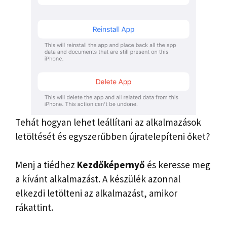
Tehát hogyan lehet leállítani az alkalmazások
letöltését és egyszerűbben újratelepíteni őket?
Menj a tiédhez
Kezdőképernyő
és keresse meg
a kívánt alkalmazást. A készülék azonnal
elkezdi letölteni az alkalmazást, amikor
rákattint.