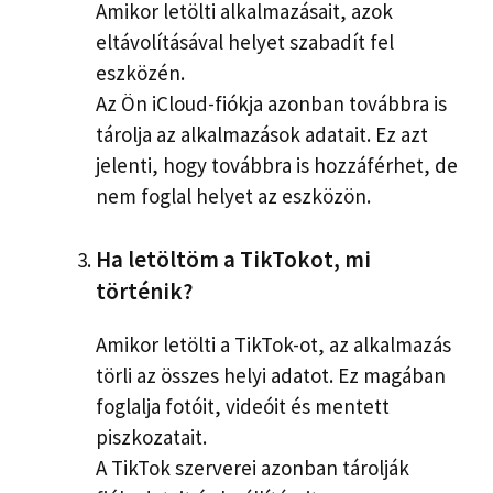
Amikor letölti alkalmazásait, azok
eltávolításával helyet szabadít fel
eszközén.
Az Ön iCloud-fiókja azonban továbbra is
tárolja az alkalmazások adatait. Ez azt
jelenti, hogy továbbra is hozzáférhet, de
nem foglal helyet az eszközön.
Ha letöltöm a TikTokot, mi
történik?
Amikor letölti a TikTok-ot, az alkalmazás
törli az összes helyi adatot. Ez magában
foglalja fotóit, videóit és mentett
piszkozatait.
A TikTok szerverei azonban tárolják