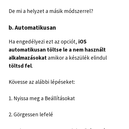
De mi a helyzet a másik módszerrel?
b. Automatikusan
Ha engedélyezi ezt az opciót,
iOS
automatikusan
töltse le a nem használt
alkalmazásokat
amikor a készülék elindul
töltsd fel
.
Kövesse az alábbi lépéseket:
1. Nyissa meg a Beállításokat
2. Görgessen lefelé