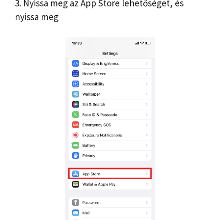
3. Nyissa meg az App Store lehetőséget, és
nyissa meg