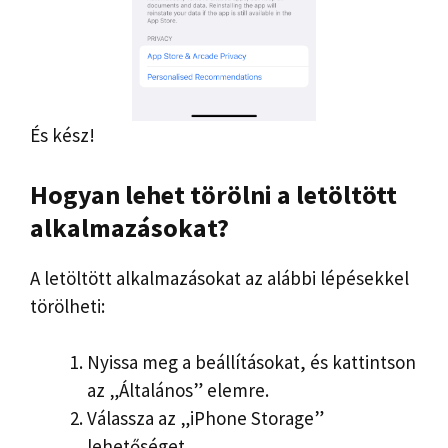
És kész!
Hogyan lehet törölni a letöltött
alkalmazásokat?
A letöltött alkalmazásokat az alábbi lépésekkel
törölheti:
Nyissa meg a beállításokat, és kattintson
az „Általános” elemre.
Válassza az „iPhone Storage”
lehetőséget