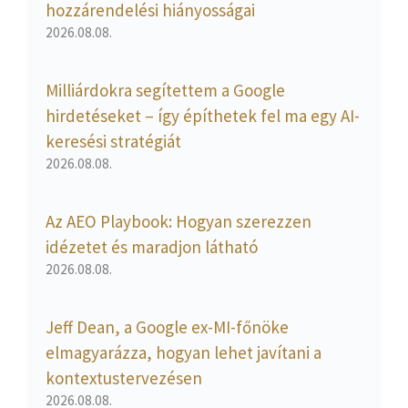
hozzárendelési hiányosságai
2026.08.08.
Milliárdokra segítettem a Google
hirdetéseket – így építhetek fel ma egy AI-
keresési stratégiát
2026.08.08.
Az AEO Playbook: Hogyan szerezzen
idézetet és maradjon látható
2026.08.08.
Jeff Dean, a Google ex-MI-főnöke
elmagyarázza, hogyan lehet javítani a
kontextustervezésen
2026.08.08.