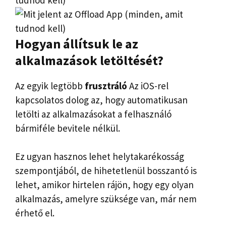
Hogyan állítsuk le az
alkalmazások letöltését
?
Az egyik legtöbb
frusztráló
Az iOS-rel
kapcsolatos dolog az, hogy automatikusan
letölti az alkalmazásokat a felhasználó
bármiféle bevitele nélkül.
Ez ugyan hasznos lehet helytakarékosság
szempontjából, de hihetetlenül bosszantó is
lehet, amikor hirtelen rájön, hogy egy olyan
alkalmazás, amelyre szüksége van, már nem
érhető el.