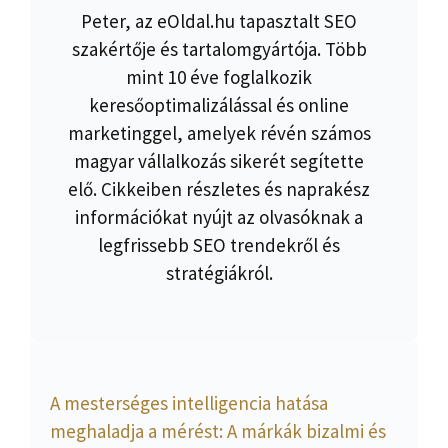
Peter, az eOldal.hu tapasztalt SEO
szakértője és tartalomgyártója. Több
mint 10 éve foglalkozik
keresőoptimalizálással és online
marketinggel, amelyek révén számos
magyar vállalkozás sikerét segítette
elő. Cikkeiben részletes és naprakész
információkat nyújt az olvasóknak a
legfrissebb SEO trendekről és
stratégiákról.
A mesterséges intelligencia hatása
meghaladja a mérést: A márkák bizalmi és