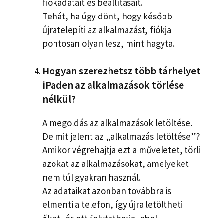
fiókadatait és beállításait.
Tehát, ha úgy dönt, hogy később
újratelepíti az alkalmazást, fiókja
pontosan olyan lesz, mint hagyta.
Hogyan szerezhetsz több tárhelyet
iPaden az alkalmazások törlése
nélkül?
A megoldás az alkalmazások letöltése.
De mit jelent az „alkalmazás letöltése”?
Amikor végrehajtja ezt a műveletet, törli
azokat az alkalmazásokat, amelyeket
nem túl gyakran használ.
Az adataikat azonban továbbra is
elmenti a telefon, így újra letöltheti