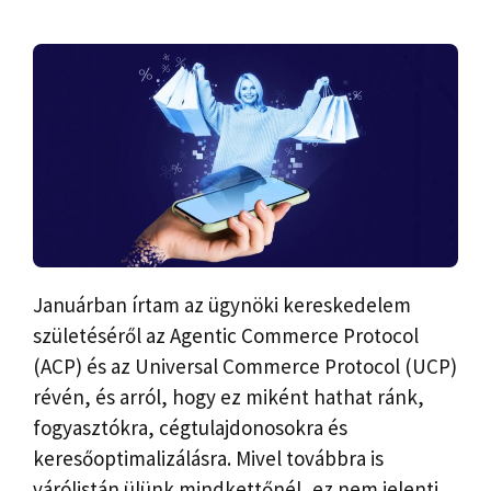
Januárban írtam az ügynöki kereskedelem
születéséről az Agentic Commerce Protocol
(ACP) és az Universal Commerce Protocol (UCP)
révén, és arról, hogy ez miként hathat ránk,
fogyasztókra, cégtulajdonosokra és
keresőoptimalizálásra. Mivel továbbra is
várólistán ülünk mindkettőnél, ez nem jelenti