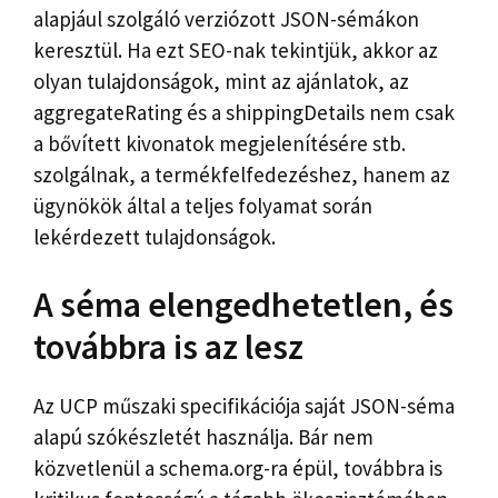
alapjául szolgáló verziózott JSON-sémákon
keresztül. Ha ezt SEO-nak tekintjük, akkor az
olyan tulajdonságok, mint az ajánlatok, az
aggregateRating és a shippingDetails nem csak
a bővített kivonatok megjelenítésére stb.
szolgálnak, a termékfelfedezéshez, hanem az
ügynökök által a teljes folyamat során
lekérdezett tulajdonságok.
A séma elengedhetetlen, és
továbbra is az lesz
Az UCP műszaki specifikációja saját JSON-séma
alapú szókészletét használja. Bár nem
közvetlenül a schema.org-ra épül, továbbra is