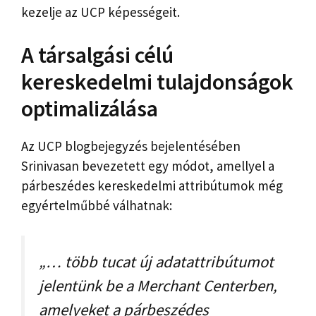
kezelje az UCP képességeit.
A társalgási célú
kereskedelmi tulajdonságok
optimalizálása
Az UCP blogbejegyzés bejelentésében
Srinivasan bevezetett egy módot, amellyel a
párbeszédes kereskedelmi attribútumok még
egyértelműbbé válhatnak:
„… több tucat új adatattribútumot
jelentünk be a Merchant Centerben,
amelyeket a párbeszédes