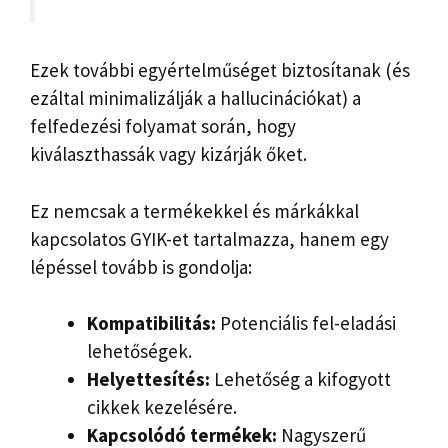
Ezek további egyértelműséget biztosítanak (és
ezáltal minimalizálják a hallucinációkat) a
felfedezési folyamat során, hogy
kiválaszthassák vagy kizárják őket.
Ez nemcsak a termékekkel és márkákkal
kapcsolatos GYIK-et tartalmazza, hanem egy
lépéssel tovább is gondolja:
Kompatibilitás:
Potenciális fel-eladási
lehetőségek.
Helyettesítés:
Lehetőség a kifogyott
cikkek kezelésére.
Kapcsolódó termékek:
Nagyszerű