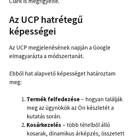
Clark is megfigyelte.
Az UCP hatrétegű
képességei
Az UCP megjelenésének napján a Google
elmagyarázta a módszertanát.
Ebből hat alapvető képességet határoztam
meg:
Termék felfedezése
– hogyan találják
meg az ügynökök az Ön készletét a
kutatás során.
Kosárkezelés
– több tételből álló
kosarak, dinamikus árképzés, összetett