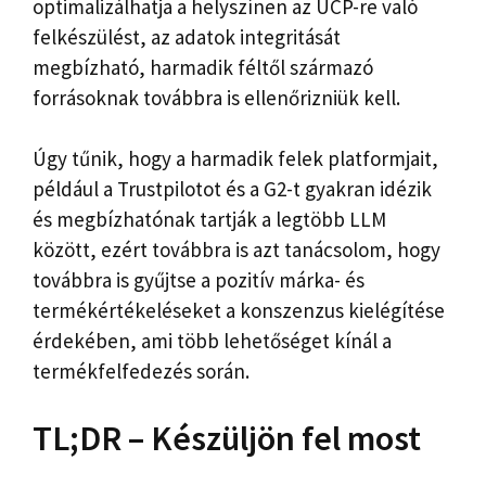
optimalizálhatja a helyszínen az UCP-re való
felkészülést, az adatok integritását
megbízható, harmadik féltől származó
forrásoknak továbbra is ellenőrizniük kell.
Úgy tűnik, hogy a harmadik felek platformjait,
például a Trustpilotot és a G2-t gyakran idézik
és megbízhatónak tartják a legtöbb LLM
között, ezért továbbra is azt tanácsolom, hogy
továbbra is gyűjtse a pozitív márka- és
termékértékeléseket a konszenzus kielégítése
érdekében, ami több lehetőséget kínál a
termékfelfedezés során.
TL;DR – Készüljön fel most