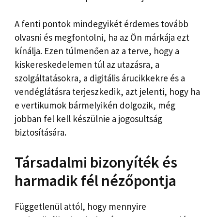
A fenti pontok mindegyikét érdemes tovább
olvasni és megfontolni, ha az Ön márkája ezt
kínálja. Ezen túlmenően az a terve, hogy a
kiskereskedelemen túl az utazásra, a
szolgáltatásokra, a digitális árucikkekre és a
vendéglátásra terjeszkedik, azt jelenti, hogy ha
e vertikumok bármelyikén dolgozik, még
jobban fel kell készülnie a jogosultság
biztosítására.
Társadalmi bizonyíték és
harmadik fél nézőpontja
Függetlenül attól, hogy mennyire