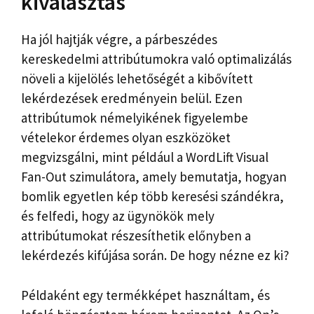
kiválasztás
Ha jól hajtják végre, a párbeszédes
kereskedelmi attribútumokra való optimalizálás
növeli a kijelölés lehetőségét a kibővített
lekérdezések eredményein belül. Ezen
attribútumok némelyikének figyelembe
vételekor érdemes olyan eszközöket
megvizsgálni, mint például a WordLift Visual
Fan-Out szimulátora, amely bemutatja, hogyan
bomlik egyetlen kép több keresési szándékra,
és felfedi, hogy az ügynökök mely
attribútumokat részesíthetik előnyben a
lekérdezés kifújása során. De hogy nézne ez ki?
Példaként egy termékképet használtam, és