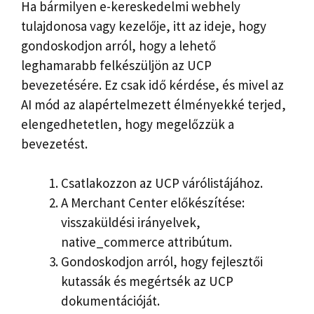
Ha bármilyen e-kereskedelmi webhely
tulajdonosa vagy kezelője, itt az ideje, hogy
gondoskodjon arról, hogy a lehető
leghamarabb felkészüljön az UCP
bevezetésére. Ez csak idő kérdése, és mivel az
AI mód az alapértelmezett élményekké terjed,
elengedhetetlen, hogy megelőzzük a
bevezetést.
Csatlakozzon az UCP várólistájához.
A Merchant Center előkészítése:
visszaküldési irányelvek,
native_commerce attribútum.
Gondoskodjon arról, hogy fejlesztői
kutassák és megértsék az UCP
dokumentációját.