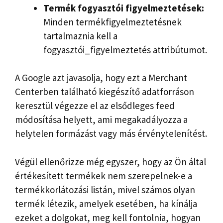
Termék fogyasztói figyelmeztetések:
Minden termékfigyelmeztetésnek
tartalmaznia kell a
fogyasztói_figyelmeztetés attribútumot.
A Google azt javasolja, hogy ezt a Merchant
Centerben található kiegészítő adatforráson
keresztül végezze el az elsődleges feed
módosítása helyett, ami megakadályozza a
helytelen formázást vagy más érvénytelenítést.
Végül ellenőrizze még egyszer, hogy az Ön által
értékesített termékek nem szerepelnek-e a
termékkorlátozási listán, mivel számos olyan
termék létezik, amelyek esetében, ha kínálja
ezeket a dolgokat, meg kell fontolnia, hogyan