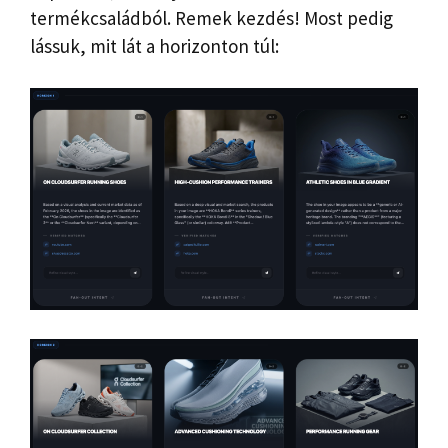
termékcsaládból. Remek kezdés! Most pedig
lássuk, mit lát a horizonton túl: