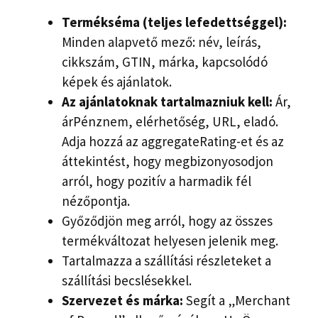
Termékséma (teljes lefedettséggel):
Minden alapvető mező: név, leírás,
cikkszám, GTIN, márka, kapcsolódó
képek és ajánlatok.
Az ajánlatoknak tartalmazniuk kell:
Ár,
árPénznem, elérhetőség, URL, eladó.
Adja hozzá az aggregateRating-et és az
áttekintést, hogy megbizonyosodjon
arról, hogy pozitív a harmadik fél
nézőpontja.
Győződjön meg arról, hogy az összes
termékváltozat helyesen jelenik meg.
Tartalmazza a szállítási részleteket a
szállítási becslésekkel.
Szervezet és márka:
Segít a „Merchant