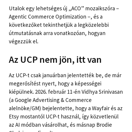
Utalok egy lehetséges új „ACO” mozaikszóra –
Agentic Commerce Optimization –, és a
következőket tekinthetjük a legközelebbi
útmutatásnak arra vonatkozóan, hogyan
végezzük el.
Az UCP nem jön, itt van
Az UCP-t csak januárban jelentették be, de már
megerősítést nyert, hogy a képességei
kiépülnek. 2026. február 11-én Vidhya Srinivasan
(a Google Advertising & Commerce
alelnöke/GM) bejelentette, hogy a Wayfair és az
Etsy mostantól UCP-t használ, így közvetlenül
az AI módban vásárolhat, és másnap Brodie