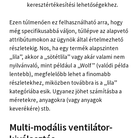
keresztértékesítési lehetőségekhez.
Ezen túlmenően ez felhasználható arra, hogy
még specifikusabbá váljon, túllépve az alapvető
attribútumokon az ügynök által értelmezhető
részletekig. Nos, ha egy termék alapszinten
„lila”, akkor a „sötétlila” vagy akár valami nem
nyilvánvaló, mint például a „Wolf” (valódi példa
lentebb), megfelelőbb lehet a finomabb
részletekhez, miközben továbbra is a „lila”
kategóriába esik. Ugyanez jöhet számításba a
méretekre, anyagokra (vagy anyagok
keverékére) stb.
Multi-modális ventilátor-