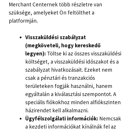
Merchant Centernek több részletre van
szüksége, amelyeket Ön feltölthet a
platformján.
Visszaküldési szabályzat
(megköveteli, hogy kereskedő
legyen):
Töltse ki az összes visszaküldési
költséget, a visszaküldési időszakot és a
szabályzat hivatkozásait. Ezeket nem
csak a pénztári és tranzakciós
területeken fogják használni, hanem
egyáltalán a kiválasztási szempontot. A
speciális fiókokhoz minden alfiókszinten
házirendet kell alkalmazni.
Ügyfélszolgálati információk:
Nemcsak
a kezdeti információkat kínálnák fel az