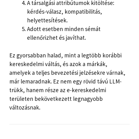
A társalgási attribútumok kitöltése:
kérdés-válasz, kompatibilitás,
helyettesítések.
Adott esetben minden sémát
ellenőrizhet és javíthat.
Ez gyorsabban halad, mint a legtöbb korábbi
kereskedelmi váltás, és azok a márkák,
amelyek a teljes bevezetési jelzésekre várnak,
már lemaradnak. Ez nem egy rövid távú LLM-
trükk, hanem része az e-kereskedelmi
területen bekövetkezett legnagyobb
változásnak.