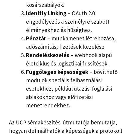
kosárszabályok.
Identity Linking
– OAuth 2.0
engedélyezés a személyre szabott
élményekhez és hűséghez.
Pénztár
– munkamenet létrehozása,
adószámítás, fizetések kezelése.
Rendeléskezelés
– webhook alapú
életciklus és logisztikai frissítések.
Függőleges képességek
– bővíthető
modulok speciális felhasználási
esetekhez, például utazási foglalási
ablakokhoz vagy előfizetési
menetrendekhez.
Az UCP sémakészítési útmutatója bemutatja,
hogyan definiálhatók a képességek a protokoll