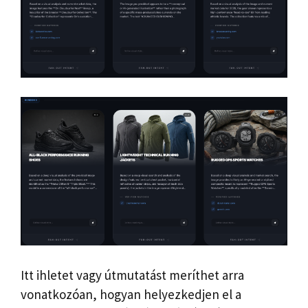
Itt ihletet vagy útmutatást meríthet arra
vonatkozóan, hogyan helyezkedjen el a