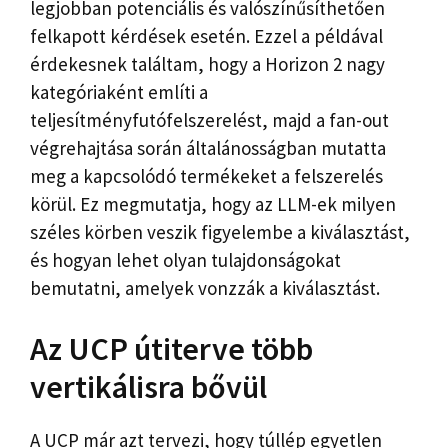
legjobban potenciális és valószínűsíthetően
felkapott kérdések esetén. Ezzel a példával
érdekesnek találtam, hogy a Horizon 2 nagy
kategóriaként említi a
teljesítményfutófelszerelést, majd a fan-out
végrehajtása során általánosságban mutatta
meg a kapcsolódó termékeket a felszerelés
körül. Ez megmutatja, hogy az LLM-ek milyen
széles körben veszik figyelembe a kiválasztást,
és hogyan lehet olyan tulajdonságokat
bemutatni, amelyek vonzzák a kiválasztást.
Az UCP útiterve több
vertikálisra bővül
A UCP már azt tervezi, hogy túllép egyetlen