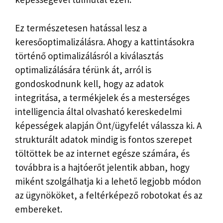
Ez természetesen hatással lesz a
keresőoptimalizálásra. Ahogy a kattintásokra
történő optimalizálásról a kiválasztás
optimalizálására térünk át, arról is
gondoskodnunk kell, hogy az adatok
integritása, a termékjelek és a mesterséges
intelligencia által olvasható kereskedelmi
képességek alapján Önt/ügyfelét válassza ki. A
strukturált adatok mindig is fontos szerepet
töltöttek be az internet egésze számára, és
továbbra is a hajtóerőt jelentik abban, hogy
miként szolgálhatja ki a lehető legjobb módon
az ügynököket, a feltérképező robotokat és az
embereket.