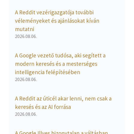
A Reddit vezérigazgatója további
véleményeket és ajánlásokat kíván
mutatni
2026.08.06.
A Google vezető tudósa, aki segített a
modern keresés és a mesterséges
intelligencia felépítésében
2026.08.06.
A Reddit az úticél akar lenni, nem csak a
keresés és az AI forrása
2026.08.06.
A Google Illyes bizonytalan a váltásban