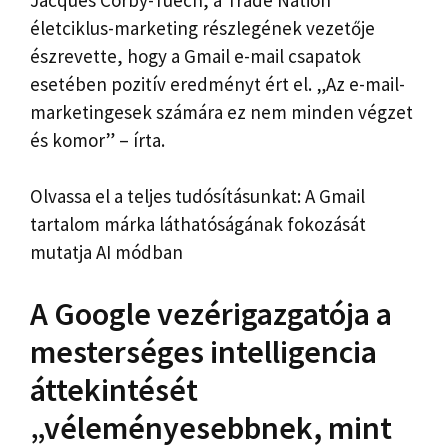
életciklus-marketing részlegének vezetője
észrevette, hogy a Gmail e-mail csapatok
esetében pozitív eredményt ért el. „Az e-mail-
marketingesek számára ez nem minden végzet
és komor” – írta.
Olvassa el a teljes tudósításunkat: A Gmail
tartalom márka láthatóságának fokozását
mutatja AI módban
A Google vezérigazgatója a
mesterséges intelligencia
áttekintését
„véleményesebbnek, mint