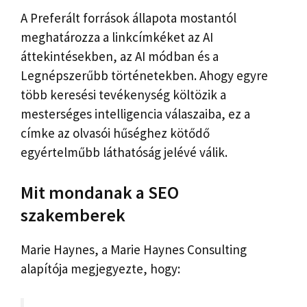
A Preferált források állapota mostantól
meghatározza a linkcímkéket az AI
áttekintésekben, az AI módban és a
Legnépszerűbb történetekben. Ahogy egyre
több keresési tevékenység költözik a
mesterséges intelligencia válaszaiba, ez a
címke az olvasói hűséghez kötődő
egyértelműbb láthatóság jelévé válik.
Mit mondanak a SEO
szakemberek
Marie Haynes, a Marie Haynes Consulting
alapítója megjegyezte, hogy: