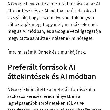
A Google bevezette a preferált forrásokat az AI
áttekintések és az AI módba, az új adatok azt
vizsgálják, hogy a személyes adatok hogyan
változtatják meg, hogy mely márkák jelennek
meg az AI módban, és a Google vezérigazgatója
megvitatta az AI áttekintésének minőségét.
Íme, mi számít Önnek és a munkájának.
Preferált források AI
áttekintések és AI módban
A Google kibővítette a preferált forrásokat a
szokásos keresési eredményekben a
legnépszerűbb történeteken túl. Az AI-
áttekintések és az AI-mód válaszok között most