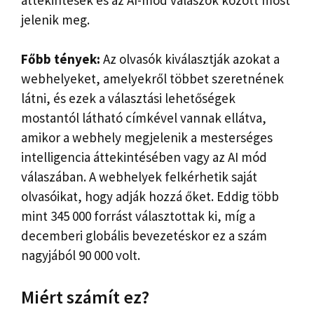
jelenik meg.
Főbb tények:
Az olvasók kiválasztják azokat a
webhelyeket, amelyekről többet szeretnének
látni, és ezek a választási lehetőségek
mostantól látható címkével vannak ellátva,
amikor a webhely megjelenik a mesterséges
intelligencia áttekintésében vagy az AI mód
válaszában. A webhelyek felkérhetik saját
olvasóikat, hogy adják hozzá őket. Eddig több
mint 345 000 forrást választottak ki, míg a
decemberi globális bevezetéskor ez a szám
nagyjából 90 000 volt.
Miért számít ez?