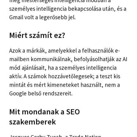
személyes intelligencia bekapcsolása után, és a
Gmail volt a legerősebb jel.
Miért számít ez?
Azok a márkák, amelyekkel a felhasználók e-
mailben kommunikálnak, befolyásolhatják az AI
mód ajánlásait, ha a személyes intelligencia
aktív. A számok hozzávetőlegesek; a teszt kis
mintát és mért kimeneteket használt, nem a
Google belső rendszereit.
Mit mondanak a SEO
szakemberek
Jacques Corby-Tuech, a Trade Nation