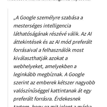
„A Google személyre szabása a
mesterséges intelligencia
láthatóságának részévé válik. Az AI
áttekintések és az AI mód preferált
forrásaival a felhasználók most
kiválaszthatják azokat a
webhelyeket, amelyekben a
leginkább megbíznak. A Google
szerint az emberek kétszer nagyobb
valószínűséggel kattintanak át egy
preferált forrásra. Érdekesnek
tartom, hogy ez mit jelent a márka