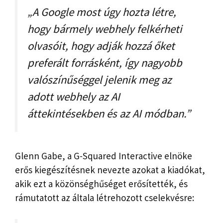
„A Google most úgy hozta létre,
hogy bármely webhely felkérheti
olvasóit, hogy adják hozzá őket
preferált forrásként, így nagyobb
valószínűséggel jelenik meg az
adott webhely az AI
áttekintésekben és az AI módban.”
Glenn Gabe, a G-Squared Interactive elnöke
erős kiegészítésnek nevezte azokat a kiadókat,
akik ezt a közönséghűséget erősítették, és
rámutatott az általa létrehozott cselekvésre: