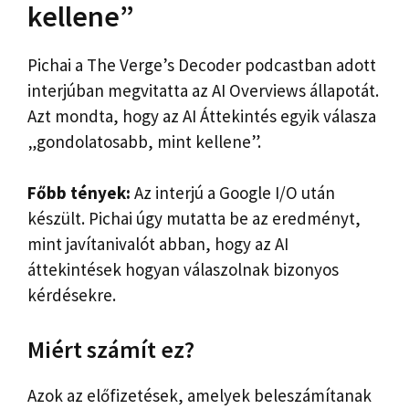
kellene”
Pichai a The Verge’s Decoder podcastban adott
interjúban megvitatta az AI Overviews állapotát.
Azt mondta, hogy az AI Áttekintés egyik válasza
„gondolatosabb, mint kellene”.
Főbb tények:
Az interjú a Google I/O után
készült. Pichai úgy mutatta be az eredményt,
mint javítanivalót abban, hogy az AI
áttekintések hogyan válaszolnak bizonyos
kérdésekre.
Miért számít ez?
Azok az előfizetések, amelyek beleszámítanak