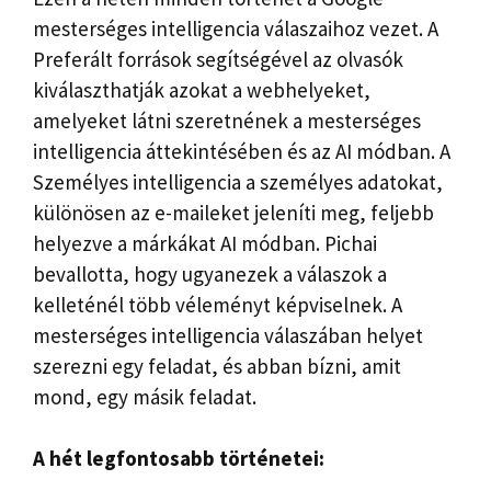
mesterséges intelligencia válaszaihoz vezet. A
Preferált források segítségével az olvasók
kiválaszthatják azokat a webhelyeket,
amelyeket látni szeretnének a mesterséges
intelligencia áttekintésében és az AI módban. A
Személyes intelligencia a személyes adatokat,
különösen az e-maileket jeleníti meg, feljebb
helyezve a márkákat AI módban. Pichai
bevallotta, hogy ugyanezek a válaszok a
kelleténél több véleményt képviselnek. A
mesterséges intelligencia válaszában helyet
szerezni egy feladat, és abban bízni, amit
mond, egy másik feladat.
A hét legfontosabb történetei: