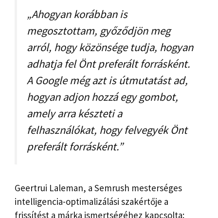
„Ahogyan korábban is
megosztottam, győződjön meg
arról, hogy közönsége tudja, hogyan
adhatja fel Önt preferált forrásként.
A Google még azt is útmutatást ad,
hogyan adjon hozzá egy gombot,
amely arra készteti a
felhasználókat, hogy felvegyék Önt
preferált forrásként.”
Geertrui Laleman, a Semrush mesterséges
intelligencia-optimalizálási szakértője a
frissítést a márka ismertségéhez kapcsolta: