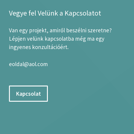
Vegye fel Velünk a Kapcsolatot
Van egy projekt, amiről beszélni szeretne?
Lépjen velünk kapcsolatba még ma egy
ingyenes konzultációért.
eoldal@aol.com
Kapcsolat