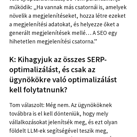
működik: „Ha vannak más csatornái is, amelyek
növelik a megjelenítéseket, hozza létre ezeket
a megjelenítési adatokat, és helyezze őket a
generált megjelenítések mellé… A SEO egy
hihetetlen megjelenítési csatorna.”
K: Kihagyjuk az összes SERP-
optimalizálást, és csak az
ügynökökre való optimalizálást
kell folytatnunk?
Tom válaszolt: Még nem. Az ügynököknek
továbbra is el kell dönteniük, hogy mely
vállalkozásokat jelenítsék meg, és ezt olyan
földelt LLM-ek segítségével teszik meg,