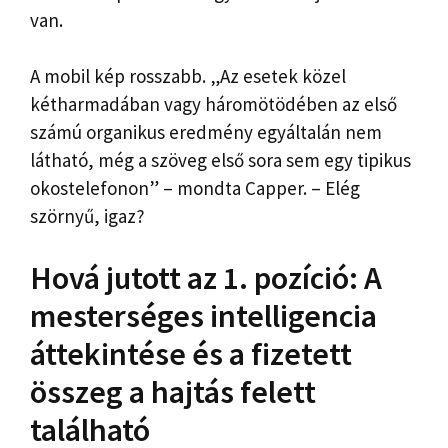
van.
A mobil kép rosszabb. „Az esetek közel
kétharmadában vagy háromötödében az első
számú organikus eredmény egyáltalán nem
látható, még a szöveg első sora sem egy tipikus
okostelefonon” – mondta Capper. – Elég
szörnyű, igaz?
Hová jutott az 1. pozíció: A
mesterséges intelligencia
áttekintése és a fizetett
összeg a hajtás felett
található