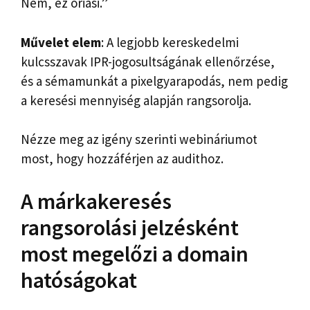
Nem, ez óriási.”
Művelet elem
: A legjobb kereskedelmi
kulcsszavak IPR-jogosultságának ellenőrzése,
és a sémamunkát a pixelgyarapodás, nem pedig
a keresési mennyiség alapján rangsorolja.
Nézze meg az igény szerinti webináriumot
most, hogy hozzáférjen az audithoz.
A márkakeresés
rangsorolási jelzésként
most megelőzi a domain
hatóságokat