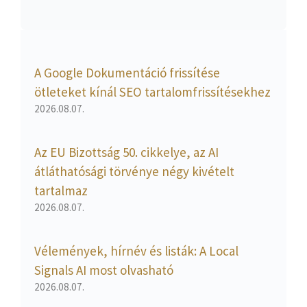
A Google Dokumentáció frissítése
ötleteket kínál SEO tartalomfrissítésekhez
2026.08.07.
Az EU Bizottság 50. cikkelye, az AI
átláthatósági törvénye négy kivételt
tartalmaz
2026.08.07.
Vélemények, hírnév és listák: A Local
Signals AI most olvasható
2026.08.07.