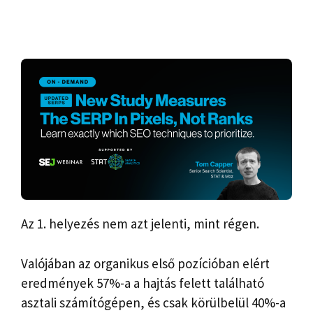
Az 1. helyezés nem azt jelenti, mint régen.
Valójában az organikus első pozícióban elért
eredmények 57%-a a hajtás felett található
asztali számítógépen, és csak körülbelül 40%-a