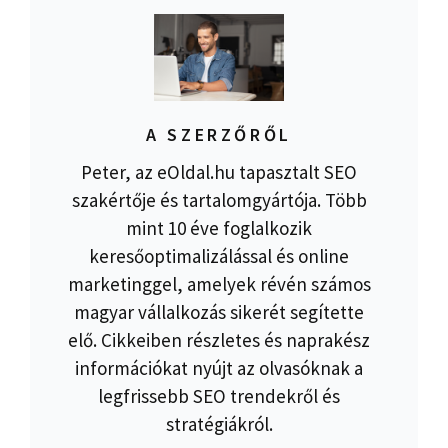
A SZERZŐRŐL
Peter, az eOldal.hu tapasztalt SEO
szakértője és tartalomgyártója. Több
mint 10 éve foglalkozik
keresőoptimalizálással és online
marketinggel, amelyek révén számos
magyar vállalkozás sikerét segítette
elő. Cikkeiben részletes és naprakész
információkat nyújt az olvasóknak a
legfrissebb SEO trendekről és
stratégiákról.