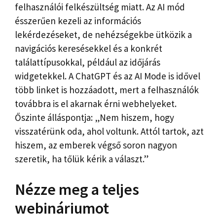
felhasználói felkészültség miatt. Az AI mód
ésszerűen kezeli az információs
lekérdezéseket, de nehézségekbe ütközik a
navigációs keresésekkel és a konkrét
találattípusokkal, például az időjárás
widgetekkel. A ChatGPT és az AI Mode is idővel
több linket is hozzáadott, mert a felhasználók
továbbra is el akarnak érni webhelyeket.
Őszinte álláspontja: „Nem hiszem, hogy
visszatérünk oda, ahol voltunk. Attól tartok, azt
hiszem, az emberek végső soron nagyon
szeretik, ha tőlük kérik a választ.”
Nézze meg a teljes
webináriumot