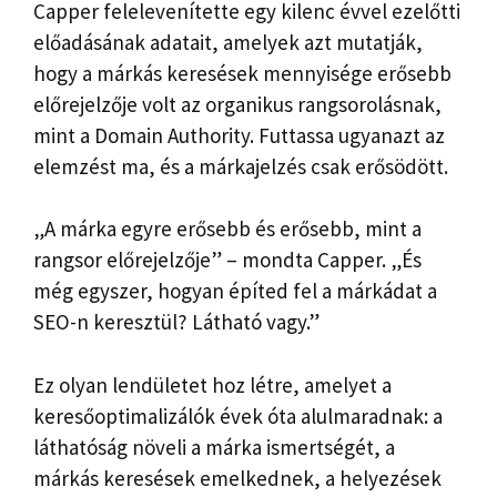
Capper felelevenítette egy kilenc évvel ezelőtti
előadásának adatait, amelyek azt mutatják,
hogy a márkás keresések mennyisége erősebb
előrejelzője volt az organikus rangsorolásnak,
mint a Domain Authority. Futtassa ugyanazt az
elemzést ma, és a márkajelzés csak erősödött.
„A márka egyre erősebb és erősebb, mint a
rangsor előrejelzője” – mondta Capper. „És
még egyszer, hogyan építed fel a márkádat a
SEO-n keresztül? Látható vagy.”
Ez olyan lendületet hoz létre, amelyet a
keresőoptimalizálók évek óta alulmaradnak: a
láthatóság növeli a márka ismertségét, a
márkás keresések emelkednek, a helyezések