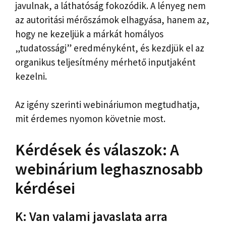
javulnak, a láthatóság fokozódik. A lényeg nem
az autoritási mérőszámok elhagyása, hanem az,
hogy ne kezeljük a márkát homályos
„tudatossági” eredményként, és kezdjük el az
organikus teljesítmény mérhető inputjaként
kezelni.
Az igény szerinti webináriumon megtudhatja,
mit érdemes nyomon követnie most.
Kérdések és válaszok: A
webinárium leghasznosabb
kérdései
K: Van valami javaslata arra