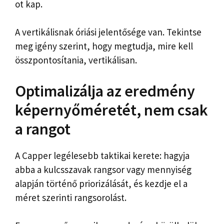
ot kap.
A vertikálisnak óriási jelentősége van. Tekintse
meg igény szerint, hogy megtudja, mire kell
összpontosítania, vertikálisan.
Optimalizálja az eredmény
képernyőméretét, nem csak
a rangot
A Capper legélesebb taktikai kerete: hagyja
abba a kulcsszavak rangsor vagy mennyiség
alapján történő priorizálását, és kezdje el a
méret szerinti rangsorolást.