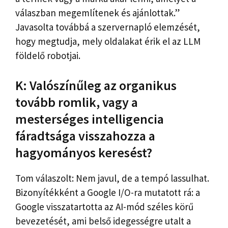
válaszban megemlítenek és ajánlottak.”
Javasolta továbbá a szervernapló elemzését,
hogy megtudja, mely oldalakat érik el az LLM
földelő robotjai.
K: Valószínűleg az organikus
tovább romlik, vagy a
mesterséges intelligencia
fáradtsága visszahozza a
hagyományos keresést?
Tom válaszolt: Nem javul, de a tempó lassulhat.
Bizonyítékként a Google I/O-ra mutatott rá: a
Google visszatartotta az AI-mód széles körű
bevezetését, ami belső idegességre utalt a