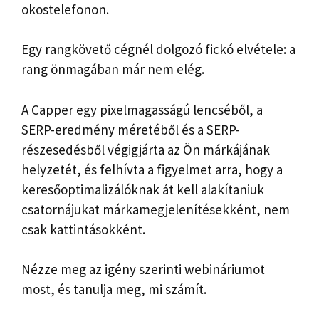
okostelefonon.
Egy rangkövető cégnél dolgozó fickó elvétele: a
rang önmagában már nem elég.
A Capper egy pixelmagasságú lencséből, a
SERP-eredmény méretéből és a SERP-
részesedésből végigjárta az Ön márkájának
helyzetét, és felhívta a figyelmet arra, hogy a
keresőoptimalizálóknak át kell alakítaniuk
csatornájukat márkamegjelenítésekként, nem
csak kattintásokként.
Nézze meg az igény szerinti webináriumot
most, és tanulja meg, mi számít.