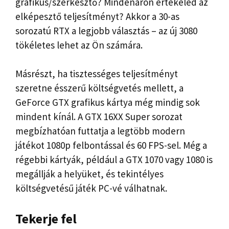
grafikus/szerkesztő? Mindenáron értékeled az
elképesztő teljesítményt? Akkor a 30-as
sorozatú RTX a legjobb választás – az új 3080
tökéletes lehet az Ön számára.
Másrészt, ha tisztességes teljesítményt
szeretne ésszerű költségvetés mellett, a
GeForce GTX grafikus kártya még mindig sok
mindent kínál. A GTX 16XX Super sorozat
megbízhatóan futtatja a legtöbb modern
játékot 1080p felbontással és 60 FPS-sel. Még a
régebbi kártyák, például a GTX 1070 vagy 1080 is
megállják a helyüket, és tekintélyes
költségvetésű játék PC-vé válhatnak.
Tekerje fel