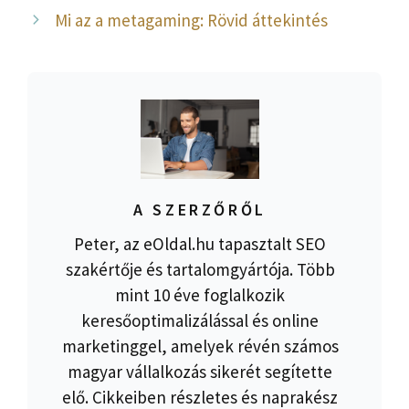
Mi az a metagaming: Rövid áttekintés
A SZERZŐRŐL
Peter, az eOldal.hu tapasztalt SEO
szakértője és tartalomgyártója. Több
mint 10 éve foglalkozik
keresőoptimalizálással és online
marketinggel, amelyek révén számos
magyar vállalkozás sikerét segítette
elő. Cikkeiben részletes és naprakész