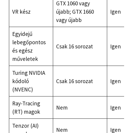
GTX 1060 vagy
VR kész
újabb; GTX 1660
Igen
vagy újabb
Egyidejű
lebegőpontos
Csak 16 sorozat
Igen
és egész
műveletek
Turing NVIDIA
kódoló
Csak 16 sorozat
Igen
(NVENC)
Ray-Tracing
Nem
Igen
(RT) magok
Tenzor (AI)
Nem
Igen