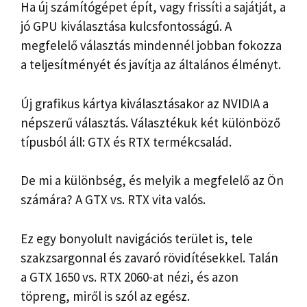
Ha új számítógépet épít, vagy frissíti a sajátját, a
jó GPU kiválasztása kulcsfontosságú. A
megfelelő választás mindennél jobban fokozza
a teljesítményét és javítja az általános élményt.
Új grafikus kártya kiválasztásakor az NVIDIA a
népszerű választás. Választékuk két különböző
típusból áll: GTX és RTX termékcsalád.
De mi a különbség, és melyik a megfelelő az Ön
számára? A GTX vs. RTX vita valós.
Ez egy bonyolult navigációs terület is, tele
szakzsargonnal és zavaró rövidítésekkel. Talán
a GTX 1650 vs. RTX 2060-at nézi, és azon
töpreng, miről is szól az egész.