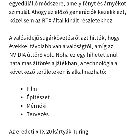
egyedülálló módszere, amely fényt és árnyékot
szimulál. Ahogy az előző generációk kezelik ezt,
közel sem az RTX által kínált részletekhez.
A valós idejű sugárkövetésről azt hitték, hogy
évekkel távolabb van a valóságtól, amíg az
NVIDIA úttörő volt. Noha ez egy hihetetlenül
hatalmas áttörés a játékban, a technológia a
következő területeken is alkalmazható:
Film
Építészet
Mérnöki
Tervezés
Az eredeti RTX 20 kártyák Turing