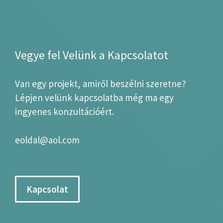
Vegye fel Velünk a Kapcsolatot
Van egy projekt, amiről beszélni szeretne?
Lépjen velünk kapcsolatba még ma egy
ingyenes konzultációért.
eoldal@aol.com
Kapcsolat