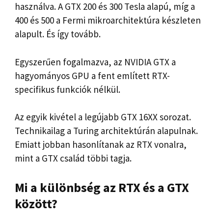
használva. A GTX 200 és 300 Tesla alapú, míg a
400 és 500 a Fermi mikroarchitektúra készleten
alapult. És így tovább.
Egyszerűen fogalmazva, az NVIDIA GTX a
hagyományos GPU a fent említett RTX-
specifikus funkciók nélkül.
Az egyik kivétel a legújabb GTX 16XX sorozat.
Technikailag a Turing architektúrán alapulnak.
Emiatt jobban hasonlítanak az RTX vonalra,
mint a GTX család többi tagja.
Mi a különbség az RTX és a GTX
között?