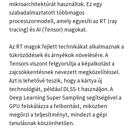
mikroarchitektúrát használtak. Ez egy
szabadalmaztatott többmagos
processzormodell, amely egyesíti az RT (ray
tracing) és AI (Tensor) magokat.
Az RT magok fejlett technikákat alkalmaznak a
tükröződések és árnyékok növelésére. A
Tensors viszont felgyorsítja a képalkotást a
zajcsökkentésnek nevezett megközelítéssel.
Azt is lehetővé teszik, hogy a kártya új
technológiát, például DLSS-t használjon. A
Deep Learning Super Sampling segítségével a
GPU felskálázza a felbontást, miközben
megőrzi a teljesítményt, mindezt a gépi
tanulásnak köszönhetően.