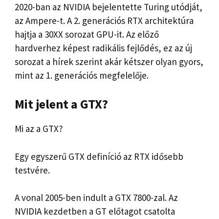
2020-ban az NVIDIA bejelentette Turing utódját,
az Ampere-t. A 2. generációs RTX architektúra
hajtja a 30XX sorozat GPU-it. Az előző
hardverhez képest radikális fejlődés, ez az új
sorozat a hírek szerint akár kétszer olyan gyors,
mint az 1. generációs megfelelője.
Mit jelent a GTX?
Mi az a GTX?
Egy egyszerű GTX definíció az RTX idősebb
testvére.
A vonal 2005-ben indult a GTX 7800-zal. Az
NVIDIA kezdetben a GT előtagot csatolta