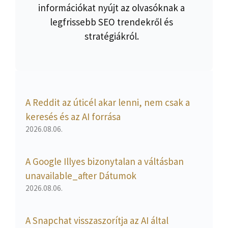
információkat nyújt az olvasóknak a
legfrissebb SEO trendekről és
stratégiákról.
A Reddit az úticél akar lenni, nem csak a
keresés és az AI forrása
2026.08.06.
A Google Illyes bizonytalan a váltásban
unavailable_after Dátumok
2026.08.06.
A Snapchat visszaszorítja az AI által