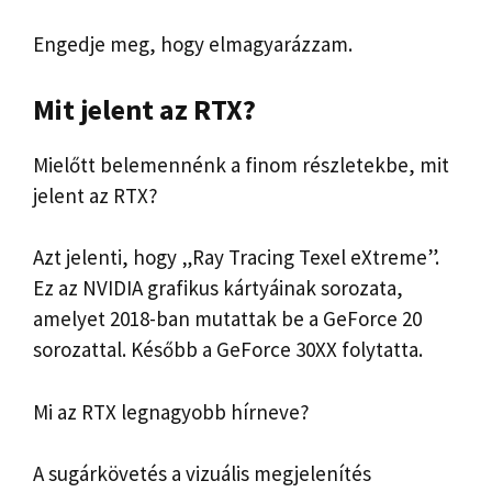
Engedje meg, hogy elmagyarázzam.
Mit jelent az RTX
?
Mielőtt belemennénk a finom részletekbe, mit
jelent az RTX?
Azt jelenti, hogy „Ray Tracing Texel eXtreme”.
Ez az NVIDIA grafikus kártyáinak sorozata,
amelyet 2018-ban mutattak be a GeForce 20
sorozattal. Később a GeForce 30XX folytatta.
Mi az RTX legnagyobb hírneve?
A sugárkövetés a vizuális megjelenítés