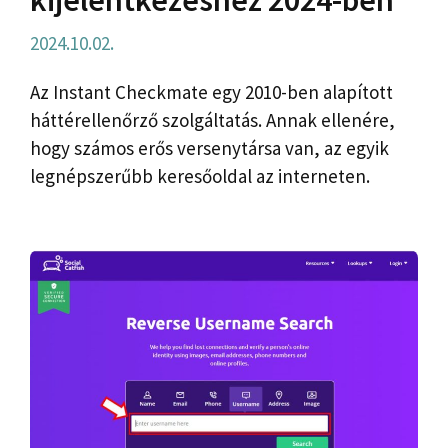
kijelentkezéshez 2024-ben
2024.10.02.
Az Instant Checkmate egy 2010-ben alapított
háttérellenőrző szolgáltatás. Annak ellenére,
hogy számos erős versenytársa van, az egyik
legnépszerűbb keresőoldal az interneten.