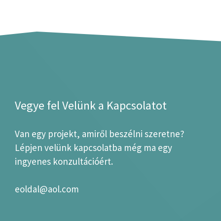
Vegye fel Velünk a Kapcsolatot
Van egy projekt, amiről beszélni szeretne?
Lépjen velünk kapcsolatba még ma egy
ingyenes konzultációért.
eoldal@aol.com