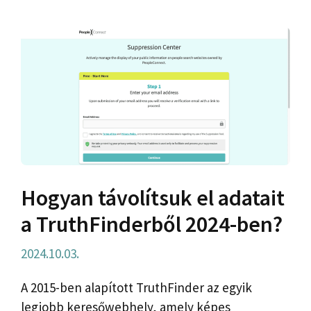
Hogyan távolítsuk el adatait
a TruthFinderből 2024-ben?
2024.10.03.
A 2015-ben alapított TruthFinder az egyik
legjobb keresőwebhely, amely képes