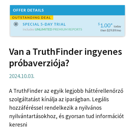
Van a TruthFinder ingyenes
próbaverziója?
2024.10.03.
A TruthFinder az egyik legjobb háttérellenőrző
szolgáltatást kínálja az iparágban. Legális
hozzáféréssel rendelkezik a nyilvános
nyilvántartásokhoz, és gyorsan tud információt
keresni