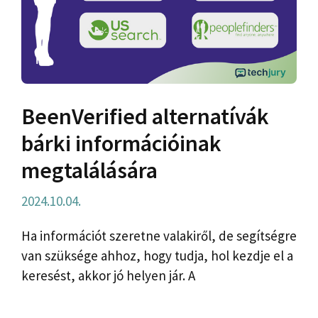
BeenVerified alternatívák
bárki információinak
megtalálására
2024.10.04.
Ha információt szeretne valakiről, de segítségre
van szüksége ahhoz, hogy tudja, hol kezdje el a
keresést, akkor jó helyen jár. A