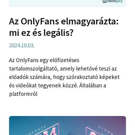
Az OnlyFans elmagyarázta:
mi ez és legális?
2024.10.03.
Az OnlyFans egy előfizetéses
tartalomszolgáltató, amely lehetővé teszi az
előadók számára, hogy szórakoztató képeket
és videókat tegyenek közzé. Általában a
platformról