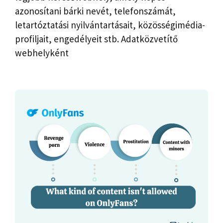
azonosítani bárki nevét, telefonszámát,
letartóztatási nyilvántartásait, közösségimédia-
profiljait, engedélyeit stb. Adatközvetítő
webhelyként