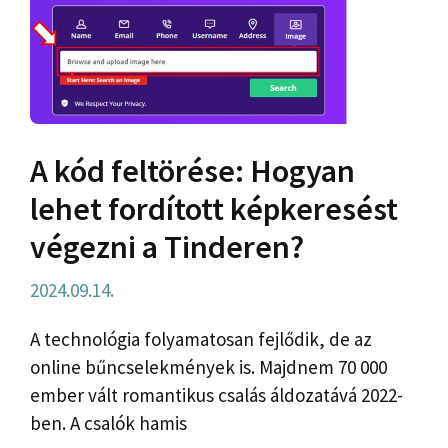
A kód feltörése: Hogyan
lehet fordított képkeresést
végezni a Tinderen?
2024.09.14.
A technológia folyamatosan fejlődik, de az
online bűncselekmények is. Majdnem 70 000
ember vált romantikus csalás áldozatává 2022-
ben. A csalók hamis