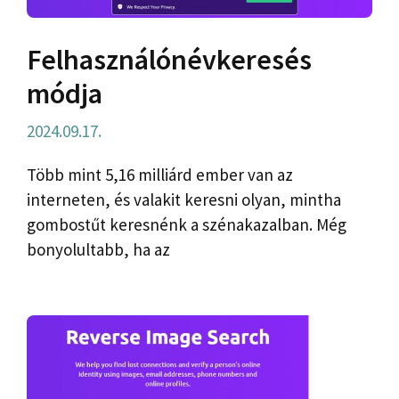
Felhasználónévkeresés
módja
2024.09.17.
Több mint 5,16 milliárd ember van az
interneten, és valakit keresni olyan, mintha
gombostűt keresnénk a szénakazalban. Még
bonyolultabb, ha az