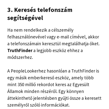
3.
Keresés telefonszám
segítségével
Ha nem rendelkezik a célszemély
felhasználónevével vagy e-mail címével, akkor
a telefonszámain keresztül megtalálhatja őket.
TruthFinder
a legjobb eszköz ehhez a
módszerhez.
A PeopleLookerhez hasonlóan a TruthFinder is
egy másik emberkereső eszköz, amely több
mint 350 millió rekordot keres az Egyesült
Államok minden részéről. Egy könnyen
áttekinthető jelentésben gyűjti össze a keresett
személyről szóló információkat.