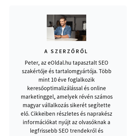
A SZERZŐRŐL
Peter, az eOldal.hu tapasztalt SEO
szakértője és tartalomgyártója. Több
mint 10 éve foglalkozik
keresőoptimalizálással és online
marketinggel, amelyek révén számos
magyar vállalkozás sikerét segítette
elő. Cikkeiben részletes és naprakész
információkat nyújt az olvasóknak a
legfrissebb SEO trendekről és