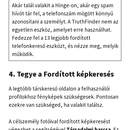
Akár talál valakit a Hinge-on, akár egy spam
hívót tár fel, a telefonszám mögött könnyű
azonosítani a személyt. A TruthFinder nem az
egyetlen eszköz, amelyet erre használhat.
Fedezze fel a 13 legjobb fordított
telefonkereső eszközt, és nézze meg, melyik
működik.
4. Tegye a
Fordított képkeresés
A legtöbb társkereső oldalon a felhasználói
profilokhoz fényképek szükségesek. Pontosan
ezekre van szükséged, ha valakit találsz.
A célszemély fotóival fordított képkeresést
végezhet a segítségével
Társadalmi harcsa
. Ez