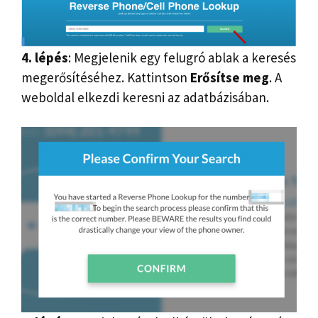
4. lépés
: Megjelenik egy felugró ablak a keresés
megerősítéséhez. Kattintson
Erősítse meg
. A
weboldal elkezdi keresni az adatbázisában.