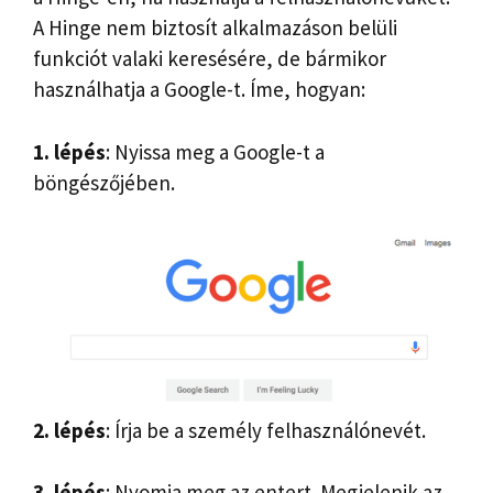
A Hinge nem biztosít alkalmazáson belüli
funkciót valaki keresésére, de bármikor
használhatja a Google-t. Íme, hogyan:
1. lépés
: Nyissa meg a Google-t a
böngészőjében.
2. lépés
: Írja be a személy felhasználónevét.
3. lépés
: Nyomja meg az entert. Megjelenik az