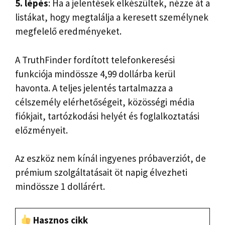
5. lépés
: Ha a jelentések elkészültek, nézze át a
listákat, hogy megtalálja a keresett személynek
megfelelő eredményeket.
A TruthFinder fordított telefonkeresési
funkciója mindössze 4,99 dollárba kerül
havonta. A teljes jelentés tartalmazza a
célszemély elérhetőségeit, közösségi média
fiókjait, tartózkodási helyét és foglalkoztatási
előzményeit.
Az eszköz nem kínál ingyenes próbaverziót, de
prémium szolgáltatásait öt napig élvezheti
mindössze 1 dollárért.
Hasznos cikk