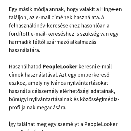
Egy másik módja annak, hogy valakit a Hinge-en
találjon, az e-mail címének használata. A
felhasználónév-keresésekhez hasonlóan a
fordított e-mail-kereséshez is szükség van egy
harmadik féltől származó alkalmazás
használatára.
Használhatod
PeopleLooker
keresni e-mail
címek használatával. Azt
egy emberkereső
eszköz, amely nyilvános nyilvántartásokat
használ a célszemély elérhetőségi adatainak,
bűnügyi nyilvántartásainak és közösségimédia-
profiljainak megadására.
Így találhat meg egy személyt a PeopleLooker