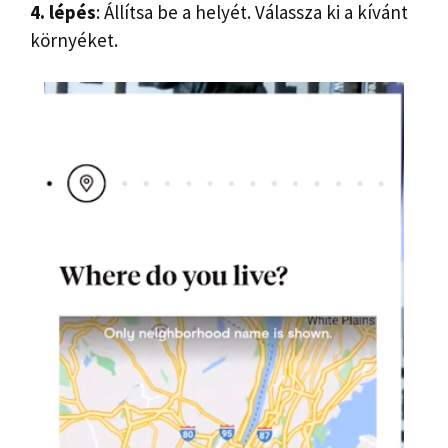
4. lépés
: Állítsa be a helyét. Válassza ki a kívánt
környéket.