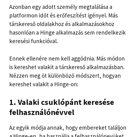
Azonban egy adott személy megtalálása a
platformon időt és erőfeszítést igényel. Más
társkereső oldalakhoz és alkalmazásokhoz
hasonlóan a Hinge alkalmazás sem rendelkezik
keresési funkcióval.
Ennek ellenére nem kell aggódnia. Más módon
is kereshet valakit a társkereső alkalmazásban.
Nézzen meg öt különböző módszert, hogyan
kereshet valakit a Hinge-on:
1.
Valaki csuklópánt keresése
felhasználónévvel
Az egyik módja annak, hogy embereket találjon
a Hinge-en, ha használja a felhasználónevüket.