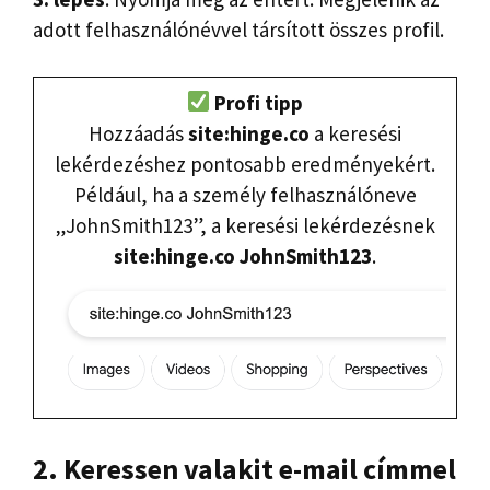
adott felhasználónévvel társított összes profil.
Profi tipp
Hozzáadás
site:hinge.co
a keresési
lekérdezéshez pontosabb eredményekért.
Például, ha a személy felhasználóneve
„JohnSmith123”, a keresési lekérdezésnek
site:hinge.co JohnSmith123
.
2.
Keressen valakit e-mail címmel