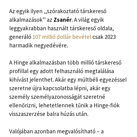
Az egyik ilyen „szórakoztató társkereső
alkalmazások” az
Zsanér
. A világ egyik
leggyakrabban használt társkereső oldala,
generáló
107 millió dollár bevétel
csak 2023
harmadik negyedévére.
A Hinge alkalmazásban több millió társkereső
profillal egy adott felhasználó megtalálása
kihívást jelenthet. Akár egy múltbéli egyezéssel
szeretne újra kapcsolatba lépni, akár egy
személy személyazonosságát szeretné
ellenőrizni, lehetetlennek tűnik a Hinge-fiók
visszaszerzése balra húzás után.
Valójában azonban megvalósítható – a