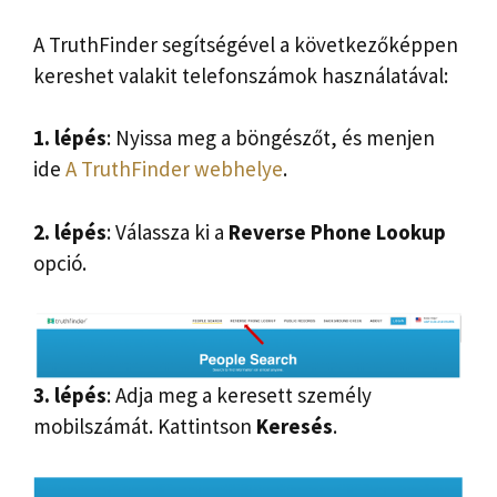
A TruthFinder segítségével a következőképpen
kereshet valakit telefonszámok használatával:
1. lépés
: Nyissa meg a böngészőt, és menjen
ide
A TruthFinder webhelye
.
2. lépés
: Válassza ki a
Reverse Phone Lookup
opció.
3. lépés
: Adja meg a keresett személy
mobilszámát. Kattintson
Keresés
.