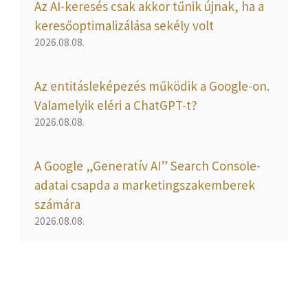
Az AI-keresés csak akkor tűnik újnak, ha a
keresőoptimalizálása sekély volt
2026.08.08.
Az entitásleképezés működik a Google-on.
Valamelyik eléri a ChatGPT-t?
2026.08.08.
A Google „Generatív AI” Search Console-
adatai csapda a marketingszakemberek
számára
2026.08.08.