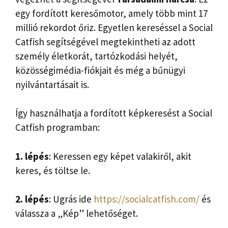
egy fordított keresőmotor, amely több mint 17
millió rekordot őriz. Egyetlen kereséssel a Social
Catfish segítségével megtekintheti az adott
személy életkorát, tartózkodási helyét,
közösségimédia-fiókjait és még a bűnügyi
nyilvántartásait is.
Így használhatja a fordított képkeresést a Social
Catfish programban:
1. lépés
: Keressen egy képet valakiről, akit
keres, és töltse le.
2. lépés
: Ugrás ide
https://socialcatfish.com/
és
válassza a „Kép” lehetőséget.