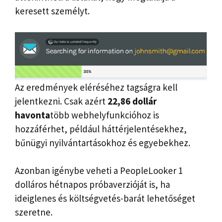
keresett személyt.
Az eredmények eléréséhez tagságra kell
jelentkezni. Csak azért
22,86 dollár
havonta
több webhelyfunkcióhoz is
hozzáférhet, például háttérjelentésekhez,
bűnügyi nyilvántartásokhoz és egyebekhez.
Azonban igénybe veheti a PeopleLooker 1
dolláros hétnapos próbaverzióját is, ha
ideiglenes és költségvetés-barát lehetőséget
szeretne.