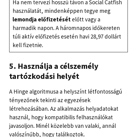
Ha nem tervezi hosszú távon a Social Catfish
használatát, mindenképpen tegye meg
lemondja előfizetését
előtt vagy a
harmadik napon. A háromnapos időkereten
túli aktív előfizetés esetén havi 28,97 dollárt
kell fizetnie.
5. Használja a célszemély
tartózkodási helyét
A Hinge algoritmusa a helyszínt létfontosságú
tényezőnek tekinti az egyezések
létrehozásában. Az alkalmazás helyadatokat
használ, hogy kompatibilis felhasználókat
javasoljon. Minél közelebb van valaki, annál
valószínűbb, hogy találkoztok.