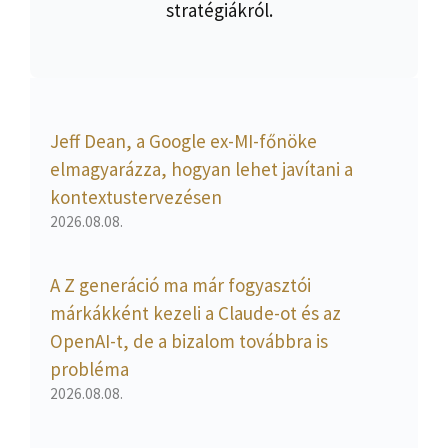
stratégiákról.
Jeff Dean, a Google ex-MI-főnöke
elmagyarázza, hogyan lehet javítani a
kontextustervezésen
2026.08.08.
A Z generáció ma már fogyasztói
márkákként kezeli a Claude-ot és az
OpenAI-t, de a bizalom továbbra is
probléma
2026.08.08.