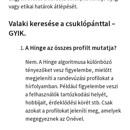
vagy etikai határok átlépését.
Valaki keresése a csuklópánttal –
GYIK.
A Hinge az összes profilt mutatja?
Nem. A Hinge algoritmusa különböző
tényezőket vesz figyelembe, mielőtt
megjeleníti a randevúzási profilokat a
hírfolyamban. Például figyelembe veszi
a felhasználók tartózkodási helyét,
hobbijait, érdeklődési körét stb. Csak
azokat a profilokat jeleníti meg, amelyek
megegyeznek az Önével.