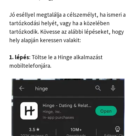
Jó eséllyel megtalálja a célszemélyt, ha ismeri a
tartózkodási helyét, vagy ha a közelében
tartózkodik. Kövesse az alábbi lépéseket, hogy
hely alapján keressen valakit:
1. lépés
: Töltse le a Hinge alkalmazást
mobiltelefonjára.