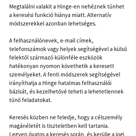
Megtalálni valakit a Hinge-en nehéznek tűnhet
a keresési funkció hiánya miatt. Alternatív
módszerekkel azonban lehetséges.
A felhasználónevek, e-mail címek,
telefonszámok vagy helyek segítségével a külső
felektől származó különféle eszközök
hatékonyan nyomon követhetik a keresett
személyeket. A fenti módszerek segítségével
irányíthatja a Hinge hatalmas felhasználói
bázisát, és kezelhetővé teheti a lehetetlennek
tűnő feladatokat.
Keresés közben ne feledje, hogy a célszemély
magánéletét is tiszteletben kell tartania.
Legyen óvatos a keresés során, és kerülje a jogi