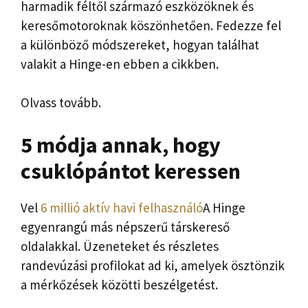
harmadik féltől származó eszközöknek és
keresőmotoroknak köszönhetően. Fedezze fel
a különböző módszereket, hogyan találhat
valakit a Hinge-en ebben a cikkben.
Olvass tovább.
5 módja annak, hogy
csuklópántot keressen
Vel
6 millió aktív havi felhasználó
A Hinge
egyenrangú más népszerű társkereső
oldalakkal. Üzeneteket és részletes
randevúzási profilokat ad ki, amelyek ösztönzik
a mérkőzések közötti beszélgetést.