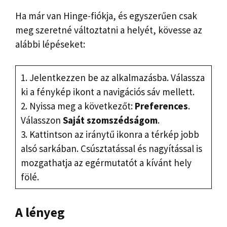
Ha már van Hinge-fiókja, és egyszerűen csak
meg szeretné változtatni a helyét, kövesse az
alábbi lépéseket:
1. Jelentkezzen be az alkalmazásba. Válassza
ki a fénykép ikont a navigációs sáv mellett.
2. Nyissa meg a következőt:
Preferences
.
Válasszon
Saját szomszédságom
.
3. Kattintson az iránytű ikonra a térkép jobb
alsó sarkában. Csúsztatással és nagyítással is
mozgathatja az egérmutatót a kívánt hely
fölé.
A lényeg