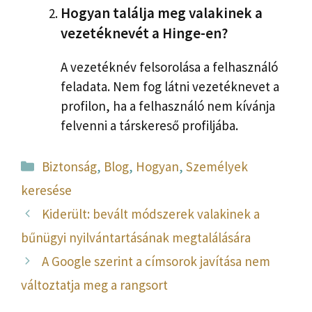
Hogyan találja meg valakinek a
vezetéknevét a Hinge-en?
A vezetéknév felsorolása a felhasználó
feladata. Nem fog látni vezetéknevet a
profilon, ha a felhasználó nem kívánja
felvenni a társkereső profiljába.
Kategória
Biztonság
,
Blog
,
Hogyan
,
Személyek
keresése
Kiderült: bevált módszerek valakinek a
bűnügyi nyilvántartásának megtalálására
A Google szerint a címsorok javítása nem
változtatja meg a rangsort