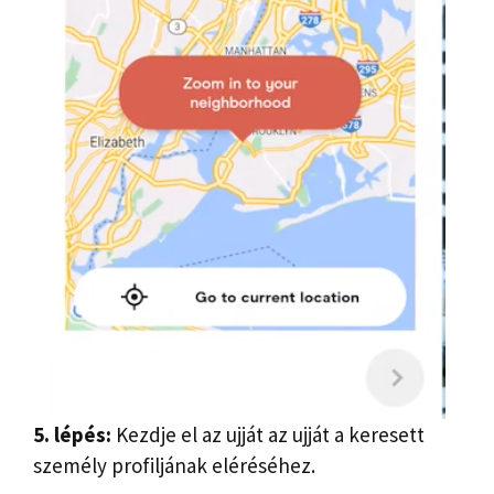
5. lépés:
Kezdje el az ujját az ujját a keresett
személy profiljának eléréséhez.