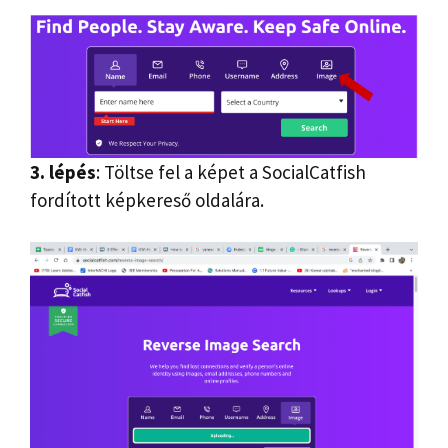
3. lépés
: Töltse fel a képet a SocialCatfish
fordított képkereső oldalára.