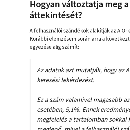
Hogyan változtatja meg a 
áttekintését?
A felhasználói szándékok alakítják az AIO-k
Korábbi elemzésem során arra a következt
egyezése alig számít:
Az adatok azt mutatják, hogy az 
keresési lekérdezést.
Ez a szám valamivel magasabb az 
esetében, 5,1%. Ennek eredménye
megfelelés a tartalomban sokkal 
meglepő, mivel a felhasználói sz