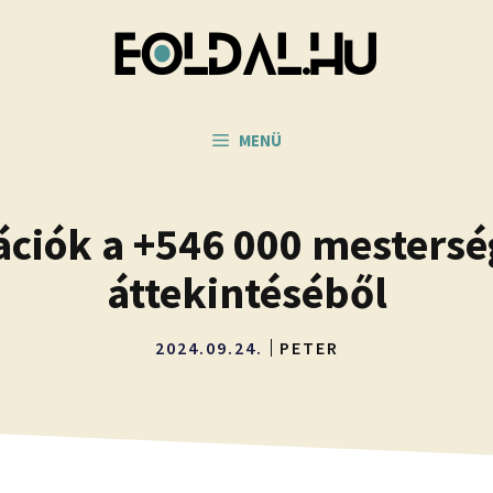
MENÜ
ciók a +546 000 mesterség
áttekintéséből
2024.09.24.
PETER