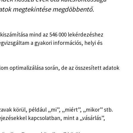
datok megtekintése megdöbbentő.
 kiszámítása mind az 546 000 lekérdezéshez
vizsgáltam a gyakori információs, helyi és
om optimalizálása során, de az összesített adatok
avak körül, például „mi”, „miért”, „mikor” stb.
jezésekkel kapcsolatban, mint a „vásárlás”,