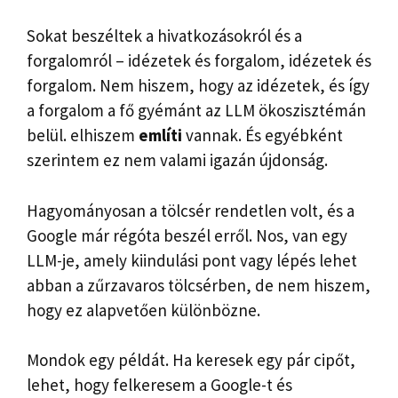
Sokat beszéltek a hivatkozásokról és a
forgalomról – idézetek és forgalom, idézetek és
forgalom. Nem hiszem, hogy az idézetek, és így
a forgalom a fő gyémánt az LLM ökoszisztémán
belül. elhiszem
említi
vannak. És egyébként
szerintem ez nem valami igazán újdonság.
Hagyományosan a tölcsér rendetlen volt, és a
Google már régóta beszél erről. Nos, van egy
LLM-je, amely kiindulási pont vagy lépés lehet
abban a zűrzavaros tölcsérben, de nem hiszem,
hogy ez alapvetően különbözne.
Mondok egy példát. Ha keresek egy pár cipőt,
lehet, hogy felkeresem a Google-t és