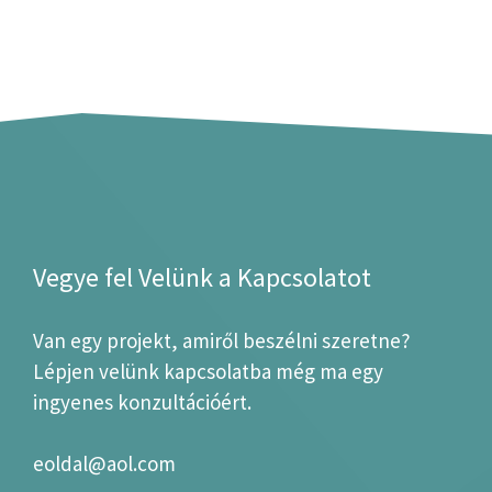
Vegye fel Velünk a Kapcsolatot
Van egy projekt, amiről beszélni szeretne?
Lépjen velünk kapcsolatba még ma egy
ingyenes konzultációért.
eoldal@aol.com