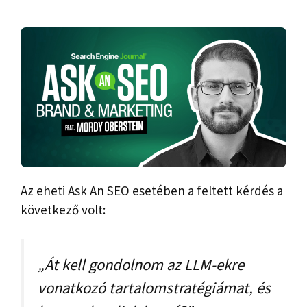
Az eheti Ask An SEO esetében a feltett kérdés a
következő volt:
„Át kell gondolnom az LLM-ekre
vonatkozó tartalomstratégiámat, és