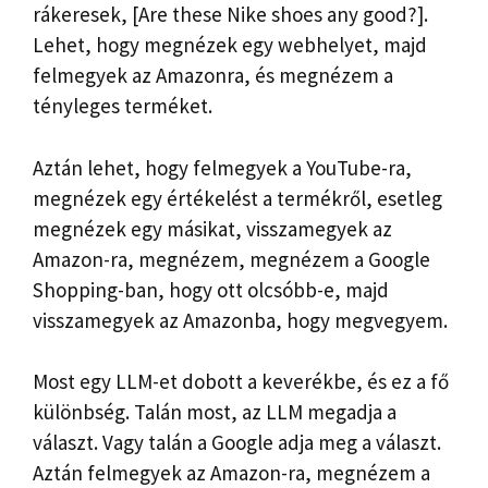
rákeresek, [Are these Nike shoes any good?].
Lehet, hogy megnézek egy webhelyet, majd
felmegyek az Amazonra, és megnézem a
tényleges terméket.
Aztán lehet, hogy felmegyek a YouTube-ra,
megnézek egy értékelést a termékről, esetleg
megnézek egy másikat, visszamegyek az
Amazon-ra, megnézem, megnézem a Google
Shopping-ban, hogy ott olcsóbb-e, majd
visszamegyek az Amazonba, hogy megvegyem.
Most egy LLM-et dobott a keverékbe, és ez a fő
különbség. Talán most, az LLM megadja a
választ. Vagy talán a Google adja meg a választ.
Aztán felmegyek az Amazon-ra, megnézem a