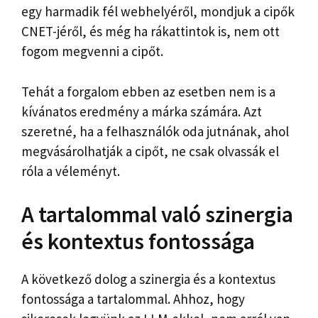
egy harmadik fél webhelyéről, mondjuk a cipők
CNET-jéről, és még ha rákattintok is, nem ott
fogom megvenni a cipőt.
Tehát a forgalom ebben az esetben nem is a
kívánatos eredmény a márka számára. Azt
szeretné, ha a felhasználók oda jutnának, ahol
megvásárolhatják a cipőt, ne csak olvassák el
róla a véleményt.
A tartalommal való szinergia
és kontextus fontossága
A következő dolog a szinergia és a kontextus
fontossága a tartalommal. Ahhoz, hogy