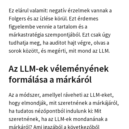
Ez elárul valamit: negatív érzelmek vannak a
Folgers és az ízlése körül. Ezt érdemes
figyelembe vennie a tartalom és a
márkastratégia szempontjából. Ezt csak úgy
tudhatja meg, ha auditot hajt végre, olvas a
sorok között, és megérti, mit mond az LLM.
Az LLM-ek véleményének
formálása a márkáról
Az a módszer, amellyel ráveheti az LLM-eket,
hogy elmondják, mit szeretnének a márkájáról,
ha tudatos nézőpontból indulunk ki: Mit
szeretnének, ha az LLM-ek mondanának a
márkáról? Ami igazából a következőből