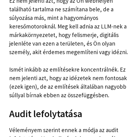
Ez nem jelenti azt, hogy az Ön webhelyén
található tartalma ne számítana bele, de a
súlyozása más, mint a hagyományos
keresőmotoroknál. Meg kell adnia az LLM-nek a
márkakörnyezetet, hogy felismerje, digitális
jelenléte van ezen a területen, és Ön olyan
személy, akit érdemes megemlíteni vagy idézni.
Ismét inkább az említésekre koncentrálnék. Ez
nem jelenti azt, hogy az idézetek nem fontosak
(ezek igen), de az említések általában nagyobb
súllyal bírnak ebben az összefüggésben.
Audit lefolytatása
Véleményem szerint ennek a módja az audit