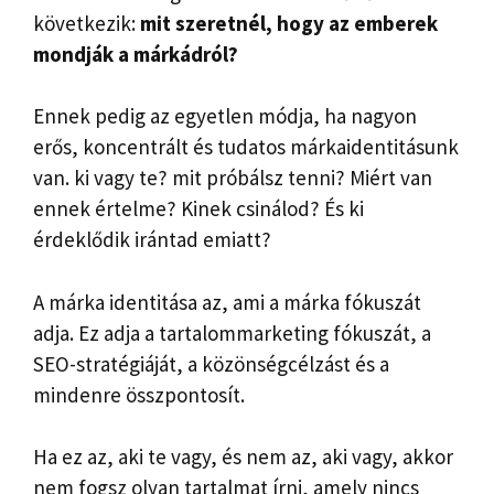
következik:
mit szeretnél, hogy az emberek
mondják a márkádról?
Ennek pedig az egyetlen módja, ha nagyon
erős, koncentrált és tudatos márkaidentitásunk
van. ki vagy te? mit próbálsz tenni? Miért van
ennek értelme? Kinek csinálod? És ki
érdeklődik irántad emiatt?
A márka identitása az, ami a márka fókuszát
adja. Ez adja a tartalommarketing fókuszát, a
SEO-stratégiáját, a közönségcélzást és a
mindenre összpontosít.
Ha ez az, aki te vagy, és nem az, aki vagy, akkor
nem fogsz olyan tartalmat írni, amely nincs