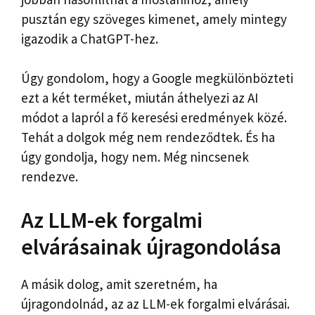
pusztán egy szöveges kimenet, amely mintegy
igazodik a ChatGPT-hez.
Úgy gondolom, hogy a Google megkülönbözteti
ezt a két terméket, miután áthelyezi az AI
módot a lapról a fő keresési eredmények közé.
Tehát a dolgok még nem rendeződtek. És ha
úgy gondolja, hogy nem. Még nincsenek
rendezve.
Az LLM-ek forgalmi
elvárásainak újragondolása
A másik dolog, amit szeretném, ha
újragondolnád, az az LLM-ek forgalmi elvárásai.