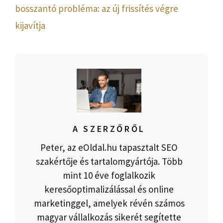
bosszantó probléma: az új frissítés végre
kijavítja
A SZERZŐRŐL
Peter, az eOldal.hu tapasztalt SEO
szakértője és tartalomgyártója. Több
mint 10 éve foglalkozik
keresőoptimalizálással és online
marketinggel, amelyek révén számos
magyar vállalkozás sikerét segítette