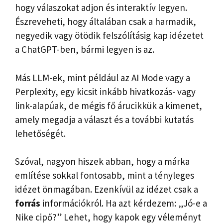
hogy válaszokat adjon és interaktív legyen.
Észreveheti, hogy általában csak a harmadik,
negyedik vagy ötödik felszólításig kap idézetet
a ChatGPT-ben, bármi legyen is az.
Más LLM-ek, mint például az AI Mode vagy a
Perplexity, egy kicsit inkább hivatkozás- vagy
link-alapúak, de mégis fő árucikkük a kimenet,
amely megadja a választ és a további kutatás
lehetőségét.
Szóval, nagyon hiszek abban, hogy a márka
említése sokkal fontosabb, mint a tényleges
idézet önmagában. Ezenkívül az idézet csak a
forrás
információkról. Ha azt kérdezem: „Jó-e a
Nike cipő?” Lehet, hogy kapok egy véleményt