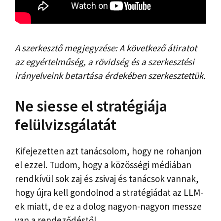
A szerkesztő megjegyzése: A következő átiratot
az egyértelműség, a rövidség és a szerkesztési
irányelveink betartása érdekében szerkesztettük.
Ne siesse el stratégiája
felülvizsgálatát
Kifejezetten azt tanácsolom, hogy ne rohanjon
el ezzel. Tudom, hogy a közösségi médiában
rendkívül sok zaj és zsivaj és tanácsok vannak,
hogy újra kell gondolnod a stratégiádat az LLM-
ek miatt, de ez a dolog nagyon-nagyon messze
van a rendeződéstől.