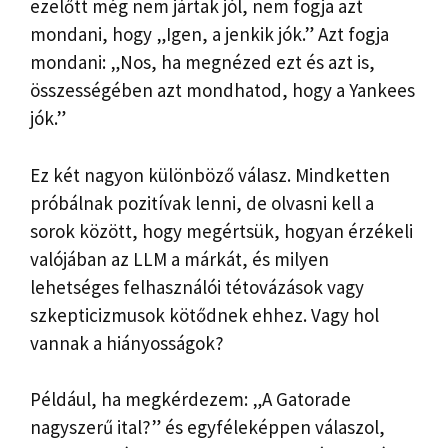
ezelőtt még nem jártak jól, nem fogja azt
mondani, hogy „Igen, a jenkik jók.” Azt fogja
mondani: „Nos, ha megnézed ezt és azt is,
összességében azt mondhatod, hogy a Yankees
jók.”
Ez két nagyon különböző válasz. Mindketten
próbálnak pozitívak lenni, de olvasni kell a
sorok között, hogy megértsük, hogyan érzékeli
valójában az LLM a márkát, és milyen
lehetséges felhasználói tétovázások vagy
szkepticizmusok kötődnek ehhez. Vagy hol
vannak a hiányosságok?
Például, ha megkérdezem: „A Gatorade
nagyszerű ital?” és egyféleképpen válaszol,