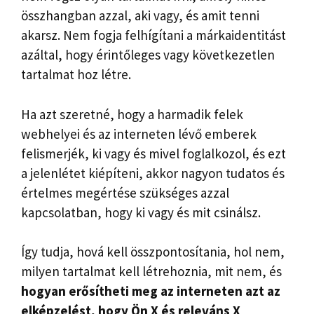
összhangban azzal, aki vagy, és amit tenni
akarsz. Nem fogja felhígítani a márkaidentitást
azáltal, hogy érintőleges vagy következetlen
tartalmat hoz létre.
Ha azt szeretné, hogy a harmadik felek
webhelyei és az interneten lévő emberek
felismerjék, ki vagy és mivel foglalkozol, és ezt
a jelenlétet kiépíteni, akkor nagyon tudatos és
értelmes megértése szükséges azzal
kapcsolatban, hogy ki vagy és mit csinálsz.
Így tudja, hová kell összpontosítania, hol nem,
milyen tartalmat kell létrehoznia, mit nem, és
hogyan erősítheti meg az interneten azt az
elképzelést, hogy Ön X és releváns X