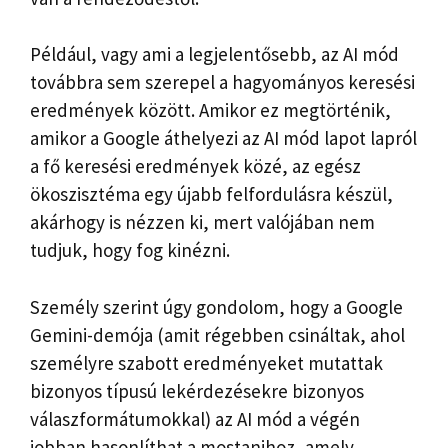
Például, vagy ami a legjelentősebb, az AI mód
továbbra sem szerepel a hagyományos keresési
eredmények között. Amikor ez megtörténik,
amikor a Google áthelyezi az AI mód lapot lapról
a fő keresési eredmények közé, az egész
ökoszisztéma egy újabb felfordulásra készül,
akárhogy is nézzen ki, mert valójában nem
tudjuk, hogy fog kinézni.
Személy szerint úgy gondolom, hogy a Google
Gemini-demója (amit régebben csináltak, ahol
személyre szabott eredményeket mutattak
bizonyos típusú lekérdezésekre bizonyos
válaszformátumokkal) az AI mód a végén
jobban hasonlíthat a mostanihoz, amely