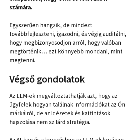
számára.
Egyszerűen hangzik, de mindezt
továbbfejleszteni, igazodni, és végig auditálni,
hogy megbizonyosodjon arról, hogy valóban
megtörténik… ezt könnyebb mondani, mint
megtenni.
Végső gondolatok
Az LLM-ek megváltoztathatják azt, hogy az
ügyfelek hogyan találnak információkat az Ön
márkáiról, de az idézetek és kattintások
hajszolása nem szilárd stratégia.
Az AI-ban és a keresésben az LLM-ek korában