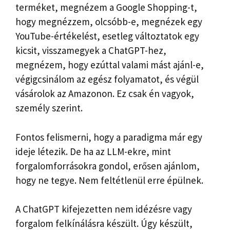
terméket, megnézem a Google Shopping-t,
hogy megnézzem, olcsóbb-e, megnézek egy
YouTube-értékelést, esetleg változtatok egy
kicsit, visszamegyek a ChatGPT-hez,
megnézem, hogy ezúttal valami mást ajánl-e,
végigcsinálom az egész folyamatot, és végül
vásárolok az Amazonon. Ez csak én vagyok,
személy szerint.
Fontos felismerni, hogy a paradigma már egy
ideje létezik. De ha az LLM-ekre, mint
forgalomforrásokra gondol, erősen ajánlom,
hogy ne tegye. Nem feltétlenül erre épülnek.
A ChatGPT kifejezetten nem idézésre vagy
forgalom felkínálásra készült. Úgy készült,