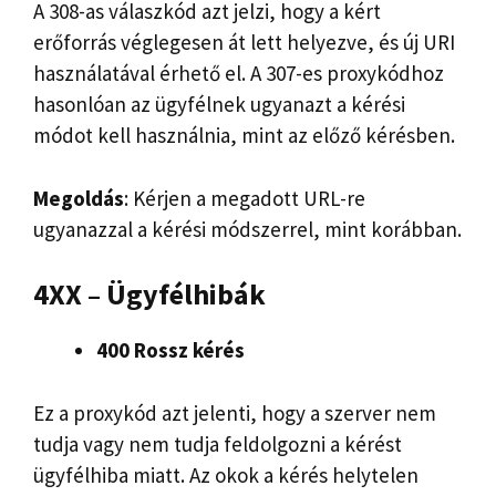
A 308-as válaszkód azt jelzi, hogy a kért
erőforrás véglegesen át lett helyezve, és új URI
használatával érhető el. A 307-es proxykódhoz
hasonlóan az ügyfélnek ugyanazt a kérési
módot kell használnia, mint az előző kérésben.
Megoldás
: Kérjen a megadott URL-re
ugyanazzal a kérési módszerrel, mint korábban.
4XX – Ügyfélhibák
400 Rossz kérés
Ez a proxykód azt jelenti, hogy a szerver nem
tudja vagy nem tudja feldolgozni a kérést
ügyfélhiba miatt. Az okok a kérés helytelen