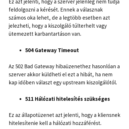
Ez azt jelenti, hogy a szerver jelenleg nem tudja
feldolgozni a kérését. Ennek a válasznak
számos oka lehet, de a legtöbb esetben azt
jelezheti, hogy a kiszolgáló túlterhelt vagy
ütemezett karbantartáson van.
504 Gateway Timeout
Az 502 Bad Gateway hibaüzenethez hasonlóan a
szerver akkor küldheti el ezt a hibát, ha nem
kap időben választ egy upstream kiszolgálótól.
511 Hálózati hitelesítés szükséges
Ez az állapotüzenet azt jelenti, hogy a kliensnek
hitelesítenie kell a hálózati hozzáférést.