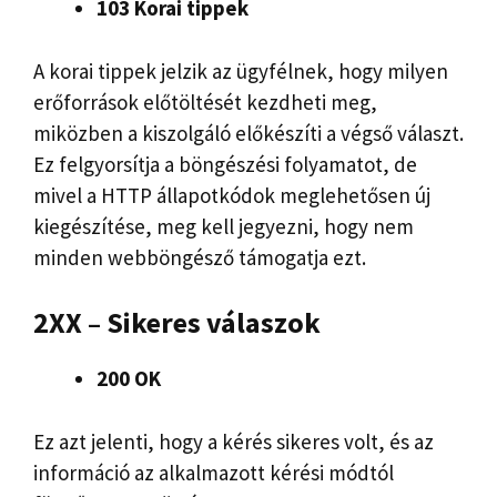
103 Korai tippek
A korai tippek jelzik az ügyfélnek, hogy milyen
erőforrások előtöltését kezdheti meg,
miközben a kiszolgáló előkészíti a végső választ.
Ez felgyorsítja a böngészési folyamatot, de
mivel a HTTP állapotkódok meglehetősen új
kiegészítése, meg kell jegyezni, hogy nem
minden webböngésző támogatja ezt.
2XX – Sikeres válaszok
200 OK
Ez azt jelenti, hogy a kérés sikeres volt, és az
információ az alkalmazott kérési módtól