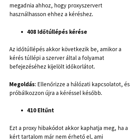
megadnia ahhoz, hogy proxyszervert
használhasson ehhez a kéréshez.
408 Időtúllépés kérése
Az időtúllépés akkor következik be, amikor a
kérés túllépi a szerver által a folyamat
befejezéséhez kijelölt időkorlátot.
Megoldás
: Ellenőrizze a hálózati kapcsolatot, és
próbálkozzon újra a kéréssel később.
410 Eltűnt
Ezt a proxy hibakódot akkor kaphatja meg, ha a
kért tartalom már nem érhető el, ami