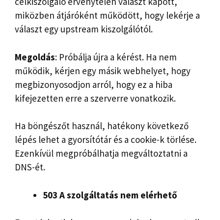
célkiszolgáló érvénytelen választ kapott,
miközben átjáróként működött, hogy lekérje a
választ egy upstream kiszolgálótól.
Megoldás
: Próbálja újra a kérést. Ha nem
működik, kérjen egy másik webhelyet, hogy
megbizonyosodjon arról, hogy ez a hiba
kifejezetten erre a szerverre vonatkozik.
Ha böngészőt használ, hatékony következő
lépés lehet a gyorsítótár és a cookie-k törlése.
Ezenkívül megpróbálhatja megváltoztatni a
DNS-ét.
503 A szolgáltatás nem elérhető