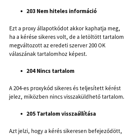
203 Nem hiteles információ
Ezt a proxy állapotkódot akkor kaphatja meg,
ha a kérése sikeres volt, de a letöltött tartalom
megváltozott az eredeti szerver 200 OK
válaszának tartalomhoz képest.
204 Nincs tartalom
A 204-es proxykód sikeres és teljesített kérést
jelez, miközben nincs visszaküldhető tartalom.
205 Tartalom visszaállítása
Azt jelzi, hogy a kérés sikeresen befejeződött,