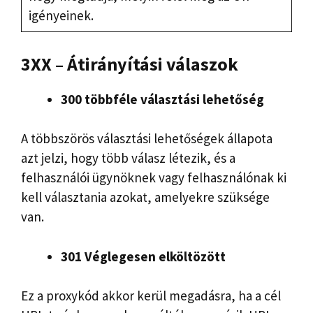
igényeinek.
3XX – Átirányítási válaszok
300 többféle választási lehetőség
A többszörös választási lehetőségek állapota
azt jelzi, hogy több válasz létezik, és a
felhasználói ügynöknek vagy felhasználónak ki
kell választania azokat, amelyekre szüksége
van.
301 Véglegesen elköltözött
Ez a proxykód akkor kerül megadásra, ha a cél