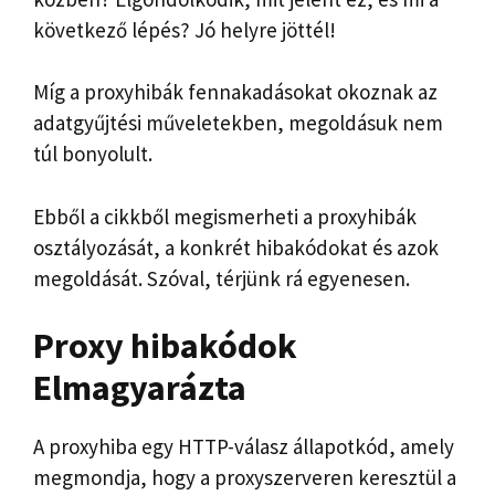
következő lépés? Jó helyre jöttél!
Míg a proxyhibák fennakadásokat okoznak az
adatgyűjtési műveletekben, megoldásuk nem
túl bonyolult.
Ebből a cikkből megismerheti a proxyhibák
osztályozását, a konkrét hibakódokat és azok
megoldását. Szóval, térjünk rá egyenesen.
Proxy hibakódok
Elmagyarázta
A proxyhiba egy HTTP-válasz állapotkód, amely
megmondja, hogy a proxyszerveren keresztül a