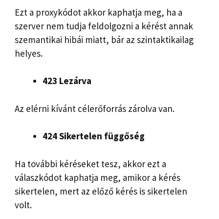
Ezt a proxykódot akkor kaphatja meg, ha a
szerver nem tudja feldolgozni a kérést annak
szemantikai hibái miatt, bár az szintaktikailag
helyes.
423 Lezárva
Az elérni kívánt célerőforrás zárolva van.
424 Sikertelen függőség
Ha további kéréseket tesz, akkor ezt a
válaszkódot kaphatja meg, amikor a kérés
sikertelen, mert az előző kérés is sikertelen
volt.