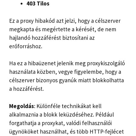
403 Tilos
Ez a proxy hibakód azt jelzi, hogy a célszerver
megkapta és megértette a kérését, de nem
hajlandó hozzáférést biztosítani az
erőforráshoz.
Ha ez a hibaüzenet jelenik meg proxykiszolgáló
használata közben, vegye figyelembe, hogy a
célszerver bizonyos gyanúk miatt blokkolhatta
a hozzáférést.
Megoldás
: Különféle technikákat kell
alkalmaznia a blokk leküzdéséhez. Például
forgathatja a proxykat, valódi felhasználói
ügynököket használhat, és több HTTP-fejlécet