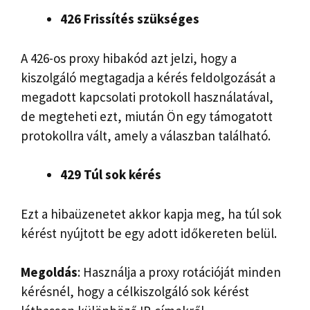
426 Frissítés szükséges
A 426-os proxy hibakód azt jelzi, hogy a
kiszolgáló megtagadja a kérés feldolgozását a
megadott kapcsolati protokoll használatával,
de megteheti ezt, miután Ön egy támogatott
protokollra vált, amely a válaszban található.
429 Túl sok kérés
Ezt a hibaüzenetet akkor kapja meg, ha túl sok
kérést nyújtott be egy adott időkereten belül.
Megoldás
: Használja a proxy rotációját minden
kérésnél, hogy a célkiszolgáló sok kérést