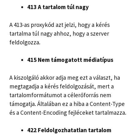
413 A tartalom túl nagy
A 413-as proxykód azt jelzi, hogy a kérés
tartalma túl nagy ahhoz, hogy a szerver
feldolgozza.
415 Nem támogatott médiatípus
A kiszolgáló akkor adja meg ezt a választ, ha
megtagadja a kérés feldolgozását, mert a
tartalomformátumot a célerőforrás nem
támogatja. Általában ez a hiba a Content-Type
és a Content-Encoding fejléceket tartalmazza.
422 Feldolgozhatatlan tartalom