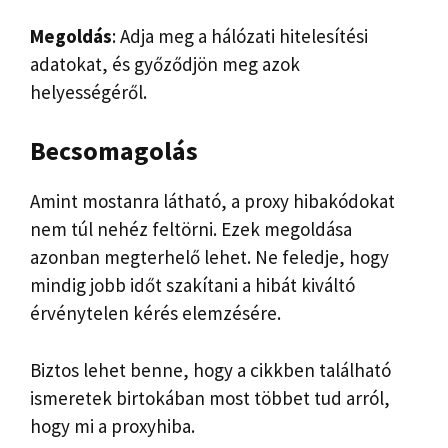
Megoldás
: Adja meg a hálózati hitelesítési
adatokat, és győződjön meg azok
helyességéről.
Becsomagolás
Amint mostanra látható, a proxy hibakódokat
nem túl nehéz feltörni. Ezek megoldása
azonban megterhelő lehet. Ne feledje, hogy
mindig jobb időt szakítani a hibát kiváltó
érvénytelen kérés elemzésére.
Biztos lehet benne, hogy a cikkben található
ismeretek birtokában most többet tud arról,
hogy mi a proxyhiba.