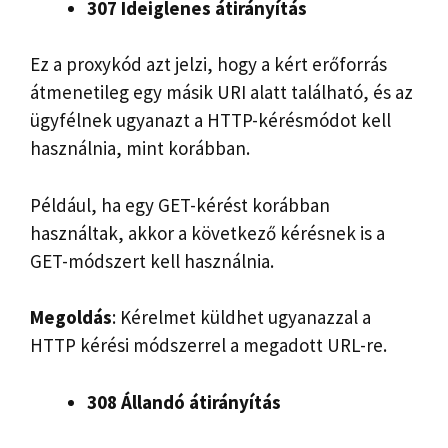
307 Ideiglenes átirányítás
Ez a proxykód azt jelzi, hogy a kért erőforrás
átmenetileg egy másik URI alatt található, és az
ügyfélnek ugyanazt a HTTP-kérésmódot kell
használnia, mint korábban.
Például, ha egy GET-kérést korábban
használtak, akkor a következő kérésnek is a
GET-módszert kell használnia.
Megoldás
: Kérelmet küldhet ugyanazzal a
HTTP kérési módszerrel a megadott URL-re.
308 Állandó átirányítás