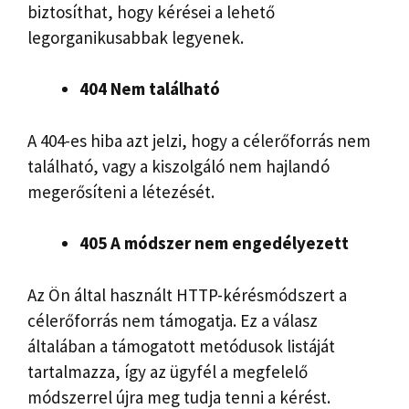
biztosíthat, hogy kérései a lehető
legorganikusabbak legyenek.
404 Nem található
A 404-es hiba azt jelzi, hogy a célerőforrás nem
található, vagy a kiszolgáló nem hajlandó
megerősíteni a létezését.
405 A módszer nem engedélyezett
Az Ön által használt HTTP-kérésmódszert a
célerőforrás nem támogatja. Ez a válasz
általában a támogatott metódusok listáját
tartalmazza, így az ügyfél a megfelelő
módszerrel újra meg tudja tenni a kérést.