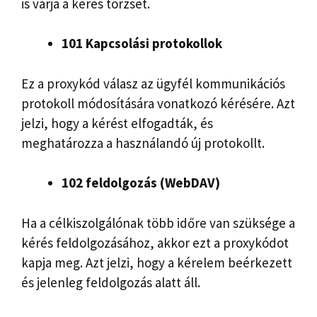
is várja a kérés törzsét.
101 Kapcsolási protokollok
Ez a proxykód válasz az ügyfél kommunikációs
protokoll módosítására vonatkozó kérésére. Azt
jelzi, hogy a kérést elfogadták, és
meghatározza a használandó új protokollt.
102 feldolgozás (WebDAV)
Ha a célkiszolgálónak több időre van szüksége a
kérés feldolgozásához, akkor ezt a proxykódot
kapja meg. Azt jelzi, hogy a kérelem beérkezett
és jelenleg feldolgozás alatt áll.