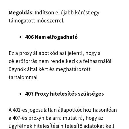
Megoldás
: Indítson el újabb kérést egy
támogatott módszerrel.
406 Nem elfogadható
Ez a proxy állapotkód azt jelenti, hogy a
célerőforrás nem rendelkezik a felhasználói
ügynök által kért és meghatározott
tartalommal.
407 Proxy hitelesítés szükséges
A 401-es jogosulatlan állapotkódhoz hasonlóan
a 407-es proxyhiba arra mutat rá, hogy az
ügyfélnek hitelesítési hitelesítő adatokat kell