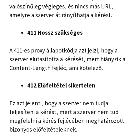
valószínűleg végleges, és nincs más URL,
amelyre a szerver átirányíthatja a kérést.
411 Hossz szükséges
A 411-es proxy állapotkódja azt jelzi, hogy a
szerver elutasította a kérését, mert hiányzik a
Content-Length fejléc, ami kötelező.
412 Előfeltétel sikertelen
Ez azt jelenti, hogy a szerver nem tudja
teljesíteni a kérést, mert a szerver nem tud
megfelelni a kérés fejlécében meghatározott
bizonyos előfeltételeknek.