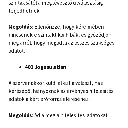
szintaxisától a megtévesztő útválasztásig
terjedhetnek.
Megoldás
: Ellenőrizze, hogy kérelmében
nincsenek-e szintaktikai hibák, és győződjön
meg arról, hogy megadta az összes szükséges
adatot.
401 Jogosulatlan
A szerver akkor küldi el ezt a választ, ha a
kéréséből hiányoznak az érvényes hitelesítési
adatok a kért erőforrás eléréséhez.
Megoldás
: Adja meg a hitelesítési adatokat.