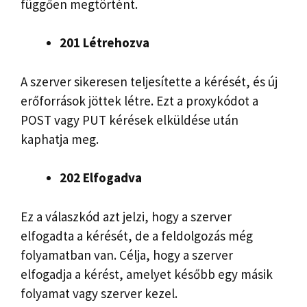
függően megtörtént.
201 Létrehozva
A szerver sikeresen teljesítette a kérését, és új
erőforrások jöttek létre. Ezt a proxykódot a
POST vagy PUT kérések elküldése után
kaphatja meg.
202 Elfogadva
Ez a válaszkód azt jelzi, hogy a szerver
elfogadta a kérését, de a feldolgozás még
folyamatban van. Célja, hogy a szerver
elfogadja a kérést, amelyet később egy másik
folyamat vagy szerver kezel.