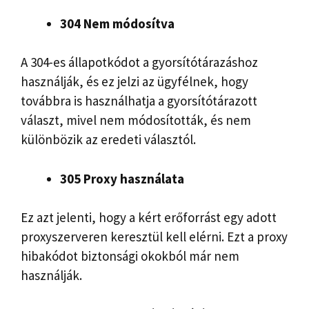
304 Nem módosítva
A 304-es állapotkódot a gyorsítótárazáshoz
használják, és ez jelzi az ügyfélnek, hogy
továbbra is használhatja a gyorsítótárazott
választ, mivel nem módosították, és nem
különbözik az eredeti választól.
305 Proxy használata
Ez azt jelenti, hogy a kért erőforrást egy adott
proxyszerveren keresztül kell elérni. Ezt a proxy
hibakódot biztonsági okokból már nem
használják.