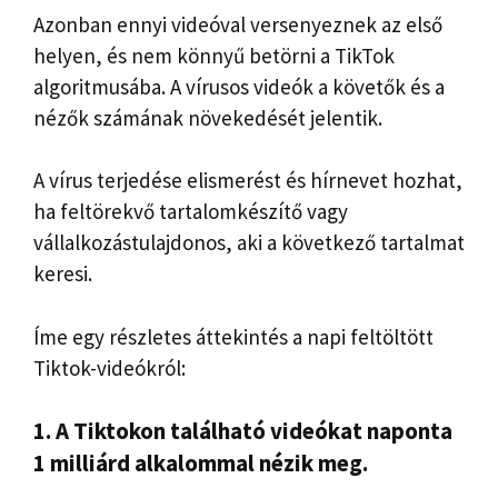
Azonban ennyi videóval versenyeznek az első
helyen, és nem könnyű betörni a TikTok
algoritmusába. A vírusos videók a követők és a
nézők számának növekedését jelentik.
A vírus terjedése elismerést és hírnevet hozhat,
ha feltörekvő tartalomkészítő vagy
vállalkozástulajdonos, aki a következő tartalmat
keresi.
Íme egy részletes áttekintés a napi feltöltött
Tiktok-videókról:
1. A Tiktokon található videókat naponta
1 milliárd alkalommal nézik meg.