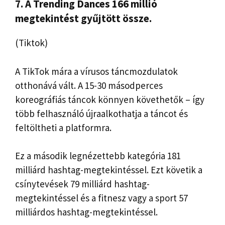
7. A Trending Dances 166 millió
megtekintést gyűjtött össze.
(Tiktok)
A TikTok mára a vírusos táncmozdulatok
otthonává vált. A 15-30 másodperces
koreográfiás táncok könnyen követhetők – így
több felhasználó újraalkothatja a táncot és
feltöltheti a platformra.
Ez a második legnézettebb kategória 181
milliárd hashtag-megtekintéssel. Ezt követik a
csínytevések 79 milliárd hashtag-
megtekintéssel és a fitnesz vagy a sport 57
milliárdos hashtag-megtekintéssel.