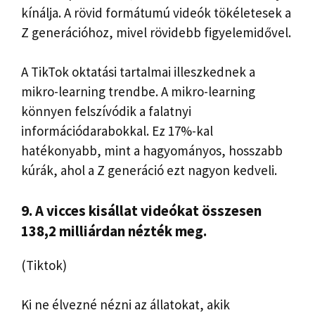
kínálja. A rövid formátumú videók tökéletesek a
Z generációhoz, mivel rövidebb figyelemidővel.
A TikTok oktatási tartalmai illeszkednek a
mikro-learning trendbe. A mikro-learning
könnyen felszívódik a falatnyi
információdarabokkal. Ez 17%-kal
hatékonyabb, mint a hagyományos, hosszabb
kúrák, ahol a Z generáció ezt nagyon kedveli.
9. A vicces kisállat videókat összesen
138,2 milliárdan nézték meg.
(Tiktok)
Ki ne élvezné nézni az állatokat, akik