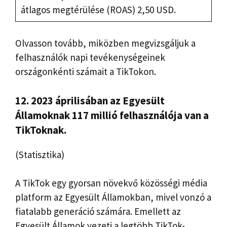
átlagos megtérülése (ROAS) 2,50 USD.
Olvasson tovább, miközben megvizsgáljuk a
felhasználók napi tevékenységeinek
országonkénti számait a TikTokon.
12. 2023 áprilisában az Egyesült
Államoknak 117 millió felhasználója van a
TikToknak.
(Statisztika)
A TikTok egy gyorsan növekvő közösségi média
platform az Egyesült Államokban, mivel vonzó a
fiatalabb generáció számára. Emellett az
Egyesült Államok vezeti a legtöbb TikTok-