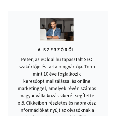
A SZERZŐRŐL
Peter, az eOldal.hu tapasztalt SEO
szakértője és tartalomgyártója. Több
mint 10 éve foglalkozik
keresőoptimalizálással és online
marketinggel, amelyek révén számos
magyar vállalkozás sikerét segítette
elő. Cikkeiben részletes és naprakész
információkat nyújt az olvasóknak a