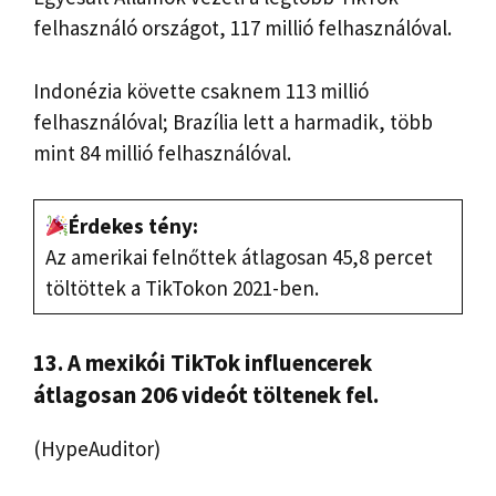
felhasználó országot, 117 millió felhasználóval.
Indonézia követte csaknem 113 millió
felhasználóval; Brazília lett a harmadik, több
mint 84 millió felhasználóval.
Érdekes tény:
Az amerikai felnőttek átlagosan 45,8 percet
töltöttek a TikTokon 2021-ben.
13. A mexikói TikTok influencerek
átlagosan 206 videót töltenek fel.
(HypeAuditor)