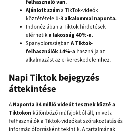
felhasználó van.
Ajánlott szám
a TikTok-videók
közzététele
1-3 alkalommal naponta.
Indonéziában a Tiktok hirdetések
elérhetik
a lakosság 40%-a.
Spanyolországban
A Tiktok-
felhasználók 14%-a
használja az
alkalmazást az e-kereskedelemhez.
Napi Tiktok bejegyzés
áttekintése
A
Naponta 34 millió videót tesznek közzé a
Tiktokon
különböző műfajokból áll, mivel a
felhasználók a Tiktok-videókat szórakoztatás és
információforrásként tekintik. A tartalmának