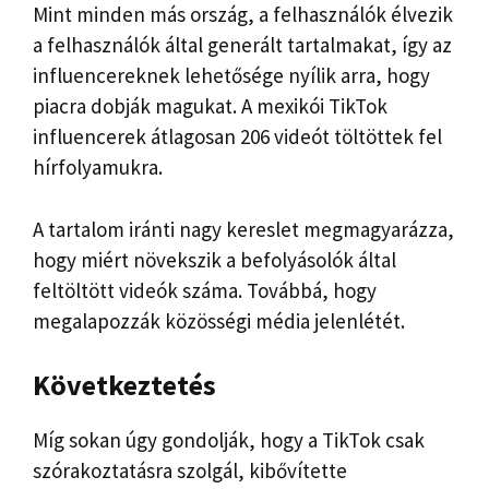
Mint minden más ország, a felhasználók élvezik
a felhasználók által generált tartalmakat, így az
influencereknek lehetősége nyílik arra, hogy
piacra dobják magukat. A mexikói TikTok
influencerek átlagosan 206 videót töltöttek fel
hírfolyamukra.
A tartalom iránti nagy kereslet megmagyarázza,
hogy miért növekszik a befolyásolók által
feltöltött videók száma. Továbbá, hogy
megalapozzák közösségi média jelenlétét.
Következtetés
Míg sokan úgy gondolják, hogy a TikTok csak
szórakoztatásra szolgál, kibővítette