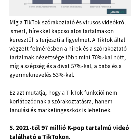
Míg a TikTok szórakoztató és vírusos videókról
ismert, hírekkel kapcsolatos tartalmakon
keresztül is terjeszti a figyelmet. A Tiktok által
végzett felmérésben a hírek és a szórakoztató
tartalmak nézettsége több mint 70%-kal nőtt,
míg a szépség és a divat 57%-kal, a baba és a
gyermeknevelés 53%-kal.
Ez azt mutatja, hogy a TikTok funkciói nem
korlátozódnak a szórakoztatásra, hanem
tanulási és marketingeszköz is lehetnek.
5. 2021-től 97 millió K-pop tartalmú videó
található a TikTokon.