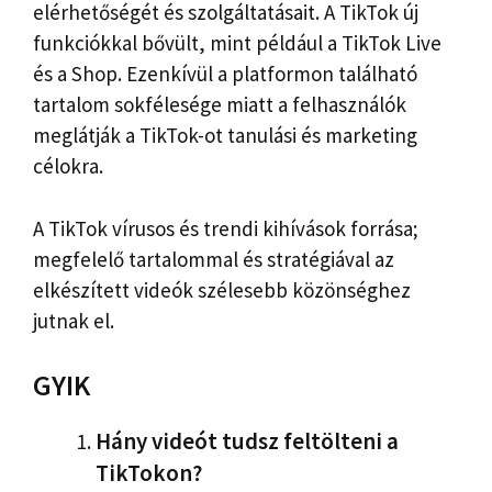
elérhetőségét és szolgáltatásait. A TikTok új
funkciókkal bővült, mint például a TikTok Live
és a Shop. Ezenkívül a platformon található
tartalom sokfélesége miatt a felhasználók
meglátják a TikTok-ot tanulási és marketing
célokra.
A TikTok vírusos és trendi kihívások forrása;
megfelelő tartalommal és stratégiával az
elkészített videók szélesebb közönséghez
jutnak el.
GYIK
Hány videót tudsz feltölteni a
TikTokon?