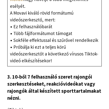
esélyét.
A Movavi kiváló rövid formátumú
videószerkesztő, mert:
Ez felhasználóbarát
Több fájlformátumot támogat
Sokféle effektussal és szűrővel rendelkezik
Próbálja ki ezt a teljes körű
videószerkesztőt a következő vírusos Tiktok-
videó elkészítésekor!
3. 10-ből 7 felhasználó szeret rajongói
szerkesztéseket, reakcióvideókat vagy
rajongók által készített sporttartalmakat
nézni.