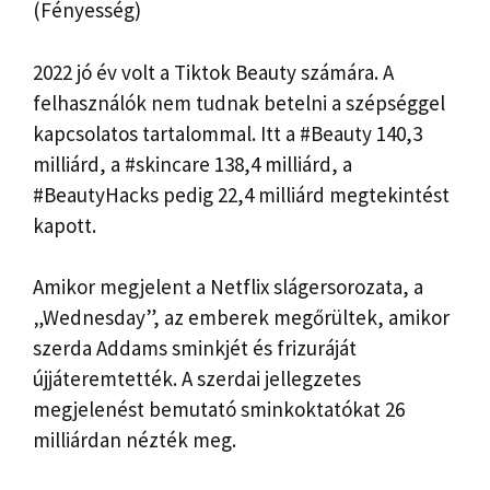
(Fényesség)
2022 jó év volt a Tiktok Beauty számára. A
felhasználók nem tudnak betelni a szépséggel
kapcsolatos tartalommal. Itt a #Beauty 140,3
milliárd, a #skincare 138,4 milliárd, a
#BeautyHacks pedig 22,4 milliárd megtekintést
kapott.
Amikor megjelent a Netflix slágersorozata, a
„Wednesday”, az emberek megőrültek, amikor
szerda Addams sminkjét és frizuráját
újjáteremtették. A szerdai jellegzetes
megjelenést bemutató sminkoktatókat 26
milliárdan nézték meg.