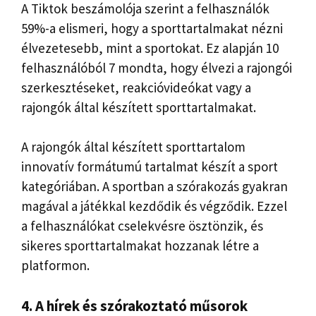
A Tiktok beszámolója szerint a felhasználók
59%-a elismeri, hogy a sporttartalmakat nézni
élvezetesebb, mint a sportokat. Ez alapján 10
felhasználóból 7 mondta, hogy élvezi a rajongói
szerkesztéseket, reakcióvideókat vagy a
rajongók által készített sporttartalmakat.
A rajongók által készített sporttartalom
innovatív formátumú tartalmat készít a sport
kategóriában. A sportban a szórakozás gyakran
magával a játékkal kezdődik és végződik. Ezzel
a felhasználókat cselekvésre ösztönzik, és
sikeres sporttartalmakat hozzanak létre a
platformon.
4. A hírek és szórakoztató műsorok