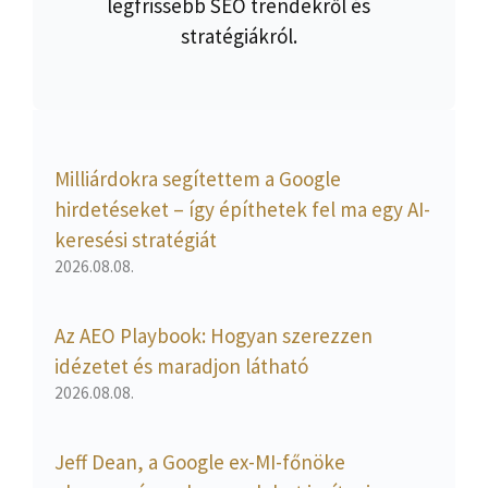
legfrissebb SEO trendekről és
stratégiákról.
Milliárdokra segítettem a Google
hirdetéseket – így építhetek fel ma egy AI-
keresési stratégiát
2026.08.08.
Az AEO Playbook: Hogyan szerezzen
idézetet és maradjon látható
2026.08.08.
Jeff Dean, a Google ex-MI-főnöke