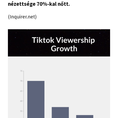
nézettsége 70%-kal nőtt.
(Inquirer.net)