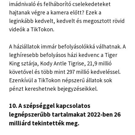
imádnivaló és felháborító cselekedeteket
hajtanak végre a kamera előtt? Ezek a
leginkább kedvelt, kedvelt és megosztott rövid
videók a TikTokon.
A háziállatok immár befolyásolókká válhatnak. A
leghíresebb befolyásos házi kedvenc a Tiger
King sztárja, Kody Antle Tigrise, 21,9 millió
követővel és több mint 297 millió kedveléssel.
Ezenkívül a TikTokon népszerű állatok sok
pénzt kereshetnek bejegyzéseikkel.
10. A szépséggel kapcsolatos
legnépszerűbb tartalmakat 2022-ben 26
milliárd tekintették meg.