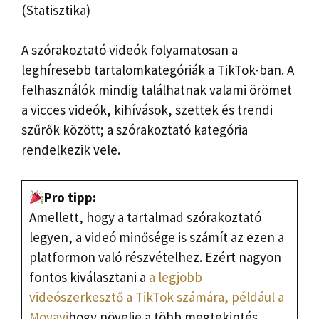
(Statisztika)
A szórakoztató videók folyamatosan a
leghíresebb tartalomkategóriák a TikTok-ban. A
felhasználók mindig találhatnak valami örömet
a vicces videók, kihívások, szettek és trendi
szűrők között; a szórakoztató kategória
rendelkezik vele.
Pro tipp:
Amellett, hogy a tartalmad szórakoztató
legyen, a videó minősége is számít az ezen a
platformon való részvételhez. Ezért nagyon
fontos kiválasztani a
a legjobb
videószerkesztő a TikTok számára, például a
Movavi
hogy növelje a több megtekintés