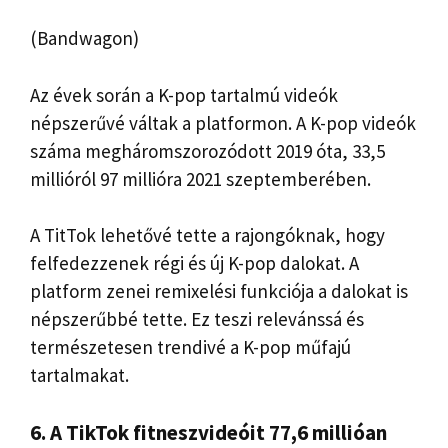
(Bandwagon)
Az évek során a K-pop tartalmú videók
népszerűvé váltak a platformon. A K-pop videók
száma megháromszorozódott 2019 óta, 33,5
millióról 97 millióra 2021 szeptemberében.
A TitTok lehetővé tette a rajongóknak, hogy
felfedezzenek régi és új K-pop dalokat. A
platform zenei remixelési funkciója a dalokat is
népszerűbbé tette. Ez teszi relevánssá és
természetesen trendivé a K-pop műfajú
tartalmakat.
6. A TikTok fitneszvideóit 77,6 millióan