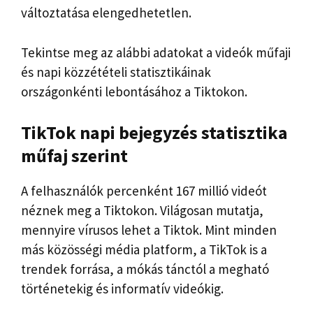
változtatása elengedhetetlen.
Tekintse meg az alábbi adatokat a videók műfaji
és napi közzétételi statisztikáinak
országonkénti lebontásához a Tiktokon.
TikTok napi bejegyzés statisztika
műfaj szerint
A felhasználók percenként 167 millió videót
néznek meg a Tiktokon. Világosan mutatja,
mennyire vírusos lehet a Tiktok. Mint minden
más közösségi média platform, a TikTok is a
trendek forrása, a mókás tánctól a megható
történetekig és informatív videókig.