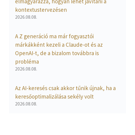
elmagyarázza, hogyan lehet javítani a
kontextustervezésen
2026.08.08.
A Z generáció ma már fogyasztói
márkákként kezeli a Claude-ot és az
OpenAI-t, de a bizalom továbbra is
probléma
2026.08.08.
Az AI-keresés csak akkor tűnik újnak, ha a
keresőoptimalizálása sekély volt
2026.08.08.