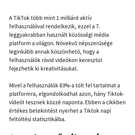
A TikTok több mint 1 milliárd aktív
felhasználóval rendelkezik, ezzel a 7.
leggyakrabban használt közösségi média
platform a világon. Növekvő népszerűsége
leginkább annak köszönhető, hogy a
felhasználók rövid videókon keresztül
fejezhetik ki kreativitásukat.
Mivel a felhasználók 83%-a tölt fel tartalmat a
platformra, elgondolkodhat azon, hány Tiktok-
videót tesznek közzé naponta. Ebben a cikkben
értékes betekintést nyerhet a Tiktok napi
feltöltési statisztikáiba.