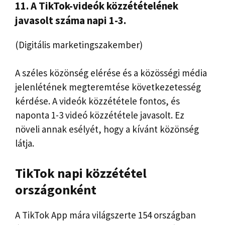
11. A TikTok-videók közzétételének
javasolt száma napi 1-3.
(Digitális marketingszakember)
A széles közönség elérése és a közösségi média
jelenlétének megteremtése következetesség
kérdése. A videók közzététele fontos, és
naponta 1-3 videó közzététele javasolt. Ez
növeli annak esélyét, hogy a kívánt közönség
látja.
TikTok napi közzététel
országonként
A TikTok App mára világszerte 154 országban