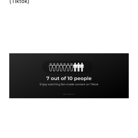
(Tiktok)