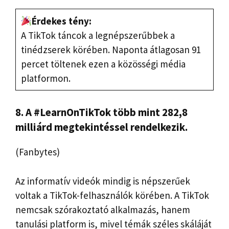
Érdekes tény:
A TikTok táncok a legnépszerűbbek a
tinédzserek körében. Naponta átlagosan 91
percet töltenek ezen a közösségi média
platformon.
8. A #LearnOnTikTok több mint 282,8
milliárd megtekintéssel rendelkezik.
(Fanbytes)
Az informatív videók mindig is népszerűek
voltak a TikTok-felhasználók körében. A TikTok
nemcsak szórakoztató alkalmazás, hanem
tanulási platform is, mivel témák széles skáláját