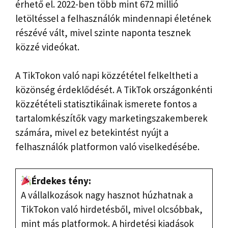
érhető el. 2022-ben több mint 672 millió
letöltéssel a felhasználók mindennapi életének
részévé vált, mivel szinte naponta tesznek
közzé videókat.
A TikTokon való napi közzététel felkeltheti a
közönség érdeklődését. A TikTok országonkénti
közzétételi statisztikáinak ismerete fontos a
tartalomkészítők vagy marketingszakemberek
számára, mivel ez betekintést nyújt a
felhasználók platformon való viselkedésébe.
Érdekes tény:
A vállalkozások nagy hasznot húzhatnak a
TikTokon való hirdetésből, mivel olcsóbbak,
mint más platformok. A hirdetési kiadások