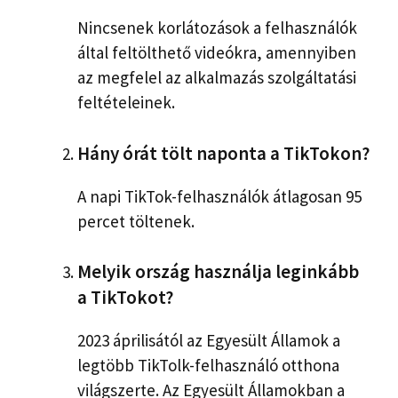
Nincsenek korlátozások a felhasználók
által feltölthető videókra, amennyiben
az megfelel az alkalmazás szolgáltatási
feltételeinek.
Hány órát tölt naponta a TikTokon?
A napi TikTok-felhasználók átlagosan 95
percet töltenek.
Melyik ország használja leginkább
a TikTokot?
2023 áprilisától az Egyesült Államok a
legtöbb TikTolk-felhasználó otthona
világszerte. Az Egyesült Államokban a