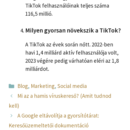
TikTok felhasználóinak teljes száma
116,5 millió.
Milyen gyorsan növekszik a TikTok?
A TikTok az évek során nőtt. 2022-ben
havi 1,4 milliárd aktív felhasználója volt,
2023 végére pedig várhatóan eléri az 1,8
milliárdot.
Kategória
Blog
,
Marketing
,
Social media
Mi az a hamis víruskereső? (Amit tudnod
kell)
A Google eltávolítja a gyorsítótárat:
Keresőüzemeltetői dokumentáció