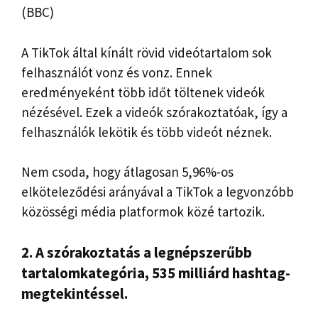
(BBC)
A TikTok által kínált rövid videótartalom sok
felhasználót vonz és vonz. Ennek
eredményeként több időt töltenek videók
nézésével. Ezek a videók szórakoztatóak, így a
felhasználók lekötik és több videót néznek.
Nem csoda, hogy átlagosan 5,96%-os
elköteleződési arányával a TikTok a legvonzóbb
közösségi média platformok közé tartozik.
2. A szórakoztatás a legnépszerűbb
tartalomkategória, 535 milliárd hashtag-
megtekintéssel.