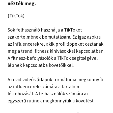
nézték meg.
(TikTok)
Sok felhasználó használja a TikTokot
szakértelmének bemutatására. Ez igaz azokra
az influencerekre, akik profi tippeket osztanak
meg a trendi fitnesz kihívásokkal kapcsolatban.
A fitnesz-befolyásolók a TikTok segítségével
lépnek kapcsolatba követőikkel.
A rövid videós űrlapok formátuma megkönnyíti
az influencerek számára a tartalom
létrehozását. A felhasználók számára az
egyszerű rutinok megkönnyítik a követést.