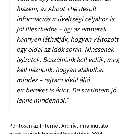
hiszem, az About The Result
információs műveltségi céljához is
jól illeszkedne – így az emberek
könnyen láthatják, hogyan változott
egy oldal az idők során. Nincsenek
ígéretek. Beszélnünk kell velük, meg
kell néznünk, hogyan alakulhat
mindez – rajtam kívül álló
embereket is érint. De szerintem jó
lenne mindenhol.”
Pontosan az Internet Archívumra mutató