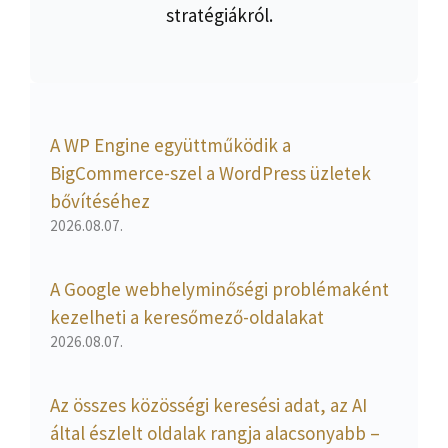
stratégiákról.
A WP Engine együttműködik a
BigCommerce-szel a WordPress üzletek
bővítéséhez
2026.08.07.
A Google webhelyminőségi problémaként
kezelheti a keresőmező-oldalakat
2026.08.07.
Az összes közösségi keresési adat, az AI
által észlelt oldalak rangja alacsonyabb –