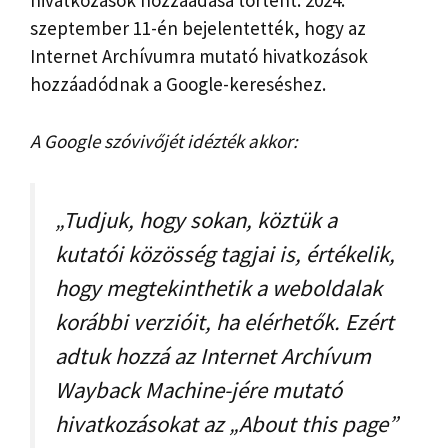
hivatkozások hozzáadása történt. 2024.
szeptember 11-én bejelentették, hogy az
Internet Archívumra mutató hivatkozások
hozzáadódnak a Google-kereséshez.
A Google szóvivőjét idézték akkor:
„Tudjuk, hogy sokan, köztük a
kutatói közösség tagjai is, értékelik,
hogy megtekinthetik a weboldalak
korábbi verzióit, ha elérhetők. Ezért
adtuk hozzá az Internet Archívum
Wayback Machine-jére mutató
hivatkozásokat az „About this page”