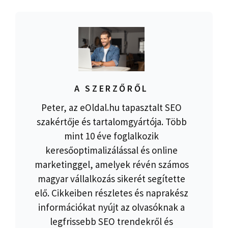
A SZERZŐRŐL
Peter, az eOldal.hu tapasztalt SEO
szakértője és tartalomgyártója. Több
mint 10 éve foglalkozik
keresőoptimalizálással és online
marketinggel, amelyek révén számos
magyar vállalkozás sikerét segítette
elő. Cikkeiben részletes és naprakész
információkat nyújt az olvasóknak a
legfrissebb SEO trendekről és