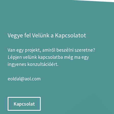
Vegye fel Velünk a Kapcsolatot
Van egy projekt, amiről beszélni szeretne?
Lépjen velünk kapcsolatba még ma egy
ingyenes konzultációért.
eoldal@aol.com
Kapcsolat