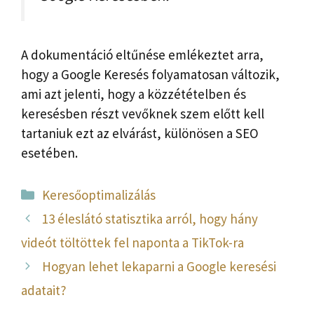
A dokumentáció eltűnése emlékeztet arra,
hogy a Google Keresés folyamatosan változik,
ami azt jelenti, hogy a közzétételben és
keresésben részt vevőknek szem előtt kell
tartaniuk ezt az elvárást, különösen a SEO
esetében.
Kategória
Keresőoptimalizálás
13 éleslátó statisztika arról, hogy hány
videót töltöttek fel naponta a TikTok-ra
Hogyan lehet lekaparni a Google keresési
adatait?