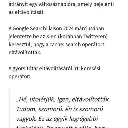
átirányít egy változásnaplóra, amely bejelenti
az eltávolítását.
A Google SearchLiaison 2024 márciusában
jelentette be az X-en (korábban Twitteren)
keresztül, hogy a cache: search operátort
eltávolították.
A gyorsítótár eltávolításáról írt: keresési
operátor:
„Hé, utolérjük. Igen, eltávolították.
Tudom, szomorú. én is szomorú
vagyok. Ez az egyik legrégebbi