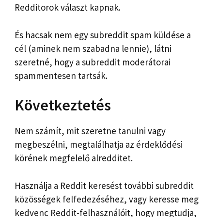
Redditorok választ kapnak.
És hacsak nem egy subreddit spam küldése a
cél (aminek nem szabadna lennie), látni
szeretné, hogy a subreddit moderátorai
spammentesen tartsák.
Következtetés
Nem számít, mit szeretne tanulni vagy
megbeszélni, megtalálhatja az érdeklődési
körének megfelelő alredditet.
Használja a Reddit keresést további subreddit
közösségek felfedezéséhez, vagy keresse meg
kedvenc Reddit-felhasználóit, hogy megtudja,