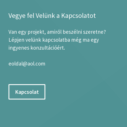
Vegye fel Velünk a Kapcsolatot
Van egy projekt, amiről beszélni szeretne?
Lépjen velünk kapcsolatba még ma egy
ingyenes konzultációért.
eoldal@aol.com
Kapcsolat