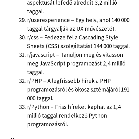
aspektusát lefedő alreddit 3,2 millió
taggal.
r/userexperience – Egy hely, ahol 140 000
taggal tárgyalják az UX művészetét.
r/css – Fedezze fel a Cascading Style
Sheets (CSS) szolgáltatást 144 000 taggal.
r/javascript – Tanuljon meg és vitasson
meg JavaScript programozást 2,4 millió
taggal.
r/PHP – A legfrissebb hírek a PHP
programozásról és ökoszisztémájáról 191
000 taggal.
r/Python – Friss híreket kaphat az 1,4
millió taggal rendelkező Python
programozásról.