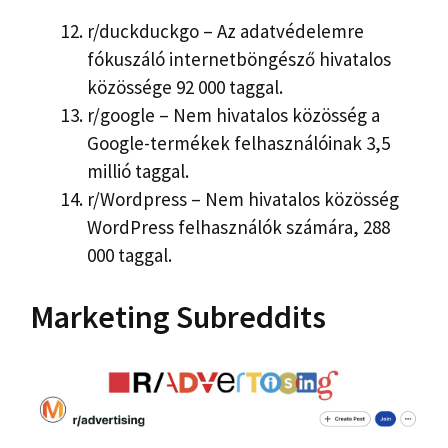
r/duckduckgo – Az adatvédelemre
fókuszáló internetböngésző hivatalos
közössége 92 000 taggal.
r/google – Nem hivatalos közösség a
Google-termékek felhasználóinak 3,5
millió taggal.
r/Wordpress – Nem hivatalos közösség
WordPress felhasználók számára, 288
000 taggal.
Marketing Subreddits