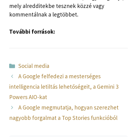
mely alredditekbe tesznek közzé vagy
kommentálnak a legtöbbet.
További források:
Kategória
Social media
A Google felfedezi a mesterséges
intelligencia letiltás lehetőségeit, a Gemini 3
Powers AIO-kat
A Google megmutatja, hogyan szerezhet
nagyobb forgalmat a Top Stories funkcióból