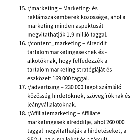
r/marketing – Marketing- és
reklámszakemberek közössége, ahol a
marketing minden aspektusát
megvitathatják 1,9 millió taggal.
r/content_marketing – Alreddit
tartalommarketingeseknek és -
alkotóknak, hogy felfedezzék a
tartalommarketing stratégiáját és
eszközeit 169 000 taggal.
r/advertising – 230 000 tagot számláló
közösség hirdetőknek, szövegíróknak és
leányvállalatoknak.
r/Affiliatemarketing – Affiliate
marketingesek alredditje, ahol 260 000
taggal megvitathatják a hirdetéseket, a
SEO-t, az e-maileket és a társult