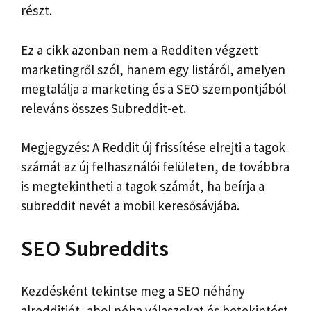
részt.
Ez a cikk azonban nem a Redditen végzett
marketingről szól, hanem egy listáról, amelyen
megtalálja a marketing és a SEO szempontjából
releváns összes Subreddit-et.
Megjegyzés: A Reddit új frissítése elrejti a tagok
számát az új felhasználói felületen, de továbbra
is megtekintheti a tagok számát, ha beírja a
subreddit nevét a mobil keresősávjába.
SEO Subreddits
Kezdésként tekintse meg a SEO néhány
alredditjét, ahol néha válaszokat és betekintést