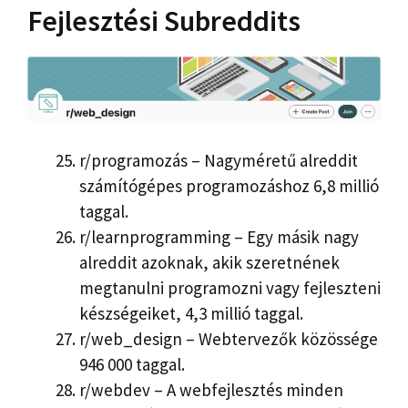
Fejlesztési Subreddits
r/programozás – Nagyméretű alreddit
számítógépes programozáshoz 6,8 millió
taggal.
r/learnprogramming – Egy másik nagy
alreddit azoknak, akik szeretnének
megtanulni programozni vagy fejleszteni
készségeiket, 4,3 millió taggal.
r/web_design – Webtervezők közössége
946 000 taggal.
r/webdev – A webfejlesztés minden