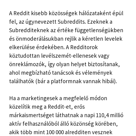
A Reddit kisebb közösségek hálózataként épül
fel, az úgynevezett Subreddits. Ezeknek a
Subredditeknek az értéke függetlenségükben
és önmoderálásukban rejlik a kéretlen levelek
elkerülése érdekében. A Redditorok
köztudottan levélszemét-ellenesek vagy
önreklámozók, így olyan helyet biztosítanak,
ahol megbízható tanácsok és vélemények
találhatók (bár a platformnak vannak hibái).
Ha a marketingesek a megfelelő módon
közelítik meg a Reddit-et, erős
márkaismertséget láthatnak a napi 110,4 millió
aktív felhasználóból álló közönség körében,
akik több mint 100 000 alredditen vesznek