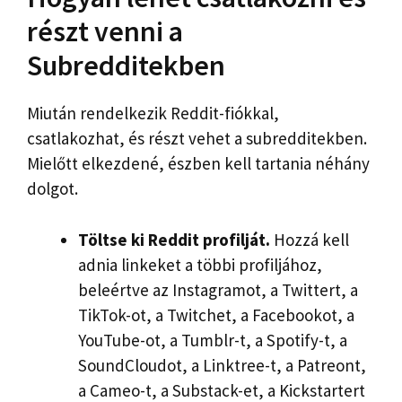
részt venni a
Subredditekben
Miután rendelkezik Reddit-fiókkal,
csatlakozhat, és részt vehet a subredditekben.
Mielőtt elkezdené, észben kell tartania néhány
dolgot.
Töltse ki Reddit profilját.
Hozzá kell
adnia linkeket a többi profiljához,
beleértve az Instagramot, a Twittert, a
TikTok-ot, a Twitchet, a Facebookot, a
YouTube-ot, a Tumblr-t, a Spotify-t, a
SoundCloudot, a Linktree-t, a Patreont,
a Cameo-t, a Substack-et, a Kickstartert