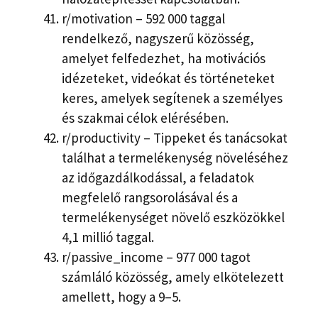
r/motivation – 592 000 taggal
rendelkező, nagyszerű közösség,
amelyet felfedezhet, ha motivációs
idézeteket, videókat és történeteket
keres, amelyek segítenek a személyes
és szakmai célok elérésében.
r/productivity – Tippeket és tanácsokat
találhat a termelékenység növeléséhez
az időgazdálkodással, a feladatok
megfelelő rangsorolásával és a
termelékenységet növelő eszközökkel
4,1 millió taggal.
r/passive_income – 977 000 tagot
számláló közösség, amely elkötelezett
amellett, hogy a 9–5.