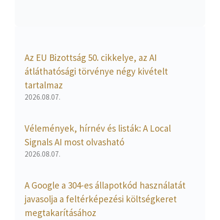
Az EU Bizottság 50. cikkelye, az AI
átláthatósági törvénye négy kivételt
tartalmaz
2026.08.07.
Vélemények, hírnév és listák: A Local
Signals AI most olvasható
2026.08.07.
A Google a 304-es állapotkód használatát
javasolja a feltérképezési költségkeret
megtakarításához