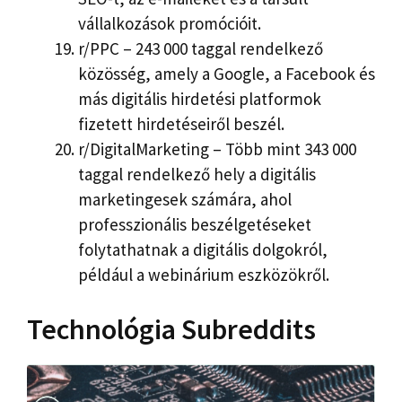
vállalkozások promócióit.
r/PPC – 243 000 taggal rendelkező
közösség, amely a Google, a Facebook és
más digitális hirdetési platformok
fizetett hirdetéseiről beszél.
r/DigitalMarketing – Több mint 343 000
taggal rendelkező hely a digitális
marketingesek számára, ahol
professzionális beszélgetéseket
folytathatnak a digitális dolgokról,
például a webinárium eszközökről.
Technológia Subreddits