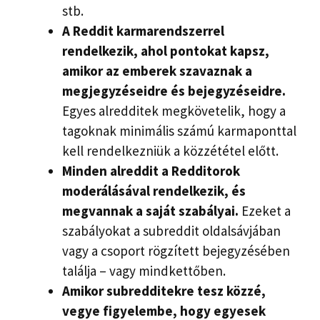
stb.
A Reddit karmarendszerrel
rendelkezik, ahol pontokat kapsz,
amikor az emberek szavaznak a
megjegyzéseidre és bejegyzéseidre.
Egyes alredditek megkövetelik, hogy a
tagoknak minimális számú karmaponttal
kell rendelkezniük a közzététel előtt.
Minden alreddit a Redditorok
moderálásával rendelkezik, és
megvannak a saját szabályai.
Ezeket a
szabályokat a subreddit oldalsávjában
vagy a csoport rögzített bejegyzésében
találja – vagy mindkettőben.
Amikor subredditekre tesz közzé,
vegye figyelembe, hogy egyesek