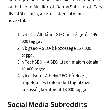
kaphat John Muellertől, Danny Sullivantől, Gary
Illyestől és más, a keresésben jól ismert
nevektől.
r/SEO – Általános SEO beszélgetés 445
000 taggal.
r/bigseo – SEO-k közössége 127 000
taggal.
r/TechSEO – A SEO „tech majom oldala”
41 000 taggal.
r/localseo – A helyi SEO-hírekkel,
tippekkel és trükkökkel foglalkozó
közösség körülbelül 18 000 taggal.
Social Media Subreddits