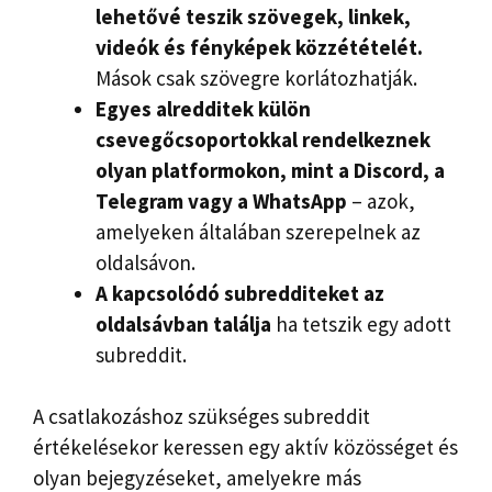
lehetővé teszik szövegek, linkek,
videók és fényképek közzétételét.
Mások csak szövegre korlátozhatják.
Egyes alredditek külön
csevegőcsoportokkal rendelkeznek
olyan platformokon, mint a Discord, a
Telegram vagy a WhatsApp
– azok,
amelyeken általában szerepelnek az
oldalsávon.
A kapcsolódó subredditeket az
oldalsávban találja
ha tetszik egy adott
subreddit.
A csatlakozáshoz szükséges subreddit
értékelésekor keressen egy aktív közösséget és
olyan bejegyzéseket, amelyekre más