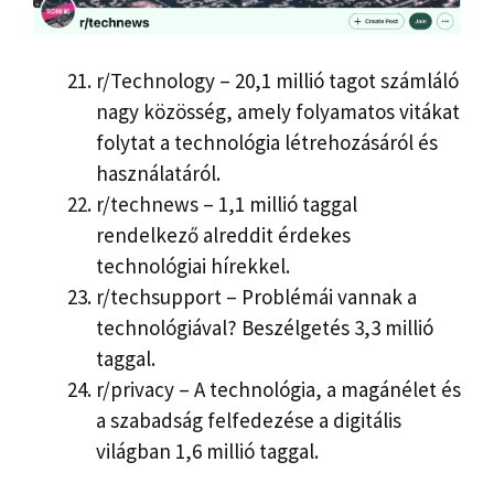
r/Technology – 20,1 millió tagot számláló
nagy közösség, amely folyamatos vitákat
folytat a technológia létrehozásáról és
használatáról.
r/technews – 1,1 millió taggal
rendelkező alreddit érdekes
technológiai hírekkel.
r/techsupport – Problémái vannak a
technológiával? Beszélgetés 3,3 millió
taggal.
r/privacy – A technológia, a magánélet és
a szabadság felfedezése a digitális
világban 1,6 millió taggal.