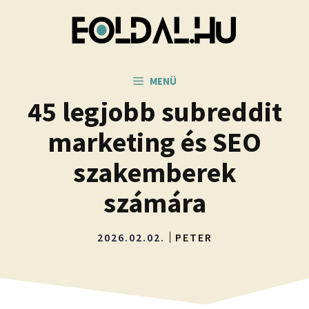
Kilépés
a
tartalomba
MENÜ
45 legjobb subreddit
marketing és SEO
szakemberek
számára
2026.02.02.
PETER