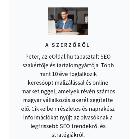
A SZERZŐRŐL
Peter, az eOldal.hu tapasztalt SEO
szakértője és tartalomgyártója. Több
mint 10 éve foglalkozik
keresőoptimalizálással és online
marketinggel, amelyek révén számos
magyar vállalkozás sikerét segítette
elő. Cikkeiben részletes és naprakész
információkat nyújt az olvasóknak a
legfrissebb SEO trendekről és
stratégiákról.