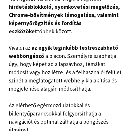
hirdetésblokkoló, nyomkövetési megelőzés,
Chrome-bővítmények támogatása, valamint
képernyőrögzítés és fordítás
eszközöket
többek között.
Vivaldi az
az egyik leginkább testreszabható
webböngésző
a piacon. Személyre szabhatja
úgy, hogy képet ad a lapsávhoz, témákat
módosít vagy hoz létre, és a felhasználói felület
színét a meglátogatott webhely kialakítása és
megjelenése alapján módosíthatja.
Az elérhető egérmozdulatokkal és
billentyűparancsokkal felgyorsíthatja a
navigációt és optimalizálhatja a böngészési
élményt.