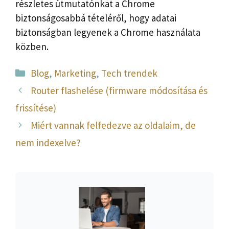
részletes útmutatónkat a Chrome
biztonságosabbá tételéről, hogy adatai
biztonságban legyenek a Chrome használata
közben.
Kategória
Blog
,
Marketing
,
Tech trendek
Router flashelése (firmware módosítása és
frissítése)
Miért vannak felfedezve az oldalaim, de
nem indexelve?