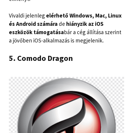
Vivaldi jelenleg
elérhető Windows, Mac, Linux
és Android számára
de
hiányzik az iOS
eszközök támogatása
bár a cég állítása szerint
a jövőben iOS-alkalmazás is megjelenik.
5. Comodo Dragon