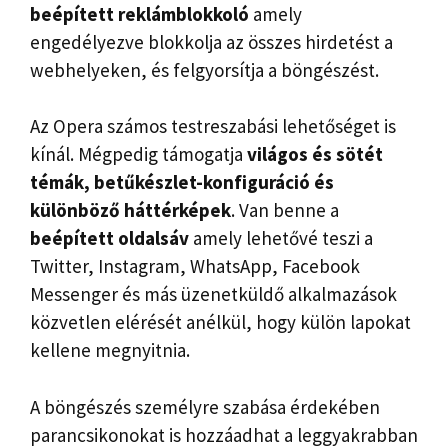
beépített reklámblokkoló
amely
engedélyezve blokkolja az összes hirdetést a
webhelyeken, és felgyorsítja a böngészést.
Az Opera számos testreszabási lehetőséget is
kínál. Mégpedig támogatja
világos és sötét
témák, betűkészlet-konfiguráció és
különböző háttérképek
. Van benne a
beépített oldalsáv
amely lehetővé teszi a
Twitter, Instagram, WhatsApp, Facebook
Messenger és más üzenetküldő alkalmazások
közvetlen elérését anélkül, hogy külön lapokat
kellene megnyitnia.
A böngészés személyre szabása érdekében
parancsikonokat is hozzáadhat a leggyakrabban