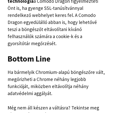
technológia
a Comodo Dragon figyelmezteti
Önt is, ha gyenge SSL-tanúsítvánnyal
rendelkező webhelyet keres fel. A Comodo
Dragon egyedülálló abban is, hogy lehetővé
teszi a böngészőt eltávolítani kívánó
felhasználók számára a cookie-k és a
gyorsítótár megőrzését.
Bottom Line
Ha bármelyik Chromium-alapú böngészőre vált,
megőrizheti a Chrome néhány legjobb
funkcióját, miközben eltávolítja néhány
adatvédelmi aggályát.
Még nem áll készen a váltásra? Tekintse meg