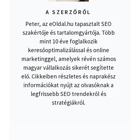
A SZERZŐRŐL
Peter, az eOldal.hu tapasztalt SEO
szakértője és tartalomgyártója. Több
mint 10 éve foglalkozik
keresőoptimalizálással és online
marketinggel, amelyek révén számos
magyar vállalkozás sikerét segítette
elő. Cikkeiben részletes és naprakész
információkat nyújt az olvasóknak a
legfrissebb SEO trendekről és
stratégiákról.