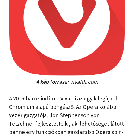
A kép forrása: vivaldi.com
A 2016-ban elindított Vivaldi az egyik legújabb
Chromium alapú böngésző. Az Opera korábbi
vezérigazgatója, Jon Stephenson von
Tetzchner fejlesztette ki, aki lehetőséget látott
benne egy funkciókban gazdagabb Opera spin-