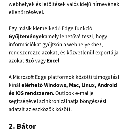
webhelyek és letöltések valós idejű hírnevének
ellenőrzésével.
Egy másik kiemelkedő Edge funkció
Gyűjtemények
amely lehetővé teszi, hogy
információkat gyűjtsön a webhelyekhez,
rendszerezze azokat, és közvetlenül exportálja
azokat
Szó
vagy
Excel
.
A Microsoft Edge platformok közötti támogatást
kínál
elérhető Windows, Mac, Linux, Android
és iOS rendszeren
. Outlook e-mailje
segítségével szinkronizálhatja böngészési
adatait az eszközök között.
2. Bátor