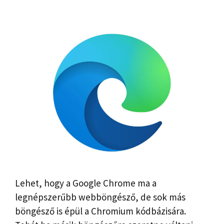
Lehet, hogy a Google Chrome ma a
legnépszerűbb webböngésző, de sok más
böngésző is épül a Chromium kódbázisára.