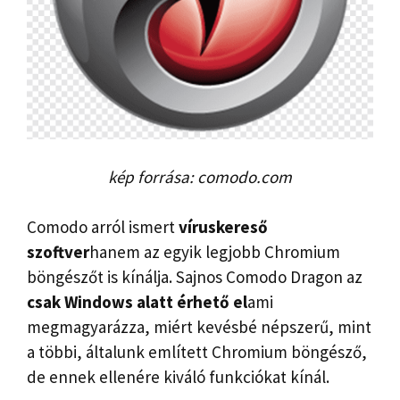
kép forrása: comodo.com
Comodo arról ismert
víruskereső
szoftver
hanem az egyik legjobb Chromium
böngészőt is kínálja. Sajnos Comodo Dragon az
csak Windows alatt érhető el
ami
megmagyarázza, miért kevésbé népszerű, mint
a többi, általunk említett Chromium böngésző,
de ennek ellenére kiváló funkciókat kínál.