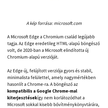
A kép forrása: microsoft.com
A Microsoft Edge a Chromium család legújabb
tagja. Az Edge eredetileg HTML-alapú böngésző
volt, de 2020-ban a Microsoft elindította új
Chromium-alapú verzióját.
Az Edge új, felújított verziója gyors és stabil,
minimalista felülettel, amely nagymértékben
hasonlít a Chrome-ra. A böngésző az
kompatibilis a Google Chrome-mal
kiterjesztések
így nem korlátozódhat a
Microsoft sokkal kisebb bővítménykönyvtárára,