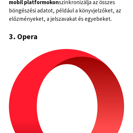
mobil platformokon
szinkronizálja az összes
böngészési adatot, például a könyvjelzőket, az
előzményeket, a jelszavakat és egyebeket.
3. Opera