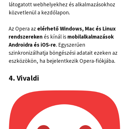
látogatott webhelyekhez és alkalmazásokhoz
közvetlenül a kezdőlapon.
Az Opera az
elérhető Windows, Mac és Linux
rendszereken
és kínál is
mobilalkalmazások
Androidra és iOS-re
. Egyszerűen
szinkronizálhatja böngészési adatait ezeken az
eszközökön, ha bejelentkezik Opera-fiókjába.
4. Vivaldi