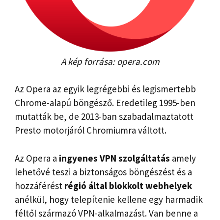
A kép forrása: opera.com
Az Opera az egyik legrégebbi és legismertebb
Chrome-alapú böngésző. Eredetileg 1995-ben
mutatták be, de 2013-ban szabadalmaztatott
Presto motorjáról Chromiumra váltott.
Az Opera a
ingyenes VPN szolgáltatás
amely
lehetővé teszi a biztonságos böngészést és a
hozzáférést
régió által blokkolt webhelyek
anélkül, hogy telepítenie kellene egy harmadik
féltől származó VPN-alkalmazást. Van benne a