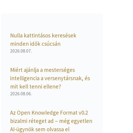
Nulla kattintásos keresések
minden idők csúcsán
2026.08.07.
Miért ajánlja a mesterséges
intelligencia a versenytársnak, és
mit kell tenni ellene?
2026.08.06.
Az Open Knowledge Format v0.2
bizalmi réteget ad – még egyetlen
AI-ügynök sem olvassa el