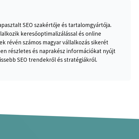
apasztalt SEO szakértője és tartalomgyártója.
lalkozik keresőoptimalizálással és online
k révén számos magyar vállalkozás sikerét
ben részletes és naprakész információkat nyújt
issebb SEO trendekről és stratégiákról.