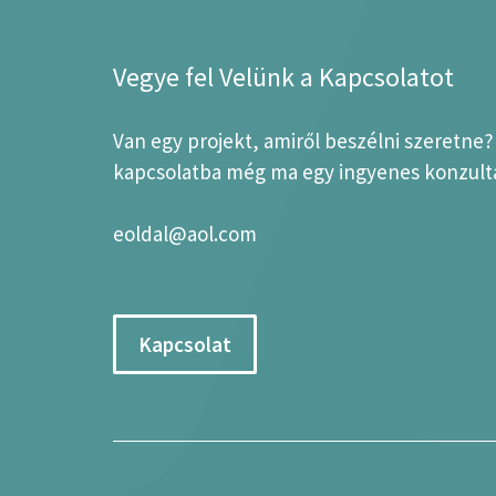
Vegye fel Velünk a Kapcsolatot
Van egy projekt, amiről beszélni szeretne
kapcsolatba még ma egy ingyenes konzultá
eoldal@aol.com
Kapcsolat