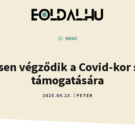
MENÜ
en végződik a Covid-kor 
támogatására
2025.04.23.
PETER