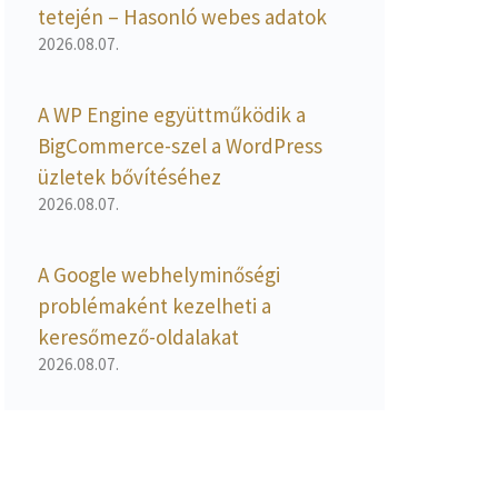
tetején – Hasonló webes adatok
2026.08.07.
A WP Engine együttműködik a
BigCommerce-szel a WordPress
üzletek bővítéséhez
2026.08.07.
A Google webhelyminőségi
problémaként kezelheti a
keresőmező-oldalakat
2026.08.07.