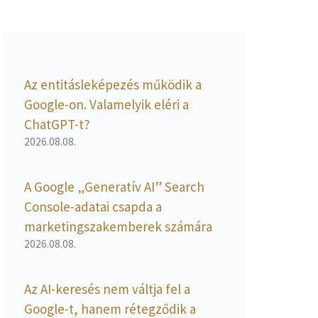
Az entitásleképezés működik a
Google-on. Valamelyik eléri a
ChatGPT-t?
2026.08.08.
A Google „Generatív AI” Search
Console-adatai csapda a
marketingszakemberek számára
2026.08.08.
Az AI-keresés nem váltja fel a
Google-t, hanem rétegződik a