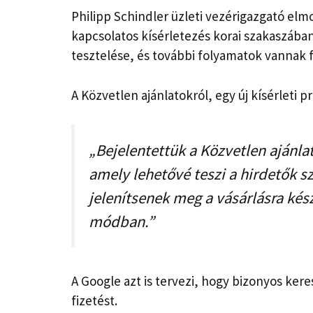
Philipp Schindler üzleti vezérigazgató el
kapcsolatos kísérletezés korai szakaszában 
tesztelése, és további folyamatok vannak 
A Közvetlen ajánlatokról, egy új kísérleti
„Bejelentettük a Közvetlen ajánla
amely lehetővé teszi a hirdetők s
jelenítsenek meg a vásárlásra kés
módban.”
A Google azt is tervezi, hogy bizonyos kere
fizetést.