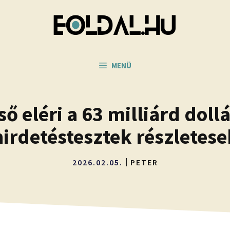
MENÜ
ő eléri a 63 milliárd doll
hirdetéstesztek részletese
2026.02.05.
PETER