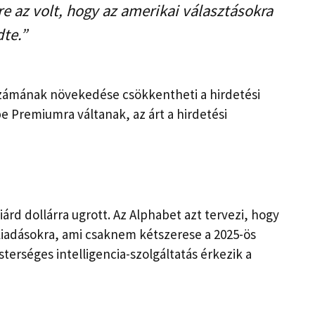
 az volt, hogy az amerikai választásokra
dte.”
számának növekedése csökkentheti a hirdetési
e Premiumra váltanak, az árt a hirdetési
árd dollárra ugrott. Az Alphabet azt tervezi, hogy
ekiadásokra, ami csaknem kétszerese a 2025-ös
terséges intelligencia-szolgáltatás érkezik a