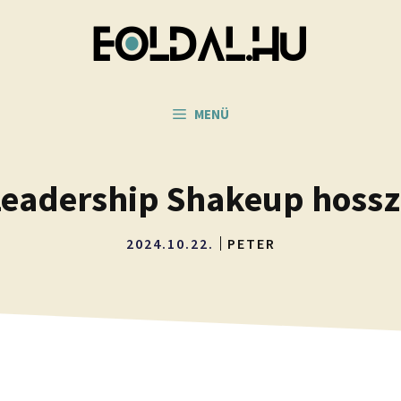
MENÜ
Leadership Shakeup hosszú
2024.10.22.
PETER