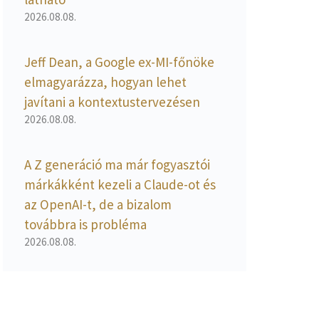
2026.08.08.
Jeff Dean, a Google ex-MI-főnöke
elmagyarázza, hogyan lehet
javítani a kontextustervezésen
2026.08.08.
A Z generáció ma már fogyasztói
márkákként kezeli a Claude-ot és
az OpenAI-t, de a bizalom
továbbra is probléma
2026.08.08.