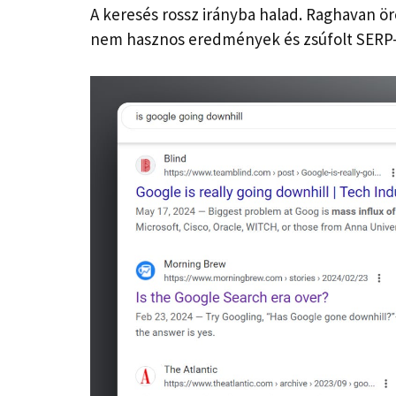
A keresés rossz irányba halad. Raghavan ör
nem hasznos eredmények és zsúfolt SERP-