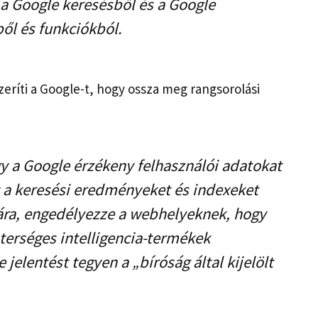
 a Google keresésből és a Google
ől és funkciókból.
zeríti a Google-t, hogy ossza meg rangsorolási
y a Google érzékeny felhasználói adatokat
y a keresési eredményeket és indexeket
mára, engedélyezze a webhelyeknek, hogy
terséges intelligencia-termékek
jelentést tegyen a „bíróság által kijelölt