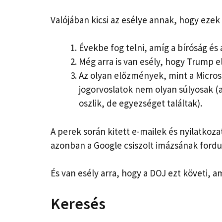
Valójában kicsi az esélye annak, hogy ezek
Évekbe fog telni, amíg a bíróság és
Még arra is van esély, hogy Trump 
Az olyan előzmények, mint a Microso
jogorvoslatok nem olyan súlyosak (a
oszlik, de egyezséget találtak).
A perek során kitett e-mailek és nyilatkoz
azonban a Google csiszolt imázsának fordula
És van esély arra, hogy a DOJ ezt követi, a
Keresés