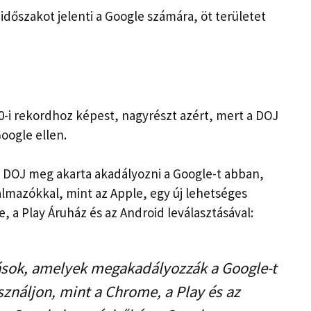
dőszakot jelenti a Google számára, öt területet
10-i rekordhoz képest, nagyrészt azért, mert a DOJ
oogle ellen.
 a DOJ meg akarta akadályozni a Google-t abban,
almazókkal, mint az Apple, egy új lehetséges
 a Play Áruház és az Android leválasztásával:
ások, amelyek megakadályozzák a Google-t
ználjon, mint a Chrome, a Play és az