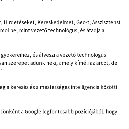
, Hirdetéseket, Kereskedelmet, Geo-t, Asszisztenst
mol be, mint vezető technológus, és átadja a
i gyökereihez, és átveszi a vezető technológus
lyan szerepet adunk neki, amely kíméli az arcot, de
”
eg a keresés és a mesterséges intelligencia közötti
l önként a Google legfontosabb pozíciójából, hogy