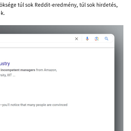
öksége túl sok Reddit-eredmény, túl sok hirdetés,
k.