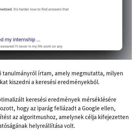
i tanulmányról írtam, amely megmutatta, milyen
okat kiszedni a keresési eredményekből.
optimalizált keresési eredmények mérséklésére
zott, hogy az iparág fellázadt a Google ellen,
ítést az algoritmushoz, amelynek célja kifejezetten
tóságának helyreállítása volt.