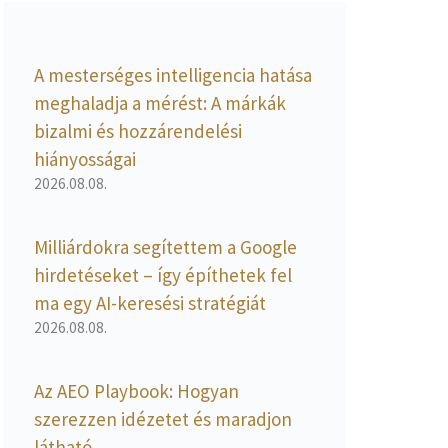
A mesterséges intelligencia hatása
meghaladja a mérést: A márkák
bizalmi és hozzárendelési
hiányosságai
2026.08.08.
Milliárdokra segítettem a Google
hirdetéseket – így építhetek fel
ma egy AI-keresési stratégiát
2026.08.08.
Az AEO Playbook: Hogyan
szerezzen idézetet és maradjon
látható