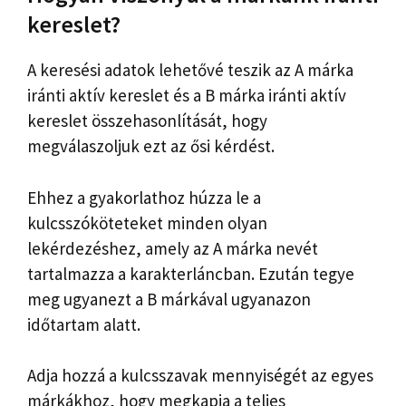
kereslet?
A keresési adatok lehetővé teszik az A márka
iránti aktív kereslet és a B márka iránti aktív
kereslet összehasonlítását, hogy
megválaszoljuk ezt az ősi kérdést.
Ehhez a gyakorlathoz húzza le a
kulcsszóköteteket minden olyan
lekérdezéshez, amely az A márka nevét
tartalmazza a karakterláncban. Ezután tegye
meg ugyanezt a B márkával ugyanazon
időtartam alatt.
Adja hozzá a kulcsszavak mennyiségét az egyes
márkákhoz, hogy megkapja a teljes