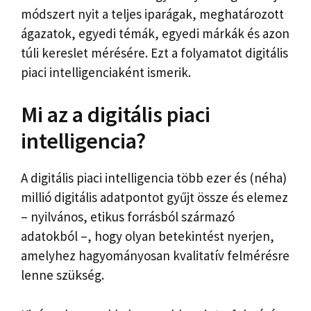
módszert nyit a teljes iparágak, meghatározott
ágazatok, egyedi témák, egyedi márkák és azon
túli kereslet mérésére. Ezt a folyamatot digitális
piaci intelligenciaként ismerik.
Mi az a digitális piaci
intelligencia?
A digitális piaci intelligencia több ezer és (néha)
millió digitális adatpontot gyűjt össze és elemez
– nyilvános, etikus forrásból származó
adatokból –, hogy olyan betekintést nyerjen,
amelyhez hagyományosan kvalitatív felmérésre
lenne szükség.