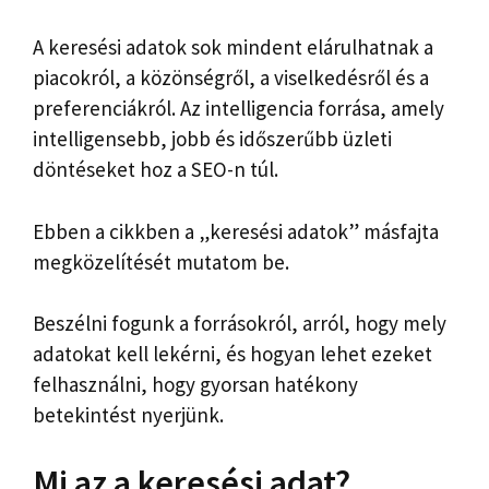
A keresési adatok sok mindent elárulhatnak a
piacokról, a közönségről, a viselkedésről és a
preferenciákról. Az intelligencia forrása, amely
intelligensebb, jobb és időszerűbb üzleti
döntéseket hoz a SEO-n túl.
Ebben a cikkben a „keresési adatok” másfajta
megközelítését mutatom be.
Beszélni fogunk a forrásokról, arról, hogy mely
adatokat kell lekérni, és hogyan lehet ezeket
felhasználni, hogy gyorsan hatékony
betekintést nyerjünk.
Mi az a keresési adat?