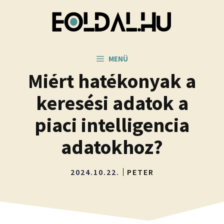
Kilépés
a
tartalomba
MENÜ
Miért hatékonyak a
keresési adatok a
piaci intelligencia
adatokhoz?
2024.10.22.
PETER