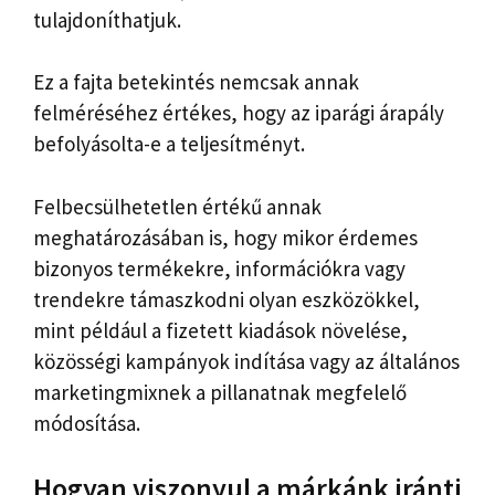
tulajdoníthatjuk.
Ez a fajta betekintés nemcsak annak
felméréséhez értékes, hogy az iparági árapály
befolyásolta-e a teljesítményt.
Felbecsülhetetlen értékű annak
meghatározásában is, hogy mikor érdemes
bizonyos termékekre, információkra vagy
trendekre támaszkodni olyan eszközökkel,
mint például a fizetett kiadások növelése,
közösségi kampányok indítása vagy az általános
marketingmixnek a pillanatnak megfelelő
módosítása.
Hogyan viszonyul a márkánk iránti