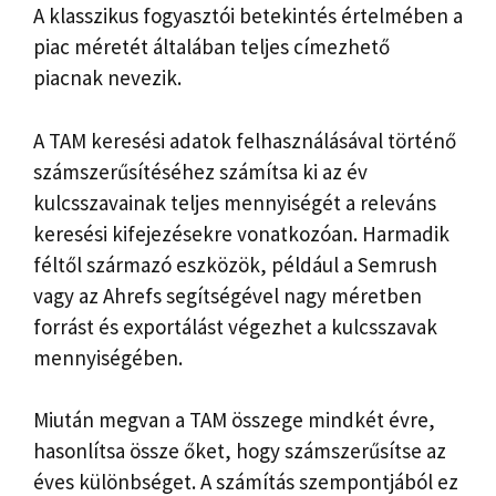
A klasszikus fogyasztói betekintés értelmében a
piac méretét általában teljes címezhető
piacnak nevezik.
A TAM keresési adatok felhasználásával történő
számszerűsítéséhez számítsa ki az év
kulcsszavainak teljes mennyiségét a releváns
keresési kifejezésekre vonatkozóan. Harmadik
féltől származó eszközök, például a Semrush
vagy az Ahrefs segítségével nagy méretben
forrást és exportálást végezhet a kulcsszavak
mennyiségében.
Miután megvan a TAM összege mindkét évre,
hasonlítsa össze őket, hogy számszerűsítse az
éves különbséget. A számítás szempontjából ez