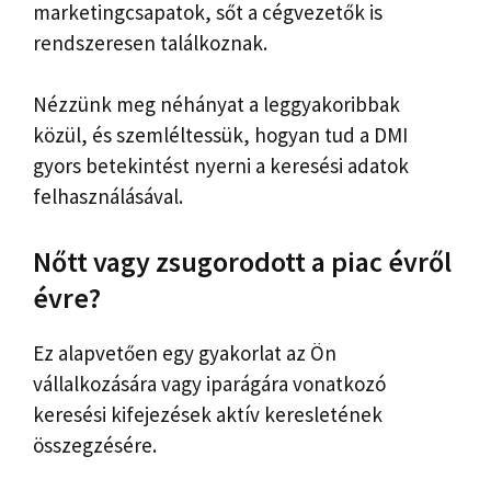
marketingcsapatok, sőt a cégvezetők is
rendszeresen találkoznak.
Nézzünk meg néhányat a leggyakoribbak
közül, és szemléltessük, hogyan tud a DMI
gyors betekintést nyerni a keresési adatok
felhasználásával.
Nőtt vagy zsugorodott a piac évről
évre?
Ez alapvetően egy gyakorlat az Ön
vállalkozására vagy iparágára vonatkozó
keresési kifejezések aktív keresletének
összegzésére.