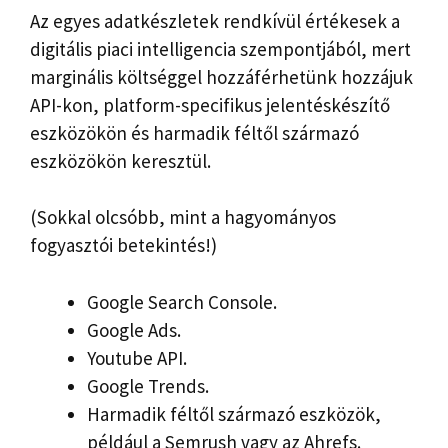
Az egyes adatkészletek rendkívül értékesek a
digitális piaci intelligencia szempontjából, mert
marginális költséggel hozzáférhetünk hozzájuk
API-kon, platform-specifikus jelentéskészítő
eszközökön és harmadik féltől származó
eszközökön keresztül.
(Sokkal olcsóbb, mint a hagyományos
fogyasztói betekintés!)
Google Search Console.
Google Ads.
Youtube API.
Google Trends.
Harmadik féltől származó eszközök,
például a Semrush vagy az Ahrefs.