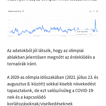
Az adatokból jól látszik, hogy az olimpiai
ablakban jelentősen megnőtt az érdeklődés a
tornaórák iránt.
A 2020-as olimpia időszakában (2021. július 23. és
augusztus 8. között) sokkal kisebb növekedést
tapasztalunk, de ezt valószínűleg a COVID-19-
nek és a kapcsolódó
korlátozásoknak/viselkedéseknek