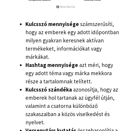
Kulcsszó mennyisége
számszerűsíti,
hogy az emberek egy adott időpontban
milyen gyakran keresnek aktívan
termékeket, információkat vagy
márkákat.
Hashtag mennyisége
azt méri, hogy
egy adott téma vagy márka mekkora
része a tartalomnak telített.
Kulcsszó szándéka
azonosítja, hogy az
emberek hol tartanak az ügyfél útján,
valamint a csatorna különböző
szakaszaiban a közös viselkedést és
nyelvet.
Versenytárs kutatás
összehasonlítja a