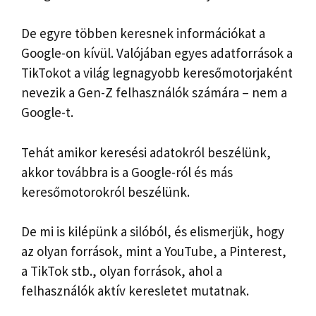
De egyre többen keresnek információkat a
Google-on kívül. Valójában egyes adatforrások a
TikTokot a világ legnagyobb keresőmotorjaként
nevezik a Gen-Z felhasználók számára – nem a
Google-t.
Tehát amikor keresési adatokról beszélünk,
akkor továbbra is a Google-ról és más
keresőmotorokról beszélünk.
De mi is kilépünk a silóból, és elismerjük, hogy
az olyan források, mint a YouTube, a Pinterest,
a TikTok stb., olyan források, ahol a
felhasználók aktív keresletet mutatnak.