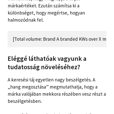
márkaértéket. Ezután számítsa ki a
különbséget, hogy megértse, hogyan
halmozódnak fel.
[Total volume: Brand A branded KWs over X month
Eléggé láthatóak vagyunk a
tudatosság növeléséhez?
A keresési táj egyetlen nagy beszélgetés. A
„hang megosztása” megmutathatja, hogy a
márka valójában mekkora részében vesz részt a
beszélgetésben.