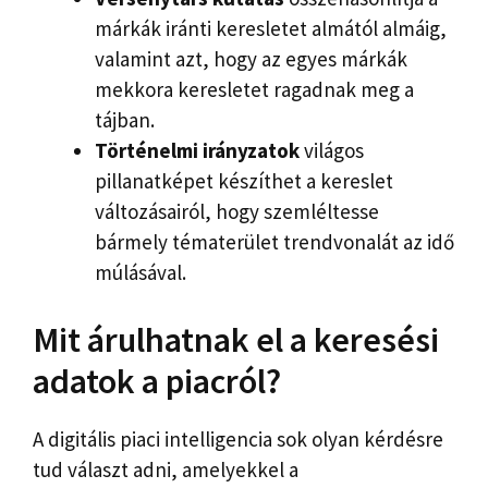
márkák iránti keresletet almától almáig,
valamint azt, hogy az egyes márkák
mekkora keresletet ragadnak meg a
tájban.
Történelmi irányzatok
világos
pillanatképet készíthet a kereslet
változásairól, hogy szemléltesse
bármely tématerület trendvonalát az idő
múlásával.
Mit árulhatnak el a keresési
adatok a piacról?
A digitális piaci intelligencia sok olyan kérdésre
tud választ adni, amelyekkel a