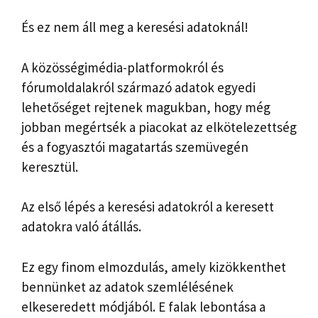
És ez nem áll meg a keresési adatoknál!
A közösségimédia-platformokról és
fórumoldalakról származó adatok egyedi
lehetőséget rejtenek magukban, hogy még
jobban megértsék a piacokat az elkötelezettség
és a fogyasztói magatartás szemüvegén
keresztül.
Az első lépés a keresési adatokról a keresett
adatokra való átállás.
Ez egy finom elmozdulás, amely kizökkenthet
bennünket az adatok szemlélésének
elkeseredett módjából. E falak lebontása a