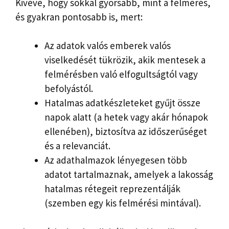
Kivéve, hogy sokkal gyorsabb, mint a felmérés,
és gyakran pontosabb is, mert:
Az adatok valós emberek valós
viselkedését tükrözik, akik mentesek a
felmérésben való elfogultságtól vagy
befolyástól.
Hatalmas adatkészleteket gyűjt össze
napok alatt (a hetek vagy akár hónapok
ellenében), biztosítva az időszerűséget
és a relevanciát.
Az adathalmazok lényegesen több
adatot tartalmaznak, amelyek a lakosság
hatalmas rétegeit reprezentálják
(szemben egy kis felmérési mintával).