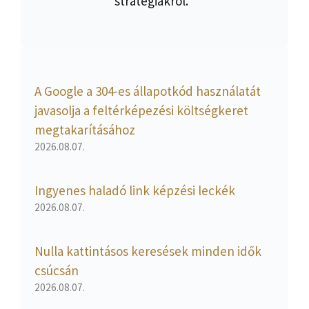
stratégiákról.
A Google a 304-es állapotkód használatát
javasolja a feltérképezési költségkeret
megtakarításához
2026.08.07.
Ingyenes haladó link képzési leckék
2026.08.07.
Nulla kattintásos keresések minden idők
csúcsán
2026.08.07.