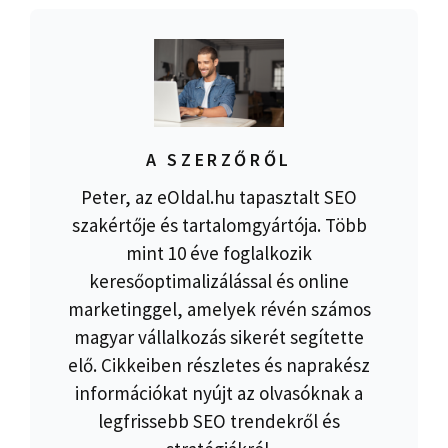
A SZERZŐRŐL
Peter, az eOldal.hu tapasztalt SEO
szakértője és tartalomgyártója. Több
mint 10 éve foglalkozik
keresőoptimalizálással és online
marketinggel, amelyek révén számos
magyar vállalkozás sikerét segítette
elő. Cikkeiben részletes és naprakész
információkat nyújt az olvasóknak a
legfrissebb SEO trendekről és