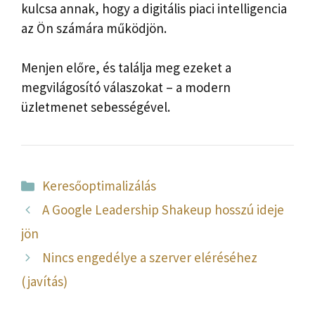
kulcsa annak, hogy a digitális piaci intelligencia
az Ön számára működjön.
Menjen előre, és találja meg ezeket a
megvilágosító válaszokat – a modern
üzletmenet sebességével.
Kategória
Keresőoptimalizálás
A Google Leadership Shakeup hosszú ideje
jön
Nincs engedélye a szerver eléréséhez
(javítás)