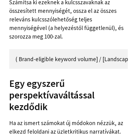
Számítsa ki ezeknek a kulcsszavaknak az
összesített mennyiségét, ossza el az összes
releváns kulcsszólehetőség teljes
mennyiségével (a helyezéstől függetlenül), és
szorozza meg 100-zal.
( Brand-eligible keyword volume] / [Landscape ke
Egy egyszerű
perspektívaváltással
kezdődik
Ha az ismert számokat új módokon nézzük, az
elkezd feloldani az üzletkritikus narratívákat.