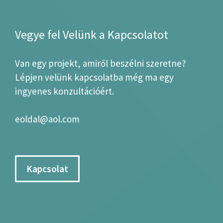
Vegye fel Velünk a Kapcsolatot
Van egy projekt, amiről beszélni szeretne?
Lépjen velünk kapcsolatba még ma egy
ingyenes konzultációért.
eoldal@aol.com
Kapcsolat