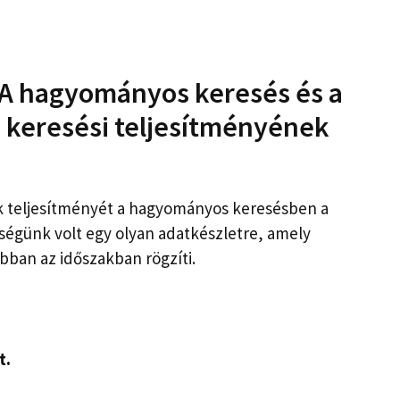
 A hagyományos keresés és a
a keresési teljesítményének
k teljesítményét a hagyományos keresésben a
kségünk volt egy olyan adatkészletre, amely
bban az időszakban rögzíti.
t.