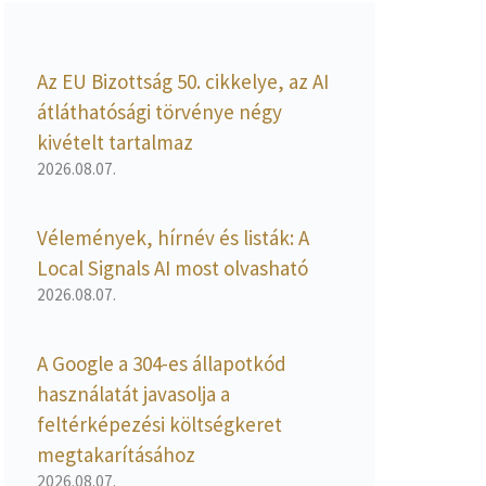
Az EU Bizottság 50. cikkelye, az AI
átláthatósági törvénye négy
kivételt tartalmaz
2026.08.07.
Vélemények, hírnév és listák: A
Local Signals AI most olvasható
2026.08.07.
A Google a 304-es állapotkód
használatát javasolja a
feltérképezési költségkeret
megtakarításához
2026.08.07.