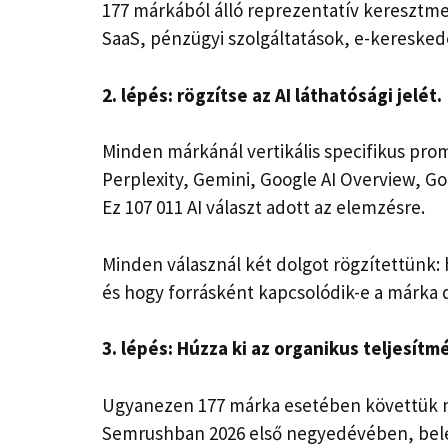
177 márkából álló reprezentatív keresztme
SaaS, pénzügyi szolgáltatások, e-keresked
2. lépés: rögzítse az AI láthatósági jelét.
Minden márkánál vertikális specifikus pro
Perplexity, Gemini, Google AI Overview, Goo
Ez 107 011 AI választ adott az elemzésre.
Minden válasznál két dolgot rögzítettünk:
és hogy forrásként kapcsolódik-e a márka 
3. lépés: Húzza ki az organikus teljesít
Ugyanezen 177 márka esetében követtük n
Semrushban 2026 első negyedévében, beleé