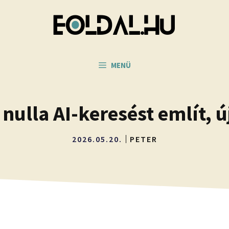
MENÜ
nulla AI-keresést említ, 
2026.05.20.
PETER