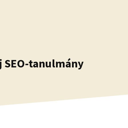
új SEO-tanulmány