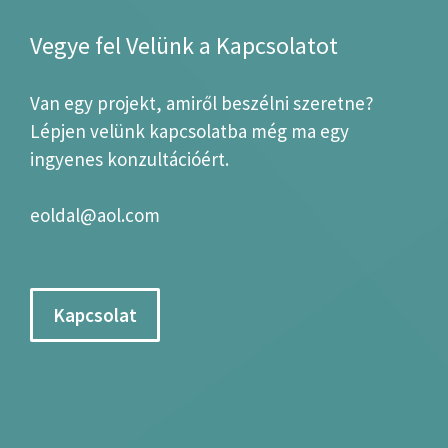
Vegye fel Velünk a Kapcsolatot
Van egy projekt, amiről beszélni szeretne?
Lépjen velünk kapcsolatba még ma egy
ingyenes konzultációért.
eoldal@aol.com
Kapcsolat