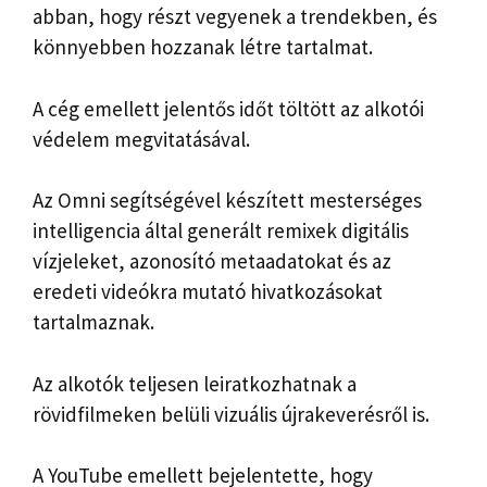
abban, hogy részt vegyenek a trendekben, és
könnyebben hozzanak létre tartalmat.
A cég emellett jelentős időt töltött az alkotói
védelem megvitatásával.
Az Omni segítségével készített mesterséges
intelligencia által generált remixek digitális
vízjeleket, azonosító metaadatokat és az
eredeti videókra mutató hivatkozásokat
tartalmaznak.
Az alkotók teljesen leiratkozhatnak a
rövidfilmeken belüli vizuális újrakeverésről is.
A YouTube emellett bejelentette, hogy