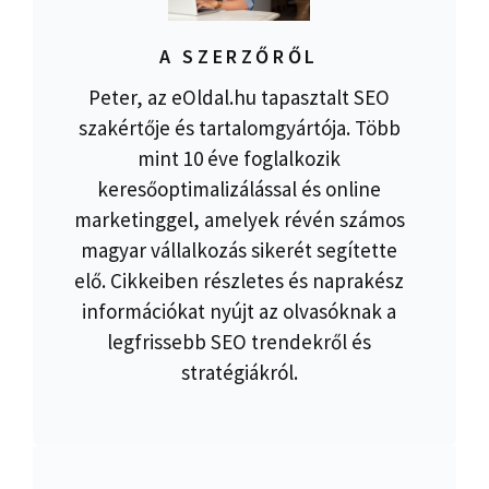
A SZERZŐRŐL
Peter, az eOldal.hu tapasztalt SEO
szakértője és tartalomgyártója. Több
mint 10 éve foglalkozik
keresőoptimalizálással és online
marketinggel, amelyek révén számos
magyar vállalkozás sikerét segítette
elő. Cikkeiben részletes és naprakész
információkat nyújt az olvasóknak a
legfrissebb SEO trendekről és
stratégiákról.