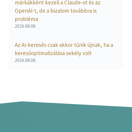
márkákként kezeli a Claude-ot és az
OpenAI-t, de a bizalom továbbra is
probléma
2026.08.08.
Az AI-keresés csak akkor tűnik újnak, ha a
keresőoptimalizálása sekély volt
2026.08.08.