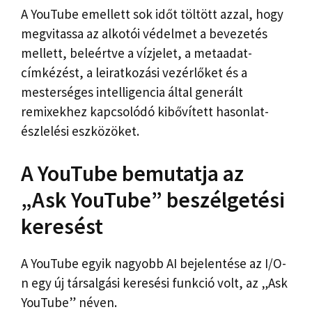
A YouTube emellett sok időt töltött azzal, hogy
megvitassa az alkotói védelmet a bevezetés
mellett, beleértve a vízjelet, a metaadat-
címkézést, a leiratkozási vezérlőket és a
mesterséges intelligencia által generált
remixekhez kapcsolódó kibővített hasonlat-
észlelési eszközöket.
A YouTube bemutatja az
„Ask YouTube” beszélgetési
keresést
A YouTube egyik nagyobb AI bejelentése az I/O-
n egy új társalgási keresési funkció volt, az „Ask
YouTube” néven.