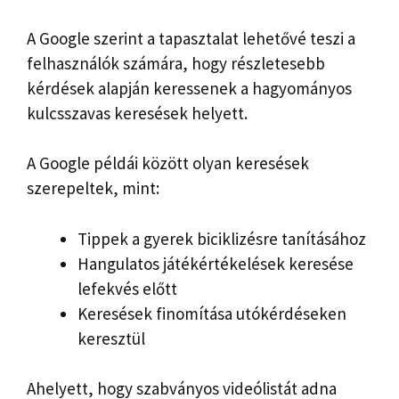
A Google szerint a tapasztalat lehetővé teszi a
felhasználók számára, hogy részletesebb
kérdések alapján keressenek a hagyományos
kulcsszavas keresések helyett.
A Google példái között olyan keresések
szerepeltek, mint:
Tippek a gyerek biciklizésre tanításához
Hangulatos játékértékelések keresése
lefekvés előtt
Keresések finomítása utókérdéseken
keresztül
Ahelyett, hogy szabványos videólistát adna