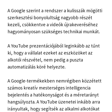
A Google szerint a rendszer a kulisszák mögötti
szerkesztési bonyolultság nagyobb részét
kezeli, csökkentve a videók újrakeveréséhez
hagyományosan szükséges technikai munkát.
A YouTube prezentációjából leginkább az tűnt
ki, hogy a vállalat ezeket az eszközöket az
alkotói részvétel, nem pedig a puszta
automatizálás köré helyezte.
A Google-termékekben nemrégiben közzétett
számos kreatív mesterséges intelligencia
bejelentés a hatékonyságot és a méretarányt
hangsúlyozta. A YouTube üzenetei inkább arra
irányultak, hogy segítsék az alkalmi alkotókat