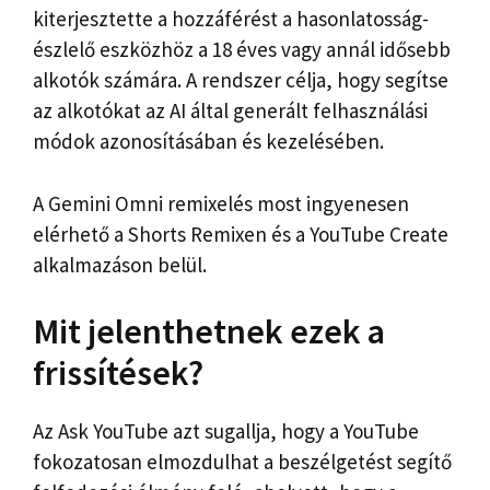
kiterjesztette a hozzáférést a hasonlatosság-
észlelő eszközhöz a 18 éves vagy annál idősebb
alkotók számára. A rendszer célja, hogy segítse
az alkotókat az AI által generált felhasználási
módok azonosításában és kezelésében.
A Gemini Omni remixelés most ingyenesen
elérhető a Shorts Remixen és a YouTube Create
alkalmazáson belül.
Mit jelenthetnek ezek a
frissítések?
Az Ask YouTube azt sugallja, hogy a YouTube
fokozatosan elmozdulhat a beszélgetést segítő