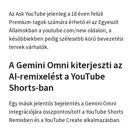
Az Ask YouTube jelenleg a 18 éven felüli
Premium-tagok számára érhető el az Egyesült
Államokban a youtube.com/new oldalon, a
későbbiekben pedig szélesebb körű bevezetési
tervek várhatók.
A Gemini Omni kiterjeszti az
AI-remixelést a YouTube
Shorts-ban
Egy másik jelentős bejelentés a Gemini Omni
integrációjára összpontosított a YouTube Shorts
Remixben és a YouTube Create alkalmazásban.