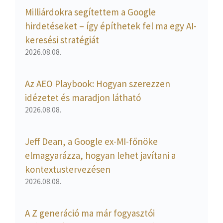
Milliárdokra segítettem a Google
hirdetéseket – így építhetek fel ma egy AI-
keresési stratégiát
2026.08.08.
Az AEO Playbook: Hogyan szerezzen
idézetet és maradjon látható
2026.08.08.
Jeff Dean, a Google ex-MI-főnöke
elmagyarázza, hogyan lehet javítani a
kontextustervezésen
2026.08.08.
A Z generáció ma már fogyasztói