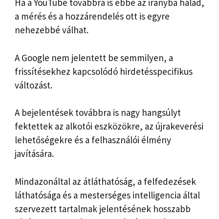
Ha a YouTube továbbra is ebbe az irányba halad,
a mérés és a hozzárendelés ott is egyre
nehezebbé válhat.
A Google nem jelentett be semmilyen, a
frissítésekhez kapcsolódó hirdetésspecifikus
változást.
A bejelentések továbbra is nagy hangsúlyt
fektettek az alkotói eszközökre, az újrakeverési
lehetőségekre és a felhasználói élmény
javítására.
Mindazonáltal az átláthatóság, a felfedezések
láthatósága és a mesterséges intelligencia által
szervezett tartalmak jelentésének hosszabb