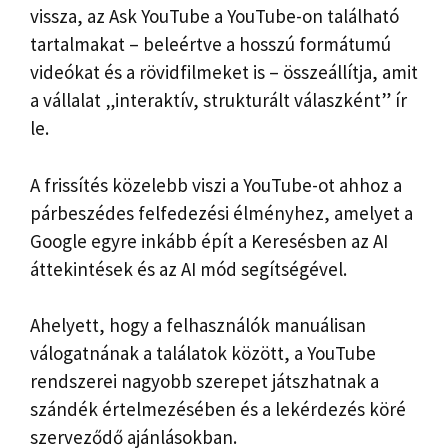
vissza, az Ask YouTube a YouTube-on található
tartalmakat – beleértve a hosszú formátumú
videókat és a rövidfilmeket is – összeállítja, amit
a vállalat „interaktív, strukturált válaszként” ír
le.
A frissítés közelebb viszi a YouTube-ot ahhoz a
párbeszédes felfedezési élményhez, amelyet a
Google egyre inkább épít a Keresésben az AI
áttekintések és az AI mód segítségével.
Ahelyett, hogy a felhasználók manuálisan
válogatnának a találatok között, a YouTube
rendszerei nagyobb szerepet játszhatnak a
szándék értelmezésében és a lekérdezés köré
szerveződő ajánlásokban.