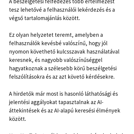
A beszélgetési felfedezés több értelmezést
tesz lehetővé a felhasználói lekérdezés és a
végső tartalomajánlás között.
Ez olyan helyzetet teremt, amelyben a
felhasználók kevésbé valószínű, hogy jól
nyomon követhető kulcsszavak használatával
keresnek, és nagyobb valószínűséggel
hagyatkoznak a szélesebb körű beszélgetési
felszólításokra és az azt követő kérdésekre.
A hirdetők már most is hasonló láthatósági és
jelentési aggályokat tapasztalnak az AI-
áttekintések és az AI-alapú keresési élmények
között.