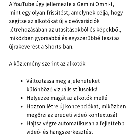
A YouTube úgy jellemezte a Gemini Omni-t,
mint egy olyan frissítést, amelynek célja, hogy
segítse az alkotókat új videóvariációk
létrehozásában az utasításokból és képekből,
miközben gyorsabbá és egyszerűbbé teszi az
újrakeverést a Shorts-ban.
A közlemény szerint az alkotók:
Változtassa meg a jeleneteket
különböző vizuális stílusokká
Helyezze magát az alkotók mellé
Hozzon létre új koncepciókat, miközben
megőrzi az eredeti videó kontextusát
Hajtsa végre automatikusan a fejlettebb
videó- ​​és hangszerkesztést