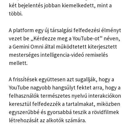
két bejelentés jobban kiemelkedett, mint a
többi.
A platform egy új társalgási felfedezési élményt
vezet be „Kérdezze meg a YouTube-ot” néven,
a Gemini Omni által működtetett kiterjesztett
mesterséges intelligencia-videó remixelés
mellett.
A frissítések együttesen azt sugallják, hogy a
YouTube nagyobb hangsúlyt fektet arra, hogy a
felhasználók természetes nyelvű interakciókon
keresztül felfedezzék a tartalmakat, miközben
egyszerűbbé és gyorsabbá teszik a rövidfilmek
létrehozását az alkotók számára.