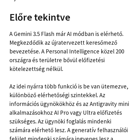
Előre tekintve
A Gemini 3.5 Flash már AI módban is elérhető.
Megkezdődik az újratervezett keresőmező
bevezetése. A Personal Intelligence közel 200
országra és területre bővül előfizetési
kötelezettség nélkül.
Az idei nyárra több funkció is be van ütemezve,
különböző elérhetőségi szintekkel. Az
információs ügynökökhöz és az Antigravity mini
alkalmazásokhoz AI Pro vagy Ultra előfizetés
szükséges. Az ügynöki foglalás mindenki
számára elérhető lesz. A generatív felhasználói
felület mindenki számára ingyenes lesz a