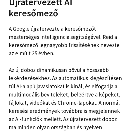
Újratervezett AI
keresőmező
A Google újratervezte a keresőmezőt
mesterséges intelligencia segítségével. Reid a
keresőmező legnagyobb frissítésének nevezte
az elmúlt 25 évben.
Az új doboz dinamikusan bővül a hosszabb
lekérdezésekhez. Az automatikus kiegészítésen
túl AI-alapú javaslatokat is kínál, és elfogadja a
multimodális beviteleket, beleértve a képeket,
fájlokat, videókat és Chrome-lapokat. A normál
keresési eredmények továbbra is megjelennek
az AI-funkciók mellett. Az újratervezett doboz
ma minden olyan országban és nyelven