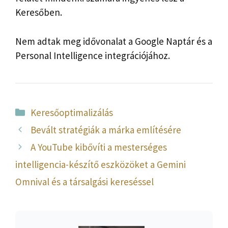
Keresőben.
Nem adtak meg idővonalat a Google Naptár és a
Personal Intelligence integrációjához.
Kategória
Keresőoptimalizálás
Bevált stratégiák a márka említésére
A YouTube kibővíti a mesterséges
intelligencia-készítő eszközöket a Gemini
Omnival és a társalgási kereséssel