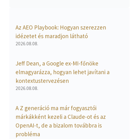
Az AEO Playbook: Hogyan szerezzen
idézetet és maradjon látható
2026.08.08.
Jeff Dean, a Google ex-MI-főnöke
elmagyarázza, hogyan lehet javítani a
kontextustervezésen
2026.08.08.
A Z generáció ma már fogyasztói
márkákként kezeli a Claude-ot és az
OpenAI-t, de a bizalom továbbra is
probléma