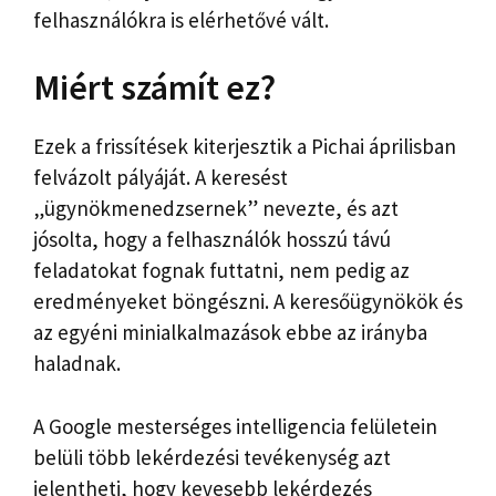
felhasználókra is elérhetővé vált.
Miért számít ez?
Ezek a frissítések kiterjesztik a Pichai áprilisban
felvázolt pályáját. A keresést
„ügynökmenedzsernek” nevezte, és azt
jósolta, hogy a felhasználók hosszú távú
feladatokat fognak futtatni, nem pedig az
eredményeket böngészni. A keresőügynökök és
az egyéni minialkalmazások ebbe az irányba
haladnak.
A Google mesterséges intelligencia felületein
belüli több lekérdezési tevékenység azt
jelentheti, hogy kevesebb lekérdezés