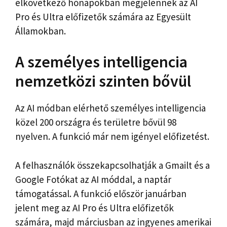
elkövetkező hónapokban megjelennek az AI
Pro és Ultra előfizetők számára az Egyesült
Államokban.
A személyes intelligencia
nemzetközi szinten bővül
Az AI módban elérhető személyes intelligencia
közel 200 országra és területre bővül 98
nyelven. A funkció már nem igényel előfizetést.
A felhasználók összekapcsolhatják a Gmailt és a
Google Fotókat az AI móddal, a naptár
támogatással. A funkció először januárban
jelent meg az AI Pro és Ultra előfizetők
számára, majd márciusban az ingyenes amerikai