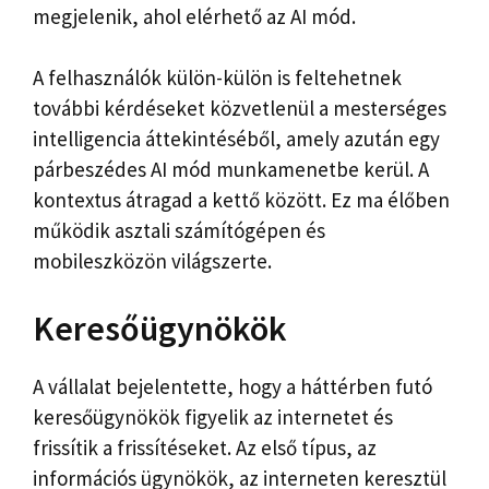
megjelenik, ahol elérhető az AI mód.
A felhasználók külön-külön is feltehetnek
további kérdéseket közvetlenül a mesterséges
intelligencia áttekintéséből, amely azután egy
párbeszédes AI mód munkamenetbe kerül. A
kontextus átragad a kettő között. Ez ma élőben
működik asztali számítógépen és
mobileszközön világszerte.
Keresőügynökök
A vállalat bejelentette, hogy a háttérben futó
keresőügynökök figyelik az internetet és
frissítik a frissítéseket. Az első típus, az
információs ügynökök, az interneten keresztül