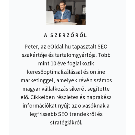
A SZERZŐRŐL
Peter, az eOldal.hu tapasztalt SEO
szakértője és tartalomgyártója. Több
mint 10 éve foglalkozik
keresőoptimalizálással és online
marketinggel, amelyek révén számos
magyar vállalkozás sikerét segítette
elő. Cikkeiben részletes és naprakész
információkat nyújt az olvasóknak a
legfrissebb SEO trendekről és
stratégiákról.