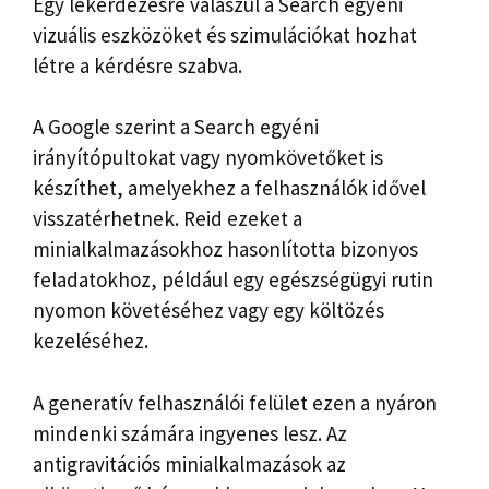
Egy lekérdezésre válaszul a Search egyéni
vizuális eszközöket és szimulációkat hozhat
létre a kérdésre szabva.
A Google szerint a Search egyéni
irányítópultokat vagy nyomkövetőket is
készíthet, amelyekhez a felhasználók idővel
visszatérhetnek. Reid ezeket a
minialkalmazásokhoz hasonlította bizonyos
feladatokhoz, például egy egészségügyi rutin
nyomon követéséhez vagy egy költözés
kezeléséhez.
A generatív felhasználói felület ezen a nyáron
mindenki számára ingyenes lesz. Az
antigravitációs minialkalmazások az