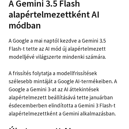
A Gemini 3.5 Flash
alapértelmezettként AI
módban
A Google a mai naptól kezdve a Gemini 3.5
Flash-t tette az AI mód új alapértelmezett
modelljévé világszerte mindenki számára.
A frissítés folytatja a modellfrissítések
szélesebb mintáját a Google AI-termékeiben. A
Google a Gemini 3-at az AI áttekintések
alapértelmezett beállításává tette januárban
és
decemberben elindította a Gemini 3 Flash-t
alapértelmezettként a Gemini alkalmazásban
.