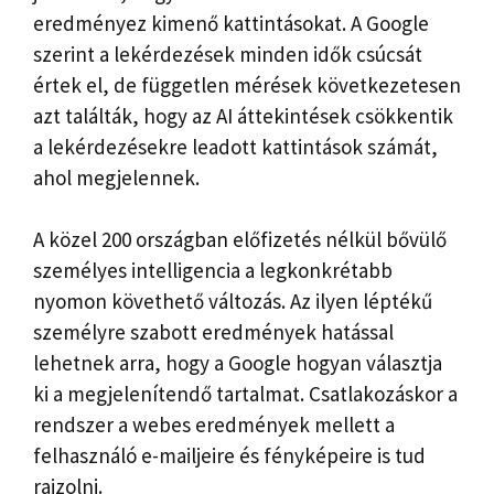
eredményez kimenő kattintásokat. A Google
szerint a lekérdezések minden idők csúcsát
értek el, de független mérések következetesen
azt találták, hogy az AI áttekintések csökkentik
a lekérdezésekre leadott kattintások számát,
ahol megjelennek.
A közel 200 országban előfizetés nélkül bővülő
személyes intelligencia a legkonkrétabb
nyomon követhető változás. Az ilyen léptékű
személyre szabott eredmények hatással
lehetnek arra, hogy a Google hogyan választja
ki a megjelenítendő tartalmat. Csatlakozáskor a
rendszer a webes eredmények mellett a
felhasználó e-mailjeire és fényképeire is tud
rajzolni.