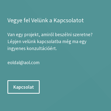
Vegye fel Velünk a Kapcsolatot
Van egy projekt, amiről beszélni szeretne?
Lépjen velünk kapcsolatba még ma egy
ingyenes konzultációért.
eoldal@aol.com
Kapcsolat