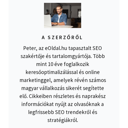
A SZERZŐRŐL
Peter, az eOldal.hu tapasztalt SEO
szakértője és tartalomgyártója. Több
mint 10 éve foglalkozik
keresőoptimalizálással és online
marketinggel, amelyek révén számos
magyar vállalkozás sikerét segítette
elő. Cikkeiben részletes és naprakész
információkat nyújt az olvasóknak a
legfrissebb SEO trendekről és
stratégiákról.