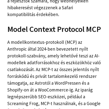
a fejlesztők számára, hogy webhelyeiken
hibakeresést végezzenek a Safari
kompatibilitás érdekében.
Model Context Protocol MCP
A modellkontextus-protokoll (MCP) az
Anthropic által 2024-ben bevezetett nyílt
protokoll-szabvány, amely lehetővé teszi az AI-
modellek adatforrásokhoz és eszközökhöz való
csatlakozását. Az MCP-t az összes jelentős nyílt
forráskódú és privát tartalomkezelő rendszer
támogatja, az Astrotól a WordPressen és a
Shopify-on át a WooCommerce-ig. Az iparág
legnépszerűbb SEO-eszközei, például a
Screaming Frog, MCP-t használnak, és a Google