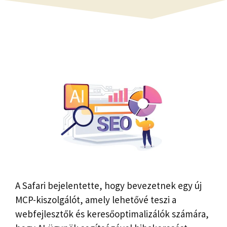
A Safari bejelentette, hogy bevezetnek egy új
MCP-kiszolgálót, amely lehetővé teszi a
webfejlesztők és keresőoptimalizálók számára,