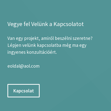
Vegye fel Velünk a Kapcsolatot
Van egy projekt, amiről beszélni szeretne?
Lépjen velünk kapcsolatba még ma egy
ingyenes konzultációért.
eoldal@aol.com
Kapcsolat