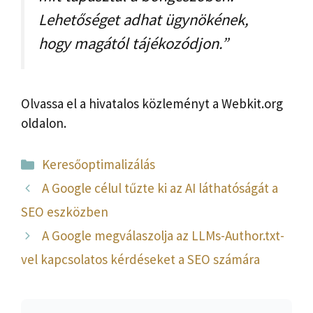
Lehetőséget adhat ügynökének,
hogy magától tájékozódjon.”
Olvassa el a hivatalos közleményt a Webkit.org
oldalon.
Kategória
Keresőoptimalizálás
A Google célul tűzte ki az AI láthatóságát a
SEO eszközben
A Google megválaszolja az LLMs-Author.txt-
vel kapcsolatos kérdéseket a SEO számára