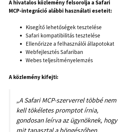
A hivatalos közlemény felsorolja a Safari
MCP-integráció alábbi használati eseteit:
Kisegítő lehetőségek tesztelése
Safari kompatibilitás tesztelése
Ellenőrizze a felhasználói állapotokat
Webfejlesztés Safariban
Webes teljesítményelemzés
A közlemény kifejti:
„A Safari MCP-szerverrel többé nem
kell tökéletes promptot írnia,
gondosan leírva az ügynöknek, hogy
mit tapasztal a böngészőben.