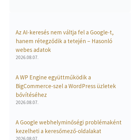
Az AI-keresés nem váltja fel a Google-t,
hanem rétegződik a tetején – Hasonló
webes adatok
2026.08.07.
A WP Engine együttműködik a
BigCommerce-szel a WordPress üzletek
bővítéséhez
2026.08.07.
A Google webhelyminőségi problémaként
kezelheti a keresőmező-oldalakat
2026.08.07.