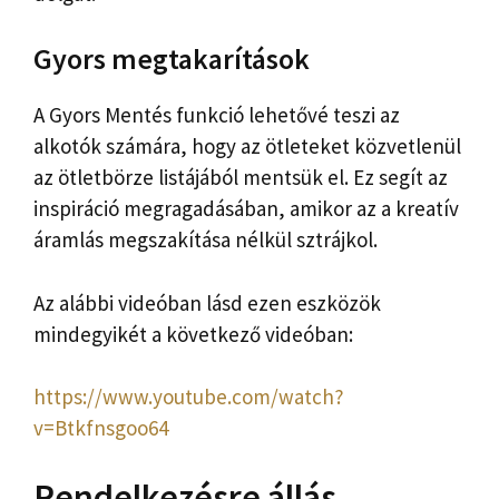
Gyors megtakarítások
A Gyors Mentés funkció lehetővé teszi az
alkotók számára, hogy az ötleteket közvetlenül
az ötletbörze listájából mentsük el. Ez segít az
inspiráció megragadásában, amikor az a kreatív
áramlás megszakítása nélkül sztrájkol.
Az alábbi videóban lásd ezen eszközök
mindegyikét a következő videóban:
https://www.youtube.com/watch?
v=Btkfnsgoo64
Rendelkezésre állás