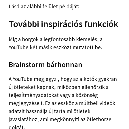
Lásd az alábbi felület példáját:
További inspirációs funkciók
Míg a horgok a legfontosabb kiemelés, a
YouTube két másik eszközt mutatott be.
Brainstorm bárhonnan
A YouTube megjegyzi, hogy az alkotók gyakran
új ötleteket kapnak, miközben ellenőrzik a
teljesítményadatokat vagy a közönség
megjegyzéseit. Ez az eszköz a múltbeli videók
adatait használja új tartalmi ötletek
javaslatához, ami megkönnyíti az ötletbörze
dolgát.