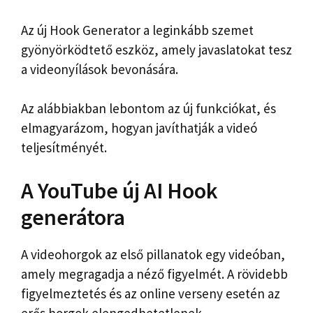
Az új Hook Generator a leginkább szemet
gyönyörködtető eszköz, amely javaslatokat tesz
a videonyílások bevonására.
Az alábbiakban lebontom az új funkciókat, és
elmagyarázom, hogyan javíthatják a videó
teljesítményét.
A YouTube új AI Hook
generátora
A videohorgok az első pillanatok egy videóban,
amely megragadja a néző figyelmét. A rövidebb
figyelmeztetés és az online verseny esetén az
erős horgok elengedhetetlenek.