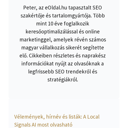
Peter, az eOldal.hu tapasztalt SEO
szakértője és tartalomgyártója. Több
mint 10 éve foglalkozik
keresőoptimalizálással és online
marketinggel, amelyek révén számos
magyar vállalkozás sikerét segítette
elő. Cikkeiben részletes és naprakész
információkat nyújt az olvasóknak a
legfrissebb SEO trendekről és
stratégiákról.
Vélemények, hírnév és listák: A Local
Signals AI most olvasható