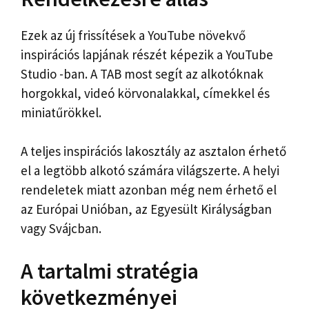
Ezek az új frissítések a YouTube növekvő
inspirációs lapjának részét képezik a YouTube
Studio -ban. A TAB most segít az alkotóknak
horgokkal, videó körvonalakkal, címekkel és
miniatűrökkel.
A teljes inspirációs lakosztály az asztalon érhető
el a legtöbb alkotó számára világszerte. A helyi
rendeletek miatt azonban még nem érhető el
az Európai Unióban, az Egyesült Királyságban
vagy Svájcban.
A tartalmi stratégia
következményei