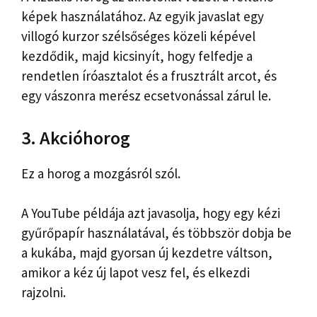
képek használatához. Az egyik javaslat egy
villogó kurzor szélsőséges közeli képével
kezdődik, majd kicsinyít, hogy felfedje a
rendetlen íróasztalot és a frusztrált arcot, és
egy vászonra merész ecsetvonással zárul le.
3. Akcióhorog
Ez a horog a mozgásról szól.
A YouTube példája azt javasolja, hogy egy kézi
gyűrőpapír használatával, és többször dobja be
a kukába, majd gyorsan új kezdetre váltson,
amikor a kéz új lapot vesz fel, és elkezdi
rajzolni.