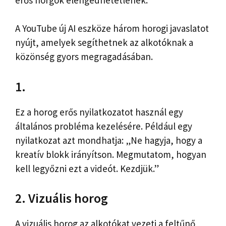
A YouTube új AI eszköze három horogi javaslatot
nyújt, amelyek segíthetnek az alkotóknak a
közönség gyors megragadásában.
1.
Ez a horog erős nyilatkozatot használ egy
általános probléma kezelésére. Például egy
nyilatkozat azt mondhatja: „Ne hagyja, hogy a
kreatív blokk irányítson. Megmutatom, hogyan
kell legyőzni ezt a videót. Kezdjük.”
2. Vizuális horog
A vizuális horog az alkotókat vezeti a feltűnő