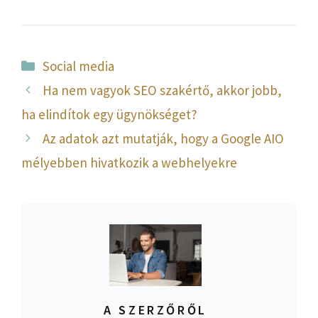
Kategória
Social media
Ha nem vagyok SEO szakértő, akkor jobb,
ha elindítok egy ügynökséget?
Az adatok azt mutatják, hogy a Google AIO
mélyebben hivatkozik a webhelyekre
A SZERZŐRŐL