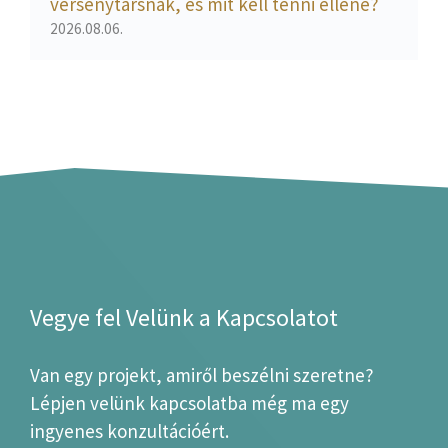
versenytársnak, és mit kell tenni ellene?
2026.08.06.
Vegye fel Velünk a Kapcsolatot
Van egy projekt, amiről beszélni szeretne?
Lépjen velünk kapcsolatba még ma egy
ingyenes konzultációért.