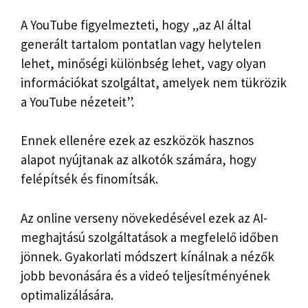
A YouTube figyelmezteti, hogy „az AI által
generált tartalom pontatlan vagy helytelen
lehet, minőségi különbség lehet, vagy olyan
információkat szolgáltat, amelyek nem tükrözik
a YouTube nézeteit”.
Ennek ellenére ezek az eszközök hasznos
alapot nyújtanak az alkotók számára, hogy
felépítsék és finomítsák.
Az online verseny növekedésével ezek az AI-
meghajtású szolgáltatások a megfelelő időben
jönnek. Gyakorlati módszert kínálnak a nézők
jobb bevonására és a videó teljesítményének
optimalizálására.