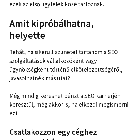
ezek az első ügyfelek közé tartoznak.
Amit kipróbálhatna,
helyette
Tehát, ha sikerült szünetet tartanom a SEO
szolgáltatások vállalkozóként vagy
ügynökségként történő elkötelezettségéről,
javasolhatnék más utat?
Még mindig kereshet pénzt a SEO karrierjén
keresztül, még akkor is, ha elkezdi megismerni
ezt.
Csatlakozzon egy céghez