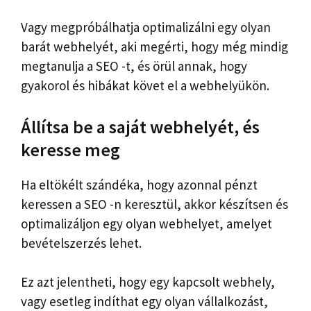
Vagy megpróbálhatja optimalizálni egy olyan
barát webhelyét, aki megérti, hogy még mindig
megtanulja a SEO -t, és örül annak, hogy
gyakorol és hibákat követ el a webhelyükön.
Állítsa be a saját webhelyét, és
keresse meg
Ha eltökélt szándéka, hogy azonnal pénzt
keressen a SEO -n keresztül, akkor készítsen és
optimalizáljon egy olyan webhelyet, amelyet
bevételszerzés lehet.
Ez azt jelentheti, hogy egy kapcsolt webhely,
vagy esetleg indíthat egy olyan vállalkozást,