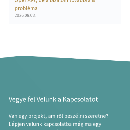
OpenAI-t, de a bizalom továbbra is
probléma
2026.08.08.
Vegye fel Velünk a Kapcsolatot
Van egy projekt, amiről beszélni szeretne?
Lépjen velünk kapcsolatba még ma egy