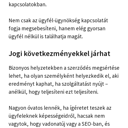
kapcsolatokban.
Nem csak az ügyfél-ügynökség kapcsolatát
fogja megsebesíteni, hanem elég gyorsan
ügyfél nélkül is találhatja magát.
Jogi következményekkel járhat
Bizonyos helyzetekben a szerződés megsértése
lehet, ha olyan személyként helyezkedik el, aki
eredményt kaphat, ha szolgáltatást nyújt –
anélkül, hogy teljesíteni ezt teljesíteni.
Nagyon óvatos lennék, ha ígéretet teszek az
ügyfeleknek képességeidről, hacsak nem
vagytok, hogy vadonatúj vagy a SEO-ban, és