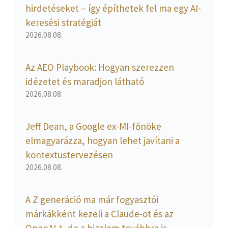
hirdetéseket – így építhetek fel ma egy AI-
keresési stratégiát
2026.08.08.
Az AEO Playbook: Hogyan szerezzen
idézetet és maradjon látható
2026.08.08.
Jeff Dean, a Google ex-MI-főnöke
elmagyarázza, hogyan lehet javítani a
kontextustervezésen
2026.08.08.
A Z generáció ma már fogyasztói
márkákként kezeli a Claude-ot és az