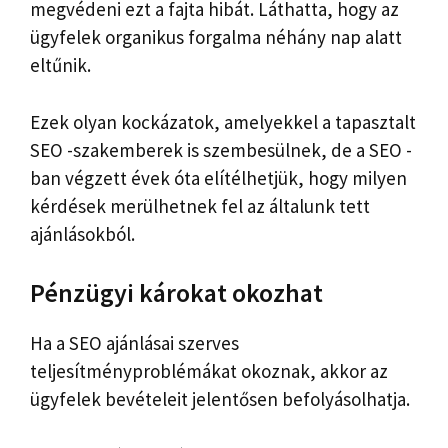
megvédeni ezt a fajta hibát. Láthatta, hogy az
ügyfelek organikus forgalma néhány nap alatt
eltűnik.
Ezek olyan kockázatok, amelyekkel a tapasztalt
SEO -szakemberek is szembesülnek, de a SEO -
ban végzett évek óta elítélhetjük, hogy milyen
kérdések merülhetnek fel az általunk tett
ajánlásokból.
Pénzügyi károkat okozhat
Ha a SEO ajánlásai szerves
teljesítményproblémákat okoznak, akkor az
ügyfelek bevételeit jelentősen befolyásolhatja.