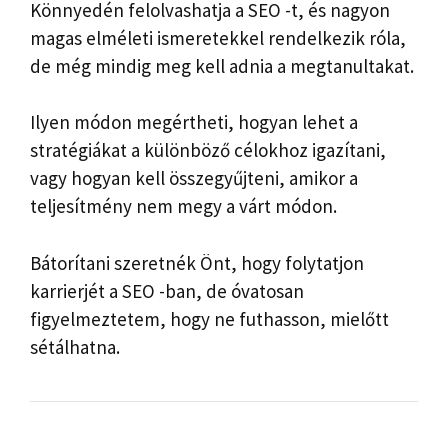
Könnyedén felolvashatja a SEO -t, és nagyon
magas elméleti ismeretekkel rendelkezik róla,
de még mindig meg kell adnia a megtanultakat.
Ilyen módon megértheti, hogyan lehet a
stratégiákat a különböző célokhoz igazítani,
vagy hogyan kell összegyűjteni, amikor a
teljesítmény nem megy a várt módon.
Bátorítani szeretnék Önt, hogy folytatjon
karrierjét a SEO -ban, de óvatosan
figyelmeztetem, hogy ne futhasson, mielőtt
sétálhatna.