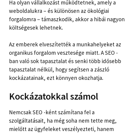
Ha olyan vállalkozást működtetnek, amely a
weboldalukra – és különösen az ökológiai
forgalomra – támaszkodik, akkor a hibái nagyon
költségesek lehetnek.
Az emberek elveszítették a munkahelyeket az
organikus forgalom vesztesége miatt. A SEO -
ban való sok tapasztalat és senki több idősebb
tapasztalat nélkül, hogy segítsen a zászló
kockázatainak, ezt könnyen okozhatja.
Kockázatokkal számol
Nemcsak SEO -ként számítana fel a
szolgáltatásait, ha még soha nem tette meg,
mielőtt az ügyfeleket veszélyezteti, hanem