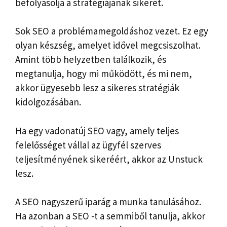
befolyásolja a stratégiájának sikerét.
Sok SEO a problémamegoldáshoz vezet. Ez egy
olyan készség, amelyet idővel megcsiszolhat.
Amint több helyzetben találkozik, és
megtanulja, hogy mi működött, és mi nem,
akkor ügyesebb lesz a sikeres stratégiák
kidolgozásában.
Ha egy vadonatúj SEO vagy, amely teljes
felelősséget vállal az ügyfél szerves
teljesítményének sikeréért, akkor az Unstuck
lesz.
A SEO nagyszerű iparág a munka tanulásához.
Ha azonban a SEO -t a semmiből tanulja, akkor