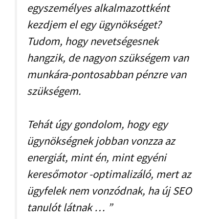
egyszemélyes alkalmazottként
kezdjem el egy ügynökséget?
Tudom, hogy nevetségesnek
hangzik, de nagyon szükségem van
munkára-pontosabban pénzre van
szükségem.
Tehát úgy gondolom, hogy egy
ügynökségnek jobban vonzza az
energiát, mint én, mint egyéni
keresőmotor -optimalizáló, mert az
ügyfelek nem vonzódnak, ha új SEO
tanulót látnak … ”