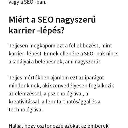
vagy a SEO -ban.
Miért a SEO nagyszerű
karrier -lépés?
Teljesen megkapom ezt a fellebbezést, mint
karrier -lépést. Ennek ellenére a SEO -nak nincs
akadályai a belépésnek, ami nagyszerű!
Teljes mértékben ajánlom ezt az iparágot
mindenkinek, aki szenvedélyesen foglalkozik
az elemzéssel, a pszichológiával, a
kreativitással, a fenntarthatósággal és a
technológiával.
Hallja, hogy ösztönözze azokat az emberek