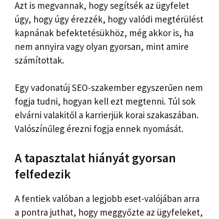
Azt is megvannak, hogy segítsék az ügyfelet
úgy, hogy úgy érezzék, hogy valódi megtérülést
kapnának befektetésükhöz, még akkor is, ha
nem annyira vagy olyan gyorsan, mint amire
számítottak.
Egy vadonatúj SEO-szakember egyszerűen nem
fogja tudni, hogyan kell ezt megtenni. Túl sok
elvárni valakitől a karrierjük korai szakaszában.
Valószínűleg érezni fogja ennek nyomását.
A tapasztalat hiányát gyorsan
felfedezik
A fentiek valóban a legjobb eset-valójában arra
a pontra juthat, hogy meggyőzte az ügyfeleket,