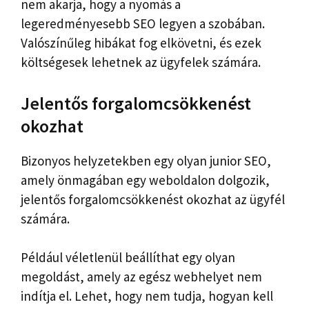
nem akarja, hogy a nyomás a
legeredményesebb SEO legyen a szobában.
Valószínűleg hibákat fog elkövetni, és ezek
költségesek lehetnek az ügyfelek számára.
Jelentős forgalomcsökkenést
okozhat
Bizonyos helyzetekben egy olyan junior SEO,
amely önmagában egy weboldalon dolgozik,
jelentős forgalomcsökkenést okozhat az ügyfél
számára.
Például véletlenül beállíthat egy olyan
megoldást, amely az egész webhelyet nem
indítja el. Lehet, hogy nem tudja, hogyan kell