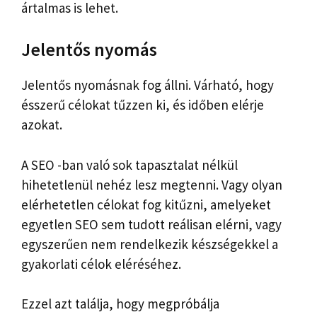
ártalmas is lehet.
Jelentős nyomás
Jelentős nyomásnak fog állni. Várható, hogy
ésszerű célokat tűzzen ki, és időben elérje
azokat.
A SEO -ban való sok tapasztalat nélkül
hihetetlenül nehéz lesz megtenni. Vagy olyan
elérhetetlen célokat fog kitűzni, amelyeket
egyetlen SEO sem tudott reálisan elérni, vagy
egyszerűen nem rendelkezik készségekkel a
gyakorlati célok eléréséhez.
Ezzel azt találja, hogy megpróbálja