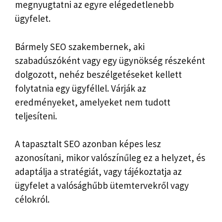
megnyugtatni az egyre elégedetlenebb
ügyfelet.
Bármely SEO szakembernek, aki
szabadúszóként vagy egy ügynökség részeként
dolgozott, nehéz beszélgetéseket kellett
folytatnia egy ügyféllel. Várják az
eredményeket, amelyeket nem tudott
teljesíteni.
A tapasztalt SEO azonban képes lesz
azonosítani, mikor valószínűleg ez a helyzet, és
adaptálja a stratégiát, vagy tájékoztatja az
ügyfelet a valósághűbb ütemtervekről vagy
célokról.