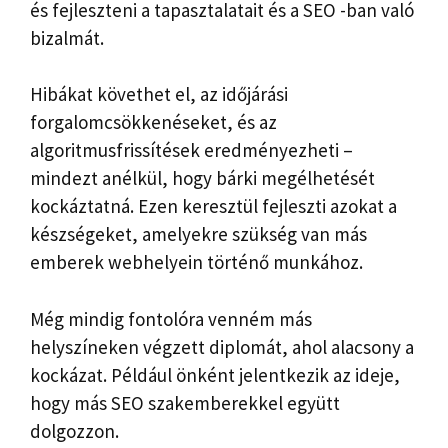
és fejleszteni a tapasztalatait és a SEO -ban való
bizalmát.
Hibákat követhet el, az időjárási
forgalomcsökkenéseket, és az
algoritmusfrissítések eredményezheti –
mindezt anélkül, hogy bárki megélhetését
kockáztatná. Ezen keresztül fejleszti azokat a
készségeket, amelyekre szükség van más
emberek webhelyein történő munkához.
Még mindig fontolóra venném más
helyszíneken végzett diplomát, ahol alacsony a
kockázat. Például önként jelentkezik az ideje,
hogy más SEO szakemberekkel együtt
dolgozzon.