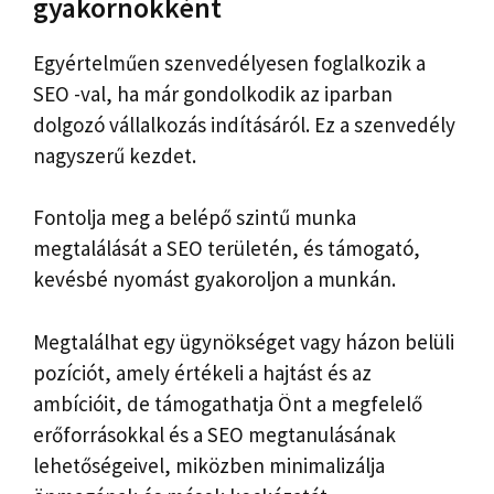
gyakornokként
Egyértelműen szenvedélyesen foglalkozik a
SEO -val, ha már gondolkodik az iparban
dolgozó vállalkozás indításáról. Ez a szenvedély
nagyszerű kezdet.
Fontolja meg a belépő szintű munka
megtalálását a SEO területén, és támogató,
kevésbé nyomást gyakoroljon a munkán.
Megtalálhat egy ügynökséget vagy házon belüli
pozíciót, amely értékeli a hajtást és az
ambícióit, de támogathatja Önt a megfelelő
erőforrásokkal és a SEO megtanulásának
lehetőségeivel, miközben minimalizálja