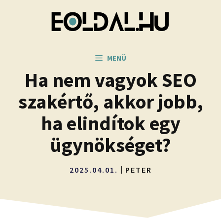
Kilépés
a
tartalomba
MENÜ
Ha nem vagyok SEO
szakértő, akkor jobb,
ha elindítok egy
ügynökséget?
2025.04.01.
PETER