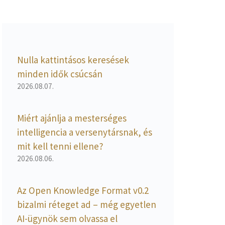
Nulla kattintásos keresések
minden idők csúcsán
2026.08.07.
Miért ajánlja a mesterséges
intelligencia a versenytársnak, és
mit kell tenni ellene?
2026.08.06.
Az Open Knowledge Format v0.2
bizalmi réteget ad – még egyetlen
AI-ügynök sem olvassa el