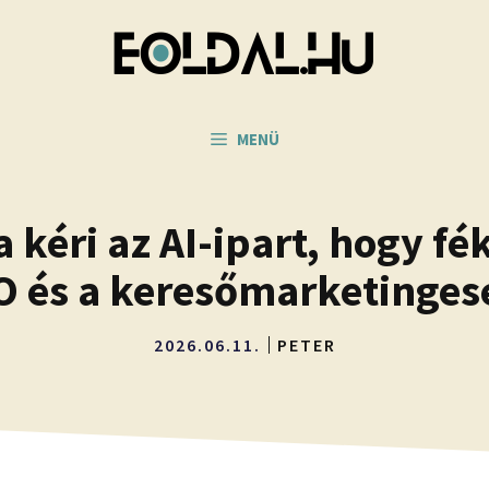
MENÜ
a kéri az AI-ipart, hogy fé
EO és a keresőmarketinge
2026.06.11.
PETER