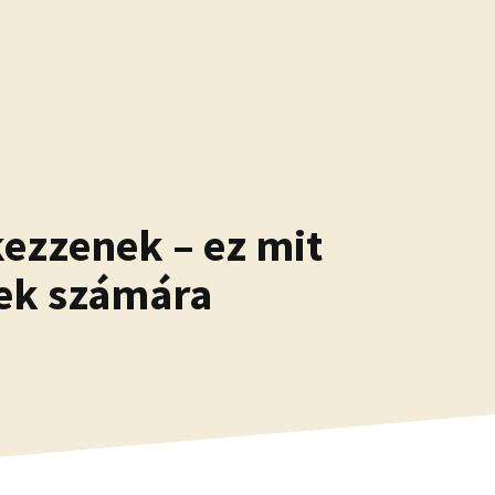
kezzenek – ez mit
sek számára