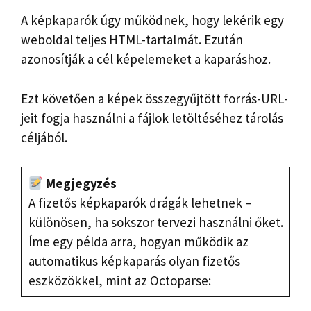
A képkaparók úgy működnek, hogy lekérik egy
weboldal teljes HTML-tartalmát. Ezután
azonosítják a cél képelemeket a kaparáshoz.
Ezt követően a képek összegyűjtött forrás-URL-
jeit fogja használni a fájlok letöltéséhez tárolás
céljából.
Megjegyzés
A fizetős képkaparók drágák lehetnek –
különösen, ha sokszor tervezi használni őket.
Íme egy példa arra, hogyan működik az
automatikus képkaparás olyan fizetős
eszközökkel, mint az Octoparse: