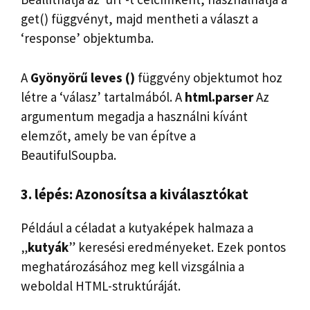
get() függvényt, majd mentheti a választ a
‘response’ objektumba.
A
Gyönyörű leves ()
függvény objektumot hoz
létre a ‘válasz’ tartalmából. A
html.parser
Az
argumentum megadja a használni kívánt
elemzőt, amely be van építve a
BeautifulSoupba.
3. lépés: Azonosítsa a kiválasztókat
Például a céladat a kutyaképek halmaza a
„
kutyák
” keresési eredményeket. Ezek pontos
meghatározásához meg kell vizsgálnia a
weboldal HTML-struktúráját.