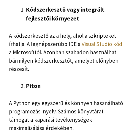
Kódszerkesztő vagy integrált
fejlesztői környezet
A kódszerkesztő az a hely, ahol a szkripteket
írhatja. A legnépszerűbb IDE a
Visual Studio kód
a Microsofttól. Azonban szabadon használhat
bármilyen kódszerkesztőt, amelyet előnyben
részesít.
Piton
A Python egy egyszerű és könnyen használható
programozási nyelv. Számos könyvtárat
támogat a kaparási tevékenységek
maximalizálása érdekében.