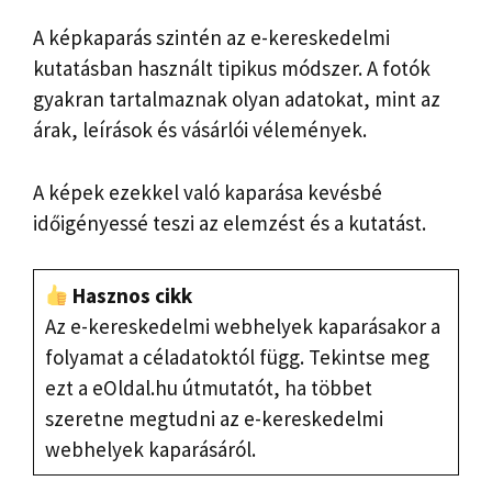
A képkaparás szintén az e-kereskedelmi
kutatásban használt tipikus módszer. A fotók
gyakran tartalmaznak olyan adatokat, mint az
árak, leírások és vásárlói vélemények.
A képek ezekkel való kaparása kevésbé
időigényessé teszi az elemzést és a kutatást.
Hasznos cikk
Az e-kereskedelmi webhelyek kaparásakor a
folyamat a céladatoktól függ. Tekintse meg
ezt a eOldal.hu útmutatót, ha többet
szeretne megtudni az e-kereskedelmi
webhelyek kaparásáról.