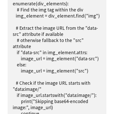
enumerate(div_elements):

    # Find the img tag within the div

   img_element = div_element.find("img")

   # Extract the image URL from the "data-
src" attribute if available

    # otherwise fallback to the "src" 
attribute

    if "data-src" in img_element.attrs:

        image_url = img_element("data-src")

    else:

        image_url = img_element("src")

   # Check if the image URL starts with 
"data:image/"

    if image_url.startswith("data:image/"):

        print("Skipping base64-encoded 
image:", image_url)

        continue
