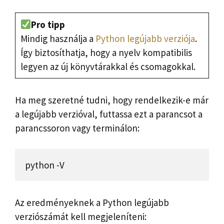
Pro tipp
Mindig használja a
Python legújabb verziója
.
Így biztosíthatja, hogy a nyelv kompatibilis
legyen az új könyvtárakkal és csomagokkal.
Ha meg szeretné tudni, hogy rendelkezik-e már
a legújabb verzióval, futtassa ezt a parancsot a
parancssoron vagy terminálon:
python -V
Az eredményeknek a Python legújabb
verziószámát kell megjeleníteni: