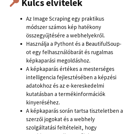
Kulcs elvitelek
Az Image Scraping egy praktikus
módszer számos kép hatékony
összegyűjtésére a webhelyekről.
Használja a Pythont és a BeautifulSoup-
ot egy felhasználóbarát és rugalmas
képkaparási megoldáshoz.
A képkaparás értékes a mesterséges
intelligencia fejlesztésében a képzési
adatokhoz és az e-kereskedelmi
kutatásban a termékinformációk
kinyeréséhez.
A képkaparás során tartsa tiszteletben a
szerzői jogokat és a webhely
szolgáltatási feltételeit, hogy