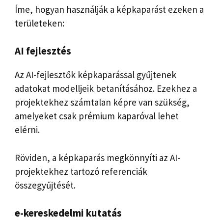
Íme, hogyan használják a képkaparást ezeken a
területeken:
AI fejlesztés
Az AI-fejlesztők képkaparással gyűjtenek
adatokat modelljeik betanításához. Ezekhez a
projektekhez számtalan képre van szükség,
amelyeket csak prémium kaparóval lehet
elérni.
Röviden, a képkaparás megkönnyíti az AI-
projektekhez tartozó referenciák
összegyűjtését.
e-kereskedelmi kutatás