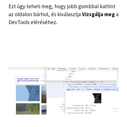
Ezt úgy teheti meg, hogy jobb gombbal kattint
az oldalon bárhol, és kiválasztja
Vizsgálja meg
a
DevTools eléréséhez.