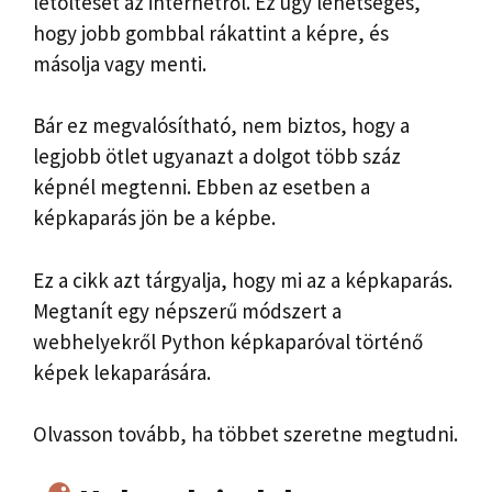
letöltését az internetről. Ez úgy lehetséges,
hogy jobb gombbal rákattint a képre, és
másolja vagy menti.
Bár ez megvalósítható, nem biztos, hogy a
legjobb ötlet ugyanazt a dolgot több száz
képnél megtenni. Ebben az esetben a
képkaparás jön be a képbe.
Ez a cikk azt tárgyalja, hogy mi az a képkaparás.
Megtanít egy népszerű módszert a
webhelyekről Python képkaparóval történő
képek lekaparására.
Olvasson tovább, ha többet szeretne megtudni.