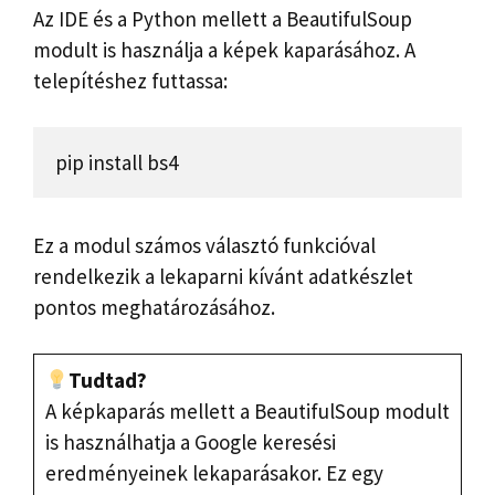
Az IDE és a Python mellett a BeautifulSoup
modult is használja a képek kaparásához. A
telepítéshez futtassa:
pip install bs4
Ez a modul számos választó funkcióval
rendelkezik a lekaparni kívánt adatkészlet
pontos meghatározásához.
Tudtad?
A képkaparás mellett a BeautifulSoup modult
is használhatja a Google keresési
eredményeinek lekaparásakor. Ez egy