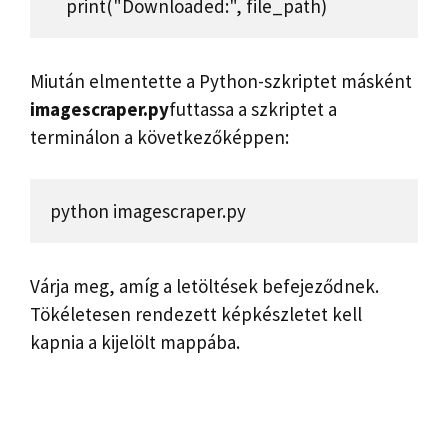
    print("Downloaded:", file_path)
Miután elmentette a Python-szkriptet másként
imagescraper.py
futtassa a szkriptet a
terminálon a következőképpen:
python imagescraper.py
Várja meg, amíg a letöltések befejeződnek.
Tökéletesen rendezett képkészletet kell
kapnia a kijelölt mappába.