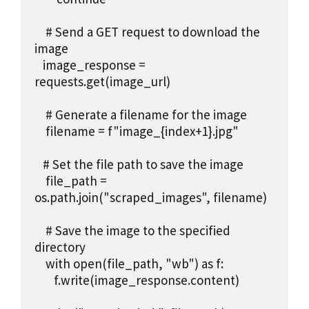
    # Send a GET request to download the 
image

   image_response = 
requests.get(image_url)

    # Generate a filename for the image

    filename = f"image_{index+1}.jpg"

   # Set the file path to save the image

    file_path = 
os.path.join("scraped_images", filename)

    # Save the image to the specified 
directory

    with open(file_path, "wb") as f:

       f.write(image_response.content)
