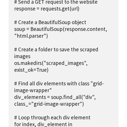
# Send a GET request to the website

response = requests.get(url)

# Create a BeautifulSoup object

soup = BeautifulSoup(response.content, 
"html.parser")

# Create a folder to save the scraped 
images

os.makedirs("scraped_images", 
exist_ok=True)

# Find all div elements with class "grid-
image-wrapper"

div_elements = soup.find_all("div", 
class_="grid-image-wrapper")

# Loop through each div element

for index, div_element in 