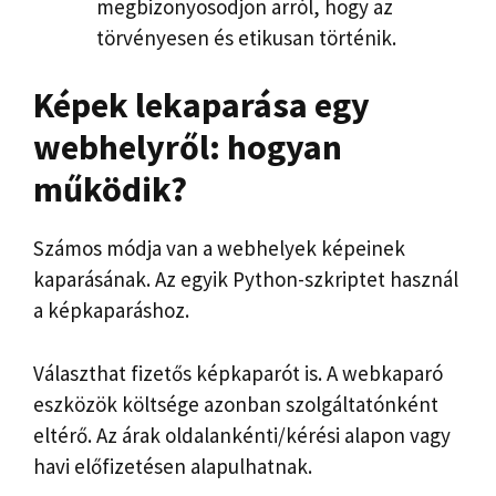
megbizonyosodjon arról, hogy az
törvényesen és etikusan történik.
Képek lekaparása egy
webhelyről: hogyan
működik?
Számos módja van a webhelyek képeinek
kaparásának. Az egyik Python-szkriptet használ
a képkaparáshoz.
Választhat fizetős képkaparót is. A webkaparó
eszközök költsége azonban szolgáltatónként
eltérő. Az árak oldalankénti/kérési alapon vagy
havi előfizetésen alapulhatnak.