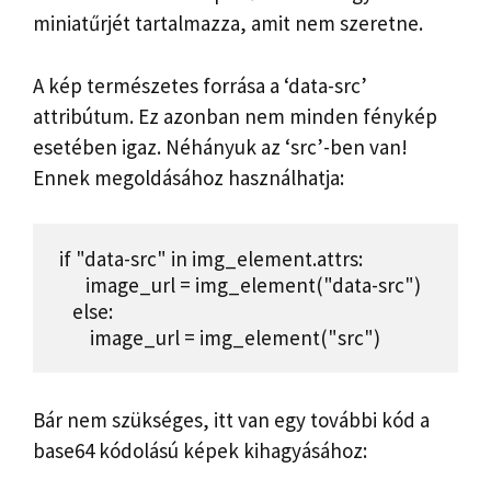
miniatűrjét tartalmazza, amit nem szeretne.
A kép természetes forrása a ‘data-src’
attribútum. Ez azonban nem minden fénykép
esetében igaz. Néhányuk az ‘src’-ben van!
Ennek megoldásához használhatja:
 if "data-src" in img_element.attrs:

       image_url = img_element("data-src")

    else:

        image_url = img_element("src")
Bár nem szükséges, itt van egy további kód a
base64 kódolású képek kihagyásához: