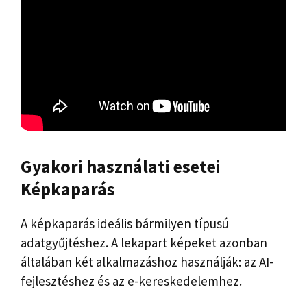
Gyakori használati esetei
Képkaparás
A képkaparás ideális bármilyen típusú
adatgyűjtéshez. A lekapart képeket azonban
általában két alkalmazáshoz használják: az AI-
fejlesztéshez és az e-kereskedelemhez.