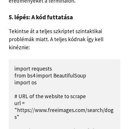
eredményeket a terminálon.
5. lépés: A kód futtatása
Tekintse át a teljes szkriptet szintaktikai
problémák miatt. A teljes kódnak így kell
kinéznie:
import requests

from bs4 import BeautifulSoup

import os

# URL of the website to scrape

url = 
"https://www.freeimages.com/search/dog
s"
