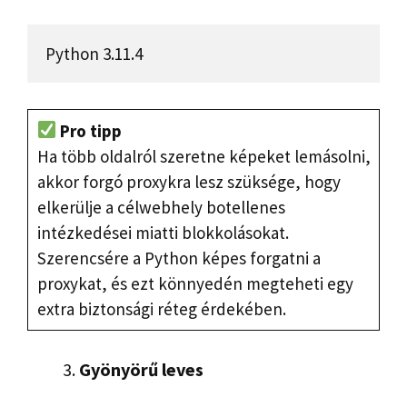
Python 3.11.4
Pro tipp
Ha több oldalról szeretne képeket lemásolni,
akkor forgó proxykra lesz szüksége, hogy
elkerülje a célwebhely botellenes
intézkedései miatti blokkolásokat.
Szerencsére a Python képes forgatni a
proxykat, és ezt könnyedén megteheti egy
extra biztonsági réteg érdekében.
Gyönyörű leves