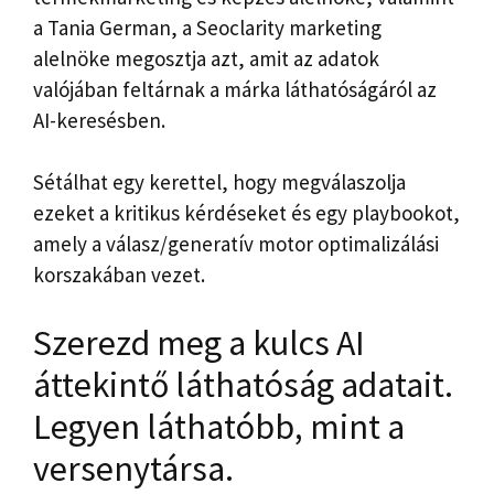
a Tania German, a Seoclarity marketing
alelnöke megosztja azt, amit az adatok
valójában feltárnak a márka láthatóságáról az
AI-keresésben.
Sétálhat egy kerettel, hogy megválaszolja
ezeket a kritikus kérdéseket és egy playbookot,
amely a válasz/generatív motor optimalizálási
korszakában vezet.
Szerezd meg a kulcs AI
áttekintő láthatóság adatait.
Legyen láthatóbb, mint a
versenytársa.