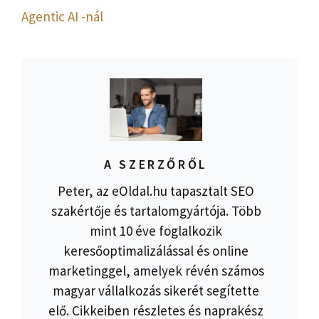
Agentic AI -nál
A SZERZŐRŐL
Peter, az eOldal.hu tapasztalt SEO
szakértője és tartalomgyártója. Több
mint 10 éve foglalkozik
keresőoptimalizálással és online
marketinggel, amelyek révén számos
magyar vállalkozás sikerét segítette
elő. Cikkeiben részletes és naprakész