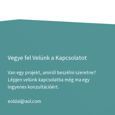
Vegye fel Velünk a Kapcsolatot
Van egy projekt, amiről beszélni szeretne?
Lépjen velünk kapcsolatba még ma egy
ingyenes konzultációért.
eoldal@aol.com