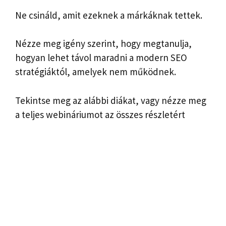
Ne csináld, amit ezeknek a márkáknak tettek.
Nézze meg igény szerint, hogy megtanulja,
hogyan lehet távol maradni a modern SEO
stratégiáktól, amelyek nem működnek.
Tekintse meg az alábbi diákat, vagy nézze meg
a teljes webináriumot az összes részletért