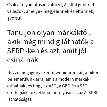
Csak a folyamatosan változó, AI által generált
válaszok, amelyek megjelennek és eltűnnek,
gyorsul.
Tanuljon olyan márkáktól,
akik még mindig láthatók a
SERP -ken és azt, amit jól
csinálnak
Nézze meg igény szerint webinarunkat, amikor
belemerülünk arra, amit a modern márkák
csinálnak, és hogy az AEO, a GEO és a SEO
stratégiáik közvetlenül befolyásolják az AI SERP
láthatóságát.