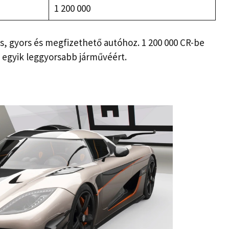
1 200 000
s, gyors és megfizethető autóhoz. 1 200 000 CR-be
k egyik leggyorsabb járművéért.