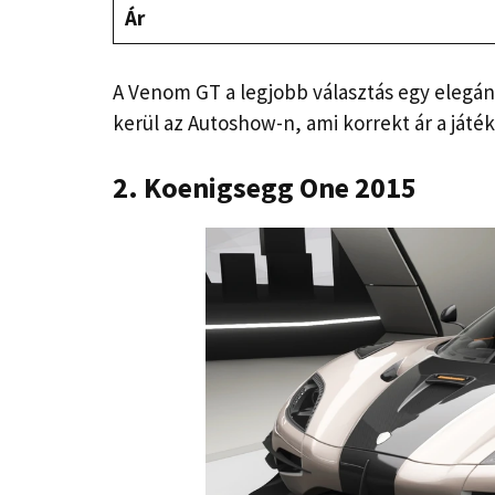
Ár
A Venom GT a legjobb választás egy elegán
kerül az Autoshow-n, ami korrekt ár a játé
2. Koenigsegg One 2015