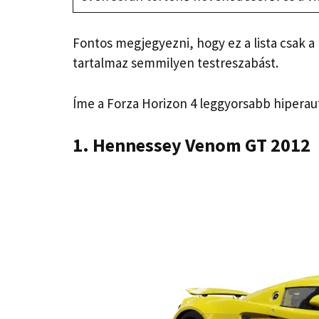
Fontos megjegyezni, hogy ez a lista csak 
tartalmaz semmilyen testreszabást.
Íme a Forza Horizon 4 leggyorsabb hiperaut
1. Hennessey Venom GT 2012