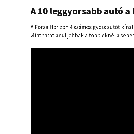
A 10 leggyorsabb autó a
A Forza Horizon 4 számos gyors autót kíná
vitathatatlanul jobbak a többieknél a sebe