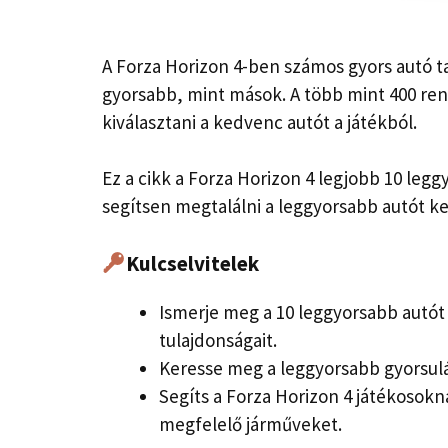
A Forza Horizon 4-ben számos gyors autó 
gyorsabb, mint mások. A több mint 400 re
kiválasztani a kedvenc autót a játékból.
Ez a cikk a Forza Horizon 4 legjobb 10 legg
segítsen megtalálni a leggyorsabb autót k
Kulcselvitelek
Ismerje meg a 10 leggyorsabb autót
tulajdonságait.
Keresse meg a leggyorsabb gyorsulás
Segíts a Forza Horizon 4 játékosok
megfelelő járműveket.