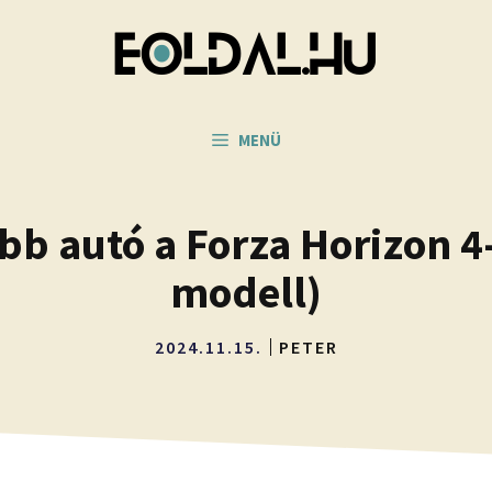
MENÜ
bb autó a Forza Horizon 4
modell)
2024.11.15.
PETER