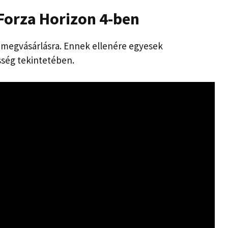
 Forza Horizon 4-ben
l megvásárlásra. Ennek ellenére egyesek
sség tekintetében.