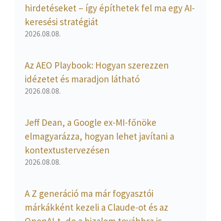
hirdetéseket – így építhetek fel ma egy AI-
keresési stratégiát
2026.08.08.
Az AEO Playbook: Hogyan szerezzen
idézetet és maradjon látható
2026.08.08.
Jeff Dean, a Google ex-MI-főnöke
elmagyarázza, hogyan lehet javítani a
kontextustervezésen
2026.08.08.
A Z generáció ma már fogyasztói
márkákként kezeli a Claude-ot és az