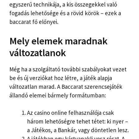
egyszerű technikája, a kis összegekkel való
fogadás lehetősége és a rövid körök – ezek a
baccarat fő előnyei.
Mely elemek maradnak
változatlanok
Még ha a szolgáltató további szabályokat vezet
be és új verziókat hoz létre, a játék alapja
változatlan marad. A Baccarat szerencsejáték
állandó elemei bármely formátumban:
Az casino online felhasználója csak
három lehetőségre tehet tétet: ki nyer –
a Játékos, a Bankár, vagy döntetlen lesz.
A játékban egy kártyapakli vesz részt. A