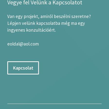
Vegye fel Velünk a Kapcsolatot
Van egy projekt, amiről beszélni szeretne?
Lépjen velünk kapcsolatba még ma egy
ingyenes konzultációért.
eoldal@aol.com
Kapcsolat