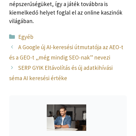
népszerűségüket, így a játék továbbra is
kiemelkedő helyet foglal el az online kaszinók
világában.
Kategória
Egyéb
A Google új AI-keresési útmutatója az AEO-t
és a GEO-t „még mindig SEO-nak” nevezi
SERP GYIK Eltávolítás és új adatkihívási
séma AI keresési értéke