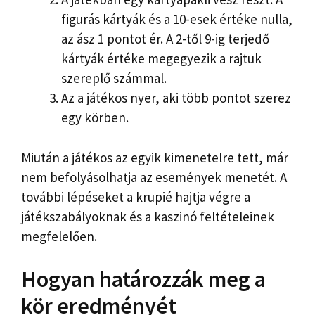
figurás kártyák és a 10-esek értéke nulla,
az ász 1 pontot ér. A 2-től 9-ig terjedő
kártyák értéke megegyezik a rajtuk
szereplő számmal.
Az a játékos nyer, aki több pontot szerez
egy körben.
Miután a játékos az egyik kimenetelre tett, már
nem befolyásolhatja az események menetét. A
további lépéseket a krupié hajtja végre a
játékszabályoknak és a kaszinó feltételeinek
megfelelően.
Hogyan határozzák meg a
kör eredményét