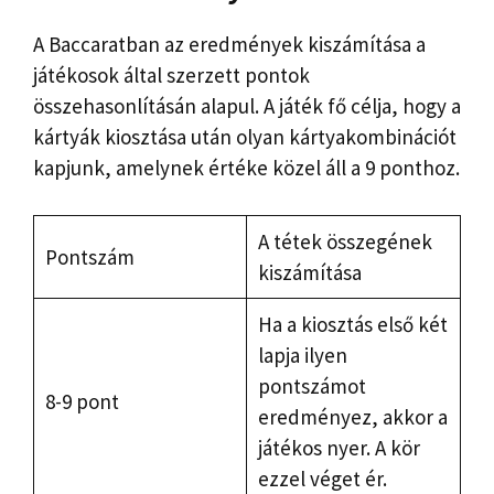
A Baccaratban az eredmények kiszámítása a
játékosok által szerzett pontok
összehasonlításán alapul. A játék fő célja, hogy a
kártyák kiosztása után olyan kártyakombinációt
kapjunk, amelynek értéke közel áll a 9 ponthoz.
A tétek összegének
Pontszám
kiszámítása
Ha a kiosztás első két
lapja ilyen
pontszámot
8-9 pont
eredményez, akkor a
játékos nyer. A kör
ezzel véget ér.