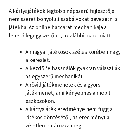
A kártyajátékok legtöbb népszerű fejlesztője
nem szeret bonyolult szabályokat bevezetni a
játékba. Az online baccarat mechanikája a
lehető legegyszerűbb, az alábbi okok miatt:
A magyar játékosok széles körében nagy
a kereslet.
A kezdő felhasználók gyakran választják
az egyszerű mechanikát.
A rövid játékmenetek és a gyors
játékmenet, ami kényelmes a mobil
eszközökön.
A kártyajáték eredménye nem függ a
játékos döntésétől, az eredményt a
véletlen határozza meg.