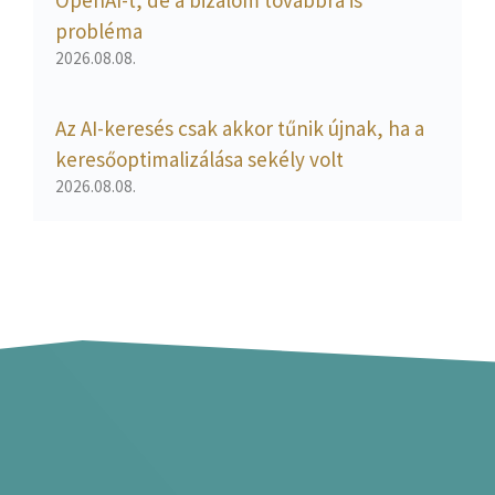
OpenAI-t, de a bizalom továbbra is
probléma
2026.08.08.
Az AI-keresés csak akkor tűnik újnak, ha a
keresőoptimalizálása sekély volt
2026.08.08.